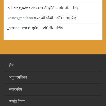
building_hwea
on
भारत की झाँकी – डॉ0 नीलम सिंह
krutos_meKt
on
भारत की झाँकी – डॉ0 नीलम सिंह
_hlsr
on
भारत की झाँकी – डॉ0 नीलम सिंह
होम
अनुक्रमणिका
संपादकीय
ज्वलंत विषय