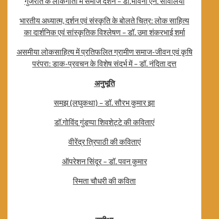
गुजरात के लोकगीतों में समाज दर्शन – डॉ.भावना एन. सावलिया
भारतीय अध्यात्म, दर्शन एवं संस्कृति के बोलते चित्र: लोक साहित्य
का दार्शनिक एवं सांस्कृतिक विश्लेषण – डॉ. उमा शंकरभाई शर्मा
असमीया लोकसाहित्य में प्रतिफलित ग्रामीण समाज-जीवन एवं कृषि
परंपरा: डाक-प्रवचन के विशेष संदर्भ में – डॉ. नंदिता दत्त
अनुभूति
समझ (लघुकथा) – डॉ. सौरभ कुमार झा
डॉ.गोविंद गुंडप्पा शिवशेट्टे की कविताएं
वीरेंद्र त्रिपाठी की कविताएं
ऑपरेशन सिंदूर – डॉ. पवन कुमार
स्मिता चौधरी की कविता