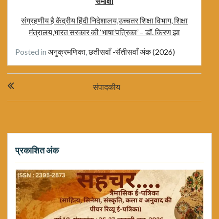
समीक्षा
संग्रहणीय है केंद्रीय हिंदी निदेशालय,उच्चतर शिक्षा विभाग, शिक्षा
मंत्रालय,भारत सरकार की ‘भाषा’पत्रिका’ – डॉ. किरण झा
Posted in
अनुक्रमणिका
,
छतीसवाँ -सैंतीसवाँ अंक (2026)
Post
संपादकीय
navigation
प्रकाशित अंक