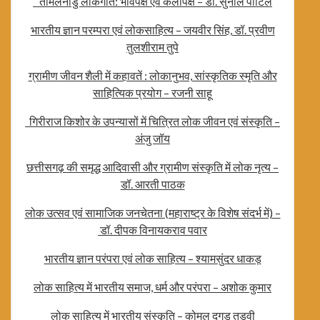
तमिलनाडु लोकगीत: भावपक्ष एवं कलापक्ष – डॉ. सुनील पाटिल
भारतीय ज्ञान परम्परा एवं लोकसाहित्य – जयवीर सिंह, डॉ. प्रवीण
तुलशीराम तुपे
ग्रामीण जीवन शैली में कहावतें : लोकानुभव, सांस्कृतिक स्मृति और
साहित्यिक प्रयोग – रजनी साहू
गिरीराज किशोर के उपन्यासों में चित्रित लोक जीवन एवं संस्कृति –
अंजु जॉय
छत्तीसगढ़ की समृद्ध आदिवासी और ग्रामीण संस्कृति में लोक नृत्य –
डॉ. आरती पाठक
लोक उत्सव एवं सामाजिक जनचेतना (महाराष्ट्र के विशेष संदर्भ में) –
डॉ. दीपक विनायकराव पवार
भारतीय ज्ञान परंपरा एवं लोक साहित्य – श्यामसुंदर धाकड़
लोक साहित्य में भारतीय समाज, धर्म और परंपरा – अशोक कुमार
लोक साहित्य में भारतीय संस्कृति – कोमल दगडु तडवी