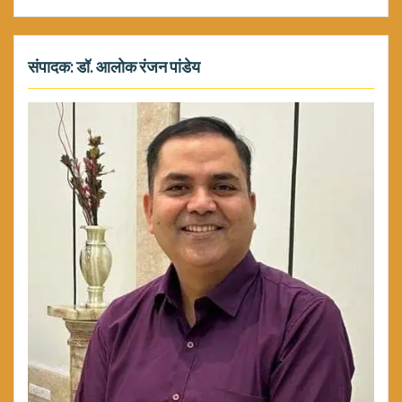
संपादक: डॉ. आलोक रंजन पांडेय