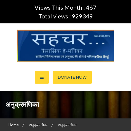
Views This Month : 467
Total views : 929349
Skip
to
content
साहित्य,कला,अनुवाद और सिनेमा की ई-पत्रिका (Peer Review Journal)
सहचर ई-पत्रिका… (ISSN:2395-
DONATE NOW
2873)
अनुक्रमणिका
Home
अनुक्रमणिका
अनुक्रमणिका