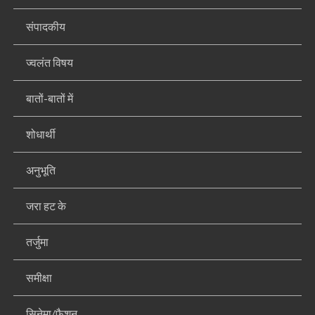
संपादकीय
ज्वलंत विषय
बातों-बातों में
शोधार्थी
अनुभूति
जरा हट के
तर्जुमा
समीक्षा
सिनेमा/फैशन