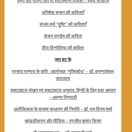
वैष्णो देवी यात्रा और वो स्वाभिमानी लड़की – ध्रुव भारद्वाज
अभिषेक चन्दन की कविताएँ
संजय वर्मा “दॄष्टि” की कविताएँ
कंचन पाण्डेय की कविता
दीपा दिन्गोलिया की कविता
जरा हट के
प्रसाद परम्परा के कवि : आलोचक “मुक्तिबोध” – डॉ. करुणाशंकर
उपाध्याय
सबटाइटल लेखन एवं सबटाइटल अनुवाद: हिन्दी के लिए बड़ा अवसर
– अरुणा त्रिपाठी
अलौकिकता के बरक्स साधारण की नियति – डॉ. राम विनय शर्मा
भूमंडलीकरण और मीडिया – रणजीत कुमार सिन्हा