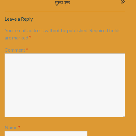
मुख्य पृष्ठ
Leave a Reply
Your email address will not be published.
Required fields
are marked
*
Comment
*
Name
*