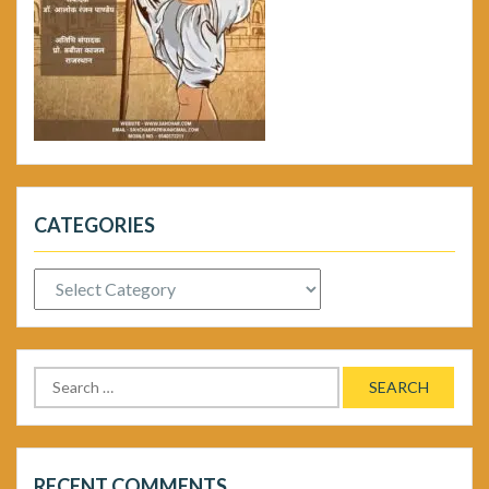
CATEGORIES
Categories
Search
for:
RECENT COMMENTS