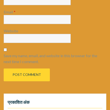
Email
*
Website
Save my name, email, and website in this browser for the
next time I comment.
प्रकाशित अंक