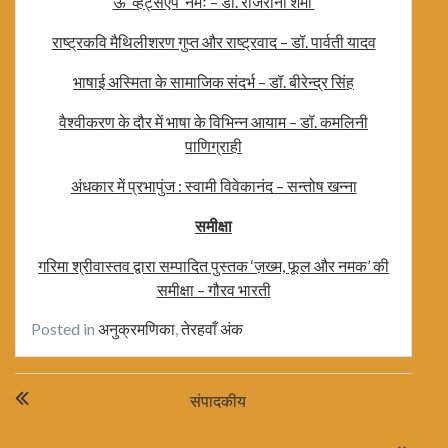
ऊँ ‘व्हट्सएप’ नमः – डॉ. राजरानी शर्मा
राष्ट्रकवि मैथिलीशरण गुप्त और राष्ट्रवाद – डॉ. पार्वती यादव
भाषाई अस्मिता के सामाजिक संदर्भ – डॉ. बीरेन्द्र सिंह
वैश्वीकरण के दौर में भाषा के विभिन्न आयाम – डॉ. कमलिनी
पाणिग्राही
अंधकार में प्रभापुंज : स्वामी विवेकानंद – सन्तोष खन्ना
समीक्षा
गरिमा श्रीवास्तव द्वारा सम्पादित पुस्तक ‘ज़ख्म, फूल और नमक’ की
समीक्षा – गौरव भारती
Posted in
अनुक्रमणिका
,
तेरहवाँ अंक
Post
संपादकीय
navigation