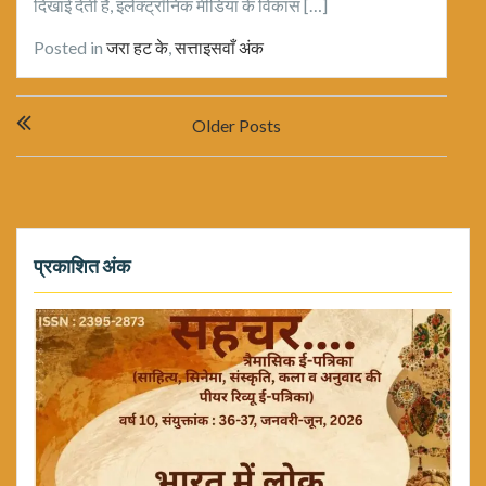
दिखाई देती है, इलेक्ट्रॉनिक मीडिया के विकास […]
Posted in
जरा हट के
,
सत्ताइसवाँ अंक
Posts
Older Posts
navigation
प्रकाशित अंक