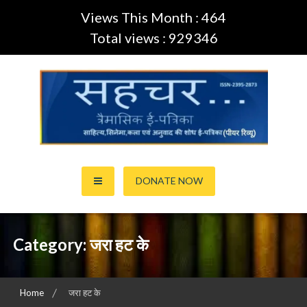
Views This Month : 464
Total views : 929346
Skip
to
content
साहित्य,कला,अनुवाद और सिनेमा की ई-पत्रिका (Peer Review Journal)
सहचर ई-पत्रिका… (ISSN:2395-
DONATE NOW
2873)
Category:
जरा हट के
Home
जरा हट के