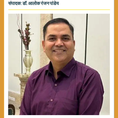
संपादक: डॉ. आलोक रंजन पांडेय