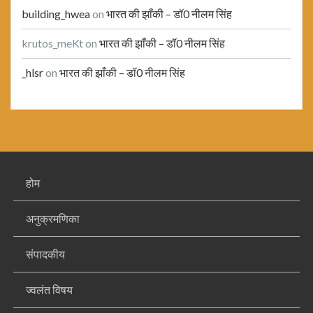
building_hwea
on
भारत की झाँकी – डॉ0 नीलम सिंह
krutos_meKt
on
भारत की झाँकी – डॉ0 नीलम सिंह
_hlsr
on
भारत की झाँकी – डॉ0 नीलम सिंह
होम
अनुक्रमणिका
संपादकीय
ज्वलंत विषय