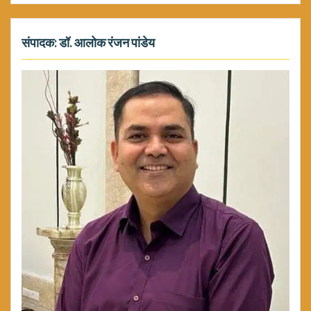
संपादक: डॉ. आलोक रंजन पांडेय