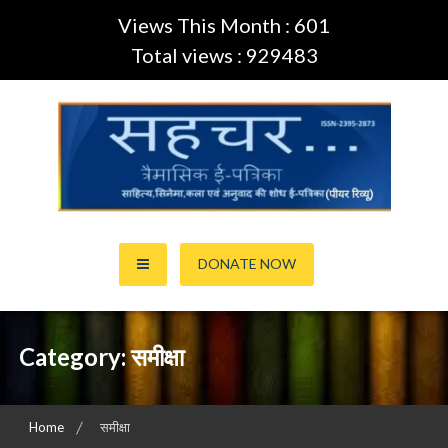
Views This Month : 601
Total views : 929483
Skip
to
content
साहित्य,कला,अनुवाद और सिनेमा की ई-पत्रिका (Peer Review Journal)
सहचर ई-पत्रिका… (ISSN:2395-
DONATE NOW
2873)
Category:
समीक्षा
Home
समीक्षा