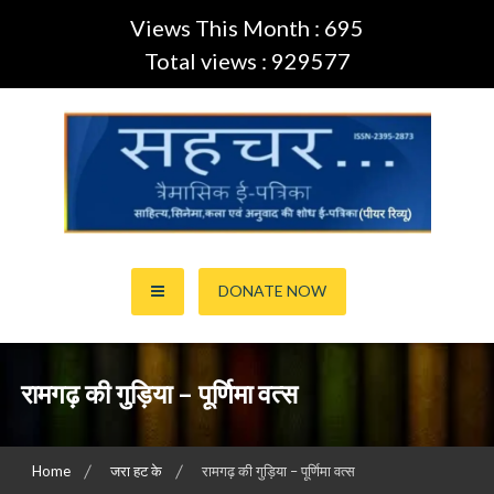
Views This Month : 695
Total views : 929577
Skip
to
content
साहित्य,कला,अनुवाद और सिनेमा की ई-पत्रिका (Peer Review Journal)
सहचर ई-पत्रिका… (ISSN:2395-
DONATE NOW
2873)
रामगढ़ की गुड़िया – पूर्णिमा वत्स
Home
जरा हट के
रामगढ़ की गुड़िया – पूर्णिमा वत्स