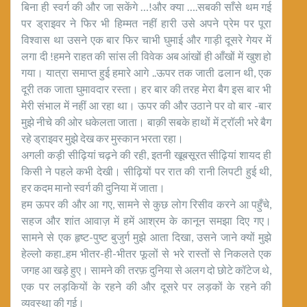
बिना ही स्वर्ग की और जा सकेंगे …!और क्या ….सबकी साँसे थम गई
पर ड्राइवर ने फिर भी हिम्मत नहीं हारी उसे अपने प्रेम पर पूरा
विश्वास था उसने एक बार फिर चाभी घुमाई और गाड़ी दूसरे गेयर में
लगा दी !हमने राहत की सांस ली विवेक अब आंखों ही आँखों में खुश हो
गया। यात्रा समाप्त हुई हमारे आगे ..ऊपर तक जाती ढलान थी, एक
दूरी तक जाता घुमावदार रस्ता। हर बार की तरह मेरा बैग इस बार भी
मेरी संभाल में नहीं आ रहा था। ऊपर की और उठाने पर वो बार -बार
मुझे नीचे की ओर धकेलता जाता। बाक़ी सबके हाथों में ट्रॉली भरे बैग
रहे ड्राइवर मुझे देख कर मुस्कान भरता रहा।
अगली कड़ी सीढ़ियां चढ़ने की रही, इतनी खूबसूरत सीढ़ियां शायद ही
किसी ने पहले कभी देखी। सीढ़ियों पर रात की रानी लिपटी हुई थी,
हर कदम मानो स्वर्ग की दुनिया में जाता।
हम ऊपर की और आ गए, सामने से कुछ लोग रिसीव करने आ पहुँचे,
सहज और शांत आवाज़ में हमें आश्रम के कानून समझा दिए गए।
सामने से एक हृष्ट-पुष्ट बुजुर्ग मुझे आता दिखा, उसने जाने क्यों मुझे
हेल्लो कहा..हम भीतर-ही-भीतर फूलों से भरे रास्तों से निकलते एक
जगह आ खड़े हुए। सामने की तरफ़ दुनिया से अलग दो छोटे कॉटेज थे,
एक पर लड़कियों के रहने की और दूसरे पर लड़कों के रहने की
व्यवस्था की गई।