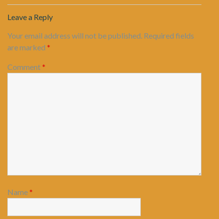
Leave a Reply
Your email address will not be published.
Required fields
are marked
*
Comment
*
Name
*