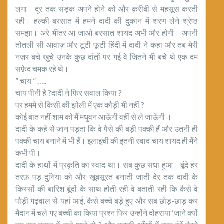
लगा। दूर तक सड़क अपने होने को और क़रीबी से महसूस करती
रही। हल्की बरसात में हमने दादी की दुकान में शरण लेने श्रेष्ठ
समझा। अरे भीतर आ जाओ बरसात शायद अभी और होगी। अपनी
तोतली सी आवाज़ और टूटी फूटी हिंदी में दादी ने कहा और तब मेरी
नज़र बचे खुचे उनके कुछ दांतों पर गई वे जितने भी बचे थे एक दम
सफ़ेद चमक रहे थे।
” चाय ” …..
चाय पीनी है ?दादी ने फिर सवाल किया ?
पर हममे से किसी की झोली में एक कौड़ी भी नहीं ?
कोई बात नहीं शाम को मैं मधुवन आऊँगी वहीं से ले जाऊँगी ।
दादी के कहे से जान पड़ता कि वे पैसे की बड़ी पक्की हैं और उतनी ही
पक्की चाय बनाने में भी हैं। इलाइची की इतनी स्वाद चाय शायद ही मैंने
कभी पी।
दादी के हाथों में प्रकृति का स्वाद था। सब कुछ सधा हुआ। बूंदे हर
तरफ़ पड़ दुनिया को और खूबसूरत बनाती जाती देर तक दादी के
किस्सों की बारिश बूंदों के साथ होती रही वे बताती रही कि कैसे वे
पौड़ी गढ़वाल से यहां आई, कैसे बच्चे बड़े हुए और सब छोड़-छाड़ कर
मैदान में चले गए बच्ची का किया प्रश्न फिर उन्होंने दोहराया ‘जाने क्यों