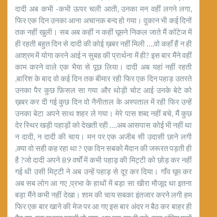
दादी अब कभी -कभी ऊपर चली आती, उनका मन वहीं लगने लगा,
फिर एक दिन उनका आना अचानक बन्द हो गया। दुकान भी कई दिनों
तक नहीं खुली। सब अब कहीं न कहीं घूमने निकल जाते मैं कॉटेज में
ही रहती बहुत दिन से दादी की कोई ख़बर नहीं मिली ….वो कहाँ हैं न ही
आश्रम में योगा करने आई न सुबह की प्रार्थना में ही? इस बार मैंने वहीं
काम करने वाले एक भैया से पूछ लिया। दादी अब यहां नहीं रहती
,बारिश के बाद वो कई दिन तक बीमार रही फिर एक दिन पहाड़ उतरते
उनका पैर कुछ फ़िसल सा गया और थोड़ी चोट आई उनके बेटे को
ख़बर कर दी गई कुछ दिन वो नैनीताल के अस्पताल में रही फिर उन्हें
उनका बेटा अपने साथ शहर ले गया। मेरे पास शब्द नहीं बचे, मैं कुछ
देर स्थिर खड़ी पहाड़ों को देखती रही ….अब आसपास कोई भी नहीं था
न दादी, न दादी की चाय। मन पर एक अजीब सी उदासी छाने लगी
,क्या वो सही कह रहा था ? एक दिन सबको मैदान की जरूरत पड़ती ही
है ?जो दादी अपने 89 वर्षों में कभी पहाड़ की मिट्टी को छोड़ कर नहीं
गई थी उसी मिट्टी ने अब उन्हें पहाड़ से दूर कर दिया। गाँव घूम कर
अब सब लोग आ गए ,प्रभा के हाथों में बड़ा सा खीरा मौजूद था इतना
बड़ा मैंने कभी नहीं देखा। शाम की चाय सबका इंतजार करने लगी हम
फिर एक बार खाने की मेज पर आ गए इस बार अंदर न बैठ कर बाहर ही