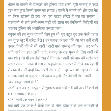
भीतर के कमरों से होस्टल की दुनिया याद आती, पूरी सफाई से रखा
हुआ सब कुछ किसी सपने सा लगता। कमरे में सामने की ओर एक गेट
था जिसे खोलते ही एक भरा पूरा पहाड़ आँखों में भरा जा सकता।
बालकनी से लगे लम्बे-लम्बे पेड़ों की शाख पर रंगबिरंगी चिड़ियों का
कलरव दुनिया को अलौकिक करता जाता।
मधुबन की हर सुबह ताज़गी लिए हुए थी, दूर बहुत दूर तक फैले पहाड़
सब कुछ खुद में समेट लेते। हर पहाड़ पर एक गाँव था और वहीं कहीं
ऊपर किसी गाँव में थी’ दादी ‘ दादी माने रामगढ़ की जान। हर आने-
जाने वाले का हाल लेती दादी! रामगढ़ के राह गुज़र के लिए दादी गर्म
चाय थी। जो भी इस ठंडी राह से निकलता दादी की चाय की स्टॉल पर
जरूर रुकता। नाक में बड़ा सा पहाड़ी छल्ला ऊपर से नीचे तक पहाड़ी
पोशाक में सजी दादी किसी परी सी लगती। हम जब भी मधुवन से नीचे
की ओर आते तो दादी फट से पहाड़ चढ़ती और उतरती मिल जाती।
“क्या मधुवन आये हो ? ”
पहली बार जब हम मधुवन से सुबह 6 बजे नीचे नदी की ओर निकले तो
दादी ने सवाल किया।
हाँ हम सभी एक स्वर में कह उठे।
यहां वही एक जगह है देखो यहां से नीचे ठीक-ठीक उस पगडंडी से