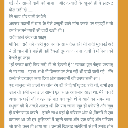
गई और सामने दादी को पाया। और दरवाज़े के खुलते ही वे झटपट
बोल उठी दो …….
मेरे चाय और पानी के पैसे।
अक्सर मैदानों में चाय के पैसे वसूली वाले मांगा करते पर पहाड़ों में तो
हमारे सामने प्यारी सी दादी खड़ी थी।
दादी पहले अंदर तो आइए।
मोनिका दादी को गहरी मुस्कान के साथ देख रही थी दादी मुस्काई अरे
ये तो चाय पीने आई ही नहीं ?चलो तुम आज आना दादी ने मोनिका को
देखते हुए कहा
“हाँ जरूर दादी फिर नदी भी तो देखनी है ‘” उसका पूरा चेहरा उत्साह
से भर गया। प्रभा अभी भी बिस्तर पर ऊंघ रही थी दादी चली गई। मैंने
हल्के से दरवाज़ा लगा दिया और बालकनी की तरफ़ चली आ।
एक नाज़ुक सी डाली पर तीन रंग की चिड़ियाँ फुदक रही थी, कभी इस
डाल तो कभी उस डाल सामने पूरा साफ़ आसमान खड़ा था, मेरी नजरें
अचानक घड़ी की तरफ़ गई आठ बज चुके थे ये खाने का समय था।
मधुवन की ये अच्छी आदत थी कि सब खाना खुद ही परोसते और ख़ुद
ही बर्तन साफ़ करते। हमारे साथ वहां दो परिवार और थे ,जिनमें से एक
कपल्स था जो हर छुट्टियों में घूमने जाता और एक कोई और परिवार
जो अभी कल ही आया था। उनकी खिलाई जलेबियों से हमें उनके होने