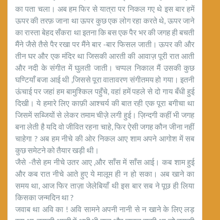
का पता चला। अब हम फिर से यात्रा पर निकल गए थे इस बार हमें
ऊपर की तरफ़ जाना था ऊपर कुछ एक लोग रहा करते थे, ऊपर जाने
का रास्ता बेहद सँकरा था इतना कि बस एक पैर भर की जगह ही बचती
मैंने जैसे तैसे पैर रखा पर मैंने बार -बार फिसल जाती। ऊपर की और
तीन घर और एक मंदिर था जिसकी आरती की आवाज़ पूरी रात आती
और नदी के संगीत में घुलती जाती। चप्पल निकाल मैं उसकी कुछ
घण्टियाँ बजा आई थी ,जिससे पूरा वातावरण संगीतमय हो गया। इतनी
ऊंचाई पर जहां हम बामुश्किल पहुँचे, वहां हमें पहले से दो गाय बँधी हुई
दिखी। ये हमारे लिए काफ़ी आश्चर्य की बात रही एक पूरा बगीचा था
जिसमें सब्जियों से लेकर तमाम चीज़े लगी हुई। ज़िन्दगी कहीं भी जगह
बना लेती है यदि वो जीवित रहना चाहे, फिर ऐसी जगह कौन जीना नहीं
चाहेगा ? अब हम नीचे की ओर निकल आए शाम अपने आगोश में सब
कुछ समेटने को तैयार खड़ी थी।
जैसे -तैसे हम नीचे उतर आए ,और साँस में साँस आई। कब शाम हुई
और कब रात नीचे आते हुए ये मालूम ही न हो सका। अब खाने का
समय था, आज फिर ताज़ा जेलेबियाँ थी इस बार सब ने पूछ ही लिया
किसका जन्मदिन था ?
जवाब था अवि का ! अवि सामने अपनी नानी से न खाने के लिए लड़