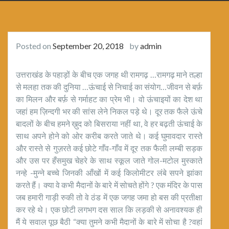
Posted on
September 20, 2018
by
admin
उत्तराखंड के पहाड़ों के बीच एक जगह थी रामगढ़ …रामगढ़ माने तल्हा
से मलहा तक की दुनिया …ऊंचाई से निचाई का संयोग…जीवन से बर्फ़
का मिलन और बर्फ़ से गर्माहट का प्रेम भी। वो ऊंचाइयों का देश था
जहां हम ज़िन्दगी भर की सांस लेने निकल पड़े थे। दूर तक फैले ऊंचे
बादलों के बीच हमने ख़ुद को बिसराया नहीं था, वे हर बढ़ती ऊंचाई के
साथ अपने होने को ओर करीब करते जाते थे। कई घुमावदार रास्ते
और रास्ते से गुज़रते कई छोटे गाँव-गाँव में दूर तक फैली लम्बी सड़क
और उस पर हँसमुख चेहरे के साथ स्कूल जाते गोल-मटोल मुस्काते
नन्हे -मुन्ने बच्चे जिनकी आँखों में कई किलोमीटर लंबे सपने झांका
करते हैं। क्या वे कभी मैदानों के बारे में सोचते होंगे ? एक मंदिर के पास
जब हमारी गाड़ी रुकी तो वे ठंड में एक जगह जमा हो बस की प्रतीक्षा
कर रहे थे। एक छोटी लगभग दस साल कि लड़की से अनावश्यक ही
मैं ये सवाल पूछ बैठी “क्या तुमने कभी मैदानों के बारे में सोचा है ?वहां