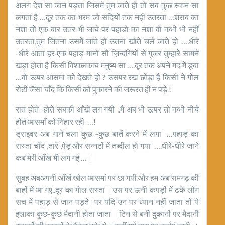
अलग देश सा जान पड़ता जिसमें तुम जाते हो तो सब कुछ स्वप्न सा
लगता है …दूर तक का भरम जो सदियों तक नहीं उतरता …शराब का
नशा तो एक बार उतर भी जाये पर पहाडों का नशा वो कभी भी नहीं
उतरता,तुम जितना उसमें जाते हो उतना खोते चले जाते हो ….धीरे
-धीरे आता हर एक पहाड़ मानो सौ ज़िन्दगियों से गुजर तुम्हारे सामने
खड़ा होता है किसी विशालकाय मनुष्य सा ….दूर तक अपने मद में डूबा
…वो ऊपर आसमां को देखते हो ? उसपर रख छोड़ा है किसी ने गोल
रोटी जैसा चाँद कि किसी को पुकारने की जरूरत ही न पड़े !
रात होते -होते सबकी आँखें लग गयी ..मैं अब भी ऊपर तो कभी नीचे
होते आसमाँ को निहार रही …!
ड्राइवर अब गाने चला कुछ -कुछ बातें करने में लगा …पहाड़ का
रास्ता चाँद ,तारे ,पेड़ और सन्नटों में तब्दील हो गया ….धीरे-धीरे जाने
कब मेरी आँख भी लग गई …।
सुबह अबअपनी आँखें खोल आसमां पर छा गयी और हम अब रामगढ़ की
बाहों में आ गए..दूर का गोल रास्ता ।उस पर ऊनी कपड़ों में ढके लोग
सच में पहाड़ से जान पड़ते।पर यदि उन पर ध्यान नहीं जाता तो ये
इलाका कुछ-कुछ मैदानी होता जाता ।टिन से बनी दुकानों पर मैदानी