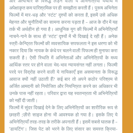
और अत्याचार के विरूद्ध लड़ने वाली ये अभिनेत्रियाँ यथार्थ में
अपेक्षाकृत कम पारिश्रमिक पर ही समझौता करती हैं। पुरूष अभिनेता
फिल्मों में मार-धड़ और ‘स्टंट’ दृश्यों को करता है, इसमें उसे अधिक
मेहनत और चुनौतियों का सामना करना पड़ता है – आज के दौर में यह
तर्क भी अर्थहीन हो गया है। आधुनिक युग की फिल्मों में अभिनेत्रियाँ
नाचने-गाने के साथ ही ‘स्टंट’ दृश्यों में भी दिखाई दे रही हैं। अनेक
स्त्री-केन्द्रित फिल्मों की व्यवसायिक सपफलता ने इस धरणा को भी
नकार दिया कि नायक के कंधे पर चलने वाली पिफल्म ही मुनाफा करा
सकती है। ऐसी स्थिति में अभिनेताओं और अभिनेत्रियों के मध्य
आर्थिक स्तर पर होने वाला भेद-भाव न्यायसंगत नहीं लगता। फिल्मी
परदे पर विद्रोह करने वाली ये नायिकाएँ इस असमानता के विरूद्ध
आवाज क्यों नहीं उठाती हैं? कई बार तो अपने कठोर परिश्रम से
अर्जित आमदनी को नियोजित और नियन्त्रित करने का अधिकार भी
उनके पास नहीं रहता। परिवार द्वारा यह स्वतन्त्रता भी अभिनेत्रियों
को नहीं दी जाती।
फिल्मों में सुंदर दिखाई देने के लिए अभिनेत्रियों का शारीरिक रूप से
छरहरी ;ज़ीरो साइज होना भी आवश्यक हो गया है। इसके लिए ये
अभिनेत्रियाँ तरह-तरह के तरीके अपनाती हैं। इसमें सबसे घातक है –
‘डायटिंग’। जिस पेट को भरने के लिए संसार का समस्त क्रिया-