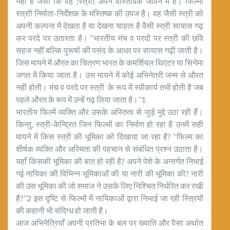
नहीं है जैसी कि वह ;स्त्राी अपने वास्तविक जीवन में है। फिल्मी
स्त्राी निर्माता-निर्देशक के मस्तिष्क की उपज है। वह जैसी स्त्री को
अपनी कल्पना में देखता है या देखना चाहता है वैसी स्त्री सायास गढ़
कर परदे पर उतारता है। ‘‘भारतीय मंच व परदों पर स्त्री की छवि
सहज नहीं बल्कि पुरूषों की पसंद के आधर पर सायास गढ़ी जाती है।
जिस मायने में औरत का चित्रण भारत के कमर्शियल थिएटर या सिनेमा
जगत में किया जाता है। उस मायने में कोई अभिनेत्री जन्म से औरत
नहीं होती। मंच व परदे पर स्त्री के रूप में स्वीकार्य तभी होती है जब
पहले औरत के रूप में उन्हें गढ़ लिया जाता है।’’1
भारतीय फिल्में व्यक्ति और उसके अस्तित्व से जुड़े मुद्दे उठा रही हैं।
किन्तु, स्त्री-केन्द्रित जिन फिल्मों का निर्माण हो रहा है उनमें सही
मायने में किस स्त्री की भूमिका को दिखाया जा रहा है? ‘‘फिल्म का
शीर्षक व्यक्ति और अस्मिता की पहचान से संबंधित प्रश्न उठाता है।
यहाँ किसकी भूमिका की बात हो रही है? अपने पेशे के अन्तर्गत निभाई
गई नायिका की विभिन्न भूमिकाओं की या नारी की भूमिका की? नारी
की उस भूमिका की जो समाज ने उसके लिए निश्चित निर्धरित कर रखी
है?’’2 इस दृष्टि से फिल्मों में नायिकाओं द्वारा निभाई जा रही स्त्रियों
की कहानी भी संदिग्ध हो जाती है।
आज अभिनेत्रियाँ अपनी प्रतिभा के बल पर ख्याति और पैसा अर्थात