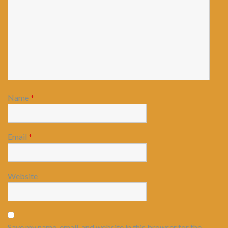
Name
*
Email
*
Website
Save my name, email, and website in this browser for the