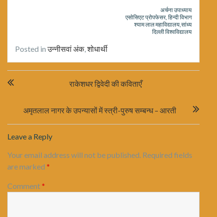
अर्चना उपाध्याय
एसोसिएट प्रोपफेसर, हिन्दी विभाग
श्याम लाल महाविद्यालय,सांध्य
दिल्ली विश्वविद्यालय
Posted in
उन्नीसवां अंक
,
शोधार्थी
Post
राकेशधर द्विवेदी की कविताएँ
navigation
अमृतलाल नागर के उपन्यासों में स्त्री-पुरुष सम्बन्ध – आरती
Leave a Reply
Your email address will not be published.
Required fields
are marked
*
Comment
*