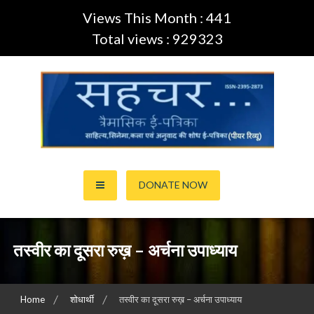
Views This Month : 441
Total views : 929323
Skip
to
content
साहित्य,कला,अनुवाद और सिनेमा की ई-पत्रिका (Peer Review Journal)
सहचर ई-पत्रिका… (ISSN:2395-
DONATE NOW
2873)
तस्वीर का दूसरा रुख़ – अर्चना उपाध्याय
Home
शोधार्थी
तस्वीर का दूसरा रुख़ – अर्चना उपाध्याय