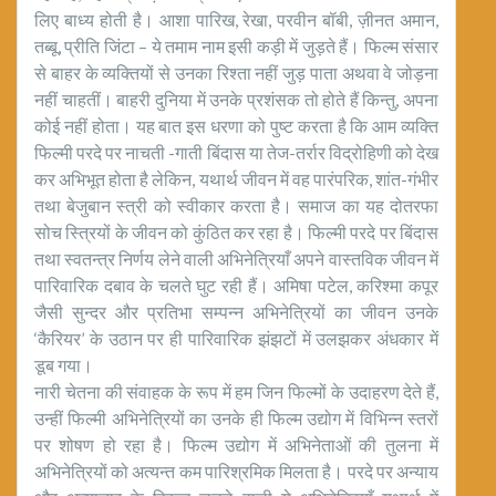
लिए बाध्य होती है। आशा पारिख, रेखा, परवीन बॉबी, ज़ीनत अमान,
तब्बू, प्रीति जिंटा – ये तमाम नाम इसी कड़ी में जुड़ते हैं। फिल्म संसार
से बाहर के व्यक्तियों से उनका रिश्ता नहीं जुड़ पाता अथवा वे जोड़ना
नहीं चाहतीं। बाहरी दुनिया में उनके प्रशंसक तो होते हैं किन्तु, अपना
कोई नहीं होता। यह बात इस धरणा को पुष्ट करता है कि आम व्यक्ति
फिल्मी परदे पर नाचती -गाती बिंदास या तेज-तर्रार विद्रोहिणी को देख
कर अभिभूत होता है लेकिन, यथार्थ जीवन में वह पारंपरिक, शांत-गंभीर
तथा बेजुबान स्त्री को स्वीकार करता है। समाज का यह दोतरफा
सोच स्त्रियों के जीवन को कुंठित कर रहा है। फिल्मी परदे पर बिंदास
तथा स्वतन्त्र निर्णय लेने वाली अभिनेत्रियाँ अपने वास्तविक जीवन में
पारिवारिक दबाव के चलते घुट रही हैं। अमिषा पटेल, करिश्मा कपूर
जैसी सुन्दर और प्रतिभा सम्पन्न अभिनेत्रियों का जीवन उनके
‘कैरियर’ के उठान पर ही पारिवारिक झंझटों में उलझकर अंधकार में
डूब गया।
नारी चेतना की संवाहक के रूप में हम जिन फिल्मों के उदाहरण देते हैं,
उन्हीं फिल्मी अभिनेत्रियों का उनके ही फिल्म उद्योग में विभिन्न स्तरों
पर शोषण हो रहा है। फिल्म उद्योग में अभिनेताओं की तुलना में
अभिनेत्रियों को अत्यन्त कम पारिश्रमिक मिलता है। परदे पर अन्याय