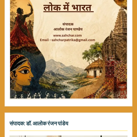
संपादक: डॉ. आलोक रंजन पांडेय