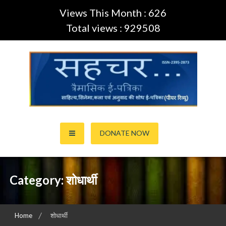
Views This Month : 626
Total views : 929508
Skip
to
content
साहित्य,कला,अनुवाद और सिनेमा की ई-पत्रिका (Peer Review Journal)
सहचर ई-पत्रिका… (ISSN:2395-
DONATE NOW
2873)
Category:
शोधार्थी
Home
शोधार्थी