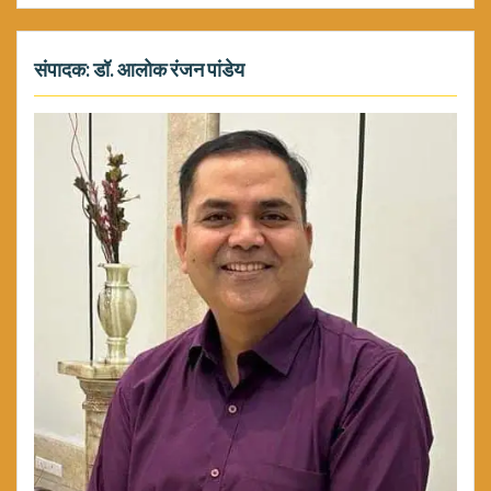
संपादक: डॉ. आलोक रंजन पांडेय