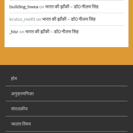
building_hwea
on
भारत की झाँकी – डॉ0 नीलम सिंह
krutos_meKt
on
भारत की झाँकी – डॉ0 नीलम सिंह
_hlsr
on
भारत की झाँकी – डॉ0 नीलम सिंह
होम
अनुक्रमणिका
संपादकीय
ज्वलंत विषय