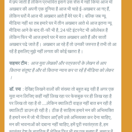
में छप जाती है लेकिन प्रभावित इसने उस सेंस में नहीं किया आज भी
अखबार की अपनी एक दुनिया है आज भी चाहे ई-अखबार आ गए हैं,
लेकिन घरों में आज भी अखबार आते हैं मेरे घर में। बल्कि जब न्यू
मीडिया नहीं था तब हमारे घर में तीन अखबार आते थे आज इतना न्यू
मीडिया आने के बाद वी-फी भी है, 24 घंटे इंटरनेट भी अवेलेबल है
लेकिन फिर भी आज हमारे घर में सात अखबार आते हैं और सातों
अखबार पढे जाते हैं। अखबार आ रहे हैं तो उनकी जरुरत है तभी तो आ
रहें है इसलिए मुझे नहीं लगता की कोई खतरा है।
सहचर टीम
:
आज युवा लेखकों और पत्रकारों के लेखन से आप
कितना संतुष्ट है और वो कितना न्याय कर पा रहें है मीडिया को लेकर
।
डॉ. रमा
: देखिए लिखने वालों की संख्या तो बहुत बढ़ रही है अगर एक
युवा मान लिजिए कहीं नहीं लिख रहा पर फेसबुक पर ही लिख रहा है
पर लिख तो रहा है वो ….लेकिन क्वालिटी वाइज़ नहीं बात बन रही है
क्वालिटी डाउन हो रही है। ठीक है साहित्य हमारे मन की अभिव्यक्ति
है हमारे मन में जो भी विचार आएँ हमें उसे अभिव्यक्त कर देना चाहिए,
मन की भावनाओं को दबाना नहीं चाहिए, हमें पूरी स्वतंत्रता है, हम
स्वतंत्र देश के नागरिक हैं लेकिन फिर भी हम एक मनुष्य हैं, समाज में