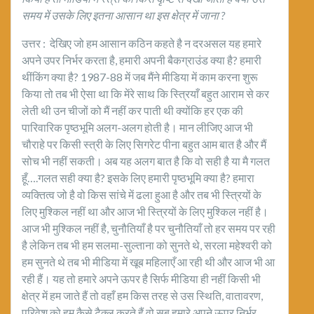
समय में उसके लिए इतना आसान था इस क्षेत्र में जाना
?
उत्तर : देखिए जो हम आसान कठिन कहते है न दरअसल यह हमारे
अपने उपर निर्भर करता है, हमारी अपनी बैकग्राउंड क्या है? हमारी
थींकिंग क्या है? 1987-88 में जब मैंने मीडिया में काम करना शुरू
किया तो तब भी ऐसा था कि मेंरे साथ कि स्त्रियाँ बहुत आराम से कर
लेती थी उन चीजों को मैं नहीं कर पाती थी क्योंकि हर एक की
पारिवारिक पृष्ठभूमि अलग-अलग होती है। मान लीजिए आज भी
चौराहे पर किसी स्त्री के लिए सिगरेट पीना बहुत आम बात है और मैं
सोच भी नहीं सकती। अब यह अलग बात है कि वो सही है या मै गलत
हूँ….गलत सही क्या है? इसके लिए हमारी पृष्ठभूमि क्या है? हमारा
व्यक्तित्व जो है वो किस सांचे में ढला हुआ है और तब भी स्त्रियों के
लिए मुश्किल नहीं था और आज भी स्त्रियों के लिए मुश्किल नहीं है।
आज भी मुश्किल नहीं है, चुनौतियाँ है पर चुनौतियाँ तो हर समय पर रही
है लेकिन तब भी हम सलमा-सुल्ताना को सुनते थे, सरला महेश्वरी को
हम सुनते थे तब भी मीडिया में खूब महिलाएँ आ रही थी और आज भी आ
रही हैं। यह तो हमारे अपने ऊपर है सिर्फ मीडिया ही नहीं किसी भी
क्षेत्र में हम जाते हैं तो वहाँ हम किस तरह से उस स्थिति, वातावरण,
परिवेश को हम कैसे टैक्ल करते हैं वो सब हमारे अपने ऊपर निर्भर