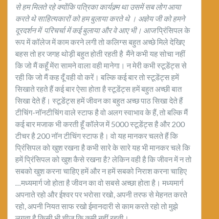
से हम मिलते रहे क्योंकि पत्रिका कार्यक्र्म था उस
में सब लोग आया
करते थे साहित्यकारों को हम बुलाया करते थे । अज्ञेय
जी को हमने
दूरदर्शन में परिचर्चा में कई बुलाया और वे आए भी। आज
प्रिंसिपल के
रूप में कॉलेज में काम करने लगी तो कलिग्स बहुत अच्छे मिले देखिए
बहस तो हर जगह थोड़ी बहुत होती रहती है मैंने कभी यह सोचा नहीं
कि जो मैं कहूँ मेंरा सामने वाला वही मानेगा। न मेरी कभी स्टूडेंट्स से
रही कि जो मैं कह दूँ वही वो करें। बल्कि कई बार तो स्टूडेंट्स हमें
सिखाते रहते हैं कई बार ऐसा होता है स्टूडेंट्स हमें बहुत अच्छी बात
सिखा देते हैं। स्टूडेंट्स हमें जीवन का बहुत अच्छ पाठ सिखा देते हैं
टीचिंग-नॉनटीचिंग वाले स्टाफ है वो अलग स्वाभाव के हैं, तो बल्कि मैं
कई बार मजाक भी करती हूँ कॉलेज में 5000 स्टूडेंट्स है और 200
टीचर है 200 नॉन टीचिंग स्टाफ है। वो यह मानकर चलते हैं कि
प्रिंसिपल को खुश रखना है कभी सारे के सारे यह भी मानकर चले कि
हमें प्रिंसिपल को खुश कैसे रखना है? लेकिन वही है कि जीवन में न तो
सबको खुश करना चाहिए हमें और न हमें सबको निराश करना चाहिए
…मध्यमार्ग जो होता है जीवन का वो सबसे अच्छा होता है। मध्यमार्ग
अपनाते रहो और ईश्वर पर भरोसा रखो, अपनी तरफ से मेहनत करते
रहो, अपनी नियत साफ रखो ईमानदारी से काम करते रहो तो मुझे
लगता है किसी भी चीज कि कमी नहीं रहती।