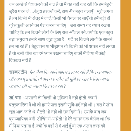
जब अच्छे से पेश करने की बात है तो मैं यह नहीं कह रही कि हम बेहूदी
ड्रैस पहन लें …बेहूदा हरकतें करें, हाथ‌-पैर बहुत चलाएँ। मुझे लगता
है हम किसी भी क्षेत्र में जाएँ, किसी भी चैनल पर जाएँ तो हमें बड़ी ही
ग्रेसफूली अपने को पेश करना चाहिए। उस समय यह ध्यान रखना
चाहिए कि हम कितने लोगों के लिए रोल-मॉडल बने, क्योंकि एक बहुत
बड़ा समुदाय हमारे साथ जुड़ा हुआ है। पर्दे पर कितने लोगों के सामने
हम जा रहें हैं। बेहूदापन या भौड़ापन तो किसी को भी अच्छा नहीं लगता
है तो उसी चीज का हमें ध्यान रखना चाहिए बाकी मीडिया में कोई
दिक्कत नहीं है।
सहचर टीम
:
मैम जैसा कि पहले आप पत्रकार रही हैं फिर अध्यापक
और अब प्राचार्या
, तो अब तक कौन सी भूमिका आपके लिए ज्यादा
आसान रही या ज्यादा दिलचस्प रहा ?
डॉ. रमा
: आसानी तो किसी भी भूमिका में नही होती, जब मैं
पत्रकारिता में थी तो हमारे पास इतनी सुविधाएँ नहीं थी। बस में लोग
खूब आते-जाते थे, मैट्रो भी नहीं थी उन दिनों में। उसके बाद जब
प्राध्यापिका बनी, टीचिंग में आई तो भी मेरे सामने एक चैलेंज था कि
मीडिया पढ़ाना है, क्योंकि वहाँ से मैं आई हूँ वो एक अलग तरह की