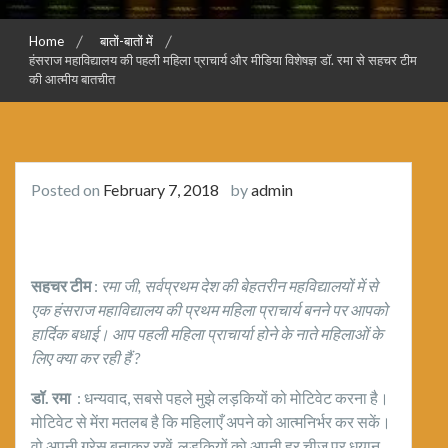
Home
बातों-बातों में
हंसराज महाविद्यालय की पहली महिला प्राचार्य और मीडिया विशेषज्ञ डॉ. रमा से सहचर टीम
की आत्मीय बातचीत
Posted on
February 7, 2018
by
admin
सहचर टीम
:
रमा जी
,
सर्वप्रथम देश की बेहतरीन महविद्यालयों में से
एक हंसराज महाविद्यालय की प्रथम महिला प्राचार्य बनने पर आपको
हार्दिक बधाई। आप पहली महिला प्राचार्या होने के नाते महिलाओं के
लिए क्या कर रही हैं
?
डॉ. रमा
: धन्यवाद, सबसे पहले मुझे लड़कियों को मोटिवेट करना है।
मोटिवेट से मेंरा मतलब है कि महिलाएँ अपने को आत्मनिर्भर कर सकें।
वो अपनी ग्रेस बनाकर रखें, लड़कियों को अपनी हर चीज पर धयान