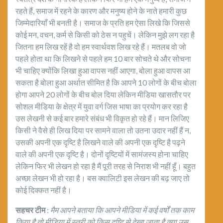
रहते हैं, समाज में रहने के कारण और मनुष्य होने के नाते हमारी कुछ
जिम्मेदारियाँ भी बनती है। समाज के प्रति हम ऐसा लिखे कि जिससे
कोई मन, वचन, कर्म से किसी को ठेस न पहुचें। लेकिन मुझे लग रहा है
जितना हम लिख रहें है वो हम स्वार्थवश लिख रहे हैं। मतलब वो जो
पहले होता था कि लिखने से पहले हम 10 बार सोचते थे और सोचना
भी चाहिए क्योंकि लिखा हुआ वापस नहीं आएगा, बोला हुआ वापस आ
सकता है बोला हुआ अर्थात सीमित है कि आपने 10 लोगों के बीच बोला
होगा आपने 20 लोगों के बीच बोल दिया लेकिन मीडिया खासतौर पर
सोशल मीडिया के क्षेत्र में युवा वर्ग जिस भाषा का प्रयोग कर रहा है
उस लेखनी से कई बार हमारे संबंध भी विकृत हो रहे हैं। मान लिजिए
किसी ने वैसे ही लिख दिया पर सामने वाला तो उतना उदार नहीं हैं न,
उसकी अपनी एक दृष्टि है लिखने वाले की अपनी एक दृष्टि है पढ़ने
वाले की अपनी एक दृष्टि है। दोनों दृष्टियों में सामंजस्य होना चाहिए
लेकिन फिर भी लेखन हो रहा है मैं पूरी तरह से निराश भी नहीं हूँ। बहुत
अच्छा लेखन भी हो रहा है। बस क्वालिटी इस लेखन की बढ़ जाए तो
कोई दिक्कत नहीं है।
सहचर टीम
:
मैम आपने बताया कि आपने मीडिया में कई वर्षों तक काम
किया है तो मीडिया में स्त्री को किस दृष्टि से देखा जाता है क्या उस