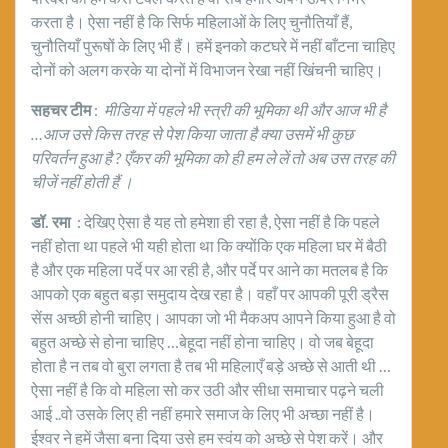
करता है। ऐसा नहीं है कि सिर्फ महिलाओं के लिए चुनौतियाँ हैं,
चुनौतियाँ पुरूषों के लिए भी हैं। हमें इनको कटघरे में नहीं बाँटना चाहिए
दोनों को अलग करके या दोनों में विभाजन रेखा नहीं खिंचनी चाहिए।
सहचर टीम
:
मीडिया में पहले भी स्त्री की भूमिका थी और आज भी है
…आज उसे किस तरह से पेश किया जाता है क्या उसमें भी कुछ
परिवर्तन हुआ है
? एँकर की भूमिका को ही हम ले लें तो अब उस तरह की
चीजें नहीं होती हैं ।
डॉ. रमा
: देखिए ऐसा है यह तो हमेशा ही रहा है, ऐसा नहीं है कि पहले
नहीं होता था पहले भी यही होता था कि क्योंकि एक महिला घर में बैठी
है और एक महिला पर्दे पर आ रही है, और पर्दे पर आने का मतलब है कि
आपको एक बहुत बड़ा समुदाय देख रहा है। वहाँ पर आपकी पूरी ड्रैस
सेंस अच्छी होनी चाहिए। आपका जो भी मैकअप आपने किया हुआ है वो
बहुत अच्छे से होना चाहिए …बेहूदा नहीं होना चाहिए। वो जब बेहूदा
होता है न तब वो बुरा लगता है तब भी महिलाएँ बड़े अच्छे से आती थी …
ऐसा नहीं है कि वो महिला सो कर उठी और सीधा समाचार पढ़ने चली
आई ..वो उसके लिए ही नहीं हमारे समाज के लिए भी अच्छा नहीं है।
ईश्वर ने हमें जैसा बना दिया उसे हम स्वंय को अच्छे से पेश करें। और