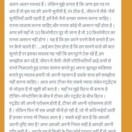
अलग-अलग स्वभाव हैं। लेकिन मुझे लगता है कि अगर इस पद पर
आप हैं तो इस पद की अपनी चुनौती है, पर ठीक है.. जीवन में जैसे-जैसे
चुनौतियाँ आती रहती हैं, हमें वैसे-वैसे उनका सामना करना चाहिए।
रास्ता तालाश करना चाहिए और रास्ता कोई भी आसान नहीं होता है।
अगर हमें यहाँ से 10 किलोमीटर दूर भी जाना है तो 10 किलोमीटर का
रास्ता आसान नहीं होगा। यह है कि हम अपने रास्ते कैसे बनाते हैं उन
पर कैसे चलते हैं? ….कई बार ऐसा होता है कि हम सामने वाले की बात
सुनते हैं पर इसका मतलब यह नहीं कि हम घुटने टेक रहें हैं, हम
समझौता कर रहें हैं, जीवन में जैसी-जैसी परिस्थितियाँ आई उनमें से
रास्ते निकालते हुइ उनका सामना करते हुए अपना मूलभूत व्यक्तित्व
बनाते हुए मतलब हमारी जो अपनी पहचान है उसके साथ हमें समझौता
नहीं करना चाहिए। आज अगर टीचर मेरा सबसे ज्यादा संबंध स्टूडेंट्स
से जोड़ता है तो खुशी की बात है। यहाँ पर मुझे ब्रिज भी बनाना है
टीचिंग-नॉनटीचिंग के बीच में टीचर और स्टूडेंट के बीच ब्रिज।
स्टूडेंट की अपनी प्रोब्लम होती है, टीचर की अपनी प्रोब्लमस होती
हैं। लेकिन फिर भी सब अच्छी चीजें हो रही हैं, जो भी कठिनाईयाँ आती
हैं उनका रास्ता भी निकल आता है। सबसे बड़ी बात है कि आपकी
अपनी दृष्टि क्या है? अगर आपकी अपनी नियत सही है आपकी अपनी
दृष्टि सही है। आपके मन में किसी के लिए कोई दुरभाव नहीं हैं तो अपने