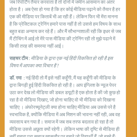
जब रिपोर्टिंग तैयार करवाता है तो दोनों में जमीन आसमान का अंतर
होता है। अब ऐसा हो गया है कि हर कोई मीडिया पढ़ाने को तैयार है हर
एक की मीडिया पर किताबें भी आ रही हैं। लेकिन फिर भी मेंरा मानना
है कि प्रेक्टिकल ट्रेनिंग हमारे पास नहीं है तो उससे हम विषय के साथ
बहुत बडा अन्याय कर रहे हैं। और मैं सौभाग्यशाली रही कि इधर से जब
मैं टीचिंग में आई तो मेंरे पास मीडिया की ट्रेनिंग रही तो मुझे पढाने में
किसी तरह की समस्या नहीं आई।
सहचर टीम
:
मीडिया के द्वारा एक नई हिंदी विकसित हो रही है इस
विषय में आपका क्या विचार है ?
डॉ. रमा
: नई हिंदी तो मैं इसे नहीं कहूँगी, मैं यह कहूँगी की मीडिया के
द्वारा बिगड़ी हुई हिंदी विकसित हो रही है। आप इंग्लिश के न्यूज पेपर
उठा कर देख लो मीडिया की डबल डयूटी है एक होता है की जो कुछ हो
रहा है वो मीडिया दिखाए, जो होना चाहिए वो भी मीडिया को दिखाना
चाहिए । अंफोरच्यूनेट्ली क्या होना चाहिए मीडिया अब उससे परे है
स्वभाविक है, क्योंकि मीडिया में अब मिशन की भावना नहीं रही, अब वह
व्यवसाय बन गया है। समाज में जब सब तरफ बदलाव हो रहा है तो
मीडिया उससे अछूता क्यों रहेगी। लेकिन भाषा की दृष्टि से मीडिया ही
नहीं हमारा पूरा समाज खासतौर पर हमारे जो विद्यार्थी हैं, जो बच्चे हैं;