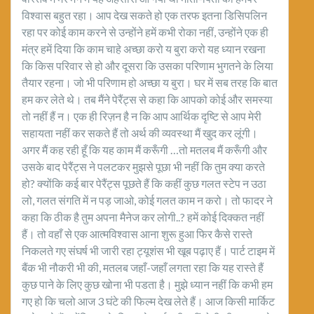
विश्वास बहुत रहा। आप देख सकते हो एक तरफ इतना डिसिपलिन
रहा पर कोई काम करने से उन्होंने हमें कभी रोका नहीं, उन्होंने एक ही
मंत्र हमें दिया कि काम चाहे अच्छा करो य बुरा करो यह ध्यान रखना
कि किस परिवार से हो और दूसरा कि उसका परिणाम भुगतने के लिया
तैयार रहना। जो भी परिणाम हो अच्छा य बुरा। घर में सब तरह कि बात
हम कर लेते थे। तब मैंने पेरैंट्स से कहा कि आपको कोई और समस्या
तो नहीं हैं न। एक ही रिज़न है न कि आप आर्थिक दृष्टि से आप मेरी
सहायता नहीं कर सकते हैं तो अर्थ की व्यवस्था मैं खुद कर लूंगी।
अगर मैं कह रही हूँ कि यह काम मैं करूँगी …तो मतलब मैं करूँगी और
उसके बाद पेरैंट्स ने पलटकर मुझसे पूछा भी नहीं कि तुम क्या करते
हो? क्योंकि कई बार पेरैंट्स पूछते हैं कि कहीं कुछ गलत स्टेप न उठा
लो, गलत संगति में न पड़ जाओ, कोई गलत काम न करो। तो फादर ने
कहा कि ठीक है तुम अपना मैनेज कर लोगी..? हमें कोई दिक्कत नहीं
हैं। तो वहाँ से एक आत्मविश्वास आना शुरू हुआ फिर कैसे रास्ते
निकलते गए संघर्ष भी जारी रहा ट्यूशंस भी खूब पढ़ाए हैं। पार्ट टाइम में
बैंक भी नौकरी भी की, मतलब जहाँ-जहाँ लगता रहा कि यह रास्ते हैं
कुछ पाने के लिए कुछ खोना भी पडता है। मुझे ध्यान नहीं कि कभी हम
गए हो कि चलो आज 3 घंटे की फिल्म देख लेते हैं। आज किसी मार्किट