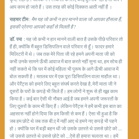
आप काम हो जाते हैं। उस तरह की कोई दिक्कत आती नहीं हैं ।
सहचर टीम
:
मैम यह जो कभी न हार मानने वाला जो आपका हौसला हैं
,
इसकी प्रेरणा आपको कहाँ से मिलती है ?
डॉ. रमा
: यह जो कभी न हार मानने वाली बात है उसके पीछे परिवार तो
हैं ही, क्योंकि मैं बहुत डिसिपलिन वाले परिवार से हूँ। फादर हमारे
मिलिटरी में थे। जब तक मेरे पिता जी रहे हमने अपनी माता जी को
कभी उनके सामने ऊँची आवाज में बात करते नहीं सुना था, हम सोच ही
नहीं सकते थे कि घर में कोई महिला भी पुरूष के आगे ऊँची आवाज में
बोल सकती है। मतलब घर में एक पूरा डिसिपलिन वाला माहौल था।
और पेरैंट्स को हमारे लिए बहुत संघर्ष करते देखा है, मेरी माता जी ने
दूसरों के घरों के कपड़े भी सिले हैं। हम लोगों ने शुरू से ही खूब काम
किया है। कई बार ऐसी भी नौबत आई है जब हमने अपनी जरूरतों के
लिए दूसरों के काम भी किए हैं। लेकिन पेरैंट्स ने हमें कभी इस बात का
अहसास नहीं होने दिया कि हम किसी से कम हैं। ऐसा भी हुआ है कि
जब हम छोटे थे जब तक बी.ए में नहीं आए थे हमने नए कपड़े भी पहने
हो। क्योंकि घर में बड़ी बहन थी जो उसके उतरते थे उससे छोटे को …
जो उससे उतरते थे उससे छोटे को …ऐसे ही हमारा चलाता था। हमें