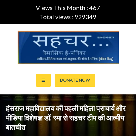
Views This Month : 467
Total views : 929349
Skip
to
content
साहित्य,कला,अनुवाद और सिनेमा की ई-पत्रिका (Peer Review Journal)
सहचर ई-पत्रिका… (ISSN:2395-
DONATE NOW
2873)
हंसराज महाविद्यालय की पहली महिला प्राचार्य और
मीडिया विशेषज्ञ डॉ. रमा से सहचर टीम की आत्मीय
बातचीत