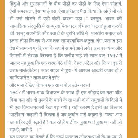
हिंदुओं और मुसलमानों के बीच पीढ़ी-दर-पीढ़ी के लिए ऐसा सौहार्द,
ऐसी समरसता, ऐसा भाईचारा, ऐसा इत्तिहाद पैदा किया कि अंग्रेजों को
भी उसे तोड़ने में एड़ी-चोटी करना पड़ा।’’ वस्तुतः भारत की
सामासिक संस्कृति में साम्प्रदायिक घटनाएँ महज ‘घटना’ हुआ करती
थीं परन्तु राजनीति और स्वार्थ के दुरभि संधि ने भारतीय समाज को
इतना तोड़ा कि तब से अब तक साम्प्रदायिक कटुता, दंगा, फसाद इस
देश में सामान्य प्रक्रिया के रूप में सामने आने लगे। इस पर व्यंग्य और
टिप्पणी में लेखक लिखता है कि करीब ढाई सौ साल बार 1947 में
जाकर यह हुआ कि एक तरफ बैठे गाँधी, नेहरू, पटेल और जिन्ना दूसरी
तरफ माउंटबेटेन। लाट साहब ने पूछा- ये आपका आखरी जवाब हो ?
कान्पिफडेंट ? ताक कर दे इसे?
और मजा देखिए कि सब एक साथ बोल उठे- यस्स!
1947 में भारत-पाक विभाजन के साथ ही इस सौहार्द का गला घोंट
दिया गया और दो मुल्कों के बनने के साथ ही दोनों समुदायों के दिलों में
भी एक विभाजनकारी रेखा पड़ गयी। यही कारण है इसी का विस्तार
‘पार्टीशन’ कहानी में दिखता है जब कुर्बान भाई कहता है- ‘‘क्या आप
खाक हिस्ट्री पढ़ाते हैं ? कह रहे हैं पार्टीशन हुआ था ! हुआ था नहीं, हो
रहा है, जारी है…।’’
इस प्रकार हम देखते हैं कि स्वयं प्रकाश लोककथाओं के माध्यम से