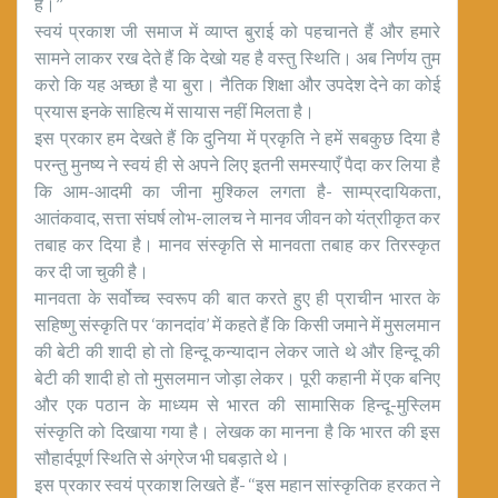
है।’’
स्वयं प्रकाश जी समाज में व्याप्त बुराई को पहचानते हैं और हमारे
सामने लाकर रख देते हैं कि देखो यह है वस्तु स्थिति। अब निर्णय तुम
करो कि यह अच्छा है या बुरा। नैतिक शिक्षा और उपदेश देने का कोई
प्रयास इनके साहित्य में सायास नहीं मिलता है।
इस प्रकार हम देखते हैं कि दुनिया में प्रकृति ने हमें सबकुछ दिया है
परन्तु मुनष्य ने स्वयं ही से अपने लिए इतनी समस्याएँ पैदा कर लिया है
कि आम-आदमी का जीना मुश्किल लगता है- साम्प्रदायिकता,
आतंकवाद, सत्ता संघर्ष लोभ-लालच ने मानव जीवन को यंत्राीकृत कर
तबाह कर दिया है। मानव संस्कृति से मानवता तबाह कर तिरस्कृत
कर दी जा चुकी है।
मानवता के सर्वोच्च स्वरूप की बात करते हुए ही प्राचीन भारत के
सहिष्णु संस्कृति पर ‘कानदांव’ में कहते हैं कि किसी जमाने में मुसलमान
की बेटी की शादी हो तो हिन्दू कन्यादान लेकर जाते थे और हिन्दू की
बेटी की शादी हो तो मुसलमान जोड़ा लेकर। पूरी कहानी में एक बनिए
और एक पठान के माध्यम से भारत की सामासिक हिन्दू-मुस्लिम
संस्कृति को दिखाया गया है। लेखक का मानना है कि भारत की इस
सौहार्दपूर्ण स्थिति से अंग्रेज भी घबड़ाते थे।
इस प्रकार स्वयं प्रकाश लिखते हैं- ‘‘इस महान सांस्कृतिक हरकत ने