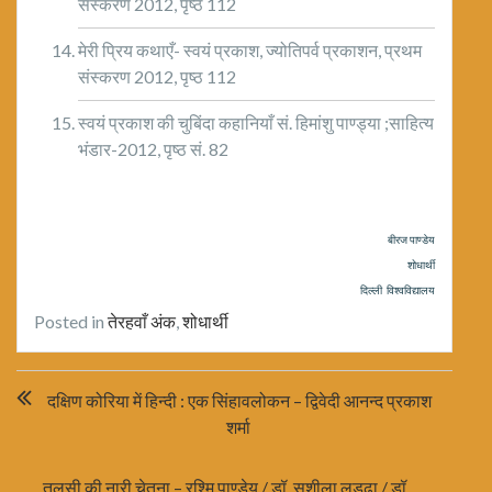
संस्करण 2012, पृष्ठ 112
मेरी प्रिय कथाएँ- स्वयं प्रकाश, ज्योतिपर्व प्रकाशन, प्रथम
संस्करण 2012, पृष्ठ 112
स्वयं प्रकाश की चुबिंदा कहानियाँ सं. हिमांशु पाण्ड्या ;साहित्य
भंडार-2012, पृष्ठ सं. 82
बीरज पाण्डेय
शोधार्थी
दिल्ली विश्वविद्यालय
Posted in
तेरहवाँ अंक
,
शोधार्थी
Post
दक्षिण कोरिया में हिन्दी : एक सिंहावलोकन – द्विवेदी आनन्द प्रकाश
navigation
शर्मा
तुलसी की नारी चेतना – रश्‍मि‍ पाण्‍डेय / डॉ. सुशीला लड्ढा / डॉ.