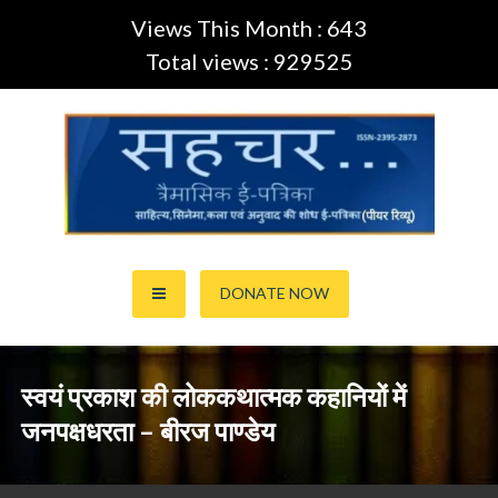
Views This Month : 643
Total views : 929525
Skip
to
content
साहित्य,कला,अनुवाद और सिनेमा की ई-पत्रिका (Peer Review Journal)
सहचर ई-पत्रिका… (ISSN:2395-
DONATE NOW
2873)
स्वयं प्रकाश की लोककथात्मक कहानियों में
जनपक्षधरता – बीरज पाण्डेय