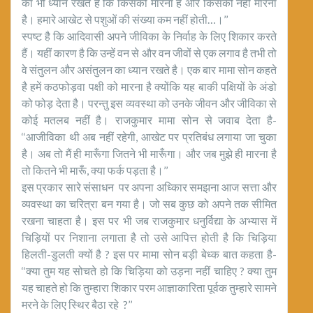
का भी ध्यान रखते हैं कि किसको मारना है और किसको नहीं मारना
है। हमारे आखेट से पशुओं की संख्या कम नहीं होती…।’’
स्पष्ट है कि आदिवासी अपने जीविका के निर्वाह के लिए शिकार करते
हैं। यहीं कारण है कि उन्हें वन से और वन जीवों से एक लगाव है तभी तो
वे संतुलन और असंतुलन का ध्यान रखते है। एक बार मामा सोन कहते
है हमें कठफोड़वा पक्षी को मारना है क्योंकि यह बाकी पक्षियों के अंडो
को फोड़ देता है। परन्तु इस व्यवस्था को उनके जीवन और जीविका से
कोई मतलब नहीं है। राजकुमार मामा सोन से जवाब देता है-
‘‘आजीविका थी अब नहीं रहेगी, आखेट पर प्रतिबंध लगाया जा चुका
है। अब तो मैं ही मारूँगा जितने भी मारूँगा। और जब मुझे ही मारना है
तो कितने भी मारूँ, क्या फर्क पड़ता है।’’
इस प्रकार सारे संसाधन पर अपना अध्किार समझना आज सत्ता और
व्यवस्था का चरित्रा बन गया है। जो सब कुछ को अपने तक सीमित
रखना चाहता है। इस पर भी जब राजकुमार धनुर्विद्या के अभ्यास में
चिड़ियों पर निशाना लगाता है तो उसे आपित्त होती है कि चिड़िया
हिलती-डुलती क्यों है ? इस पर मामा सोन बड़ी बेध्क बात कहता है-
‘‘क्या तुम यह सोचते हो कि चिड़िया को उड़ना नहीं चाहिए ? क्या तुम
यह चाहते हो कि तुम्हारा शिकार परम आज्ञाकारिता पूर्वक तुम्हारे सामने
मरने के लिए स्थिर बैठा रहे ?’’