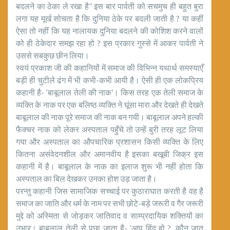
बदलने का ठेका ले रखा है’’ इस बार पार्वती को सचमुच ही बहुत बुरा
लगा यह मूर्ख सोचता है कि दुनिया ठेके पर बदली जाती है ? या कहीं
ऐसा तो नहीं कि यह नालायक दुनिया बदलने की कोशिश करने वालों
को ही ठेकेदार समझ रहा हो ? इस प्रकार गुस्से में आकर पार्वती ने
उससे सबकुछ छीन लिया।
स्वयं प्रकाश जी की कहानियों में समाज की विभिन्न यथार्थ समस्याएँ
बड़ी ही चुटीले ढंग में भी कभी-कभी आयी है। ऐसी ही एक लोकप्रिय
कहानी है- ‘बाबूलाल तेली की नाक’। किस तरह एक तेली समाज के
व्यक्ति के नाक पर एक बलिष्ठ व्यक्ति ने घूंसा मारा और देखते ही देखते
बाबूलाल की नाक पूरे समाज की नाक बन गयी। बाबूलाल अपने हल्की
फैक्चर नाक को लेकर अस्पताल पहुँचे तो उन्हें बुरी तरह लूट लिया
गया और अस्पताल का औपचारिक प्रशासन किसी व्यक्ति के लिए
कितना असंवेदनशील और अमानवीय है इसका बखूबी जिक्र इस
कहानी में है। बाबूलाल के नाक का इलाज शुरू भी नहीं होता कि
अस्पताल का बिल देखकर उनका होश उड़ जाता है।
परन्तु कहानी जिस सामाजिक सच्चाई पर कुठाराघात करती है वह है
समाज का जाति और धर्म के नाम पर सभी छोटे-बड़े जरूरी व गैर जरूरी
मुद्दे को अस्मिता से जोड़कर जातिवाद व साम्प्रदायिक शक्तियों का
उभार। बाबूलाल तेली से पूछा जाता है- ‘आप हिंदू हो ?, कौन जात