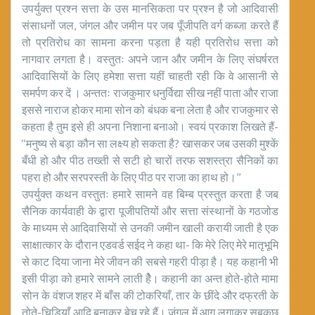
उपर्युक्त प्रश्न सत्ता के उस मानसिकता पर प्रश्न है जो आदिवासी
संसाधनों जल, जंगल और जमीन पर जब पूँजीपति वर्ग कब्जा करते हैं
तो प्रतिरोध का सामना करना पड़ता है यही प्रतिरोध सत्ता को
नागवार लगता है। वस्तुतः अपने जान और जमीन के लिए संघर्षरत
आदिवासियों के लिए हमेशा सत्ता यहीं चाहती रही कि वे आसानी से
समर्पण कर दें । अन्ततः राजकुमार धनुर्विद्या सीख नहीं पाता और राजा
इससे नाराज होकर मामा सोन को बंधक बना लेता है और राजकुमार से
कहता है तुम इसे ही अपना निशाना बनाओ। स्वयं प्रकाश लिखते हैं-
‘‘मनुष्य से बड़ा कौन सा लक्ष्य हो सकता है? खासकर जब उसकी मुश्कें
बँधी हो और पीठ तख्ती से सटी हो चारों तरफ सशस्त्रा सैनिकों का
पहरा हो और सरपरस्ती के लिए पीठ पर राजा का हाथ हो।’’
उपर्युक्त कथन वस्तुतः हमारे सामने वह बिम्ब प्रस्तुत करता है जब
सैनिक कार्यवाही के द्वारा पूजीपतियों और सत्ता संस्थानों के गठजोड
के माध्यम से आदिवासियों से उनकी जमीन खाली करायी जाती है एक
साक्षात्कार के दौरान एडवर्ड सईद ने कहा था- कि मेरे लिए मेरे मातृभूमि
से काट दिया जाना मेरे जीवन की सबसे गहरी पीड़ा है। यह कहानी भी
इसी पीड़ा को हमारे सामने लाती हैे। कहानी का अन्त होते-होते मामा
सोन के वंशज शहर में बाँस की टोकरियाँ, तार के छींदे और दफ्रती के
तोते-चिड़ियाँ आदि बनाकर बेच रहे हैं। जंगल में आग लगाकर सबकुछ