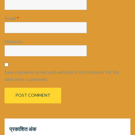
Email
*
Website
Save my name, email, and website in this browser for the
next time I comment.
प्रकाशित अंक