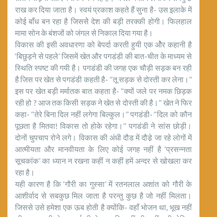
राख कर दिया जाता है। स्वयं प्रकाश कहते हैं सुना है- उस इलाके में
कोई बाँध बन रहा है जिससेे देश की बड़ी तरक्की होगी। फिलहाल
मामा सोन के बंशजों को जंगल से निकाल दिया गया है।
विकास की इसी अवधारणा को बेपर्दा करती हुयी एक औेर कहानी है
‘बिछुड़ने से पहले’ जिसमें खेत और पगडंडी की बात-चीत के माध्यम से
स्थिति स्पष्ट की गयी है। पगडंडी की जगह एक चौड़ी सड़क बन रही
है जिस पर खेत से पगडंडी कहती है- ‘‘तू सड़क से दोस्ती कर लेना।’’
इस पर खेत बड़ी मर्मातक बात कहता है- ‘‘क्यों जले पर नमक छिड़क
रही हो ? आज तक किसी सड़क ने खेत से दोस्ती की है।’’ खेत ने फिर
कहा- ‘‘तेरे बिना दिल नहीं लगेगा बिल्कुल।’’ पगडंडी- ‘‘दिल को कौन
पूछता है मितवा! विकास तो होके रहेगा।’’ पगडंडी ने सांस छोड़ी।
दोनों चुपचाप रोने लगे। विकास की अंधी दौड में दौडे़ जा रहे लोगों में
आत्मीयता और मानवीयता के लिए कोई जगह नहीं है ‘प्रसन्नता
सूचकांक’ का ध्यान न रखना कहीं न कहीं हमें अन्दर से खोखला कर
रहा है।
यही कारण है कि ‘गौरी का गुस्सा’ में रतनलाल अशांत को गौरी के
आशीर्वाद से सबकुछ मिल जाता है परन्तु कुछ है जो नहीं मिलता।
जिससे उसे हमेशा एक ऊब होती है क्योंकि- वहाँ भोजन था, भूख नहीं