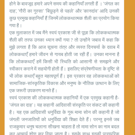
होने के बावजूद हमारे अपने समय की कहानियाँ लगती हैं । ‘जंगल का
दाह’, ‘गौरी का गुस्सा’ ‘बिछुड़ने से पहले’ और ‘कानदांव’ आदि उनकी
कुछ प्रमुख कहानियाँ हैं जिनमें लोककथात्मक शैली का प्रयोग किया
गया है।
एक मुलाकात में जब मैंने स्वयं प्रकाश जी से पूछा कि लोककथात्मक
शैली की तरफ उनका ध्यान क्यों गया ? तो उन्होंने जबाव में कहा कि
मुझे लगता है कि आज सूचना तंत्र और व्यस्त दिनचर्या के दवाब में
लोककथाएँ हमारे जीवन से गायब होती जा रही हैं। उनका मानना है
कि लोककथाएँ हमें किसी भी स्थिति को आसानी से समझने और
स्वीकार कराने में सहयोगी होती हैं। इसलिए संप्रेषणीयता के दृष्टि से
भी लोक कथाएँ बहुत महत्वपूर्ण हैं। इस प्रकार वह लोककथाओं को
सामाजिक-सांस्कृतिक विकास और मनुष्य के नौतिक उत्थान के लिए
एक जरूरी उपकरण मानते हैं।
स्वयं प्रकाश की लोककथात्मक कहानियों में एक प्रमुख कहानी है-
‘जंगल का दाह’। यह कहानी आदिवासी संस्कृति पर संकट की कहानी
है। यह एक आदिवासी धनुर्विद्या के गुरू मामा सोन की कहानी है जो
जंगली जनजातियों को धनुर्विद्या की शिक्षा देते हैं। परन्तु इनसे जब
राजकुमार धनुष चलाना सीखना चाहता है तो मामा सोन का नाम बदल
कर आचार्य शोण कर दिया जाता है। इसके साथ इनकी पारम्परिक