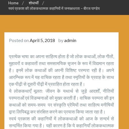
Home
शोधार्थी
स्वयं प्रकाश की लोककथात्मक कहानियों में जनपक्षधरता – बीरज पाण्डेय
Posted on
April 5, 2018
by
admin
प्रत्येक भाषा का अपना साहित्य होता है जो लोक कथाओं, लोक गीतों,
मुहावरों व कहावतों तथा समसामयिक सृजन के रूप में विद्यमान रहता
है। इनमें लोक कथाओं की अपनी विशिष्ट परम्परा रही है। अपने
आरम्भिक रूप में यह वाचिक रहता है तथा स्मृतियों के प्रवाह के साथ
एक पीढ़ी से दूसरी पीढ़ी में प्रवाहित होता रहता है।
ये लोककथाएँ मूलतः जीवन के यथार्थ से जुड़े आदर्शों, नीतियों
परम्पराओं एवं विडम्बनाओं को मुखर करती हैं। वाचिक परम्परा की इन
कथाओं को समय-समय पर संस्कृति प्रेमियों तथा साहित्य मनीषियों
द्वारा लिपिबद्ध कर संरक्षित करने का प्रयास किया जाता रहा है।
स्वयं प्रकाश की कहानियों में लोककथाओं को आज के सन्दर्भ से
सन्दर्भित किया गया है। यही कारण है कि ये कहानियाँ लोककथात्मक