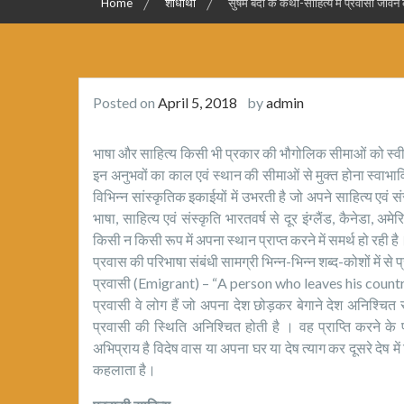
Home
शोधार्थी
सुषम बेदी के कथा-साहित्य में प्रवासी जीव
Posted on
April 5, 2018
by
admin
भाषा और साहित्य किसी भी प्रकार की भौगोलिक सीमाओं को स्वीका
इन अनुभवों का काल एवं स्थान की सीमाओं से मुक्त होना स्वाभा
विभिन्न सांस्कृतिक इकाईयों में उभरती है जो अपने साहित्य एव
भाषा, साहित्य एवं संस्कृति भारतवर्ष से दूर इंग्लैंड, कैनेडा, अमे
किसी न किसी रूप में अपना स्थान प्राप्त करने में समर्थ हो रही है
प्रवास की परिभाषा संबंधी सामग्री भिन्न-भिन्न शब्द-कोशों में से प्
प्रवासी (Emigrant) – “A person who leaves his country
प्रवासी वे लोग हैं जो अपना देश छोड़कर बेगाने देश अनिश्चित स
प्रवासी की स्थिति अनिश्चित होती है । वह प्राप्ति करने क
अभिप्राय है विदेष वास या अपना घर या देष त्याग कर दूसरे देष 
कहलाता है।