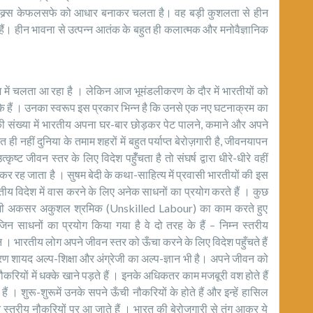
और माक्र्स केफलसफे को आधार बनाकर चलता है। वह बड़ी कुशलता से हीन
ैं। हीन भावना से उत्पन्न आतंक के बहुत ही कलात्मक और मनोवैज्ञानिक
ेश में चलता आ रहा है । लेकिन आज भूमंडलीकरण के दौर में भारतीयों को
के हैं । उनका स्वरूप इस प्रकार भिन्न है कि उनसे एक नए घटनाक्रम का
की संख्या में भारतीय अपना घर-बार छोड़कर पेट पालने, कमाने और अपने
नहीं दुनिया के तमाम शहरों में बहुत पर्याप्त बेरोज़गारी है, जीवनयापन
ृष्ट जीवन स्तर के लिए विदेश पहुॅँचता है तो संघर्ष द्वारा धीरे-धीरे वहीं
 रह जाता है । सुषम बेदी के कथा-साहित्य में प्रवासी भारतीयों की इस
तीय विदेश में वास करने के लिए अनेक साधनों का प्रयोग करते हैं । कुछ
ए भी अकसर अकुशल श्रमिक (Unskilled Labour) का काम करते हुए
िन साधनों का प्रयोग किया गया है वे दो तरह के हैं – निम्न स्तरीय
। भारतीय लोग अपने जीवन स्तर को ऊँचा करने के लिए विदेश पहुँचते हैं
 कारण शायद अल्प-शिक्षा और अंग्रेजी का अल्प-ज्ञान भी है। अपने जीवन को
करियों में धक्के खाने पड़ते हैं । इनके अधिकतर काम मजबूरी वश होते हैं
 । शुरू-शुरूमें उनके सपने ऊँची नौकरियों के होते हैं और इन्हें हासिल
म्न स्तरीय नौकरियों पर आ जाते हैं । भारत की बेरोजगारी से तंग आकर ये