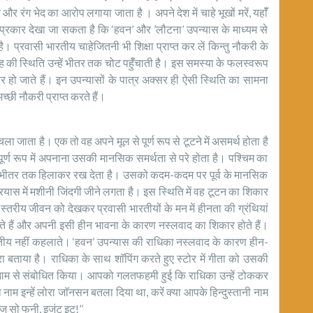
 और रंग भेद का आरोप लगाया जाता है । अपने देश में चाहे भूखों मरें, यहाॅँ
्रकार देखा जा सकता है कि ‘हवन’ और ’लौटना’ उपन्यास के माध्यम से
ै। प्रवासी भारतीय चाहेजितनी भी शिक्षा प्राप्त कर लें किन्तु नौकरी के
ी स्थिति उन्हें भीतर तक चोट पहुॅँचाती है। इस समस्या के फलस्वरूप
ो जाते हैं। इन उपन्यासों के पात्र अक्सर ही ऐसी स्थिति का सामना
च्छी नौकरी प्राप्त करते हैं।
ा जाता है। एक तो वह अपने मूल से पूर्ण रूप से टूटने में असमर्थ होता है
पूर्ण रूप में अपनाना उसकी मानसिक समर्थता से परे होता है। पश्चिम का
 को भीतर तक हिलाकर रख देता है। उसको कदम-कदम पर पूर्व के मानसिक
्रयास में मशीनी जिंदगी जीने लगता है। इस स्थिति में वह टूटन का शिकार
 स्तरीय जीवन को देखकर प्रवासी भारतीयों के मन में हीनता की ग्रंथियां
मझते हैं और अपनी इसी हीन भावना के कारण नस्लवाद का शिकार होते हैं।
तीय नहीं कहलाते। ‘हवन’ उपन्यास की राधिका नस्लवाद के कारण हीन-
बताया है। राधिका के साथ शाॅपिंग करते हुए स्टोर में गीता को उसकी
 नाम से संबोधित किया। आपको गलतफहमी हुई कि राधिका उन्हें टोककर
ना नाम इन्हें लोरा जाॅनसन बतला दिया था, करें क्या आपके हिन्दुस्तानी नाम
ज सो फनी, इजंट इट!’’