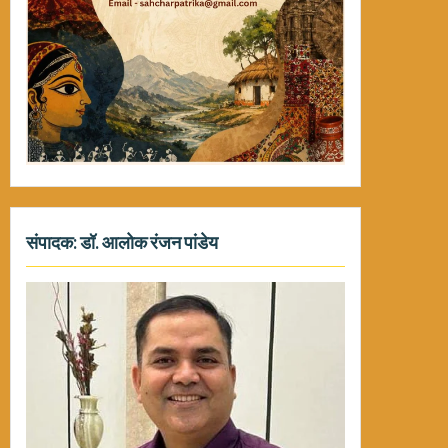
संपादक: डॉ. आलोक रंजन पांडेय