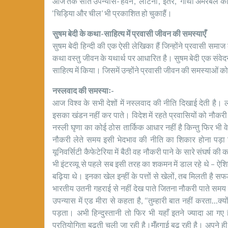
आज तक सात उपन्यास-‘हवन’, ‘लौटना’, ‘इतर,’ ‘गाथा अमरबेल की
‘चिड़िया और चील’ भी प्रकाशित हो चुकाहैं।
सुषम बेदी के कथा-साहित्य में प्रवासी जीवन की समस्याएँ
सुषम बेदी हिन्दी की एक ऐसी लेखिका हैं जिन्होंने प्रवासी स
कथा वस्तु जीवन के यथार्थ पर आधारित है। सुषम बेदी एक सं
साहित्य में किया। जिसमें उन्होंने प्रवासी जीवन की समस्याओं क
नस्लवाद की समस्याः-
आज विश्व के सभी देशों में नस्लवाद की नीति दिखाई देती है।
इसका खंडन नहीं कर पाते। विदेश में रहते प्रवासियों को नौकरी 
नस्ली घृणा का कोई ठोस तार्किक आधार नहीं है किन्तु फिर भी वे 
नौकरी लेते समय इसी भेदभाव की नीति का शिकार होना पड़ा क
यूनिवर्सिटी कैफेटेरिया में बैठी वह नौकरी पाने के सारे संघर्
भी इंटरव्यू से पहले सब इसी तरह का शकमन में डाल रहे थे – ऐ
बढ़िया थे। इनका खेल इन्हीं के पत्तों से खेलों, तब मिलती है
भारतीय उतनी गहराई से नहीं देख पाते जितना नौकरी पाते समय
उपन्यास में एड मीरा से कहता है, ‘‘तुम्हारी बात नहीं करता…
पड़ता। अभी हिन्दुस्तानी तो फिर भी यहाँ इतने ज्यादा आ गए 
प्रतियोगिता बढ़ती चली जा रही है।मॅँहगाई बढ़ रही है। अपने 