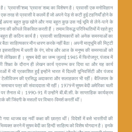
ा है। ’प्रवासी’शब्द ’प्रवास’ शब्द का विशेषण है। प्रवासी एक मनोविज्ञान
है। एक तरह से प्रवासी वे कलमें हैं जो अपने पेड़ से कटी हुई टहनियाॅँ होने के
हुईं अपना बहुत कुछ खोने और नया बहुत कुछ उस नई भूमि से लेने-पाने के
ना की कोंपले विकसित करती हैं । तमाम विरूद्ध परिस्थितियों में रहते हुए
ो, बहुत ही कठिन कार्य है। प्रवासी साहित्यकारों को अनेक समस्याओं का
 बैठा साहित्यकार मौन धारण करके नहीं बैठा। अपनी मातृभूमि की मिट्टी
ित इससाहित्य में धरती के रंग, सोच और आज के मनुष्य की समस्याओं को
ी लेखिका हैं । सुषम बेदी का जन्म जुलाई 1945 में फिरोजपुर, पंजाब में
की शिक्षा के दौरान ही लेखन कार्य प्रारम्भ कर दिया था और यह कार्य
ें भी प्रकाशित हुईं इन्होंने भारत में दिल्ली यूनिवर्सिटी और पंजाब
ीय टेलीविजन की प्रसिद्ध अदाकारा और सलाहकार भी रहीं। बैल्जियम के
माचार पत्र की संवाददाता भी रहीं। 1979 में सुषम बेदी अमेरिका चली
द पर तैनात थे। 1990-91 में उन्होंने बी.बी.सी. के साप्ताहिक कार्यक्रम
र्क की जिंदगी के मसलों पर विचार-विमर्श करतीं थीं।
ो गया थाजब वह नवीं कक्षा की छात्रा थीं। विदेशों में बसे भारतीयों की
अभिव्यक्त करने में सुषम बेदी का हिन्दी साहित्य को विशेष योगदान है। इनके