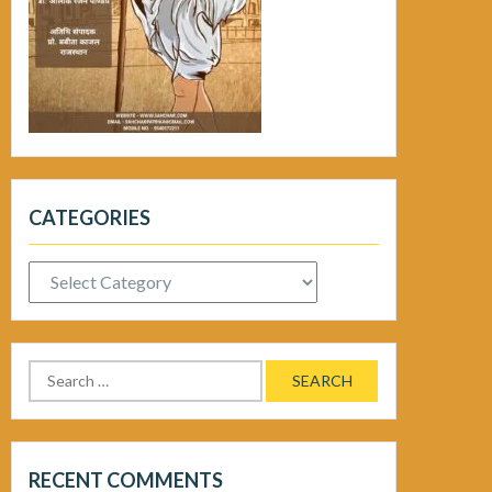
CATEGORIES
Categories
Search
for:
RECENT COMMENTS