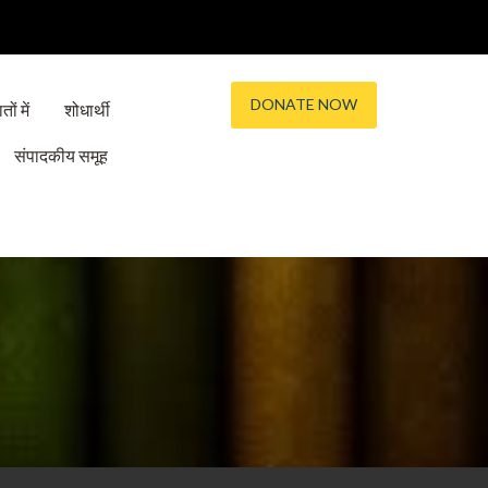
DONATE NOW
तों में
शोधार्थी
संपादकीय समूह