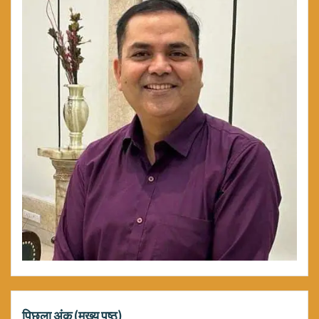
पिछला अंक (मुख्य पृष्ठ)