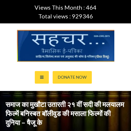
Views This Month : 464
Total views : 929346
Skip
to
content
साहित्य,कला,अनुवाद और सिनेमा की ई-पत्रिका (Peer Review Journal)
सहचर ई-पत्रिका… (ISSN:2395-
DONATE NOW
2873)
समाज का मुखौटा उतारती २१ वीं सदी की मलयालम
फिल्में बनिस्बत बॉलीवुड की मसाला फिल्मों की
दुनिया – षैजू के