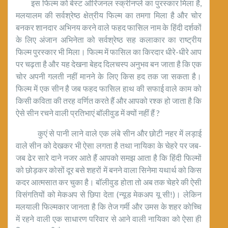
इस फिल्म को बेस्ट ओरिजनल स्क्रीनप्ले का पुरस्कार मिला है,
मलयालम की सर्वश्रेष्ठ क्षेत्रीय फिल्म का तमगा मिला है और चोर
बनकर शानदार अभिनय करने वाले फहद फासिल नाम के हिंदी दर्शकों
के लिए अंजान अभिनेता को सर्वश्रेष्ठ सह कलाकार का राष्ट्रीय
फिल्म पुरस्कार भी मिला। फिल्म में फासिल का किरदार धीरे-धीरे आप
पर चढ़ता है और यह देखना बेहद दिलचस्प अनुभव बन जाता है कि एक
चोर अपनी गलती नहीं मानने के लिए किस हद तक जा सकता है।
फिल्म में एक सीन है जब फहद फासिल हाथ की सफाई वाले काम को
किसी कविता की तरह वर्णित करते हैं और आपको रश्क हो जाता है कि
ऐसे सीन रचने वाली प्रतिभाएं बॉलीवुड में क्यों नहीं हैं ?
कुएं से पानी लाने वाले एक लंबे सीन और छोटी नहर में लड़ाई
वाले सीन को देखकर भी ऐसा लगता है तथा नायिका के चेहरे पर जब-
जब ढेर सारे दाने नजर आते हैं आपको समझ आता है कि हिंदी फिल्मों
को छोड़कर कोसों दूर बसे शहरों में बनने वाला सिनेमा यथार्थ को किस
कदर आत्मसात कर चुका है। बॉलीवुड होता तो अब तक चेहरे की ऐसी
विसंगतियों को मेकअप से छिपा देता (न्यूड मेकअप यू सी!)। लेकिन
मलयाली फिल्मकार जानता है कि तेज गर्मी और उमस के शहर कोच्चि
में रहने वाली एक साधारण परिवार से आने वाली नायिका को ऐसा ही