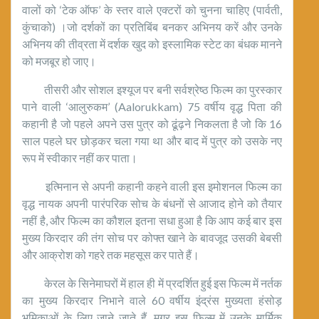
वालों को ‘टेक ऑफ’ के स्तर वाले एक्टरों को चुनना चाहिए (पार्वती,
कुंचाको) ।जो दर्शकों का प्रतिबिंब बनकर अभिनय करें और उनके
अभिनय की तीव्रता में दर्शक खुद को इस्लामिक स्टेट का बंधक मानने
को मजबूर हो जाए।
तीसरी और सोशल इश्यूज पर बनी सर्वश्रेष्ठ फिल्म का पुरस्कार
पाने वाली ‘आलुरुकम’ (Aalorukkam) 75 वर्षीय वृद्ध पिता की
कहानी है जो पहले अपने उस पुत्र को ढूंढ़ने निकलता है जो कि 16
साल पहले घर छोड़कर चला गया था और बाद में पुत्र को उसके नए
रूप में स्वीकार नहीं कर पाता।
इत्मिनान से अपनी कहानी कहने वाली इस इमोशनल फिल्म का
वृद्ध नायक अपनी पारंपरिक सोच के बंधनों से आजाद होने को तैयार
नहीं है, और फिल्म का कौशल इतना सधा हुआ है कि आप कई बार इस
मुख्य किरदार की तंग सोच पर कोफ्त खाने के बावजूद उसकी बेबसी
और आक्रोश को गहरे तक महसूस कर पाते हैं।
केरल के सिनेमाघरों में हाल ही में प्रदर्शित हुई इस फिल्म में नर्तक
का मुख्य किरदार निभाने वाले 60 वर्षीय इंद्रंस मुख्यता हंसोड़
भूमिकाओं के लिए जाने जाते हैं, मगर इस फिल्म में उनके मार्मिक