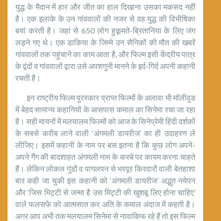
युद्ध के मैदान में हार और जीत का हाल दिखाना उसका मकसद नहीं
है। एक इलाके के उन गांववालों की नजर से वह युद्ध की विभीषिका
बयां करती है। जहां से 650 लोग हुकूमते-ब्रितानिया के लिए जंग
लड़ने गए थे। एक डाकिया के जिम्मे उन सैनिकों की मौत की खबरें
गांववालों तक पहुंचाने का काम आता है, और फिल्म इसी केंद्रीय पात्र
के द्वंदों व गांववालों द्वारा उसे अपशगुनी मानने के इर्द-गिर्द अपनी कहानी
रचती है।
इन राष्ट्रीय फिल्म पुरस्कार प्राप्त फिल्मों के अलावा भी मॉलीवुड
में बेहद सामान्य कहानियों के आसपास कमाल का सिनेमा रचा जा रहा
है। सही मायनों में मलयालम फिल्मों को आज के सिनेप्रेमी हिंदी दर्शकों
के सबसे करीब लाने वाली ‘अंगमली डायरीज’ का ही उदाहरण ले
लीजिए। इसमें कहानी के नाम पर बस इतना है कि कुछ लोग अपने-
अपने गैंग की बादशाहत अंगमली नाम के कस्बे पर कायम करना चाहते
हैं। लेकिन लोकल गुंडों व पागलपन से भरपूर किरदारों वाली बेतहाशा
बार कही जा चुकी इस कहानी को ‘अंगमली डायरीज’ अद्भुत नयेपन
और ‘जिस मिट्टी से जन्मा है उस मिट्टी की खुशबू लिए होना चाहिए’
वाले फलसफे को आत्मसात कर अति के कमाल अंदाज में कहती है।
अगर आप अभी तक मलयालम सिनेमा से नावाकिफ रहे हैं तो इस फिल्म