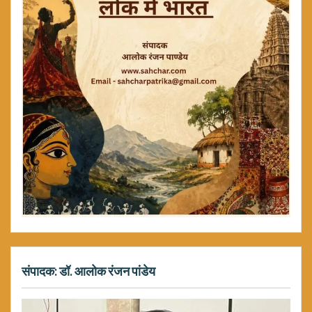
संपादक: डॉ. आलोक रंजन पांडेय