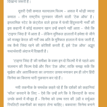
दिखाना जरूरी है।
दूसरी ऐसी कमाल मलयालम फिल्म – असल में थोड़ी ज्यादा
कमाल – तीन राष्ट्रीय पुरस्कार जीतने वाली ‘टेक ऑफ’ है।
इस्लामिक स्टेट के कंट्रोल वाले इराक में फंसी हिंदुस्तानी नर्सों की
इस कहानी में कोई सलमान खान उन्हें बचाने नहीं आता – जैसे कि
‘टाइगर जिंदा है’ में आता है – लेकिन मुश्किल हालातों में हमेशा से जीने
को मजबूर केरल की नर्सें जब अति के मुश्किल हालात में फंस जाती हैं,
तब कैसे जिंदा रहने की कोशिशें करती हैं, इसे ‘टेक ऑफ’ अद्भुत
यथार्थवादी अंदाज में दिखाती है।
‘टाइगर जिंदा है’ की समीक्षा के वक्त इन दो फिल्मों में से पहले आप
सलमान की फिल्म देखें और फिर ‘टेक ऑफ’, ताकि समझ सकें कि
मूर्खता और अतार्किकता का लगातार उत्सव मनाकर हम ही लोग हिंदी
सिनेमा का कितना भारी नुकसान कर रहे हैं।
नयी तकनीक के समर्थक कहते रहे हैं कि दर्शकों को कहानियां
‘फील’ करवाने के लिए – ऐसे कि उन्हें लगे कि वे किरदारों के साथ
उनके कमरे में मौजूद हैं – सिनेमा को उच्च स्तर की 3डी व वर्चुअल
रियलिटी तकनीकों का सहारा लेना चाहिए। बकवास! सिनेमा बनाने