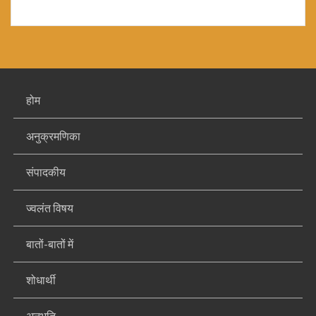
होम
अनुक्रमणिका
संपादकीय
ज्वलंत विषय
बातों-बातों में
शोधार्थी
अनुभूति