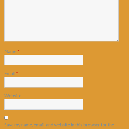
Name
*
Email
*
Website
Save my name, email, and website in this browser for the