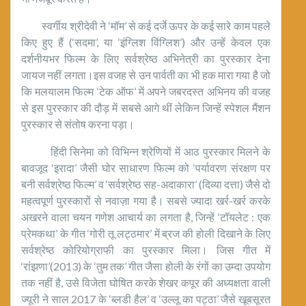
स्वर्गीय श्रीदेवी ने ‘मॉम’ से कई दर्जे ऊपर के कई सारे काम पहले
किए हुए हैं (‘सदमा’, या ‘इंग्लिश विंग्लिश’) और उन्हें केवल एक
दर्शनीयभर फिल्म के लिए सर्वश्रेष्ठ अभिनेत्री का पुरस्कार देना
जायज नहीं लगता।इस वजह से उन पार्वती का भी हक मारा गया है जो
कि मलयालम फिल्म ‘टेक ऑफ’ में अपने जबरदस्त अभिनय की वजह
से इस पुरस्कार की दौड़ में सबसे आगे थीं लेकिन जिन्हें स्पेशल मैंशन
पुरस्कार से संतोष करना पड़ा।
हिंदी सिनेमा को विभिन्न श्रेणियों में आठ पुरस्कार मिलने के
बावजूद ‘इरादा’ जैसी घोर साधारण फिल्म को ‘पर्यावरण संरक्षण पर
बनी सर्वश्रेष्ठ फिल्म’ व ‘सर्वश्रेष्ठ सह-अदाकारा’ (दिव्या दत्ता) जैसे दो
महत्वपूर्ण पुरस्कारों से नवाज़ा गया है। सबसे ज्यादा खर्र-खर्र करके
अखरने वाला चयन गणेश आचार्य का लगता है, जिन्हें ‘टॉयलेट : एक
प्रेमकथा’ के गीत ‘गोरी तू लट्ठमार’ में ब्रज की होली दिखाने के लिए
सर्वश्रेष्ठ कोरियोग्राफी का पुरस्कार मिला। जिस गीत में
‘रांझणा’(2013) के ‘तुम तक’ गीत जैसा होली के रंगों का उम्दा उपयोग
तक नहीं है, उसे विजेता घोषित करके शेखर कपूर की अध्यक्षता वाली
ज्यूरी ने साल 2017 के ‘ब्लडी हैल’ व ‘उल्लू का पट्ठा’ जैसे खूबसूरत