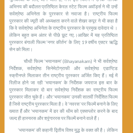
अभिनय की बदौलत प्रतिष्ठित केरल स्टेट फिल्म अवॉर्ड्स ने भी उन्हें
सर्वश्रेष्ठ अभिनेता के पुरस्कार से नवाजा है। राष्ट्रीय फिल्म
पुरस्कार की ज्यूरी की अध्यक्षता करने वाले शेखर कपूर ने भी कहा है
कि वे सर्वश्रेष्ठ अभिनेता के राष्ट्रीय पुरस्कार के प्रमुख दावेदार थे ।
लेकिन बहुत कम अंतर से पीछे छूट गए.।आखिर में यह प्रतिष्ठित
पुरस्कार बंगाली फिल्म ‘नगर कीर्तन’ के लिए 19 वर्षीय एक्टर ऋद्धि
सेन को मिला।
चौथी फिल्म ‘भयानकम’ (Bhayanakam) ने भी सर्वश्रेष्ठ
निर्देशक, सर्वश्रेष्ठ सिनेमेटोग्राफी और सर्वश्रेष्ठ एडाप्टिड
स्क्रीनप्ले मिलाकर तीन राष्ट्रीय पुरस्कार अर्जित किए हैं। मई में
रिलीज होने जा रही ‘भयानकम’ के निर्देशक जयराज इस बार के
पुरस्कार मिलाकर दो बार सर्वश्रेष्ठ निर्देशक का राष्ट्रीय फिल्म
पुरस्कार जीत चुके हैं। और ‘भयानकम’ उनकी सातवीं निर्देशित फिल्म
है जिसे राष्ट्रीय पुरस्कार मिला है। वे ‘नवरस’ पर फिल्में बनाने के लिए
ख्यात हैं और ‘भयानकम’ में डर की थीम को एक्सप्लोर करने के बाद
जल्द ही हास्यरस और श्रृंगाररस पर फिल्में बनाने वाले हैं।
‘भयानकम’ की कहानी द्वितीय विश्व युद्ध के वक्त की है। लेकिन