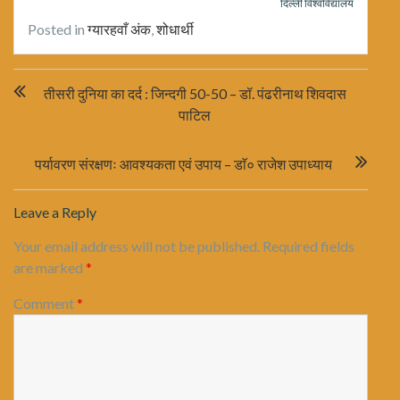
दिल्ली विश्वविद्यालय
Posted in
ग्यारहवाँ अंक
,
शोधार्थी
Post
तीसरी दुनिया का दर्द : जिन्दगी 50-50 – डॉ. पंढरीनाथ शिवदास
navigation
पाटिल
पर्यावरण संरक्षणः आवश्यकता एवं उपाय – डाॅ० राजेश उपाध्याय
Leave a Reply
Your email address will not be published.
Required fields
are marked
*
Comment
*