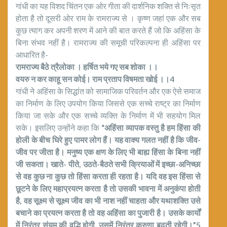
गांधी का यह विशद चिंतन एक ओर गीता की दार्शनिक शक्ति से निःसृत
होता है तो दूसरी ओर राम के रामराज्य से । कृष्ण जहां एक और सब
कुछ त्याग कर अपनी शरण में आने की बात करते हैं जो कि अहिंसा के
बिना संभव नहीं है। रामराज्य की समूची परिकल्पना ही अहिंसा पर
आधारित है-
रामराज्य बैठे त्रैलोका । हर्षित भये गए सब शोका ।।
वयरु न कर काहू सन कोई। राम प्रताप विषमता खोई ।।4
गांधी ने अहिंसा के सिद्धांत को सामाजिक परिवर्तन और एक ऐसे समाज
का निर्माण के लिए उपयोग किया जिससे एक सच्चे राष्ट्र का निर्माण
किया जा सके और एक सच्चे व्यक्ति के निर्माण में भी सहयोग मिल
सके। इसलिए उन्होंने कहा कि
“अहिंसा व्यापक वस्तु है हम हिंसा की
होली के बीच घिरे हुए पामर लोग हैं। यह वाक्य गलत नहीं है कि जीव-
जीव पर जीता है। मनुष्य एक क्षण के लिए भी बाह्य हिंसा के बिना नहीं
जी सकता। खाते- पीते, उठते-बैठते सभी क्रियाओं में इच्छा-अनिच्छा
से वह कुछ ना कुछ तो हिंसा करता ही रहता है। यदि वह इस हिंसा से
छूटने के लिए महाप्रयत्न करता है तो उसकी भावना में अनुकंपा होती
है, वह सूक्ष्म से सूक्ष्म जीव का भी नाश नहीं चाहता और यथाशक्ति उसे
बचाने का प्रयत्न करता है तो वह अहिंसा का पुजारी है। उसके कार्यों
में निरंतर संयम की वृद्धि होगी, उसमें निरंतर करुणा बढ़ती रहेगी।”5