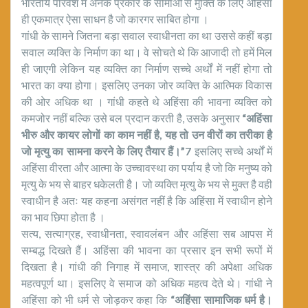
भारतीय परिवेश मे अनेक प्रकार के सीमाओं से मुक्ति के लिए अहिंसा
ही एकमात्र ऐसा साधन है जो कारगर साबित होगा ।
गांधी के सामने जितना बड़ा सवाल स्वाधीनता का था उससे कहीं बड़ा
सवाल व्यक्ति के निर्माण का था। वे सोचते थे कि आजादी तो हमें मिल
ही जाएगी लेकिन यह व्यक्ति का निर्माण सच्चे अर्थों में नहीं होगा तो
भारत का क्या होगा। इसलिए उनका जोर व्यक्ति के आत्मिक विकास
की ओर अधिक था । गांधी कहते थे अहिंसा की भावना व्यक्ति को
कमजोर नहीं बल्कि उसे बल प्रदान करती है, उसके अनुसार
“अहिंसा
भीरु और कायर लोगों का काम नहीं है, यह तो उन वीरों का तरीका है
जो मृत्यु का सामना करने के लिए तैयार हैं।”7
इसलिए सच्चे अर्थों में
अहिंसा वीरता और आत्मा के उच्चावस्था का पर्याय है जो कि मनुष्य को
मृत्यु के भय से बाहर धकेलती है। जो व्यक्ति मृत्यु के भय से मुक्त है वही
स्वाधीन है अतः यह कहना असंगत नहीं है कि अहिंसा में स्वाधीन होने
का भाव छिपा होता है ।
सत्य, सत्याग्रह, स्वाधीनता, स्वावलंबन और अहिंसा सब आपस में
सम्बद्ध दिखते हैं। अहिंसा की भावना का प्रसार इन सभी रूपों में
दिखता है। गांधी की निगाह में समाज, शास्त्र की अपेक्षा अधिक
महत्वपूर्ण था। इसलिए वे समाज को अधिक महत्व देते थे। गांधी ने
अहिंसा को भी धर्म से जोड़कर कहा कि
“अहिंसा सामाजिक धर्म है।