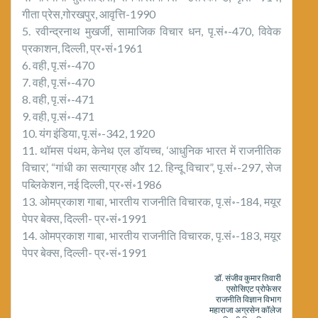
गीता प्रेस,गोरखपुर, आवृत्ति-1990
5. रवीन्द्रनाथ मुखर्जी, सामाजिक विचार धन, पृ.सं॰-470, विवेक
प्रकाशन, दिल्ली, प्र॰सं॰1961
6. वही, पृ.सं॰-470
7. वही, पृ.सं॰-470
8. वही, पृ.सं॰-471
9. वही, पृ.सं॰-471
10. यंग इंडिया, पृ.सं॰-342, 1920
11. थॉमस पंथम, केनेथ एल डॉयच्च, ‘आधुनिक भारत में राजनीतिक
विचार’, “गांधी का सत्याग्रह और 12. हिन्दू विचार”, पृ.सं॰-297, सेज
पब्लिकेशन, नई दिल्ली, प्र॰सं॰1986
13. ओमप्रकाश गाबा, भारतीय राजनीति विचारक, पृ.सं॰-184, मयूर
पेपर बेक्स, दिल्ली- प्र॰सं॰1991
14. ओमप्रकाश गाबा, भारतीय राजनीति विचारक, पृ.सं॰-183, मयूर
पेपर बेक्स, दिल्ली- प्र॰सं॰1991
डॉ. संजीव कुमार तिवारी
एसोसिएट प्रोफेसर
राजनीति विज्ञान विभाग
महाराजा अग्रसेन कॉलेज