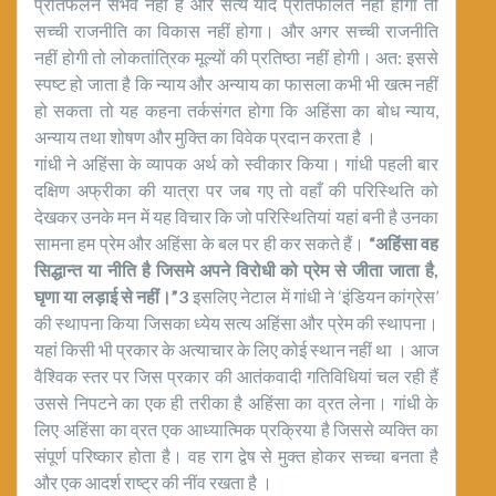
प्रतिफलन संभव नहीं है और सत्य यदि प्रतिफलित नहीं होगा तो
सच्ची राजनीति का विकास नहीं होगा। और अगर सच्ची राजनीति
नहीं होगी तो लोकतांत्रिक मूल्यों की प्रतिष्ठा नहीं होगी। अत: इससे
स्पष्ट हो जाता है कि न्याय और अन्याय का फासला कभी भी खत्म नहीं
हो सकता तो यह कहना तर्कसंगत होगा कि अहिंसा का बोध न्याय,
अन्याय तथा शोषण और मुक्ति का विवेक प्रदान करता है ।
गांधी ने अहिंसा के व्यापक अर्थ को स्वीकार किया। गांधी पहली बार
दक्षिण अफ्रीका की यात्रा पर जब गए तो वहाँ की परिस्थिति को
देखकर उनके मन में यह विचार कि जो परिस्थितियां यहां बनी है उनका
सामना हम प्रेम और अहिंसा के बल पर ही कर सकते हैं।
“अहिंसा वह
सिद्धान्त या नीति है जिसमे अपने विरोधी को प्रेम से जीता जाता है,
घृणा या लड़ाई से नहीं।”3
इसलिए नेटाल में गांधी ने ‘इंडियन कांग्रेस’
की स्थापना किया जिसका ध्येय सत्य अहिंसा और प्रेम की स्थापना।
यहां किसी भी प्रकार के अत्याचार के लिए कोई स्थान नहीं था । आज
वैश्विक स्तर पर जिस प्रकार की आतंकवादी गतिविधियां चल रही हैं
उससे निपटने का एक ही तरीका है अहिंसा का व्रत लेना। गांधी के
लिए अहिंसा का व्रत एक आध्यात्मिक प्रक्रिया है जिससे व्यक्ति का
संपूर्ण परिष्कार होता है। वह राग द्वेष से मुक्त होकर सच्चा बनता है
और एक आदर्श राष्ट्र की नींव रखता है ।