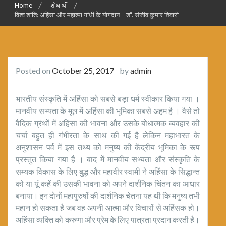
Home
शोधार्थी
विश्व शांति: अहिंसा और महात्मा गांधी के योगदान – डॉ. संजीव कुमार तिवारी
Posted on
October 25, 2017
by
admin
भारतीय संस्कृति में अहिंसा को सबसे बड़ा धर्म स्वीकार किया गया ।
मानवीय सभ्यता के मूल में अहिंसा की भूमिका सबसे अहम है । वैसे तो
वैदिक ग्रंथों में अहिंसा की भावना और उसके बोधात्मक व्यवहार की
चर्चा बहुत ही गंभीरता के साथ की गई है लेकिन महाभारत के
अनुशासन पर्व में इस तथ्य को मनुष्य की केंद्रीय भूमिका के रूप
प्रस्तुत किया गया है । बाद में मानवीय सभ्यता और संस्कृति के
सम्यक विकास के लिए बुद्ध और महावीर स्वामी ने अहिंसा के सिद्धान्त
को या यूं कहें की उसकी भावना को अपने दार्शनिक चिंतन का आधार
बनाया। इन दोनों महापुरुषों की दार्शनिक चेतना यह थी कि मनुष्य तभी
महान हो सकता है जब वह अपनी आत्मा और विचारों से अहिंसक हो।
अहिंसा व्यक्ति को करुणा और प्रेम के लिए पात्रता प्रदान करती है।