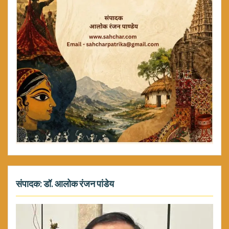
संपादक: डॉ. आलोक रंजन पांडेय