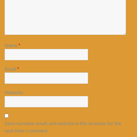
Name
*
Email
*
Website
Save my name, email, and website in this browser for the
next time I comment.