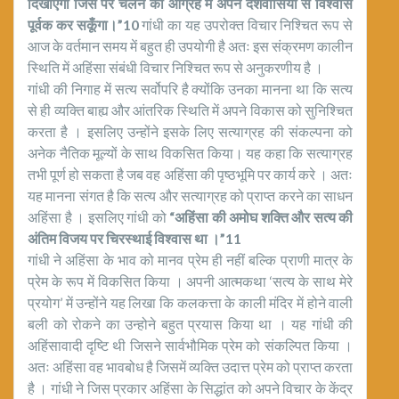
दिखाएगा जिस पर चलने का आग्रह में अपने देशवासियों से विश्वास
पूर्वक कर सकूँगा।”10
गांधी का यह उपरोक्त विचार निश्चित रूप से
आज के वर्तमान समय में बहुत ही उपयोगी है अतः इस संक्रमण कालीन
स्थिति में अहिंसा संबंधी विचार निश्चित रूप से अनुकरणीय है ।
गांधी की निगाह में सत्य सर्वोपरि है क्योंकि उनका मानना था कि सत्य
से ही व्यक्ति बाह्य और आंतरिक स्थिति में अपने विकास को सुनिश्चित
करता है । इसलिए उन्होंने इसके लिए सत्याग्रह की संकल्पना को
अनेक नैतिक मूल्यों के साथ विकसित किया। यह कहा कि सत्याग्रह
तभी पूर्ण हो सकता है जब वह अहिंसा की पृष्ठभूमि पर कार्य करे । अतः
यह मानना संगत है कि सत्य और सत्याग्रह को प्राप्त करने का साधन
अहिंसा है । इसलिए गांधी को
“अहिंसा की अमोघ शक्ति और सत्य की
अंतिम विजय पर चिरस्थाई विश्वास था ।”11
गांधी ने अहिंसा के भाव को मानव प्रेम ही नहीं बल्कि प्राणी मात्र के
प्रेम के रूप में विकसित किया । अपनी आत्मकथा ‘सत्य के साथ मेरे
प्रयोग’ में उन्होंने यह लिखा कि कलकत्ता के काली मंदिर में होने वाली
बली को रोकने का उन्होने बहुत प्रयास किया था । यह गांधी की
अहिंसावादी दृष्टि थी जिसने सार्वभौमिक प्रेम को संकल्पित किया ।
अतः अहिंसा वह भावबोध है जिसमें व्यक्ति उदात्त प्रेम को प्राप्त करता
है । गांधी ने जिस प्रकार अहिंसा के सिद्धांत को अपने विचार के केंद्र