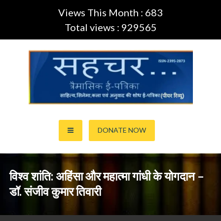
Views This Month : 683
Total views : 929565
Skip
to
content
साहित्य,कला,अनुवाद और सिनेमा की ई-पत्रिका (Peer Review Journal)
सहचर ई-पत्रिका… (ISSN:2395-
DONATE NOW
2873)
विश्व शांति: अहिंसा और महात्मा गांधी के योगदान –
डॉ. संजीव कुमार तिवारी