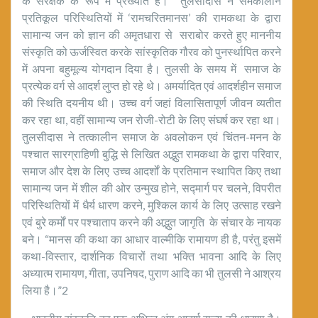
के संरक्षक के रूप में प्रख्यात हैं। तुलसीदास ने समकालीन
प्रतिकूल परिस्थितियों में ‘रामचरितमानस’ की रामकथा के द्वारा
सामान्य जन को ज्ञान की अमृतधारा से सराबोर करते हुए माननीय
संस्कृति को ऊर्जस्वित करके सांस्कृतिक गौरव को पुनर्स्थापित करने
में अपना बहुमूल्य योगदान दिया है। तुलसी के समय में समाज के
प्रत्येक वर्ग से आदर्श लुप्त हो रहे थे। अमर्यादित एवं आदर्शहीन समाज
की स्थिति दयनीय थी। उच्च वर्ग जहां विलासितापूर्ण जीवन व्यतीत
कर रहा था, वहीं सामान्य जन रोजी-रोटी के लिए संघर्ष कर रहा था।
तुलसीदास ने तत्कालीन समाज के अवलोकन एवं चिंतन-मनन के
पश्चात सारग्राहिणी बुद्धि से लिखित अद्भुत रामकथा के द्वारा परिवार,
समाज और देश के लिए उच्च आदर्शों के प्रतिमान स्थापित किए तथा
सामान्य जन में शील की ओर उन्मुख होने, सद्मार्ग पर चलने, विपरीत
परिस्थितियों में धैर्य धारण करने, मुश्किल कार्य के लिए उत्साह रखने
एवं बुरे कर्मों पर पश्चाताप करने की अद्भुत जागृति के संचार के नायक
बने। “मानस की कथा का आधार वाल्मीकि रामायण ही है, परंतु इसमें
कथा-विस्तार, दार्शनिक विचारों तथा भक्ति भावना आदि के लिए
अध्यात्म रामायण, गीता, उपनिषद, पुराण आदि का भी तुलसी ने आश्रय
लिया है।”2