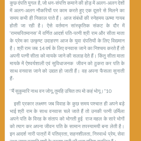
कुछ दंपति युगल है, जो धन-संपत्ति कमाने की होड़ में अलग-अलग देशों
में अलग-अलग नौकरियों पर काम करते हुए एक दूसरे से मिलने का
समय कभी ही निकाल पाते हैं। आज संबंधों की स्नेहमय ऊष्मा गायब
होती जा रही है। ऐसे वर्तमान सांस्कृतिक संकट के दौर में
‘रामचरितमानस’ में वर्णित आदर्श पति-पत्नी श्री राम और सीता माता
के प्रेम का उत्कृष्ट उदाहरण आज के युवा दंपतियों के लिए विद्यमान
है। श्री राम जब 14 वर्ष के लिए वनवास जाने का निश्चय करते हैं तो
अपनी पत्नी सीता को मायके जाने की सलाह देते हैं। किंतु सीता माता
मायके में ऐश्वर्यशाली एवं सुविधाजनक जीवन को ठुकरा कर पति के
साथ वनवास जाने को उद्यत हो जाती हैं। वह अपना फैसला सुनाती
हैं-
‘’मैं सुकुमारि नाथ वन जोगू, तुमहि उचित तप मो कहं भोगू।”10
इसी प्रकार लक्ष्मण जब विवाह के कुछ समय पश्चात ही अपने बड़े
भाई श्री राम के साथ वनवास चले जाते हैं तो उनकी पत्नी उर्मिला
अपने पति के विरह के संताप को भोगती हुई राज महल के सारे भोगों
को त्याग कर अपना जीवन पति के सामान तपस्यामयी बना लेती है।
इन आदर्श नारी पात्रों में पतिव्रता, सहनशीलता, निस्वार्थ प्रेम, सेवा