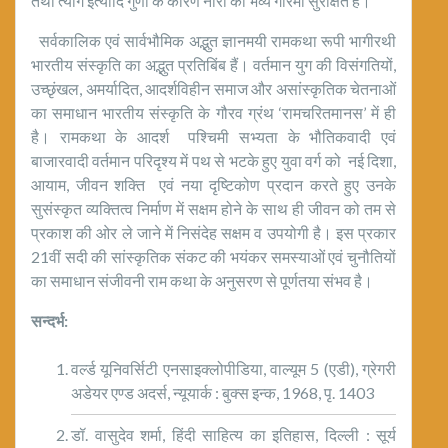
तथा त्याग इत्यादि गुणों के कारण नारी की भव्य गरिमा सुरक्षित हैं।
सर्वकालिक एवं सार्वभौमिक अद्भुत ज्ञानमयी रामकथा रूपी भागीरथी
भारतीय संस्कृति का अद्भुत प्रतिबिंब हैं। वर्तमान युग की विसंगतियों,
उच्छृंखल, अमर्यादित, आदर्शविहीन समाज और असांस्कृतिक चेतनाओं
का समाधान भारतीय संस्कृति के गौरव ग्रंथ ‘रामचरितमानस’ में ही
है। रामकथा के आदर्श पश्चिमी सभ्यता के भौतिकवादी एवं
बाजारवादी वर्तमान परिदृश्य में पथ से भटके हुए युवा वर्ग को नई दिशा,
आयाम, जीवन शक्ति एवं नया दृष्टिकोण प्रदान करते हुए उनके
सुसंस्कृत व्यक्तित्व निर्माण में सक्षम होने के साथ ही जीवन को तम से
प्रकाश की ओर ले जाने में निसंदेह सक्षम व उपयोगी है। इस प्रकार
21वीं सदी की सांस्कृतिक संकट की भयंकर समस्याओं एवं चुनौतियों
का समाधान संजीवनी राम कथा के अनुसरण से पूर्णतया संभव है।
सन्दर्भ:
वर्ल्ड यूनिवर्सिटी एनसाइक्लोपीडिया, वाल्यूम 5 (एडी), ग्रेगरी
अडेयर एण्ड अदर्स, न्यूयार्क : बुक्स इन्क, 1968, पृ. 1403
डॉ. वासुदेव शर्मा, हिंदी साहित्य का इतिहास, दिल्ली : सूर्य