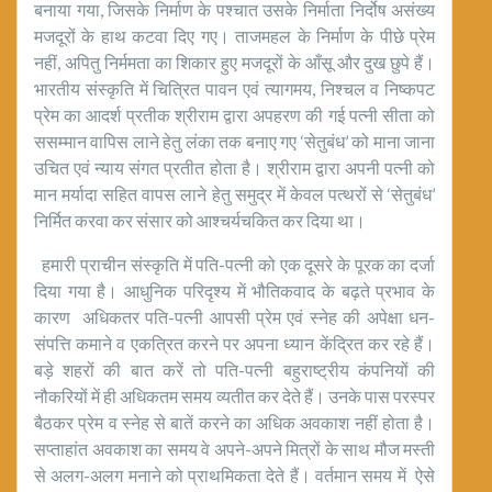
बनाया गया, जिसके निर्माण के पश्चात उसके निर्माता निर्दोष असंख्य
मजदूरों के हाथ कटवा दिए गए। ताजमहल के निर्माण के पीछे प्रेम
नहीं, अपितु निर्ममता का शिकार हुए मजदूरों के आँसू और दुख छुपे हैं।
भारतीय संस्कृति में चित्रित पावन एवं त्यागमय, निश्चल व निष्कपट
प्रेम का आदर्श प्रतीक श्रीराम द्वारा अपहरण की गई पत्नी सीता को
ससम्मान वापिस लाने हेतु लंका तक बनाए गए ‘सेतुबंध’ को माना जाना
उचित एवं न्याय संगत प्रतीत होता है। श्रीराम द्वारा अपनी पत्नी को
मान मर्यादा सहित वापस लाने हेतु समुद्र में केवल पत्थरों से ‘सेतुबंध’
निर्मित करवा कर संसार को आश्चर्यचकित कर दिया था।
हमारी प्राचीन संस्कृति में पति-पत्नी को एक दूसरे के पूरक का दर्जा
दिया गया है। आधुनिक परिदृश्य में भौतिकवाद के बढ़ते प्रभाव के
कारण अधिकतर पति-पत्नी आपसी प्रेम एवं स्नेह की अपेक्षा धन-
संपत्ति कमाने व एकत्रित करने पर अपना ध्यान केंद्रित कर रहे हैं।
बड़े शहरों की बात करें तो पति-पत्नी बहुराष्ट्रीय कंपनियों की
नौकरियों में ही अधिकतम समय व्यतीत कर देते हैं। उनके पास परस्पर
बैठकर प्रेम व स्नेह से बातें करने का अधिक अवकाश नहीं होता है।
सप्ताहांत अवकाश का समय वे अपने-अपने मित्रों के साथ मौज मस्ती
से अलग-अलग मनाने को प्राथमिकता देते हैं। वर्तमान समय में ऐसे