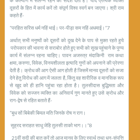
के कल्याण में संलग्न रहने का संदेश देती है। यदि प्रत्येक व्यक्ति
दूसरों के हित में कार्य करें तो संपूर्ण विश्व स्वर्ग बन जाएगा। श्री राम
कहते हैं-
“परहित सरिस धर्म नहिं भाई। पर-पीड़ा सम नहिं अधमाई।”7
अर्थात् सभी मनुष्यों को दूसरों को दुख देने के पाप से मुक्त रहते हुये
परोपकार की भावना से सराबोर होते हुए सभी को सुख पहुंचाने के पुण्य
कार्य में संलग्न रहना चाहिए। पावन अजस्त्र मंदाकिनी राम कथा
क्षमा, करुणा, विवेक, विनयशीलता इत्यादि गुणों को अपनाने की प्रेरणा
देती है। क्रोध की आग ऐसी आग होती है जिसमें मानव दूसरों को सजा
देने हेतु विरोध की आग में जलता है, किंतु वह शारीरिक व मानसिक रूप
से खुद को ही हानि पहुंचा रहा होता है। तुलसीदास बुद्धिमता और
विवेक को सज्जन व्यक्ति का अनिवार्य गुण मानते हुए उसे क्रोध और
राग-द्वेष से रहित बताते हैं-
“बुध सों बिबेकी बिमल मति जिनके रोष न राग।
सुह्रद सराहत साधु जेहि तुलसी ताको भाग।।”8
21वीं सदी की बात करें तो आज मानव के लिए स्वार्थ तथा धन-संपत्ति