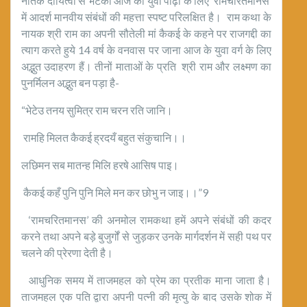
नैतिक दायित्वों से भटकी आज की युवा पीढ़ी के लिए ‘रामचरितमानस’
में आदर्श मानवीय संबंधों की महत्ता स्पष्ट परिलक्षित है। राम कथा के
नायक श्री राम का अपनी सौतेली मां कैकई के कहने पर राजगद्दी का
त्याग करते हुये 14 वर्ष के वनवास पर जाना आज के युवा वर्ग के लिए
अद्भुत उदाहरण हैं। तीनों माताओं के प्रति श्री राम और लक्ष्मण का
पुनर्मिलन अद्भुत बन पड़ा है-
“भेटेउ तनय सुमित्र राम चरन रति जानि।
रामहि मिलत कैकई ह्रदयँ बहुत संकुचानि।।
लछिमन सब मातन्ह मिलि हरषे आसिष पाइ।
कैकई कहँ पुनि पुनि मिले मन कर छोभु न जाइ।।”9
‘रामचरितमानस’ की अनमोल रामकथा हमें अपने संबंधों की कदर
करने तथा अपने बड़े बुजुर्गों से जुड़कर उनके मार्गदर्शन में सही पथ पर
चलने की प्रेरणा देती है।
आधुनिक समय में ताजमहल को प्रेम का प्रतीक माना जाता है।
ताजमहल एक पति द्वारा अपनी पत्नी की मृत्यु के बाद उसके शोक में