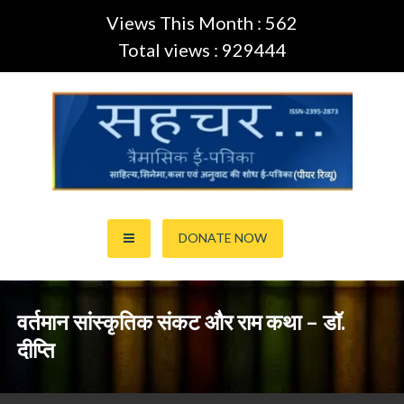
Views This Month : 562
Total views : 929444
Skip
to
content
साहित्य,कला,अनुवाद और सिनेमा की ई-पत्रिका (Peer Review Journal)
सहचर ई-पत्रिका… (ISSN:2395-
DONATE NOW
2873)
वर्तमान सांस्कृतिक संकट और राम कथा – डॉ.
दीप्ति