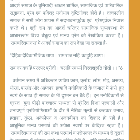
आदर्श समाज के बुनियादी आधार धार्मिक, सामाजिक एवं पारिवारिक
सद्भावना, प्रेम एवं पवित्र मनोभाव दृष्टिगोचर होते हैं। तत्कालीन
समाज में सभी लोग आपस में सदभावनापूर्वक एवं प्रेमपूर्वक निवास
करते थे। श्री राम का आदर्श चरित्र सामाजिक सुव्यवस्था के
आधारस्तंभ विश्व बंधुत्व एवं मानव प्रेम को रेखांकित करता है।
‘रामचरितमानस’ में आदर्श समाज का रूप देखा जा सकता है-
“दैहिक दैविक भौतिक तापा। राम राज नहिं काहुहि व्यापा।
सब नर करहिं परस्पर प्रीती। चलहिं स्वधर्म निरतश्रुति नीती।।”6
वर्तमान समय में अधिकतर व्यक्ति काम, क्रोध, लोभ, मोह, असत्य,
धोखा, पाखंड और अहंकार इत्यादि मनोविकारों के जंजाल में फंसे हुए
स्वयं के साथ ही समाज के भी दुश्मन बन बैठे हैं। इन मनोविकारों से
ग्रस्त युवा पीढ़ी पाश्चात्य सभ्यता से प्रेरित शिक्षा प्रणाली और
तनावपूर्ण प्रतियोगिताओं के दौर में नैतिक मूल्यों से कटकर तनाव,
हताशा, कुंठा, अकेलेपन व अजनबीपन का शिकार हो रही है।
आधुनिक मानव परमार्थ की अपेक्षा स्वार्थ पर केंद्रित रहता है।
‘रामचरितमानस’ की राम कथा परमार्थ व परोपकार के माध्यम से दूसरों