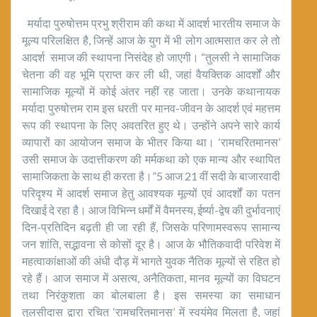
मर्यादा पुरुषोत्तम प्रभु श्रीराम की कथा में आदर्श भारतीय समाज के
मूल्य परिलक्षित है, जिन्हें आज के युग में भी लोग आत्मसात कर ले तो
आदर्श समाज की स्थापना निसंदेह हो जाएगी। “तुलसी ने सामाजिक
चेतना की वह भूमि प्राप्त कर ली थी, जहां वैयक्तिक आदर्शों और
सामाजिक मूल्यों में कोई अंतर नहीं रह जाता। उनके कथानायक
मर्यादा पुरुषोत्तम राम इस धरती पर मानव-जीवन के आदर्श एवं महत्तम
रूप की स्थापना के लिए अवतरित हुए थे। उन्होंने अपने सारे कार्य
व्यापारों का आयोजन समाज के भीतर किया था। ‘रामचरितमानस’
उसी समाज के उदात्तीकरण की मर्मकथा को एक मान्य और स्थापित
सामाजिकता के साथ ही करता है।”5 आज 21 वीं सदी के बाजारवादी
परिदृश्य में आदर्श समाज हेतु आवश्यक मूल्यों एवं आदर्शों का पतन
दिखाई दे रहा है। आज विभिन्न धर्मों में वैमनस्य, ईर्ष्या-द्वेष की दुर्भावनाएं
दिन-प्रतिदिन बढ़ती ही जा रही हैं, जिसके परिणामस्वरूप सामान्य
जन शांति, सद्भावना से कोसों दूर है। आज के भौतिकवादी परिवेश में
महत्वाकांक्षाओं की अंधी दौड़ में भागते युवक नैतिक मूल्यों से रहित हो
रहे हैं। आज समाज में असत्य, अनैतिकता, मानव मूल्यों का विघटन
तथा निरंकुशता का बोलबाला है। इस समस्या का समाधान
तुलसीदास द्वारा रचित ‘रामचरितमानस’ में स्वयंमेव मिलता है, जहां