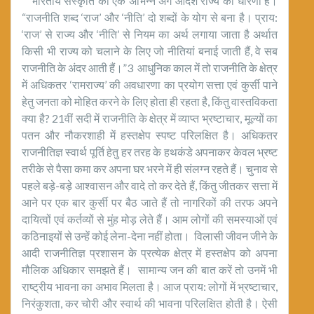
भारतीय संस्कृति का एक अभिन्न अंग आदर्श राज्य की धारणा है।
“राजनीति शब्द ‘राज’ और ‘नीति’ दो शब्दों के योग से बना है। प्राय:
‘राज’ से राज्य और ‘नीति’ से नियम का अर्थ लगाया जाता है अर्थात
किसी भी राज्य को चलाने के लिए जो नीतियां बनाई जाती हैं, वे सब
राजनीति के अंदर आती हैं।”3 आधुनिक काल में तो राजनीति के क्षेत्र
में अधिकतर ‘रामराज्य’ की अवधारणा का प्रयोग सत्ता एवं कुर्सी पाने
हेतु जनता को मोहित करने के लिए होता ही रहता है, किंतु वास्तविकता
क्या है? 21वीं सदी में राजनीति के क्षेत्र में व्याप्त भ्रष्टाचार, मूल्यों का
पतन और नौकरशाही में हस्तक्षेप स्पष्ट परिलक्षित है। अधिकतर
राजनीतिज्ञ स्वार्थ पूर्ति हेतु हर तरह के हथकंडे अपनाकर केवल भ्रष्ट
तरीके से पैसा कमा कर अपना घर भरने में ही संलग्न रहते हैं। चुनाव से
पहले बड़े-बड़े आश्वासन और वादे तो कर देते हैं, किंतु जीतकर सत्ता में
आने पर एक बार कुर्सी पर बैठ जाते हैं तो नागरिकों की तरफ अपने
दायित्वों एवं कर्तव्यों से मुंह मोड़ लेते हैं। आम लोगों की समस्याओं एवं
कठिनाइयों से उन्हें कोई लेना-देना नहीं होता। विलासी जीवन जीने के
आदी राजनीतिज्ञ प्रशासन के प्रत्येक क्षेत्र में हस्तक्षेप को अपना
मौलिक अधिकार समझते हैं। सामान्य जन की बात करें तो उनमें भी
राष्ट्रीय भावना का अभाव मिलता है। आज प्राय: लोगों में भ्रष्टाचार,
निरंकुशता, कर चोरी और स्वार्थ की भावना परिलक्षित होती है। ऐसी