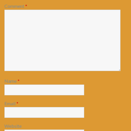
Comment
*
Name
*
Email
*
Website