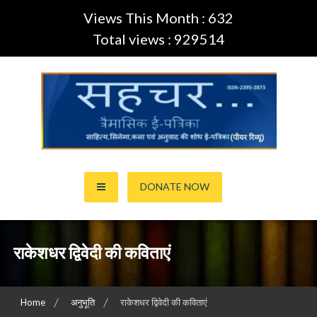
Views This Month : 632
Total views : 929514
Skip
to
content
साहित्य,कला,अनुवाद और सिनेमा की ई-पत्रिका (Peer Review Journal)
सहचर ई-पत्रिका… (ISSN:2395-
DONATE NOW
2873)
राकेशधर द्विवेदी की कविताएं
Home
अनुभूति
राकेशधर द्विवेदी की कविताएं