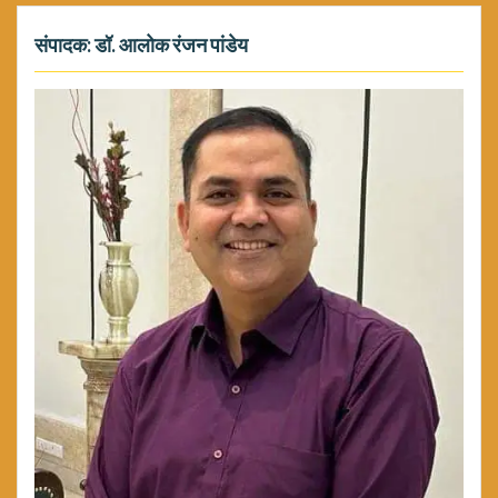
संपादक: डॉ. आलोक रंजन पांडेय