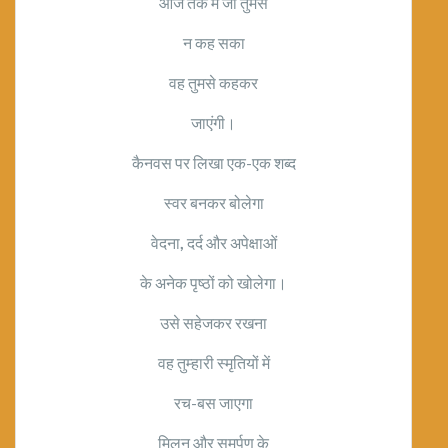
आज तक मैं जो तुमसे
न कह सका
वह तुमसे कहकर
जाएंगी।
कैनवस पर लिखा एक-एक शब्द
स्वर बनकर बोलेगा
वेदना
,
दर्द और अपेक्षाओं
के अनेक पृष्ठों को खोलेगा।
उसे सहेजकर रखना
वह तुम्हारी स्मृतियों में
रच-बस जाएगा
मिलन और समर्पण के