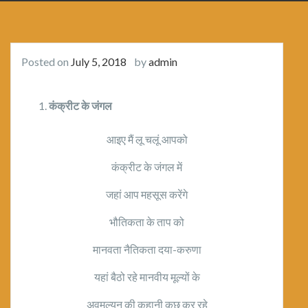
Posted on
July 5, 2018
by
admin
कंक्रीट के जंगल
आइए मैं लू चलूं आपको
कंक्रीट के जंगल में
जहां आप महसूस करेंगे
भौतिकता के ताप को
मानवता नैतिकता दया-करुणा
यहां बैठो रहे मानवीय मूल्यों के
अवमूल्यन की कहानी कुछ कर रहे