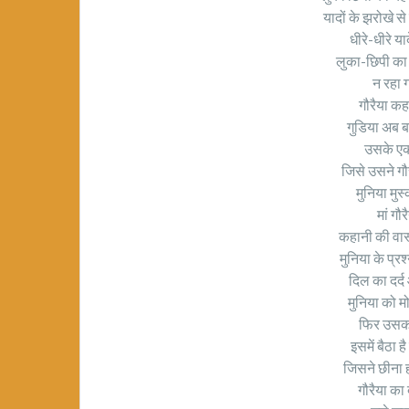
यादों के झरोखे से
धीरे-धीरे य
लुका-छिपी का 
न रहा गा
गौरैया कह
गुडिया अब 
उसके एक 
जिसे उसने ग
मुनिया मुस
मां गौ
कहानी की वा
मुनिया के प्रश
दिल का दर्द
मुनिया को 
फिर उसको
इसमें बैठा 
जिसने छीना ह
गौरैया का 