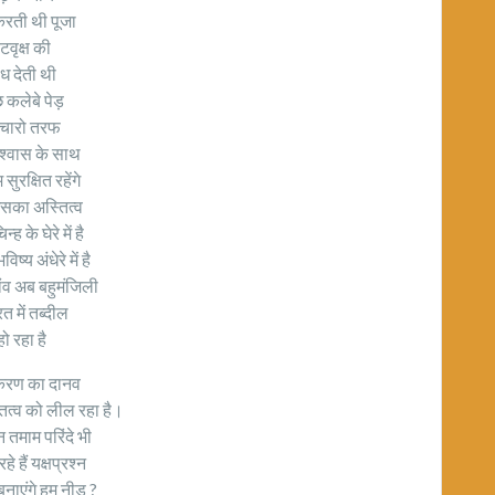
रती थी पूजा
टवृक्ष की
ंध देती थी
 कलेबे पेड़
 चारो तरफ
श्वास के साथ
सुरक्षित रहेंगे
का अस्तित्व
न्ह के घेरे में है
ष्य अंधेरे में है
ांव अब बहुमंजिली
त में तब्दील
हो रहा है
करण का दानव
ित्व को लील रहा है।
ान तमाम परिंदे भी
हे हैं यक्षप्रश्न
बनाएंगे हम नीड ?