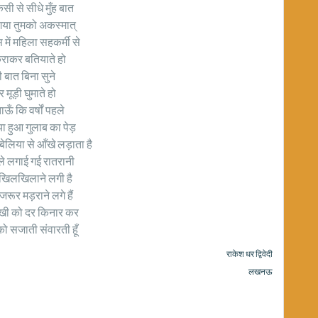
सी से सीधे मुँह बात
 गया तुमको अकस्मात्
में महिला सहकर्मी से
कराकर बतियाते हो
 बात बिना सुने
र मूड़ी घुमाते हो
ाऊँ कि वर्षों पहले
या हुआ गुलाब का पेड़
ेलिया से आँखे लड़ाता है
हले लगाई गई रातरानी
 खिलखिलाने लगी है
े जरूर मड़राने लगे हैं
बेरुखी को दर किनार कर
ं को सजाती संवारती हूँ
राकेश धर द्विवेदी
लखनऊ