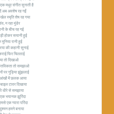
 एक मधुर संगीत सुनाती है
ादें अब अवशेष रह गईं
खेल स्मृति शेष रह गया
ंव, न रहा मुंडेर
ानी के बीच रह गई
बड़ी होकर सयानी हुई
मुनिया रानी हुई
ौरया की कहानी सुनाई
्कराई फिर चिल्लाई
रैया तो दिखाओ
स्तविकता तो समझाओ
्नों पर गुड़िया झुंझलाई
 आंखों में छलक आया
मोबाइल टावर दिखाया
 धीरे से समझाया
है एक भयानक झुरिंदा
मसे एक प्यारा परिंदा
दुश्मन हमने बनाया