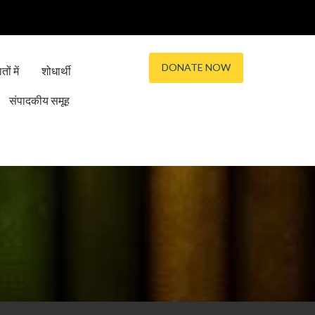
DONATE NOW
तों में
शोधार्थी
संपादकीय समूह