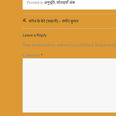
Posted in
अनुभूति
,
सोलहवाँ अंक
Post
चंगेज के बेटे (कहानी) – समीर कुमार
navigation
Leave a Reply
Your email address will not be published.
Required fi
Comment
*