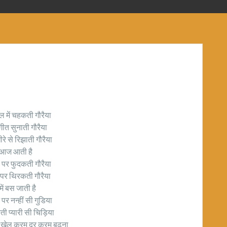
ाल में चहकती गौरैया
 गीत सुनाती गौरैया
ीरे से रिझाती गौरैया
 आज आती है
ों पर फुदकती गौरैया
र पर थिरकती गौरैया
 में बस जाती है
पर नन्हीं सी गुडिया
ती प्यारी सी चिड़िया
 खेल क्रम दर क्रम बढ़ना