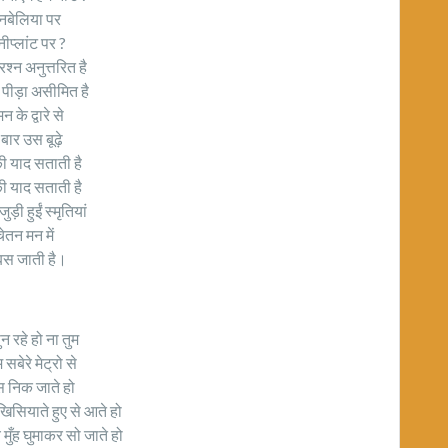
नबेलिया पर
नीप्लांट पर ?
रश्न अनुत्तरित है
 पीड़ा असीमित है
 के द्वारे से
बार उस बूढ़े
ी याद सताती है
ी याद सताती है
ुड़ी हुईं स्मृतियां
ेतन मन में
स जाती है।
ुन रहे हो ना तुम
 सबेरे मेट्रो से
निक जाते हो
खिसियाते हुए से आते हो
े मुँह घुमाकर सो जाते हो