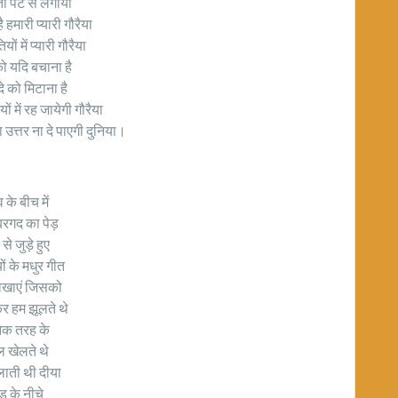
ी पेट से लगाया
 हमारी प्यारी गौरैया
यों में प्यारी गौरैया
को यदि बचाना है
दे को मिटाना है
ों में रह जायेगी गौरैया
का उत्तर ना दे पाएगी दुनिया।
व के बीच में
रगद का पेड़
 से जुड़े हुए
यों के मधुर गीत
ाखाएं जिसको
 हम झूलते थे
ेक तरह के
ल खेलते थे
लाती थी दीया
ेड़ के नीचे