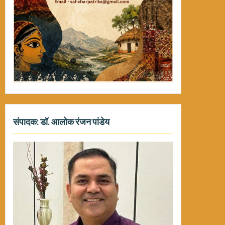
संपादक: डॉ. आलोक रंजन पांडेय