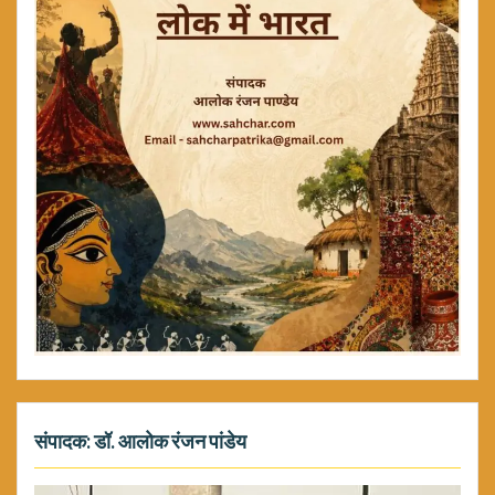
संपादक: डॉ. आलोक रंजन पांडेय