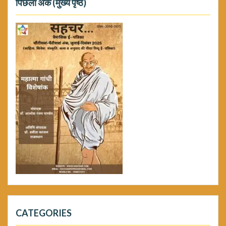
पिछला अंक (मुख्य पृष्ठ)
CATEGORIES