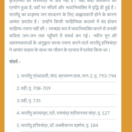
कृत्रिमता का लेशमात्र भी अंश नहीं है। जहाँ कहीं अलंकारों का
प्रयोग हुआ है, वहाँ पर सौंदर्य और भावाभिव्यक्ति में वृद्धि ही हुई है।
भारतेंदु का वाङ्मय जन साधारण के लिए आह्लादकारी होने के कारण
अत्यंत उपादेय है। उन्होंने किसी साहित्यिक कठघरे में बंद होकर
साहित्य-रचना नहीं की। स्वच्छंद रूप में भावाभिव्यक्ति करने से उनकी
कविता जन-जन तक पहुँचने में समर्थ बन गई। नवीन युग की
आवश्यकताओं के अनुकूल काव्य-रचना करने वाले भारतेंदु हरिश्चंद्र
ने अत्यंत साहस के साथ नव जीवन के प्रभात में प्रवेश किया था।
संदर्भ –
भारतेंदु ग्रंथावली, संपा. ब्रजरत्न दास, भाग-2, पृ. 793-794
वही, पृ. 708-709
वही, पृ. 735
भारतेंदु काव्यामृत, प्रो. रामचंद्र श्रीवास्तव चंद्र, पृ. 127
भारतेंदु हरिश्चंद्र, डॉ. लक्ष्मीसागर वाष्र्णेय, पृ. 184