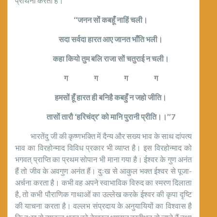
प्रार्थना करता है।
‘‘जनन सों कबहूँ नाहिं चली।
सदा सर्वदा हारत आए जानत भाँति भली।
कहा कियो तुम बलि राजा सों चतुराई न चली।
ग ग ग ग
हमसों हूँ हारत ही बनिहै कबहुँ न जहो जीति।
तासों तारौ ‘हरिचंद्र’ को मानि पुरानी प्रीति।।’’7
भारतेंदु जी की कृष्णभक्ति में दैन्य और सख्य भाव के साथ दांपत्य
भाव का विरहोन्माद विविध प्रकार भी व्याप्त है। इस विरहोन्माद को
भगवत् प्राप्ति का प्रथम सोपान भी माना गया है। ईश्वर के गुण अनंत
हैं तो जीव के अवगुण अनंत हैं। दुःख से आकुल भक्त ईश्वर से पूजा-
अर्चना करता है। कभी वह अपने स्वाभाविक विरुद का स्मरण दिलाता
है, तो कभी पौराणिक गाथाओं का उल्लेख करके ईश्वर की कृपा दृष्टि
की याचना करता है। वल्लभ संप्रदाय के अनुयायियों का विश्वास है