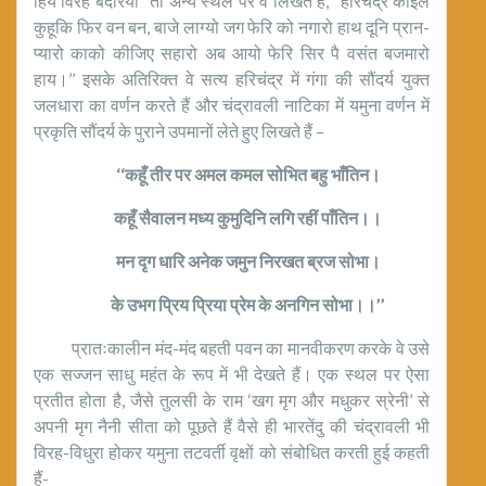
हिय विरह बदरिया’’ तो अन्य स्थल पर वे लिखते हैं, ‘‘हरिचंद्र कोइलें
कुहूकि फिर वन बन, बाजे लाग्यो जग फेरि को नगारो हाथ दूनि प्रान-
प्यारो काको कीजिए सहारो अब आयो फेरि सिर पै वसंत बजमारो
हाय।’’ इसके अतिरिक्त वे सत्य हरिचंद्र में गंगा की सौंदर्य युक्त
जलधारा का वर्णन करते हैं और चंद्रावली नाटिका में यमुना वर्णन में
प्रकृति सौंदर्य के पुराने उपमानों लेते हुए लिखते हैं –
‘‘कहूँ तीर पर अमल कमल सोभित बहु भाँतिन।
कहूँ सैवालन मध्य कुमुदिनि लगि रहीं पाँतिन।।
मन दृग धारि अनेक जमुन निरखत ब्रज सोभा।
के उभग प्रिय प्रिया प्रेम के अनगिन सोभा।।’’
प्रातःकालीन मंद-मंद बहती पवन का मानवीकरण करके वे उसे
एक सज्जन साधु महंत के रूप में भी देखते हैं। एक स्थल पर ऐसा
प्रतीत होता है, जैसे तुलसी के राम ‘खग मृग और मधुकर स्रेनी’ से
अपनी मृग नैनी सीता को पूछते हैं वैसे ही भारतेंदु की चंद्रावली भी
विरह-विधुरा होकर यमुना तटवर्ती वृक्षों को संबोधित करती हुई कहती
हैं-