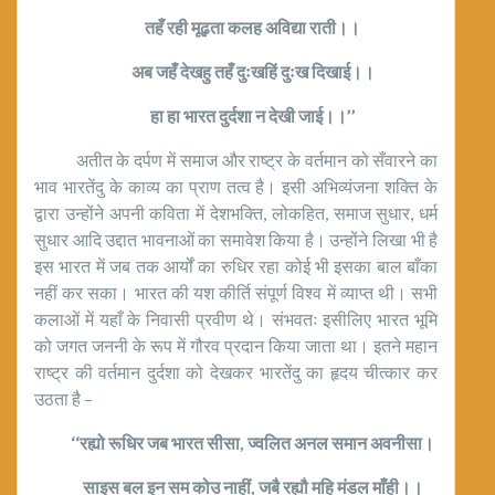
तहँ रही मूढ़ता कलह अविद्या राती।।
अब जहँ देखहु तहँ दुःखहिं दुःख दिखाई।।
हा हा भारत दुर्दशा न देखी जाई।।’’
अतीत के दर्पण में समाज और राष्ट्र के वर्तमान को सँवारने का
भाव भारतेंदु के काव्य का प्राण तत्व है। इसी अभिव्यंजना शक्ति के
द्वारा उन्होंने अपनी कविता में देशभक्ति, लोकहित, समाज सुधार, धर्म
सुधार आदि उद्दात भावनाओं का समावेश किया है। उन्होंने लिखा भी है
इस भारत में जब तक आर्यों का रुधिर रहा कोई भी इसका बाल बाँका
नहीं कर सका। भारत की यश कीर्ति संपूर्ण विश्व में व्याप्त थी। सभी
कलाओं में यहाँ के निवासी प्रवीण थे। संभवतः इसीलिए भारत भूमि
को जगत जननी के रूप में गौरव प्रदान किया जाता था। इतने महान
राष्ट्र की वर्तमान दुर्दशा को देखकर भारतेंदु का हृदय चीत्कार कर
उठता है –
‘‘रह्यो रूधिर जब भारत सीसा, ज्वलित अनल समान अवनीसा।
साइस बल इन सम कोउ नाहीं, जबै रह्यौ महि मंडल माँही।।