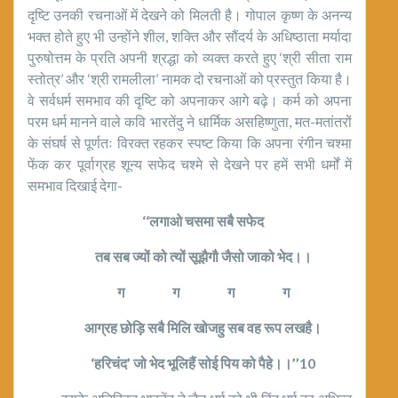
दृष्टि उनकी रचनाओं में देखने को मिलती है। गोपाल कृष्ण के अनन्य
भक्त होते हुए भी उन्होंने शील, शक्ति और सौंदर्य के अधिष्ठाता मर्यादा
पुरुषोत्तम के प्रति अपनी श्रद्धा को व्यक्त करते हुए ‘श्री सीता राम
स्तोत्र’ और ‘श्री रामलीला’ नामक दो रचनाओं को प्रस्तुत किया है।
वे सर्वधर्म समभाव की दृष्टि को अपनाकर आगे बढ़े। कर्म को अपना
परम धर्म मानने वाले कवि भारतेंदु ने धार्मिक असहिष्णुता, मत-मतांतरों
के संघर्ष से पूर्णतः विरक्त रहकर स्पष्ट किया कि अपना रंगीन चश्मा
फेंक कर पूर्वाग्रह शून्य सफेद चश्मे से देखने पर हमें सभी धर्मों में
समभाव दिखाई देगा-
‘‘लगाओ चसमा सबै सफेद
तब सब ज्यों को त्यों सूझैगौ जैसो जाको भेद।।
ग ग ग ग
आग्रह छोड़ि सबै मिलि खोजहु सब वह रूप लखहै।
‘हरिचंद’ जो भेद भूलिहैं सोई पिय को पैहे।।’’10