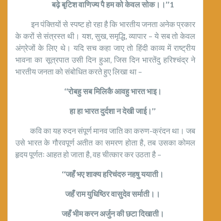
बढ़े बृटिश वाणिज्य पै हम को केवल सोक।।’’1
इन पंक्तियों से स्पष्ट हो रहा है कि भारतीय जनता अनेक प्रकार
के करों से संत्रस्त थी। यश, सुख, समृद्धि, व्यापार – ये सब तो केवल
अंग्रेजों के लिए थे। यदि सच कहा जाए तो हिंदी काव्य में राष्ट्रीय
भावना का सूत्रपात उसी दिन हुआ, जिस दिन भारतेंदु हरिश्चंद्र ने
भारतीय जनता को संबोधित करते हुए लिखा था –
‘‘रोबहु सब मिलिकै आवहु भारत भाइ।
हा हा भारत दुर्दशा न देखी जाई।’’
कवि का यह रुदन संपूर्ण मानव जाति का करुण-क्रंदन था। जब
उसे भारत के गौरवपूर्ण अतीत का समरण होता है, तब उसका कोमल
हृदय पूर्णतः आहत हो जाता है, वह चीत्कार कर उठता है –
‘‘जहँ भए शाक्य हरिचंदरु नहषु ययाती।
जहँ राम युधिष्ठिर वासुदेव सर्माती।।
जहँ भीम करन अर्जुन की छटा दिखाती।