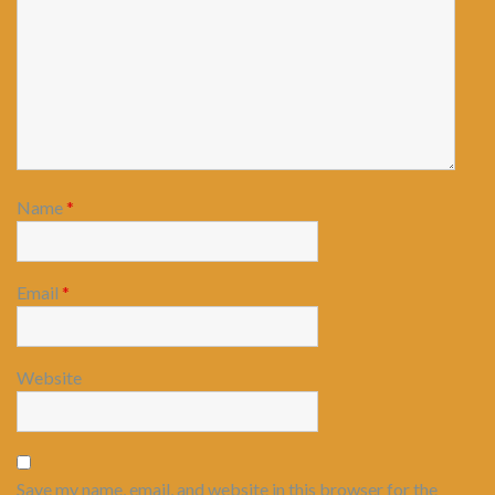
Name
*
Email
*
Website
Save my name, email, and website in this browser for the