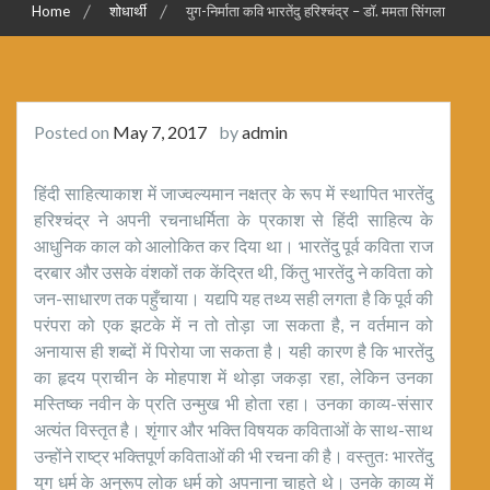
Home
शोधार्थी
युग-निर्माता कवि भारतेंदु हरिश्चंद्र – डाॅ. ममता सिंगला
Posted on
May 7, 2017
by
admin
हिंदी साहित्याकाश में जाज्वल्यमान नक्षत्र के रूप में स्थापित भारतेंदु
हरिश्चंद्र ने अपनी रचनाधर्मिता के प्रकाश से हिंदी साहित्य के
आधुनिक काल को आलोकित कर दिया था। भारतेंदु पूर्व कविता राज
दरबार और उसके वंशकों तक केंद्रित थी, किंतु भारतेंदु ने कविता को
जन-साधारण तक पहुँचाया। यद्यपि यह तथ्य सही लगता है कि पूर्व की
परंपरा को एक झटके में न तो तोड़ा जा सकता है, न वर्तमान को
अनायास ही शब्दों में पिरोया जा सकता है। यही कारण है कि भारतेंदु
का हृदय प्राचीन के मोहपाश में थोड़ा जकड़ा रहा, लेकिन उनका
मस्तिष्क नवीन के प्रति उन्मुख भी होता रहा। उनका काव्य-संसार
अत्यंत विस्तृत है। शृंगार और भक्ति विषयक कविताओं के साथ-साथ
उन्होंने राष्ट्र भक्तिपूर्ण कविताओं की भी रचना की है। वस्तुतः भारतेंदु
युग धर्म के अनुरूप लोक धर्म को अपनाना चाहते थे। उनके काव्य में