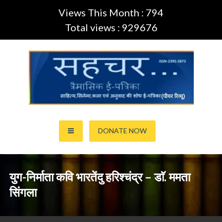
Views This Month : 794
Total views : 929676
Skip
to
content
साहित्य,कला,अनुवाद और सिनेमा की ई-पत्रिका (Peer Review Journal)
सहचर ई-पत्रिका… (ISSN:2395-
DONATE NOW
2873)
युग-निर्माता कवि भारतेंदु हरिश्चंद्र – डाॅ. ममता
सिंगला