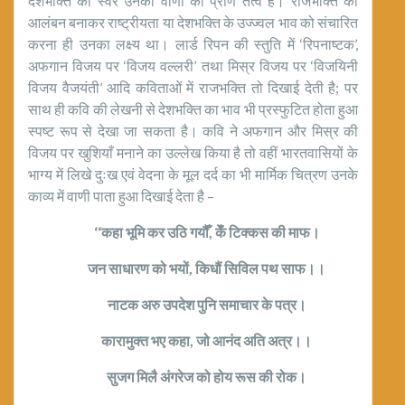
देशभक्ति का स्वर उनकी वाणी का प्राण तत्व है। राजभक्ति को
आलंबन बनाकर राष्ट्रीयता या देशभक्ति के उज्ज्वल भाव को संचारित
करना ही उनका लक्ष्य था। लार्ड रिपन की स्तुति में ‘रिपनाष्टक’,
अफगान विजय पर ‘विजय वल्लरी’ तथा मिस्र विजय पर ‘विजयिनी
विजय वैजयंती’ आदि कविताओं में राजभक्ति तो दिखाई देती है; पर
साथ ही कवि की लेखनी से देशभक्ति का भाव भी प्रस्फुटित होता हुआ
स्पष्ट रूप से देखा जा सकता है। कवि ने अफगान और मिस्र की
विजय पर खुशियाँ मनाने का उल्लेख किया है तो वहीं भारतवासियों के
भाग्य में लिखे दुःख एवं वेदना के मूल दर्द का भी मार्मिक चित्रण उनके
काव्य में वाणी पाता हुआ दिखाई देता है –
‘‘कहा भूमि कर उठि गयौँ, केँ टिक्कस की माफ।
जन साधारण को भयों, किधौं सिविल पथ साफ।।
नाटक अरु उपदेश पुनि समाचार के पत्र।
कारामुक्त भए कहा, जो आनंद अति अत्र।।
सुजग मिलै अंगरेज को होय रूस की रोक।