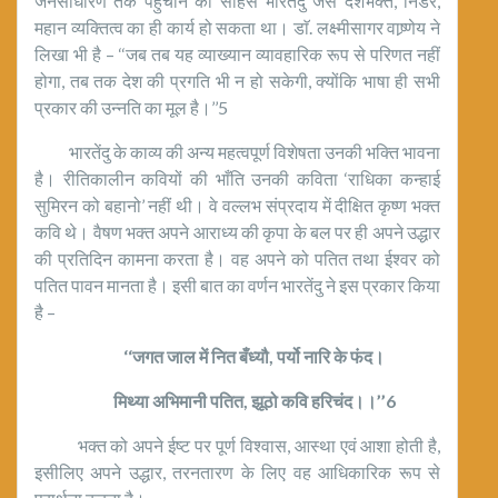
जनसाधारण तक पहुँचाने का साहस भारतेंदु जैसे देशभक्त, निडर,
महान व्यक्तित्व का ही कार्य हो सकता था। डाॅ. लक्ष्मीसागर वाष्र्णेय ने
लिखा भी है – ‘‘जब तब यह व्याख्यान व्यावहारिक रूप से परिणत नहीं
होगा, तब तक देश की प्रगति भी न हो सकेगी, क्योंकि भाषा ही सभी
प्रकार की उन्नति का मूल है।’’5
भारतेंदु के काव्य की अन्य महत्वपूर्ण विशेषता उनकी भक्ति भावना
है। रीतिकालीन कवियों की भाँति उनकी कविता ‘राधिका कन्हाई
सुमिरन को बहानो’ नहीं थी। वे वल्लभ संप्रदाय में दीक्षित कृष्ण भक्त
कवि थे। वैषण भक्त अपने आराध्य की कृपा के बल पर ही अपने उद्धार
की प्रतिदिन कामना करता है। वह अपने को पतित तथा ईश्वर को
पतित पावन मानता है। इसी बात का वर्णन भारतेंदु ने इस प्रकार किया
है –
‘‘जगत जाल में नित बँध्यौ, पर्यो नारि के फंद।
मिथ्या अभिमानी पतित, झूठो कवि हरिचंद।।’’6
भक्त को अपने ईष्ट पर पूर्ण विश्वास, आस्था एवं आशा होती है,
इसीलिए अपने उद्धार, तरनतारण के लिए वह आधिकारिक रूप से