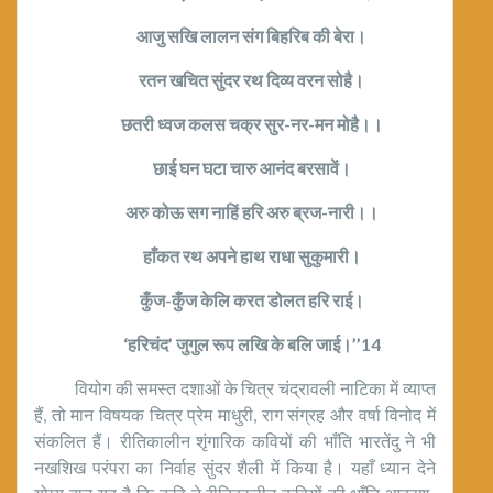
आजु सखि लालन संग बिहरिब की बेरा।
रतन खचित सुंदर रथ दिव्य वरन सोहै।
छतरी ध्वज कलस चक्र सुर-नर-मन मोहै।।
छाई घन घटा चारु आनंद बरसावें।
अरु कोऊ सग नाहिं हरि अरु ब्रज-नारी।।
हाँकत रथ अपने हाथ राधा सुकुमारी।
कुँज-कुँज केलि करत डोलत हरि राई।
‘हरिचंद’ जुगुल रूप लखि के बलि जाई।’’14
वियोग की समस्त दशाओं के चित्र चंद्रावली नाटिका में व्याप्त
हैं, तो मान विषयक चित्र प्रेम माधुरी, राग संग्रह और वर्षा विनोद में
संकलित हैं। रीतिकालीन शृंगारिक कवियों की भाँति भारतेंदु ने भी
नखशिख परंपरा का निर्वाह सुंदर शैली में किया है। यहाँ ध्यान देने