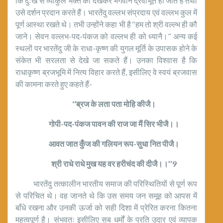
कि दुःख से व्याकुल भक्त को देखकर भगवान द्रवीभूत हो जाते हैं तथा
उसे दर्शन प्रदान करते हैं। भारतेंदु वल्लभ संप्रदाय एवं वल्लभ कुल में
पूर्ण आस्था रखते थे। तभी उन्होंने कहा भी है ‘‘हम तो श्री वल्ल्भ ही कौ
जाने। सेवन वल्लभ-पद-पंकज को वल्लभ ही को ध्यानै।’’ अन्य कई
स्थलों पर भारतेंदु जी के राधा-कृष्ण की युगल मूर्ति के उपासक होने के
संकेत भी सरलता से देखे जा सकते हैं। उनका विश्वास है कि
राधाकृष्ण ब्रजभूमि में नित्य विहार करते हैं, इसीलिए वे स्वयं ब्रजवास
की कामना करते हुए कहते हैं-
‘‘ब्रज के लता पता मोहि कीजै।
गोपी-पद-पंकज पावन की राज जा मैं सिर भीजै।।
आवत जात कुँज की गलियन रूप-सुधा नित पीजै।
श्री राधे राधे मुख यह वर हरीचंद की दीजै।।’’9
भारतेंदु तत्कालीन भारतीय समाज की परिस्थितियों से पूर्ण रूप
से परिचित थे। वह जानते थे कि उस समय जन समूह को आपस में
बाँधे रखना और उनकी ऊर्जा को सही दिशा में प्रेरित करना कितना
महत्वपूर्ण है। संभवतः इसीलिए सब धर्मों के प्रति उदार एवं व्यापक