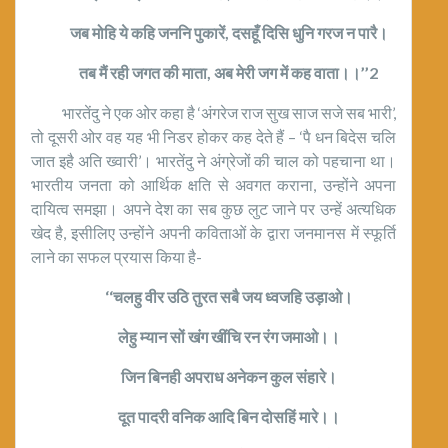
जब मोहि ये कहि जननि पुकारें, दसहूँ दिसि धुनि गरज न पारै।
तब मैं रही जगत की माता, अब मेरी जग में कह वाता।।’’2
भारतेंदु ने एक ओर कहा है ‘अंगरेज राज सुख साज सजे सब भारी’,
तो दूसरी ओर वह यह भी निडर होकर कह देते हैं – ‘पै धन बिदेस चलि
जात इहै अति ख्वारी’। भारतेंदु ने अंग्रेजों की चाल को पहचाना था।
भारतीय जनता को आर्थिक क्षति से अवगत कराना, उन्होंने अपना
दायित्व समझा। अपने देश का सब कुछ लुट जाने पर उन्हें अत्यधिक
खेद है, इसीलिए उन्होंने अपनी कविताओं के द्वारा जनमानस में स्फूर्ति
लाने का सफल प्रयास किया है-
‘‘चलहु वीर उठि तुरत सबै जय ध्वजहि उड़ाओ।
लेहु म्यान सों खंग खींचि रन रंग जमाओ।।
जिन बिनही अपराध अनेकन कुल संहारे।
दूत पादरी वनिक आदि बिन दोसहिं मारे।।