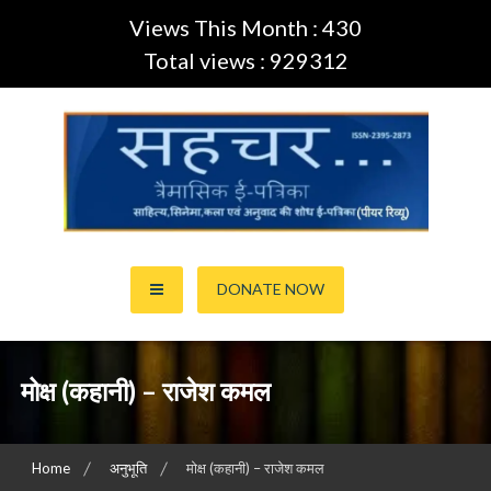
Views This Month : 430
Total views : 929312
Skip
to
content
साहित्य,कला,अनुवाद और सिनेमा की ई-पत्रिका (Peer Review Journal)
सहचर ई-पत्रिका… (ISSN:2395-
DONATE NOW
2873)
मोक्ष (कहानी) – राजेश कमल
Home
अनुभूति
मोक्ष (कहानी) – राजेश कमल