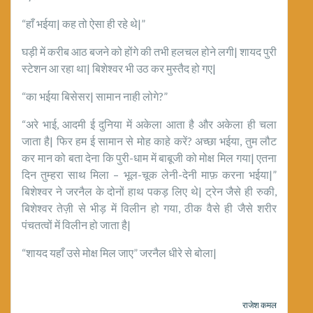
“हाँ भईया| कह तो ऐसा ही रहे थे|”
घड़ी में करीब आठ बजने को होंगे की तभी हलचल होने लगी| शायद पुरी
स्टेशन आ रहा था| बिशेश्वर भी उठ कर मुस्तैद हो गए|
“का भईया बिसेसर| सामान नाही लोगे?”
“अरे भाई, आदमी ई दुनिया में अकेला आता है और अकेला ही चला
जाता है| फिर हम ई सामान से मोह काहे करें? अच्छा भईया, तुम लौट
कर मान को बता देना कि पुरी-धाम में बाबूजी को मोक्ष मिल गया| एतना
दिन तुम्हरा साथ मिला – भूल-चूक लेनी-देनी माफ़ करना भईया|”
बिशेश्वर ने जरनैल के दोनों हाथ पकड़ लिए थे| ट्रेन जैसे ही रुकी,
बिशेश्वर तेज़ी से भीड़ में विलीन हो गया, ठीक वैसे ही जैसे शरीर
पंचतत्वों में विलीन हो जाता है|
“शायद यहाँ उसे मोक्ष मिल जाए” जरनैल धीरे से बोला|
राजेश कमल