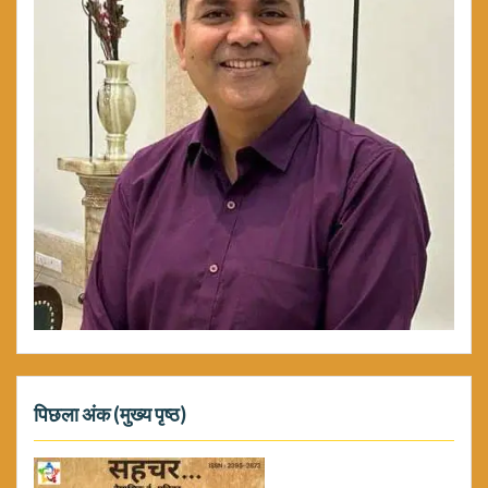
पिछला अंक (मुख्य पृष्ठ)