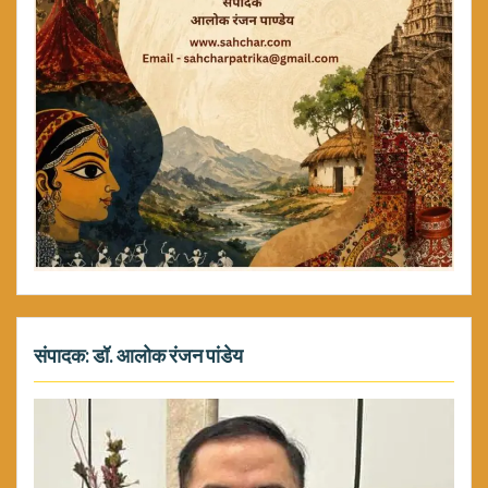
संपादक: डॉ. आलोक रंजन पांडेय