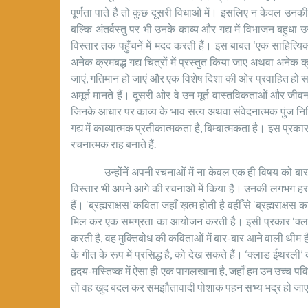
पूर्णता पाते हैं तो कुछ दूसरी विधाओं में। इसलिए न केवल उनक
बल्कि अंतर्वस्तु पर भी उनके काव्य और गद्य में विभाजन बहु
विस्तार तक पहुँचनें में मदद करती हैं। इस बाबत ‘एक साहित्यि
अनेक क्रमबद्ध गद्य चित्रों में प्रस्तुत किया जाए अथवा अनेक
जाएं, गतिमान हो जाएं और एक विशेष दिशा की ओर प्रवाहित हो 
अमूर्त मानते हैं। दूसरी ओर वे उन मूर्त वास्तविकताओं और जीव
जिनके आधार पर काव्य के भाव सत्य अथवा संवेदनात्मक पुंज न
गद्य में काव्यात्मक प्रतीकात्मकता है, बिम्बात्मकता है। इस प्र
रचनात्मक राह बनाते हैं.
उन्होंनें अपनी रचनाओं में ना केवल एक ही विषय को बार-बार
विस्तार भी अपने आगे की रचनाओं में किया है। उनकी लगभग हर
हैं। ‘ब्रह्मराक्षस’ कविता जहाँ ख़त्म होती है वहीँ से ‘ब्रह्मराक्
मिल कर एक समग्रता का आयोजन करती है। इसी प्रकार ‘क्लाड
करती है, वह मुक्तिबोध की कविताओं में बार-बार आने वाली थीम ह
के गीत के रूप में प्रसिद्ध है, को देख सकते हैं। ‘क्लाड ईथरल
हृदय-मस्तिष्‍क में ऐसा ही एक पागलखाना है, जहाँ हम उन उच्‍च पवित
तो वह खुद बदल कर समझौतावादी पोशाक पहन सभ्‍य भद्र हो जाए यान