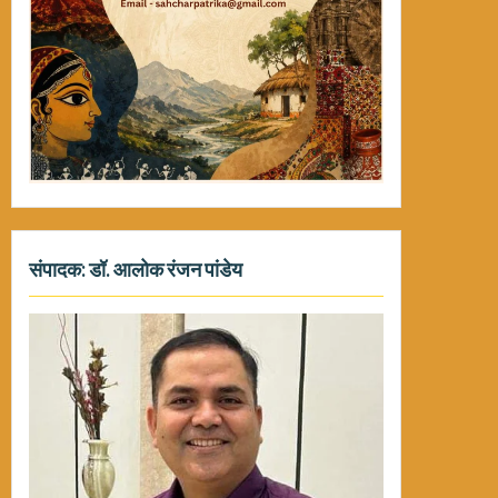
संपादक: डॉ. आलोक रंजन पांडेय