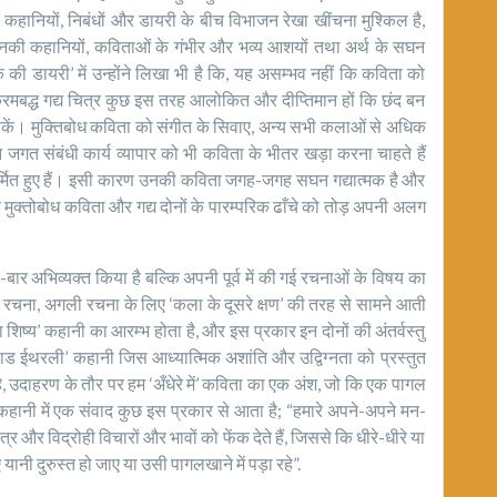
ी कहानियों, निबंधों और डायरी के बीच विभाजन रेखा खींचना मुश्किल है,
धा उनकी कहानियों, कविताओं के गंभीर और भव्य आशयों तथा अर्थ के सघन
क की डायरी’ में उन्होंने लिखा भी है कि, यह असम्भव नहीं कि कविता को
 क्रमबद्ध गद्य चित्र कुछ इस तरह आलोकित और दीप्तिमान हों कि छंद बन
सकें। मुक्तिबोध कविता को संगीत के सिवाए, अन्य सभी कलाओं से अधिक
न जगत संबंधी कार्य व्यापार को भी कविता के भीतर खड़ा करना चाहते हैं
िर्मित हुए हैं। इसी कारण उनकी कविता जगह-जगह सघन गद्यात्मक है और
कार मुक्तोबोध कविता और गद्य दोनों के पारम्परिक ढाँचे को तोड़ अपनी अलग
 अभिव्यक्त किया है बल्कि अपनी पूर्व में की गई रचनाओं के विषय का
 रचना, अगली रचना के लिए ‘कला के दूसरे क्षण’ की तरह से सामने आती
षस का शिष्य’ कहानी का आरम्भ होता है, और इस प्रकार इन दोनों की अंतर्वस्तु
 ईथरली’ कहानी जिस आध्यात्मिक अशांति और उद्विग्नता को प्रस्तुत
ै, उदाहरण के तौर पर हम ‘अँधेरे में’ कविता का एक अंश, जो कि एक पागल
ी’ कहानी में एक संवाद कुछ इस प्रकार से आता है; “हमारे अपने-अपने मन-
्र और विद्रोही विचारों और भावों को फेंक देते हैं, जिससे कि धीरे-धीरे या
ी दुरुस्त हो जाए या उसी पागलखाने में पड़ा रहे”.