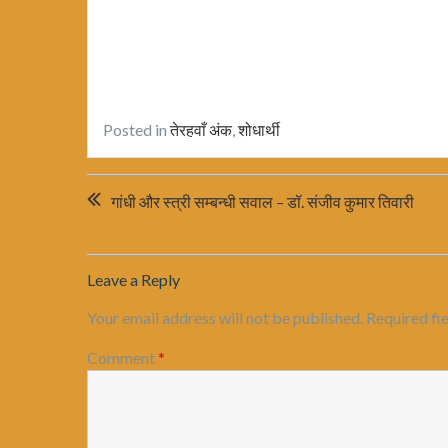
Posted in
तेरहवाँ अंक
,
शोधार्थी
Post
गांधी और स्त्री सम्बन्धी सवाल – डॉ. संजीव कुमार तिवारी
navigation
Leave a Reply
Your email address will not be published.
Required fi
Comment
*