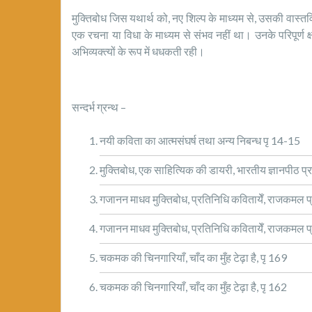
मुक्तिबोध जिस यथार्थ को, नए शिल्प के माध्यम से, उसकी वास्तवि
एक रचना या विधा के माध्यम से संभव नहीं था। उनके परिपूर्ण क्
अभिव्यक्त्यों के रूप में धधकती रही।
सन्दर्भ ग्रन्थ –
नयी कविता का आत्मसंघर्ष तथा अन्य निबन्ध पृ 14-15
मुक्तिबोध, एक साहित्यिक की डायरी, भारतीय ज्ञानपीठ प्
गजानन माधव मुक्तिबोध, प्रतिनिधि कवितायेँ, राजकमल प
गजानन माधव मुक्तिबोध, प्रतिनिधि कवितायेँ, राजकमल प
चकमक की चिनगारियाँ, चाँद का मुँह टेढ़ा है, पृ 169
चकमक की चिनगारियाँ, चाँद का मुँह टेढ़ा है, पृ 162