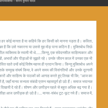
्ण अभिव्यक्तियाँ – सौरभ कुमार यादव
ा लोहा हर कोई मानता है या कहिये कि हर किसी को मानना पड़ता है। कविता,
्रखर है कि उसे नकारना या उससे मुह मोड़ पाना कठिन है। मुक्तिबोध सिर्फ़
शील व्यक्तित्व के स्वामी भी थे……किन्तु, एक संवेदनशील साहित्यकार और
ों, अभावों और पीड़ाओं से जूझते रहे। उनके जीवन काल में उनका एक भी
ित रहते उन्हें कोई विशेष महत्त्व ही प्रदान किया। किन्तु मुक्तिबोध अपने
उसके सम्मुख संघर्ष किया, वे अपने समय की विसंगतियों और उनके दूरगामी
्यकारों और साहित्य के पाठकों को आगाह करते हुए लिखा भी कि; “आज का
है, जहाँ मानव सभ्यता संबंधी प्रश्न महत्वपूर्ण हो उठे हैं। समाज भयानक
्य दिखायी दे रहे हैं। शोषण और उत्पीड़न पहले से बहुत अधिक बढ़ गया है।
ीहा आज उत्पीड़क हो उठे है।… मानव-संबंध टूट-फूट गये हैं। समाज में,