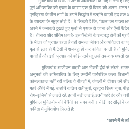
मुक्तिबोध के विषय में अनेक आलोचकों का यह मानना है कि; 
पूर्ण अभिव्यक्ति की इच्छा के कारण एक ही विषय को अलग-अलग रू
प्रक्रिया के तीन क्षणों के अपनें सिद्धांत में उन्होंने काफ़ी हद
के व्याख्या के सूत्र छोड़े हैं। वे लिखते हैं कि; “कला का पहला 
अपने में कसकते दुखते हुए मूलों से पृथक हो जाना और ऎसी फैंटे
है। तीसरा और अंतिम क्षण है- इस फैंटेसी के शब्दबद्ध होनें की प्
के भीतर जो प्रवाह रहता है वही समस्त जीवन और व्यक्तित्व का प्
मूल से इतर हो फैंटेसी में शब्दबद्ध हो कर कविता बनती है तो
मानते हैं और इसी प्रवाह की कोई अंतर्वस्तु उन्हें तब-तक मथती र
मुक्तिबोध आजीवन बाहरी और भीतरी द्वंदों से संघर्ष-आत्मसंघ
अनुभवों की अभिव्यक्ति के लिए उन्होंनें पारंपरिक कला विध
कोमलकान्त नहीं रहीं बल्कि वे बीहड़ों में, जंगलों में, दीवार की 
गहरे अँधेरे में गई. उन्होंनें कठिन राहें चुनीं, खुरदुरा शिल्प च
रोग-कृमियों से लड़ते रहे. इतनी बड़ी लड़ाई, इतनें गहरे द्वंद्व और 
मुश्किल मुक्तिबोध की बेचैनी का सबब बनी। सीढ़ी दर सीढ़ी वे अ
कविता में मुक्तिबोध लिखते हैं;
“अपने में से उ