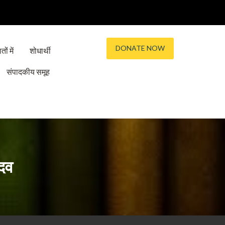
DONATE NOW
तों में
शोधार्थी
संपादकीय समूह
ादव