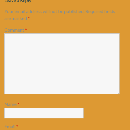
Leave a Reply
Your email address will not be published.
Required fields
are marked
*
Comment
*
Name
*
Email
*