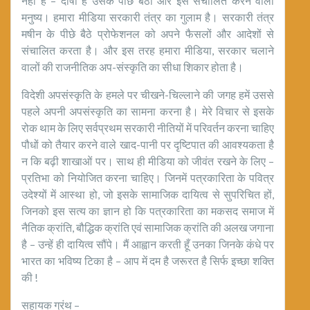
नहीं हैं – दोषी है उसके पीछे बैठा और इसे संचालित करने वाला
मनुष्य। हमारा मीडिया सरकारी तंत्र का गुलाम है। सरकारी तंत्र
मषीन के पीछे बैठे प्रोफेशनल को अपने फैसलों और आदेशों से
संचालित करता है। और इस तरह हमारा मीडिया, सरकार चलाने
वालों की राजनीतिक अप-संस्कृति का सीधा शिकार होता है।
विदेशी अपसंस्कृति के हमले पर चीखने-चिल्लाने की जगह हमें उससे
पहले अपनी अपसंस्कृति का सामना करना है। मेरे विचार से इसके
रोक थाम के लिए सर्वप्रथम सरकारी नीतियों में परिवर्तन करना चाहिए
पौधों को तैयार करने वाले खाद-पानी पर दृष्टिपात की आवश्यकता है
न कि बढ़ी शाखाओं पर। साथ ही मीडिया को जीवंत रखने के लिए –
प्रतिभा को नियोजित करना चाहिए। जिनमें पत्रकारिता के पवित्र
उदेश्यों में आस्था हो, जो इसके सामाजिक दायित्व से सुपरिचित हों,
जिनको इस सत्य का ज्ञान हो कि पत्रकारिता का मकसद समाज में
नैतिक क्रांति, बौद्धिक क्रांति एवं सामाजिक क्रांति की अलख जगाना
है – उन्हें ही दायित्व सौंपे। मैं आह्वान करती हूँ उनका जिनके कंधे पर
भारत का भविष्य टिका है – आप में दम है जरूरत है सिर्फ इच्छा शक्ति
की !
सहायक ग्रंथ –