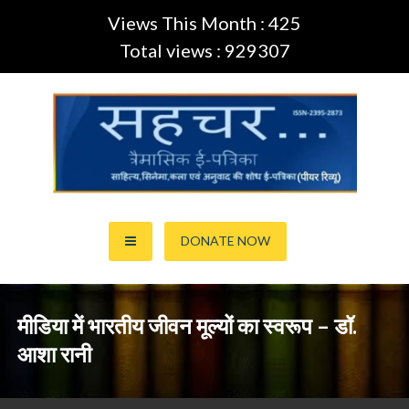
Views This Month : 425
Total views : 929307
Skip
to
content
साहित्य,कला,अनुवाद और सिनेमा की ई-पत्रिका (Peer Review Journal)
सहचर ई-पत्रिका… (ISSN:2395-
DONATE NOW
2873)
मीडिया में भारतीय जीवन मूल्यों का स्वरूप – डॉ.
आशा रानी