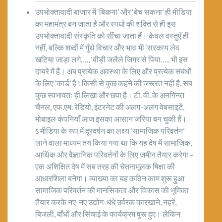
उपभोक्तावादी बाजार में ‘बिकना’ और ‘बेच सकना’ ही मीडिया
का महामंत्र बन जाता है और स्पर्धा की शक्ति से ही इस
उपभोक्तावादी संस्कृति को सींचा जाता हैं। केवल वस्तुएँ ही
नहीं, बल्कि शब्दों में गुँथे विचार ओैर भाव भी ‘सरकाय लेव
खटिया जाड़ा लगे…., ‘बीड़ी जलैले जिगर से पिया….. भी इस
दायरे में हैं। अब प्रत्येक अवस्था के लिए और प्रत्येक संबंधों
के लिए ‘कार्ड’ है ! किसी से कुछ कहने की जरूरत नहीं है, सब
कुछ स्वभावतः ही लिखा और छपा है। टी. वी. के अनगिनत
चैनल, एफ.एम. रेडियो, इंटरनेट की अलग-अलग वेबसाइटें,
मोबाइल कंपनियाँ आज इसका आसान जरिया बन चुकी हैं।
ऽ मीडिया के रूप में दूरदर्षन का लक्ष्य ‘सामाजिक परिवर्तन’
लाने वाला माध्यम तय किया गया था कि यह देष में सामाजिक,
आर्थिक और वैज्ञानिक परिवर्तनों के लिए जमीन तैयार करेगा –
एक अशिक्षित देष में सब तरह की चेतनामूलक षिक्षा की
आधारशिला बनेगा। व्याख्या का यह कठिन काम शुरू हुआ
सामाजिक परिवर्तन की मानसिकता और विकास की भूमिका
तैयार करके नए-नए उद्योग-धंधे उर्वरक कारखाने, नहरें,
बिजली, बाँधों और सिंचाई के कार्यक्रम षुरू हुए। लेकिन