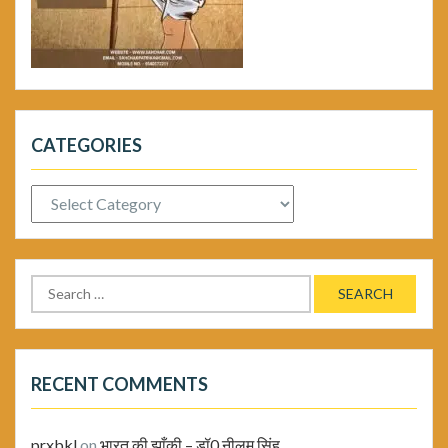
CATEGORIES
Categories
Search
for:
RECENT COMMENTS
prxbkl
on
भारत की झाँकी – डॉ0 नीलम सिंह