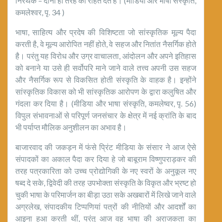
निरर्थक – दोनों ही तरह की राहत देते हैं। (मीडिया और भाषा संस्कृति,
कमलेश्वर, पृ. 34 )
भाषा, साहित्य और प्रदेष की विशिष्टता जो सांस्कृतिक मूल्य पैदा
करती है, वे मूल्य आरोपित नहीं होते, वे सहज और नितांत नैसर्गिक होते
है। परंतु यह विरोध और उग्र वाचालता, आंदोलन और अपने इतिहास
को बनाने या उसे ही सर्वोपरि माने जाने वाले तत्त्व अपनी उस सहज
और नैसर्गिक रूप से विकसित होती संस्कृति के वाहक है। इन्होंने
सांस्कृतिक विकास को भी सांस्कृतिक आरोपण के द्वारा कलुषित और
गंदला कर दिया है। (मीडिया और भाषा संस्कृति, कमलेष्वर, पृ. 56)
विपुल संभावनाओं से परिपूर्ण जनसंचार के क्षेत्र में नई क्रांति के बाद
भी पर्याप्त मौलिक अनुशीलन का अभाव है।
बाजारवाद की जकड़न में फंसे प्रिंट मीडिया के संसार ने आज ऐसे
संपादकों का अकाल पैदा कर दिया हे जो बाबूराम विष्णुपराड़कर की
तरह पत्रकारिता को उच्च प्रोद्योगिकी के नए स्वरों के अनुकूल नए
षब्द दे सके, द्विवेदी की तरह उपभोक्ता संस्कृति के विकृत और भ्रष्ट हो
चुकी भाषा के परिमार्जन का बीड़ा उठा सके अखबारों में लिखे जाने वाले
अग्रलेख, संपादकीय टिप्पणियां पत्रों की नीतियों और आदर्शों का
आइना हुआ करती थीं, परंतु आज वह भाषा की अराजकता का