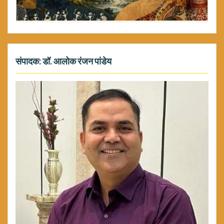
संपादक: डॉ. आलोक रंजन पांडेय