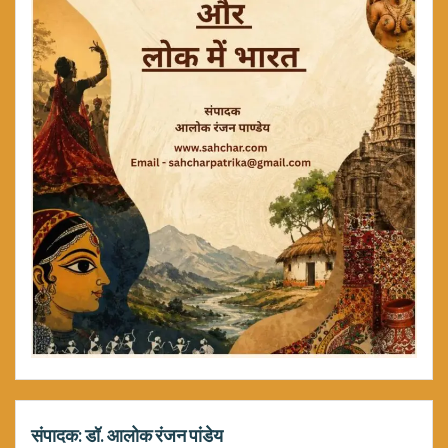
संपादक: डॉ. आलोक रंजन पांडेय