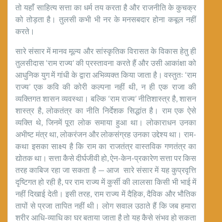
तो यहाँ साहित्य सत्ता का धर्म तय करता है और राजनीति के कुचक्र
को तोड़ता है। तुलसी कभी भी नर के मनसबदार होना कबूल नहीं
करते।
सारे संसार में मानव मूल्य और सांस्कृतिक विरासत के विकास हेतु ही
तुलसीदास ‘राम राज्य’ की प्रस्तावना करते हैं और उसी आकांक्षा को
आधुनिक युग में गांधी के द्वारा अभिव्यक्त किया जाता है। वस्तुतः ‘राम
राज्य’ एक कवि की कोरी कल्पना नहीं थी, न ही एक राजा की
व्यक्तिगत शासन व्यवस्था। बल्कि ‘राम राज्य’ नीतिशास्त्र है, शासन
शास्त्र है, लोकतंत्र का नीति निर्देशक सिद्धांत है। राम एक ऐसे
व्यक्ति थे, जिनमें पूरा लोक समाया हुआ था। लोकाराधन उनका
अभीष्ट मंत्र था, लोकरंजन और लोकसंग्रह उनका उद्देश्य था। राम-
कथा इसका साक्ष्य है कि राम का राजतंत्र वास्तविक गणतंत्र का
द्योतक था। सत्ता कैसे दीर्घजीवी हो, ऐन-केन-प्रकारेण सत्ता पर किस
तरह काबिज रहा जा सकता है — आज सारे संसार में यह कुप्रवृत्ति
दृष्टिगत हो रही है, पर राम राज्य में कुर्सी की लालसा किसी भी भाई में
नहीं दिखाई देती। इसी तरह, राम राज्य में दैहिक, दैविक और भौतिक
तापों से प्रजा तापित नहीं थी। लोग सवाल उठाते हैं कि जब हमारा
शरीर आधि-व्याधि का घर बताया जाता है तो यह कैसे संभव हो सकता