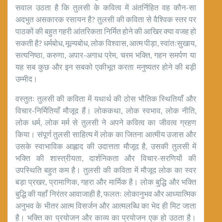
सवाल उठता है कि तुलसी के कवित्व में अंतर्निहित वह कौन-सा
अदभुत असकारक रसायन है? तुलसी की कविता से वैश्विक स्तर पर
पाठकों की बहुत गहरी आंतरिकता निर्मित होने की आखिर क्या वजह हो
सकती है? धर्मबोध, मूल्यबोध, लोक विश्वास, आत्म पीड़ा, स्वांतःसुखाय,
सत्यनिष्ठा, करुणा, अपार-अगाध प्रेम, चरम भक्ति, गहन समर्पण या
यह सब कुछ और इन सबको एकीभूत करता मनुष्यतर होने की बड़ी
उम्मीद।
वस्तुतः तुलसी की कविता में यथार्थ की ठोस भौतिक स्थितियाँ और
विचार-निर्मितियाँ मौजूद हैं। लोककथा, लोक स्वभाव, लोक नीति,
लोक धर्म, लोक मर्म से तुलसी ने अपने कवित्व का जीवत्व ग्रहण
किया। संपूर्ण तुलसी साहित्य में लोक का जितना आत्मीय उजास और
उसके स्वाभाविक आह्लाद की उदात्तता मौजूद है, उसकी तुलसी में
भक्ति की शास्त्रीयता, दार्शनिकता और विचार-सरणियों की
उपस्थिति बहुत कम है। तुलसी की कविता में मौजूद लोक का स्वर
बड़ा प्रखर, प्रामाणिक, गहरा और मार्मिक है। लोक बुद्धि और भक्ति
बुद्धि की यहाँ निरंतर आवाजाही है, फलतः लोकानुभव और आध्यात्मिक
अनुभव के भीतर आत्म विसर्जन और आत्मलब्धि का भेद ही मिट जाता
है। भक्ति का प्रयोजन और काव्य का प्रयोजन एक हो उठता है।