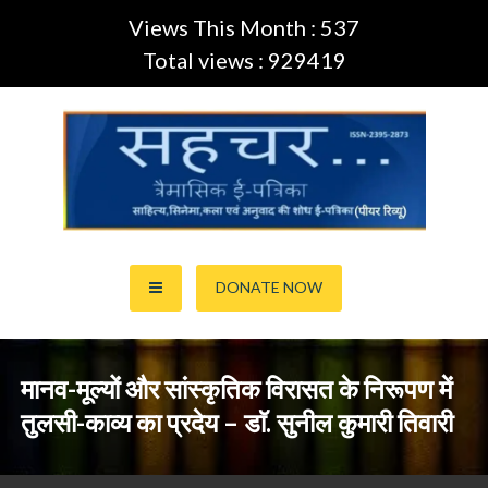
Views This Month : 537
Total views : 929419
Skip
to
content
साहित्य,कला,अनुवाद और सिनेमा की ई-पत्रिका (Peer Review Journal)
सहचर ई-पत्रिका… (ISSN:2395-
DONATE NOW
2873)
मानव-मूल्यों और सांस्कृतिक विरासत के निरूपण में
तुलसी-काव्य का प्रदेय – डाॅ. सुनील कुमारी तिवारी