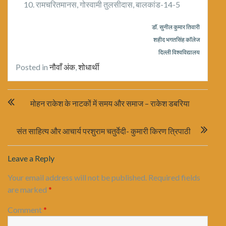
रामचरितमानस, गोस्वामी तुलसीदास, बालकांड-14-5
डाॅ. सुनील कुमार तिवारी
शहीद भगतसिंह काॅलेज
दिल्ली विश्वविद्यालय
Posted in
नौवाँ अंक
,
शोधार्थी
Post
मोहन राकेश के नाटकों में समय और समाज – राकेश डबरिया
navigation
संत साहित्य और आचार्य परशुराम चतुर्वेदी- कुमारी किरण त्रिपाठी
Leave a Reply
Your email address will not be published.
Required fields
are marked
*
Comment
*