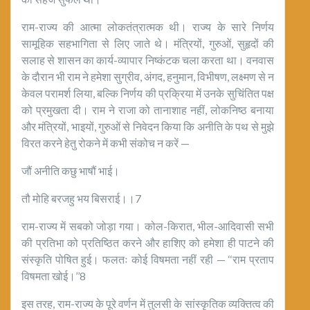
राम-राज्य की आत्मा लोकतंत्रात्मक थी। राज्य के सारे निर्णय
सामूहिक सहभागिता से लिए जाते थे। मंत्रियों, गुरुओं, सुहृदों की
सलाह से शासन का कार्य-व्यापार निष्कंटक चला करता था। वनवास
के दौरान भी राम ने हमेशा सुग्रीव, अंगद, हनुमान, विभीषण, लक्ष्मण से न
केवल परामर्श लिया, बल्कि निर्णय की प्रक्रिया में उनके सुचिंतित पक्ष
को प्रमुखता दी। राम ने राजा को तानाशाह नहीं, लोकनिष्ठ बनाया
और मंत्रियों, भाइयों, गुरुओं से निवेदन किया कि अनीति के पथ से मुझे
विरत करने हेतु रोकने में कभी संकोच न करें —
जौं अनीति कछु भाषौं भाई।
तौ मोहि बरजहु भय बिसराई।।7
राम-राज्य में सबको जोड़ा गया। कोल-किरात, भील-आदिवासी सभी
की प्रतिभा को प्रतिष्ठित करने और हाशिए को हमेशा ही पाटने की
संस्कृति पोषित हुई। फलतः कोई विषमता नहीं रही — ‘‘राम प्रताप
विषमता खोई।’’8
इस तरह, राम-राज्य के पूरे वर्णन में तुलसी के सांस्कृतिक व्यक्तित्व की