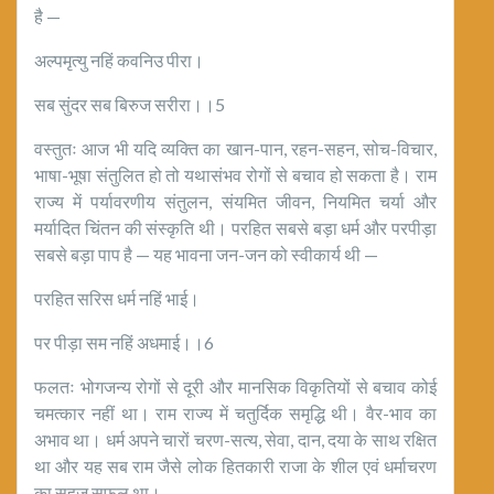
है —
अल्पमृत्यु नहिं कवनिउ पीरा।
सब सुंदर सब बिरुज सरीरा।।5
वस्तुतः आज भी यदि व्यक्ति का खान-पान, रहन-सहन, सोच-विचार,
भाषा-भूषा संतुलित हो तो यथासंभव रोगों से बचाव हो सकता है। राम
राज्य में पर्यावरणीय संतुलन, संयमित जीवन, नियमित चर्या और
मर्यादित चिंतन की संस्कृति थी। परहित सबसे बड़ा धर्म और परपीड़ा
सबसे बड़ा पाप है — यह भावना जन-जन को स्वीकार्य थी —
परहित सरिस धर्म नहिं भाई।
पर पीड़ा सम नहिं अधमाई।।6
फलतः भोगजन्य रोगों से दूरी और मानसिक विकृतियों से बचाव कोई
चमत्कार नहीं था। राम राज्य में चतुर्दिक समृद्धि थी। वैर-भाव का
अभाव था। धर्म अपने चारों चरण-सत्य, सेवा, दान, दया के साथ रक्षित
था और यह सब राम जैसे लोक हितकारी राजा के शील एवं धर्माचरण
का सहज सुफल था।