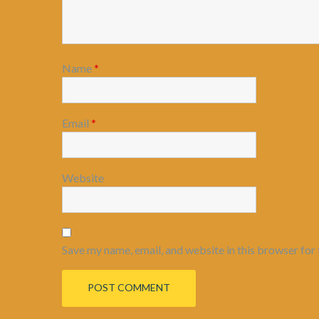
Name
*
Email
*
Website
Save my name, email, and website in this browser for