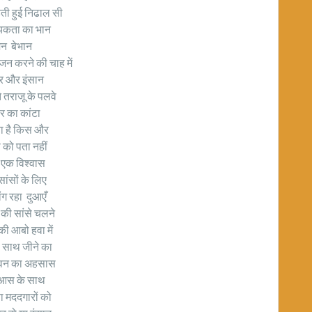
ी हुई निढाल सी
यकता का भान
न बेभान
जन करने की चाह में
वर और इंसान
 तराजू के पलवे
ार का कांटा
ा है किस और
 को पता नहीं
ु एक विश्वास
ांसों के लिए
ंग रहा दुआएँ
की सांसे चलने
की आबो हवा में
े साथ जीने का
वन का अहसास
आस के साथ
 मददगारों को