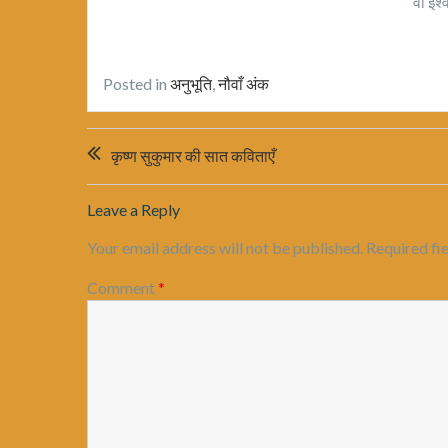
वो ईश्
Posted in
अनुभूति
,
नौवाँ अंक
Post
कृष्ण सुकुमार की सात कविताएँ
navigation
Leave a Reply
Your email address will not be published.
Required fi
Comment
*