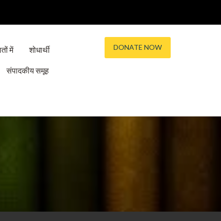
DONATE NOW
तों में
शोधार्थी
संपादकीय समूह