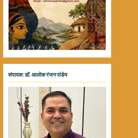
संपादक: डॉ. आलोक रंजन पांडेय