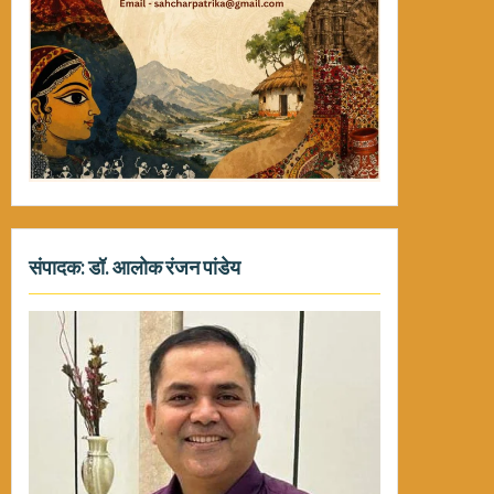
संपादक: डॉ. आलोक रंजन पांडेय