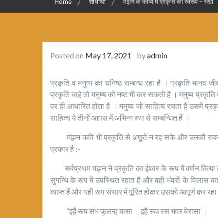
Home
शोधार्थी
मंझन के काव्य में प्रकृति का स्वरूप – रेखा
Posted on
May 17, 2021
by
admin
प्रकृति व मनुष्य का घनिष्ठ सम्बन्ध रहा है । प्रकृति मानव जीवन
प्रकृति चाहे तो मनुष्य को नष्ट भी कर सकती है । मनुष्य प्रकृति 
पर ही आधारित होता है । मनुष्य जो साहित्य रचता है उसमें प्रकृ
साहित्य ये तीनों आपस में अभिन्न रूप से सम्बन्धित हैं ।
मंझन कवि भी प्रकृति से अछूते न रह सके और उनकी रचना मधुम
प्रकार है :-
सर्वप्रथम मंझन ने प्रकृति का ईश्वर के रूप में वर्णन किया है 
सुगन्धि के रूप में उपस्थित रहता है और वही भंवरों के विलास का
व्याप्त हैं और यही रूप संसार में पूरित होकर उसको आपूर्ण कर रहा ह
“इहै रूप सभ फूलन्ह बासा । इहै रूप रस भंवर बेरासा ।