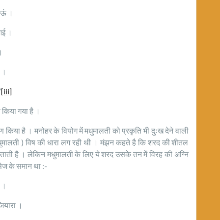
ऊं ।
आई ।
।
 ।
”
[iii]
ण किया गया है ।
िया है । मनोहर के वियोग में मधुमालती को प्रकृति भी दुःख देने वाली
(मधुमालती ) विष की धारा लग रही थी । मंझन कहते है कि शरद की शीतल
ताती है । लेकिन मधुमालती के लिए ये शरद उसके तन में विरह की अग्नि
ेज के समान था :-
 ।
ियारा ।