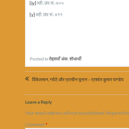
[iv]
वही, छंद सं.-४०५
[v]
वही, छंद सं.-४११
Posted in
तेइसवाँ अंक
,
शोधार्थी
Post
विंकेलमान, ग्योटे और प्राचीन यूनान – प्रशांत कुमार पाण्डेय
navigation
Leave a Reply
Your email address will not be published.
Required fi
Comment
*