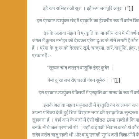
इहै रूप ससिहर औ सूरा । इहै रूप जग पूरि अपूरा ।”
[i]
इस प्रकार उपर्युक्त छंद में प्रकृति का ईश्वरीय रूप में वर्णन किय
इसके अलावा मंझन ने प्रकृति का मानवीय रूप में भी वर्णन किया 
जंगल में कुमार मनोहर को देखकर प्रेमा दुःख से रोने लगती है और उ
हैं । प्रेमा के दुःख को देखकर सूर्य, चन्द्रमा, तारें, वासुकि, इं
प्रकार हैं :-
“सूरूज चांद तराइन बासुकि इंद्र कुबेर ।
पेमां दुःख सभ रोए धरती गंगन सुमेरु ।।”
[ii]
इस प्रकार उपर्युक्त पंक्तियों में प्रकृति का मानव के रूप में वर
इसके अलावा मंझन मधुमालती में प्रकृति का आलम्बन रूप में भी वर
अपना परिचय देती हुई चित विश्राम नगर की प्राकृतिक सुन्दरता 
सुहावना है । वहाँ आम के बागों में ऐसी शीतल छाया रहती है कि म
उनके नीचे जल प्रणाली थी । वहाँ कई पक्षी निवास करते थे और 
सदैव वसंत ऋतु रहती थी और वायु उसकी सुगंध दसों दिशाओं में फ