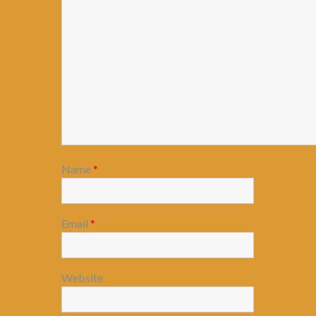
Name
*
Email
*
Website