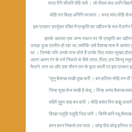
सरद रैनि सीतरि तेहि भावै । जो पीतम कंठ लागि बिहाव
मोहि तन बिरह अगिनि परजारा । सरद चांद मोहि सेज अ
इस प्रकार उपर्युक्त पंक्ति में प्रकृति का उद्दीपन के रूप में वर्ण
इसके अलावा एक अन्य स्थान पर भी प्रकृति का उद्दीपन रूप
उजड़ा हुआ प्रतीत हो रहा था, क्योंकि उसे वैशाख मास में अत्यं
था । जिनके पति उनके पास होते हैं उनके लिए वसंत सुखद होता 
अलग अलग रंग के पत्ते निकले थे जैसे लाल, पीला, हरा किन्तु मध
फैलने लगा था और उस यौवन तरु के फूल धरती पर इस प्रकार झड़कर
“सुनु बैसाख सखी दुख भारी । बन हरियर मोहि तन दौं 
जिन्ह सुख सेज सखी है कंतू । तिन्ह अनंद बैसाख बसंत
पहिरै पुहुप चाह बन बारी । मोहि बसंत पिय बाझु उजार
बिरहा पलुहि पलुहि जिउ जारै । किमि करि मधु बैसाख न
बरन बरन निकसे तरु पाता । कोइ पीत कोइ हरियर रा