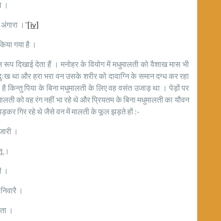
ै ।
ंगारा ।”
[iv]
न किया गया है ।
 दिखाई देता हैं । मनोहर के वियोग में मधुमालती को वैशाख मास भी
त दुःख था और हरा भरा वन उसके शरीर को दावाग्नि के समान दग्ध कर रहा
है किन्तु पिया के बिना मधुमालती के लिए वह वसंत उजाड़ था । पेड़ों पर
ुमालती को वह रंग नहीं भा रहे थे और प्रियतम के बिना मधुमालती का यौवन
 गिर रहे थे जैसे वन में मालती के फूल झड़ते हों :-
जारी ।
ू ।
ी ।
िवारै ।
ता ।