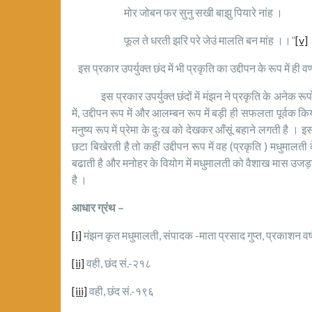
मोर जोबन फर सुनु सखी बाझु पियारे नांह ।
फूल ते धरती झरि परे जेउं मालति बन मांह ।।”
[v]
इस प्रकार उपर्युक्त छंद में भी प्रकृति का उद्दीपन के रूप में ही वर
इस प्रकार उपर्युक्त छंदों में मंझन ने प्रकृति के अनेक रूपों का
में, उद्दीपन रूप में और आलम्बन रूप में बड़ी ही सफलता पूर्वक किया है
मनुष्य रूप में प्रेमा के दुःख को देखकर आँसूं बहाने लगती है । 
छटा बिखेरती है तो कहीं उद्दीपन रूप में वह (प्रकृति ) मधुमा
बढाती है और मनोहर के वियोग में मधुमालती को वैशाख मास उजड़
है ।
आधार ग्रंथ –
[i]
मंझन कृत मधुमालती, संपादक -माता प्रसाद गुप्त, प्रकाशन वर
[ii]
वही, छंद सं.-२१८
[iii]
वही, छंद सं.-१९६