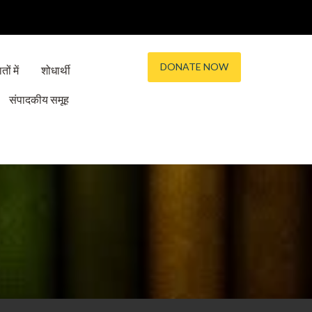
DONATE NOW
तों में
शोधार्थी
संपादकीय समूह