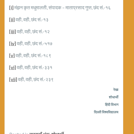
[i]
मंझन कृत मधुमालती, संपादक – माताप्रसाद गुप्त, छंद सं.-१६
[ii]
वही, वही, छंद सं.-१३
[iii]
वही, वही, छंद सं.-१२
[iv]
वही, वही, छंद सं.-५१७
[v]
वही, वही, छंद सं.-१८९
[vi]
वही, वही, छंद सं.-३३१
[vii]
वही, वही, छंद सं.-२३९
रेखा
शोधार्थी
हिंदी विभाग
दिल्ली विश्वविद्यालय