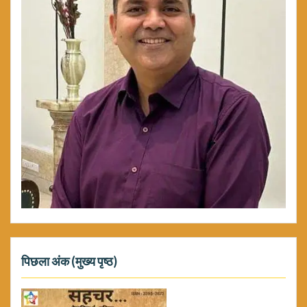
पिछला अंक (मुख्य पृष्ठ)