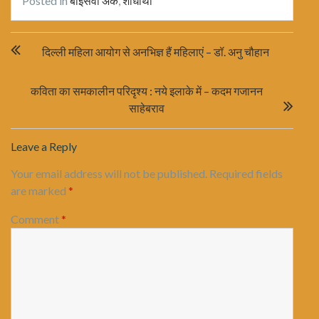
Posted in
बाइसवाँ अंक
,
शोधार्थी
Post
दिल्ली महिला आयोग से अनभिज्ञ हैं महिलाएं – डॉ. अनु चौहान
navigation
कविता का समकालीन परिदृश्य : नये इलाके में – कदम गजानन
साहेबराव
Leave a Reply
Your email address will not be published.
Required fields
are marked
*
Comment
*