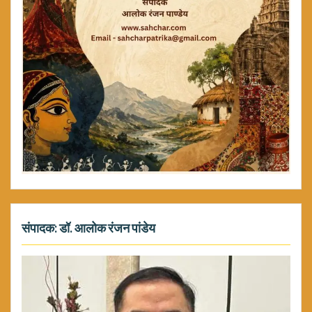
संपादक: डॉ. आलोक रंजन पांडेय