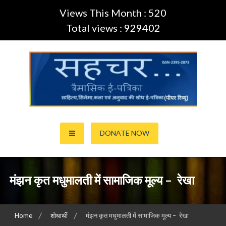
Views This Month : 520
Total views : 929402
Skip
to
content
साहित्य,कला,अनुवाद और सिनेमा की ई-पत्रिका (Peer Review Journal)
सहचर ई-पत्रिका… (ISSN:2395-
DONATE NOW
2873)
मंझन कृत मधुमालती में सामाजिक मूल्य – रेखा
Home
शोधार्थी
मंझन कृत मधुमालती में सामाजिक मूल्य – रेखा