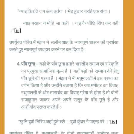
“न्याइ किरति जग ऊंच उतंगा । भेंड हुंडार चरहिं एक संगा ।
न्याइ बखान न मोहि जा कही । गाइ कै पोंछि सिंघ कर गही
।”
[iii]
उपर्युक्त पंक्ति में मंझन ने सलीम शाह के न्यायपूर्ण शासन की प्रशंसा
करते हुए न्यायपूर्ण व्यवहार करने पर बल दिया है ।
पाँव छूना
– बड़ो के पाँव छूना हमारे भारतीय समाज एवं संस्कृति
का प्रमुख सामाजिक मूल्य है । यहाँ बड़ो को सम्मान देने हेतु
पाँव छूने की प्रथा है । मंझन ने भी मधुमालती में इस प्रथा का
वर्णन किया है और उन्होंने बताया है कि जब मनोहर का विवाह
मधुमालती से और ताराचंद का विवाह प्रेमा से होता है तो दोनों
राजकुमार जाकर अपने अपने ससुर के पाँव छूते है और
आशीर्वाद प्राप्त करते हैं :-
“फुनि दुवौ निरिप जहां हुते खरे । दुवौ कुंवर गै पाइन्ह परे ।”
[iv]
उपर्युक्त पंक्ति में ‘मधुमालती’ के दोनों राजकुमारों (मनोहर तथा