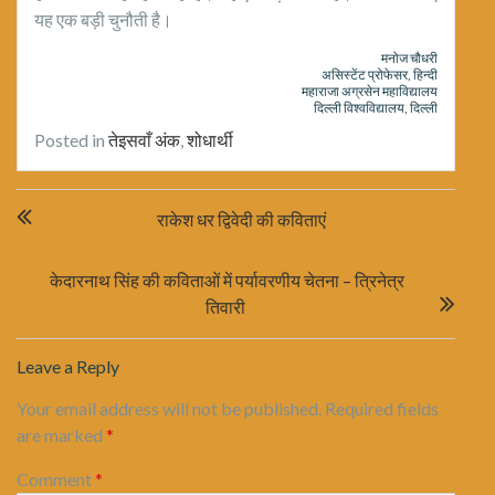
यह एक बड़ी चुनौती है।
मनोज चौधरी
असिस्टेंट प्रोफेसर, हिन्दी
महाराजा अग्रसेन महाविद्यालय
दिल्ली विश्वविद्यालय, दिल्ली
Posted in
तेइसवाँ अंक
,
शोधार्थी
Post
राकेश धर द्विवेदी की कविताएं
navigation
केदारनाथ सिंह की कविताओं में पर्यावरणीय चेतना – त्रिनेत्र
तिवारी
Leave a Reply
Your email address will not be published.
Required fields
are marked
*
Comment
*