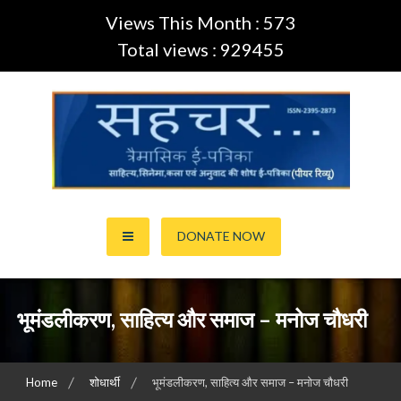
Views This Month : 573
Total views : 929455
Skip
to
content
साहित्य,कला,अनुवाद और सिनेमा की ई-पत्रिका (Peer Review Journal)
सहचर ई-पत्रिका… (ISSN:2395-
DONATE NOW
2873)
भूमंडलीकरण, साहित्य और समाज – मनोज चौधरी
Home
शोधार्थी
भूमंडलीकरण, साहित्य और समाज – मनोज चौधरी