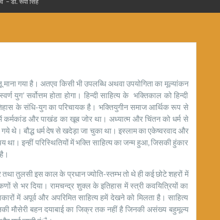
 – डॉ. रूपा सिंह
धातू माना गया है। अतएव किसी भी उपलब्धि अथवा उपयोगिता का मूल्यांकन
र्ण युग’ सर्वोत्तम होता होगा। हिन्दी साहित्य के भक्तिकाल को हिन्दी
इतिहास के संधि-युग का परिचायक है। भक्तियुगीन समाज आर्थिक रूप से
म में कर्मकांड और पाखंड का खूब जोर था। अध्यात्म और चिंतन को धर्म से
े थे। बौद्ध धर्म देष से खदेड़ा जा चुका था। इस्लाम का एकेष्वरवाद और
था। इन्हीं परिस्थितियों में भक्ति साहित्य का जन्म हुआ, जिसकी हुंकार
 है।
ा तुलसी इस काल के प्रधान ज्योति-स्तम्भ तो थे ही कई छोटे शहरों में
कणों से भर दिया। रामचन्द्र शुक्ल के इतिहास में स्त्री कवयित्रियों का
ं में अपूर्व और अपरिमित साहित्य हमें देखने को मिलता है। साहित्य
उनकी मौसेरी बहन दयाबाई का जिक्र तक नहीं है जिनकी असंख्य बहुमूल्य