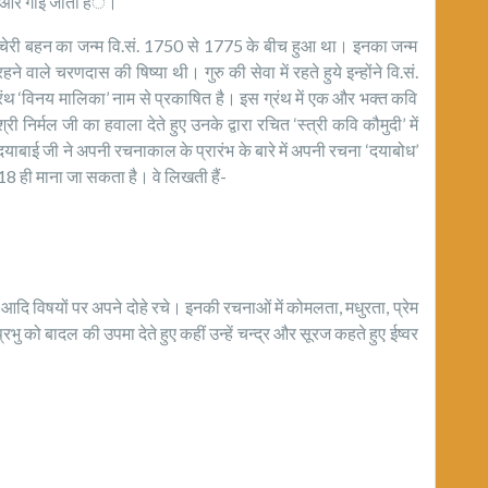
ढ़ी और गाई जाती हंै।
 चचेरी बहन का जन्म वि.सं. 1750 से 1775 के बीच हुआ था। इनका जन्म
 वाले चरणदास की षिष्या थी। गुरु की सेवा में रहते हुये इन्होंने वि.सं.
रंथ ‘विनय मालिका’ नाम से प्रकाषित है। इस ग्रंथ में एक और भक्त कवि
ी निर्मल जी का हवाला देते हुए उनके द्वारा रचित ‘स्त्री कवि कौमुदी’ में
 दयाबाई जी ने अपनी रचनाकाल के प्रारंभ के बारे में अपनी रचना ‘दयाबोध’
8 ही माना जा सकता है। वे लिखती हैं-
्रेम आदि विषयों पर अपने दोहे रचे। इनकी रचनाओं में कोमलता, मधुरता, प्रेम
 को बादल की उपमा देते हुए कहीं उन्हें चन्द्र और सूरज कहते हुए ईष्वर