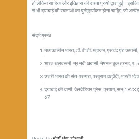
हो लेकिन साहित्य और इतिहास की रचना पुरुषों द्वारा हुई। इसलिए स
से भी दयाबाई की रचनाओं का पुर्नमूल्यांकन होना चाहिए, जो अत्यंत 
संदर्भ ग्रन्थ
मध्यकालीन भारत, डॉ. वी.डी. महाजन, एसचंद एंड कम्पनी,
भारत अलबरूनी, नूर नबी अबासी, नेषनल बुक ट्रस्ट, पृ. 
उत्तरी भारत की संत-परम्परा, परषुराम चतुर्वेदी, भारती भं
दयाबाई की वाणी, वेलवेडियर प्रेस, प्रयाग, सन् 1923 ई. 
67
Posted in
नौवाँ अंक
,
शोधार्थी