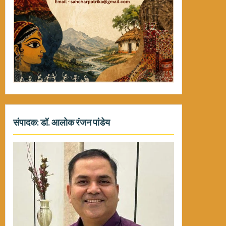
संपादक: डॉ. आलोक रंजन पांडेय