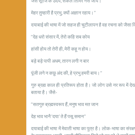
जैसे सूरज के उदय, सकल तिमिर नस जाय।
मेहर तुम्हारी है प्रभु, क्यों अज्ञान रहाय।’’
दयाबाई की भाषा में जो सहज ही चुटीलापन है वह रचना को जैसा विष
‘‘देह धरो संसार में, तेरो कहि सब कोय
हांसी होय तो तेरी ही, मेरी कहू न होय।
बड़े बड़े पापी अधम, तारन लगी न बार
पूंजी लगे न कछु अंद की, हे प्रभु हमरी बाय।’’
गुरु ब्रह्म काल ही प्रतिरूप होता है। जो लोग उसे नर रूप में देखत
बताया है। जैसे-
‘‘सतगुरु ब्रह्मस्वरूप हैं, मनुष भाव मत जान
देह भाव भानै ‘दया’ ते हैं पसू समान’’
दयाबाई की भाषा में मेवाती भाषा का पुत्र है। लोक-भाषा का संरक