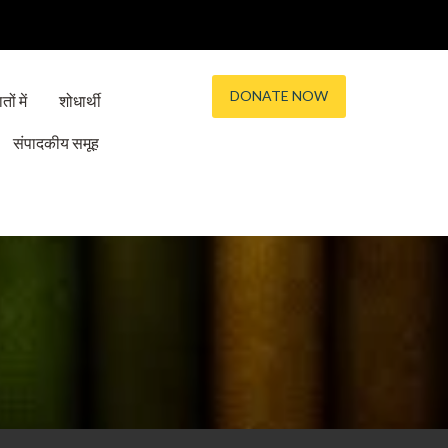
DONATE NOW
तों में
शोधार्थी
संपादकीय समूह