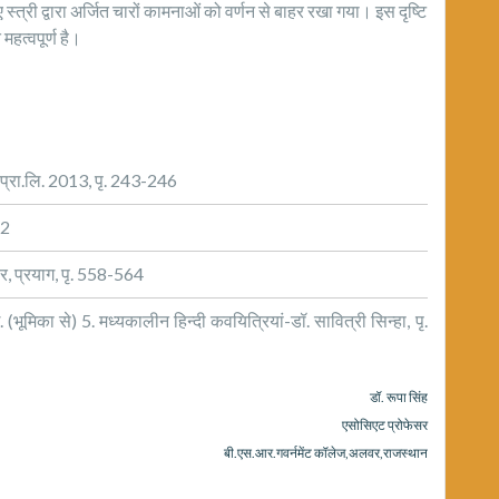
्त्री द्वारा अर्जित चारों कामनाओं को वर्णन से बाहर रखा गया। इस दृष्टि
महत्वपूर्ण है।
 प्रा.लि. 2013, पृ. 243-246
52
डार, प्रयाग, पृ. 558-564
(भूमिका से) 5. मध्यकालीन हिन्दी कवयित्रियां-डॉ. सावित्री सिन्हा, पृ.
डॉ. रूपा सिंह
एसोसिएट प्रोफेसर
बी.एस.आर.गवर्नमेंट कॉलेज,अलवर,राजस्थान