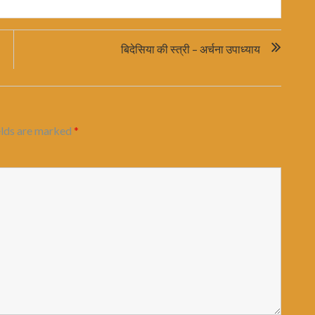
बिदेसिया की स्त्री – अर्चना उपाध्याय
elds are marked
*