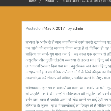
Home
शोधार्थी
भक्ति आंदोलन में अलवर की दयाबाई का महत्व
Posted on
May 7, 2017
by
admin
सभ्यता के आरंभ से ही आम जनजीवन में स्वर्ण सबसे मूल्यांकन 
जब सोने को मापदंड मानकर किया जाता है तो निष्चित ही वह ‘स्व
साहित्य का स्वर्ण-युग माना गया है। यह काल एक प्रकार से 
असुरक्षित और कुलीनतंत्रीय व्यवस्था से त्रस्त था। हिन्दू धर्
लगभग खारिज कर दिया गया था। बहुसंख्यक जन केवल हिन्दू रह गय
अस्पृष्यताविहीन सामाजिक सरोकार लोगों के लिये कौतुक का विषय 
आज भी एक नये संकल्प को पोषित, पल्लवित करने के लिए पर्याप्त
भक्तिकाल महानतम काव्यकारों का काल था। कबीर, जायसी, सूर तथ
भी अप्रतिम कवि थे। उन्होंने भक्तिकाल की संपूर्णता को स्वर्ण 
वर्णन कम आया है जबकि अलग से शोध करने पर कई ऐसी रचनाकारो
इतिहास के शुक्ल- ग्रंथ में सहजोबाई का जिक्र तो है लेकिन 