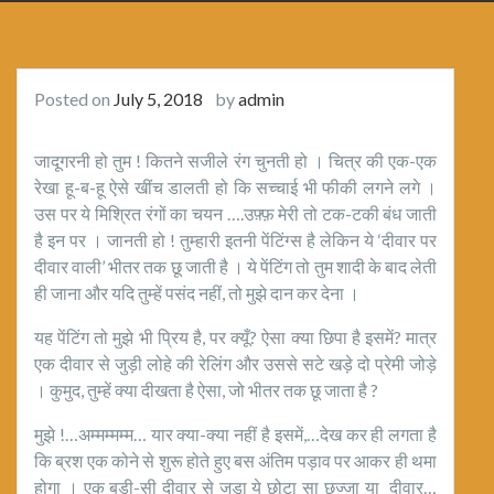
Posted on
July 5, 2018
by
admin
जादूगरनी हो तुम ! कितने सजीले रंग चुनती हो । चित्र की एक-एक
रेखा हू-ब-हू ऐसे खींच डालती हो कि सच्चाई भी फीकी लगने लगे ।
उस पर ये मिश्रित रंगों का चयन ….उफ़्फ़ मेरी तो टक-टकी बंध जाती
है इन पर । जानती हो ! तुम्हारी इतनी पेंटिंग्स है लेकिन ये ‘दीवार पर
दीवार वाली’ भीतर तक छू जाती है । ये पेंटिंग तो तुम शादी के बाद लेती
ही जाना और यदि तुम्हें पसंद नहीं, तो मुझे दान कर देना ।
यह पेंटिंग तो मुझे भी प्रिय है, पर क्यूँ? ऐसा क्या छिपा है इसमें? मात्र
एक दीवार से जुड़ी लोहे की रेलिंग और उससे सटे खड़े दो प्रेमी जोड़े
। कुमुद, तुम्हें क्या दीखता है ऐसा, जो भीतर तक छू जाता है ?
मुझे !…अम्मम्मम्म… यार क्या-क्या नहीं है इसमें,…देख कर ही लगता है
कि ब्रश एक कोने से शुरू होते हुए बस अंतिम पड़ाव पर आकर ही थमा
होगा । एक बड़ी-सी दीवार से जुड़ा ये छोटा सा छज्जा या दीवार…