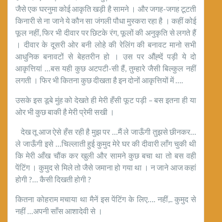
जैसे एक घरनुमा कोई आकृति खड़ी है सामने । और जगह-जगह टूटती
किनारी से ना जाने ये कौन सा जंगली पौधा मुस्करा रहा है । कहीं कोई
फूल नहीं, फिर भी दीवार पर छिटके रंग, फूलों की अनुकृति से लगते हैं
। दीवार के दूसरी ओर बनी लोहे की रेलिंग की बनावट मानो सभी
आधुनिक बनावटों से बेहतरीन हो । उस पर औंह्दें पड़ी ये दो
आकृत्तियां …बस यही कुछ अटपटी-सी हैं, तुम्हारे जैसी बिल्कुल नहीं
लगती । फिर भी कितना कुछ दीखता है इन दोनों आकृत्तियों में ….
उसके इस डूबे मुंह को देखते ही मेरी हँसी फूट पड़ी – बस इतना ही या
ओर भी कुछ बाकी है मेरी प्रेमी सखी ।
देख तू आज ऐसे हँस रही है मुझ पर …मैं ले जाऊँगी तुझसे छीनकर…
ले जाऊँगी इसे …चिल्लाती हुई कुमुद मेरे घर की दीवारी लाँग चुकी थी
कि मेरी आँख चौंक कर खुली और सामने कुछ बचा था तो बस वही
पेंटिंग । कुमुद से मिले तो जैसे जमाना हो गया था । न जाने आज कहां
होगी ?… कैसी दिखती होगी ?
कितना कोहराम मचाया था मैनें इस पेंटिंग के लिए…. नहीं,.. कुमुद से
नहीं …अपनी साँस आशादेवी से ।