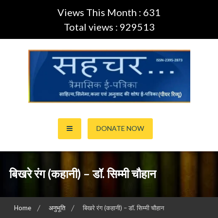
Views This Month : 631
Total views : 929513
Skip
to
content
साहित्य,कला,अनुवाद और सिनेमा की ई-पत्रिका (Peer Review Journal)
सहचर ई-पत्रिका… (ISSN:2395-
DONATE NOW
2873)
बिखरे रंग (कहानी) – डॉ. सिम्मी चौहान
Home
अनुभूति
बिखरे रंग (कहानी) – डॉ. सिम्मी चौहान