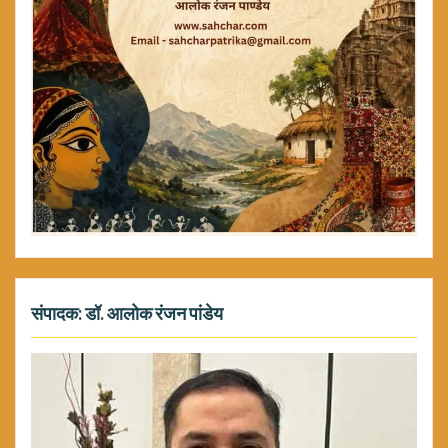
संपादक: डॉ. आलोक रंजन पांडेय