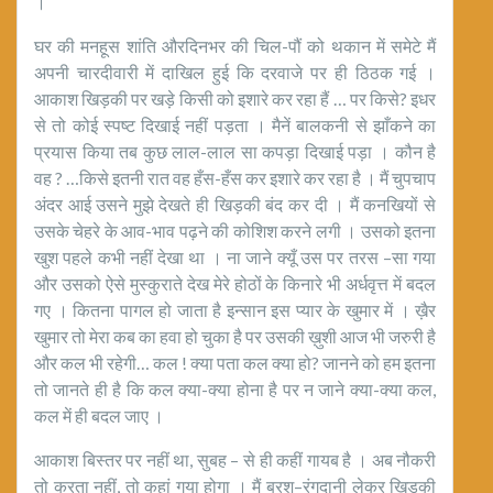
।
घर की मनहूस शांति औरदिनभर की चिल-पौं को थकान में समेटे मैं
अपनी चारदीवारी में दाखिल हुई कि दरवाजे पर ही ठिठक गई ।
आकाश खिड़की पर खड़े किसी को इशारे कर रहा हैं … पर किसे? इधर
से तो कोई स्पष्ट दिखाई नहीं पड़ता । मैनें बालकनी से झाँकने का
प्रयास किया तब कुछ लाल-लाल सा कपड़ा दिखाई पड़ा । कौन है
वह ? …किसे इतनी रात वह हँस-हँस कर इशारे कर रहा है । मैं चुपचाप
अंदर आई उसने मुझे देखते ही खिड़की बंद कर दी । मैं कनखियों से
उसके चेहरे के आव-भाव पढ़ने की कोशिश करने लगी । उसको इतना
खुश पहले कभी नहीं देखा था । ना जाने क्यूँ उस पर तरस –सा गया
और उसको ऐसे मुस्कुराते देख मेरे होठों के किनारे भी अर्धवृत्त में बदल
गए । कितना पागल हो जाता है इन्सान इस प्यार के खुमार में । ख़ैर
खुमार तो मेरा कब का हवा हो चुका है पर उसकी ख़ुशी आज भी जरुरी है
और कल भी रहेगी… कल ! क्या पता कल क्या हो? जानने को हम इतना
तो जानते ही है कि कल क्या-क्या होना है पर न जाने क्या-क्या कल,
कल में ही बदल जाए ।
आकाश बिस्तर पर नहीं था, सुबह – से ही कहीं गायब है । अब नौकरी
तो करता नहीं, तो कहां गया होगा । मैं ब्रश–रंगदानी लेकर खिड़की