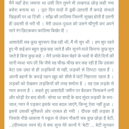
मैंनें यहाँ डेरा जमाया था उसी दिन तुमने भी लखनऊ छोड़ कही नया
बसेरा बनाया था । पूरा दिन यादों में डूबी-उतरती मैं कपड़े संभाले
खिड़की पर आ टिकी । साँझ की लालिमा जितनी सुखद होती है उतनी
ही उदासी से भरी भी । मेरी उथल-पुथल को उसने चौगुनी कर अपने
सारे रंग छिटककर कालिमा बिखेर दी ।
आशादेवी सब कुछ चुपचाप देख रही थी, मैं भी चुप थी । हम चुप रहते
हुए भी कई बार बहुत कुछ कह जाते है और सुनने वाले कितना कुछ सुन
जाते है बिना कुछ कहे । मैनें उनके बेदम चेहरे के भावों से बीते दिनों की
सारी व्यथा भाप ली कि जैसे वह चीख-चीख कर कह रही है कि उसका
बेटा एक उम्र से ही लड़कियों से नहीं, लड़कों से लिपटा रहता हैं ।
अपनी बहनों के कपड़े पहन खुद को शीशे में घंटों निहारता रहता है ।
लड़कों को देखकर लड़कियों की तरह शर्माता है । वह एक लड़के से
प्यार करता है । कहते हुए आशादेवी जमीन पर बैठकर सिसकने लगी
और थोड़ी देर बाद बोली- सोचा था शादी के बाद सुंदर लड़की के रूप-
जाल, प्यार में पड़कर इसके भाव बदल जाएंगे, किन्तु ऐसा नहीं हुआ ।
इससे उसकी मुश्किलें ओर प्रबल हो गयी । दीपक वही लड़का है
जिसके पीछे आकाश ने स्कूल से लेकर नौकरी सब कुछ छोड़ा है बेटी,
…(दीपमाला स्वयं से) ये क्या सुना मेरे कानों ने ‘बेटी’ … बेटी सुनकर