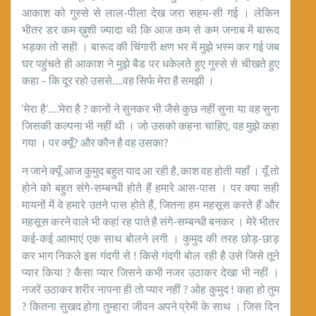
आकाश को गुस्से से लाल-पीला देख जरा सहम-सी गई । लेकिन
भीतर डर कम ख़ुशी ज्यादा थी कि आज कम से कम जनाब में बारूद
भड़का तो सही । बारूद की चिंगारी क्षण भर में मुझे भस्म कर गई जब
घर पहुंचते ही आकाश ने मुझे बैड पर धकेलते हुए गुस्से से चीखते हुए
कहा – कि दूर रहो उससे….वह सिर्फ मेरा है समझी ।
‘मेरा है’….’मेरा है ? कानों ने सुनकर भी जैसे कुछ नहीं सुना या वह सुना
जिसकी कल्पना भी नहीं थी । जो उसको कहना चाहिए, वह मुझे कहा
गया । पर क्यूँ? और कौन है वह उसका?
न जाने क्यूँ आज कुमुद बहुत याद आ रही है, काश वह होती यहाँ । यूँ तो
होने को बहुत संगे-सम्बन्धी होते हैं हमारे आस-पास । पर क्या सही
मायनों में वे हमारे उतने पास होते हैं, जितना हम महसूस करते हैं और
महसूस करने वाले भी कहां रह पाते है संगे-सम्बन्धी बनकर । मेरे भीतर
कई-कई आत्माएं एक साथ बोलने लगी । कुमुद की तरह छोड़-छाड़
कर भाग निकले इस गंदगी से ! किसे गंदगी बोल रही है उसे जिसे तूने
प्यार किया ? कैसा प्यार जिसने कभी नजर उठाकर देखा भी नहीं ।
नजरें उठाकर शरीर नापना ही तो प्यार नहीं ? ओह कुमुद ! कहा हो तुम
? कितना सुखद होगा तुम्हारा जीवन अपने प्रेमी के साथ । जिस दिन