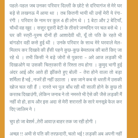
पहले-पहल जब उनका परिवार दिल्ली के छोटे से दरियागंज से मेरे घर
बड़े से लखनऊ में आया था । तब कितनी भायी थी उन्हें मेरी ये रंगा-
रंगी । परिवार के नाम पर कुल 4 ही लोग थे । 1 बेटा और 2 बेटियाँ,
चौथी वह खुद । ससुर दूसरी बेटी के तीसरे जन्मदिन पर चल बसे थे ।
घर की स्त्री-पुरुष दोनों ही आशादेवी थी, यूँ तो पति के रहते भी
बांगडोर वही कसे हुई थी । उनके परिवार के साथ मेरे घरवाले मेल-
मिलाप कर दिखावे की हँसी पहने कुछ-कुछ बेमतलब की बातें किए जा
रहे थे । तभी किसी ने बड़े जोरों से पुकारा – अरे आज लड़की भी
दिखाओगे या उसकी चित्रकारी से रिश्ता तय होगा । कुमुद भागी हुई
अंदर आई और आते ही झींकते हुए बोली – तेरा होने वाला तो बड़ा
शर्मिला है भई , नजरें ही नहीं उठाता । बस जाने कब से धरती में उसकी
खोज चल रही हैं । रास्ते भर पुल बाँध रही थी साली होने के कुछ तो
करतब दिखाउंगी, लेकिन जनाब ने तो नमस्ते भी ऐसे की जैसे लड़की मैं
नहीं वो हो, हाय और इस अदा से मेरी शरारतों के सारे मनसूबे फेल कर
दिए जालिम ने ।
चुप हो जा बेशर्म ..तेरी आवाज़ बाहर तक जा रही होगी ।
अच्छा !! अभी से पति की तरफ़दारी, चलो भई ! लड़की अब अपनी नहीं