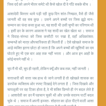
जिस दर्द को अपने भीतर समेटे थी कैसे खोल दी वे गाँठे सबके बीच ।
आशादेवी बिस्तर थामे पड़ी रही कुछ दिन शांत-निच्छल, वैसे ही जैसे
जानती थी वह सब कुछ । उसने अपने बच्चों पर जिस झूठे मान-
सम्मान का फंदा कसा हुआ था, यह शादी भी उसी चुप्पी का परिणाम थी
। इसी डर के कारण आकाश ने यह शादी का खेल खेला था । समाज
ने विवाह-संस्था को जिस कसौटी पर रखा है, वहाँ अधिकांशत:
सम्बन्धों को मात्र औपचारिकता ही मिलती हैं । ऐसे खोखले समाज के
आड़े व्यक्ति इतना छोटा हो जाता है कि अपने बच्चों की खुशियों का दम
घोटते हुए भी एक बार आह तक नहीं भरता । और आज इन आहों के
कोई मायने नहीं थे ।
चुप मैं भी थी, चुप ही रहती, लेकिन क्यूँ और कब तक, नहीं जानती ।
सत्ताधारी की सत्ता जब हाथ से जाने लगती है तो खोखले शासक का
डरपोक व्यक्तित्व ओर स्पष्ट दिखाई देने लगता है । जिस दिखावे और
चापलूसी पर वह टिका होता है, वे भी शक्ति छिनते ही रंग बदल लेते है
। आशादेवी का डर मैं पहचान चुकी थी और उनके सदस्य पार्टी बदल
चुके थे । समाज में अपनी इज्जत- शोहरत का ढोल पीटने वाली आशा