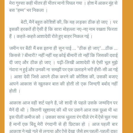
मेरा गुस्सा कही भीतर ही भीतर मानो पिघल गया । होश में आकर मुंह से
बस “हम्म” भर निकला ।
बेटी, मैनें बहुत कोशिशें की, कि यह लड़का ठीक हो जाए । पर
इसकी हरकतें ही ऐसी है कि सारा मोहल्ला नए-नए नाम रखता फिरता
हैं । कहते-कहते आशादेवी रोते हुए बाहर निकल गई ।
जमीन पर बैठी मैं बस इतना ही सुन पाई … “ठीक हो जाए”….ठीक …
किससे ? बीमारी? नहीं नहीं यह कोई बीमारी तो नहीं कि जिसकी दवाई
दी जाए और ठीक हो जाए । पढ़ी-लिखी आशादेवी से ऐसी भूल मुझे
गंवारा न हुई और उनकी ना समझी पर एक उलाहने भरी हँसी-सी आ गई
। आशा देवी जिसे आपने ठीक करने की कोशिश की, उसकी बजाए
आपने आकाश से खुलकर बात की होती तो एक जिन्दगी बर्बाद नहीं
होती ।
आकाश आज वही शर्ट पहने है, जो शादी से पहले उसके जन्मदिन पर
मैनें दी थी । कितनी खुशामद की थी पर उसने आज तक छुआ भी था
इस पीली कमीज को । उसका साफ धुलता रंग पीले रंग में ऐसे घुल गया
है मानों एक बिंदू मेरी रंगदानी से ही छिटका हो । आज पहली बार
आकाश ने मुझे गले से लगाया और ऐसे देखा जैसे हम पहली-पहली दफ़ा