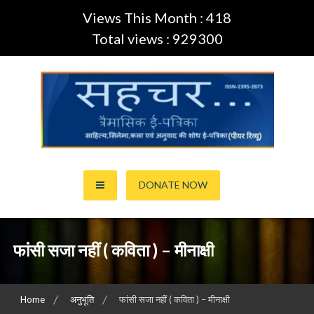
Views This Month : 418
Total views : 929300
Skip
to
content
साहित्य,कला,अनुवाद और सिनेमा की ई-पत्रिका (Peer Review Journal)
सहचर ई-पत्रिका… (ISSN:2395-
DONATE NOW
2873)
फांसी सजा नहीं ( कविता ) – मीनाक्षी
Home
अनुभूति
फांसी सजा नहीं ( कविता ) – मीनाक्षी