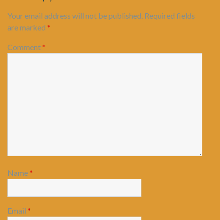
Your email address will not be published.
Required fields
are marked
*
Comment
*
Name
*
Email
*