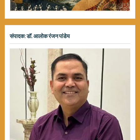
संपादक: डॉ. आलोक रंजन पांडेय