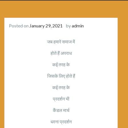
Posted on
January 29, 2021
by
admin
जब हमारे समाज में
होते हैं अपराध
कई तरह के
जिसके लिए होते हैं
कई तरह के
प्रदर्शन भी
कैंडल मार्च
धरना प्रदर्शन