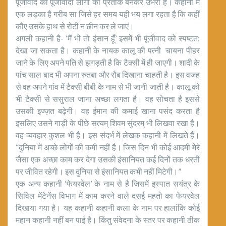
पूंजीवाद का पूंजीवादी लोगों का प्रतीक बनकर उभरा है। कहानी में
एक लड़का है गरीब सा जिसे हर समय यही भय लगा रहता है कि कहीं
कौए उसके हाथ से रोटी न छीन कर ले जाएं।
अगली कहानी है- ‘मैं भी तो इंसान हूँ’ इसमें भी पूंजीवाद को स्पष्टत:
देखा जा सकता है। कहानी के नायक कालू की पत्नी चायना पीहर
जाने के लिए अपने पति से झगड़ती है कि टैक्सी में ही जाएगी। शादी के
पांच साल बाद भी अपना रुतबा और रौब दिखाना चाहती है। इस वजह
से वह अपने गांव में टैक्सी बीबी के नाम से भी जानी जाती है। कालू को
भी टैक्सी से ससुराल जाना अच्छा लगता है। वह सोचता है इससे
उसकी इज्ज़त बढ़ेगी। वह ईमान की कमाई खाना पसंद करता है
इसलिए उसने गाड़ी के पीछे सत्यम् शिवम सुंदरम् भी लिखवा रखा है।
वह व्यवहार कुशल भी है। इस संदर्भ में लेखक कहानी में लिखते हैं।
“दुनिया में अच्छे लोगों की कमी नहीं है। जिस दिन भी कोई आदमी मेरे
जैसा एक अच्छा काम कर देगा उसकी इंसानियत कई दिनों तक धरती
पर जीवित रहेगी। इस दुनिया से इंसानियत कभी नहीं मिटेगी।”
एक अन्य कहानी ‘फेयरवेल’ के नाम से है जिसमें इस्पात सयंत्र के
सिविल मेंटेनेंस विभाग में काम करने वाले दसई महतो का फेयरवेल
दिखाया गया है। यह कहानी कहानी कला के नाम पर हालांकि कोई
महान कहानी नहीं बन पाई है। किंतु संवेदना के स्तर पर कहानी ठीक