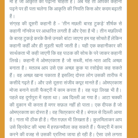
मां है जो आकृति को पढ़ाना चाहती है। अब यह तो आपको कहानी
पढ़ने पर ही पता चलेगा कि आकृति की नियति किस ओर कदम बढ़ाती
है।
संग्रह की दूसरी कहानी है – ‘तीन मछली बारह टुकड़े’ शीर्षक से
कहानी नॉनवेज पर आधारित लगती है और ऐसा है भी। तीन मछलियों
के बारह टुकड़े करके कैसे उनको बांटा जाएगा हम यह सोचते हैं लेकिन
कहानी कहीं और ही मुड़ती चली जाती है। यही एक कहानीकार की
सार्थकता भी कही जाएगी कि वह पाठक की सोच के परे जाकर कहानी
लिखे। कहानी में ओमप्रकाश है जो सब्जी, मांस-भात आदि अच्छा
बनाता है। मतलब आप उसे एक अच्छा कुक या रसोईया कह सकते
हैं। वह अच्छा खाना पकाता है इसलिए दोस्त लोग उसकी तारीफ में
कसीदे गढ़ते हैं। और उसे दूसरा संजीव कपूर मानते हैं। ओमप्रकाश
मोजा बनाने वाली फैक्ट्री में काम करता है। वह पढ़ा लिखा भी है।
पहले वह दुर्गापुरा में रहता था। अब दिल्ली आ गया है। आटा चक्की
की दुकान भी करता है मगर सफ़ल नहीं हो पाता। एक दीपक है जो
ओमप्रकाश का दोस्त है। वह चित्रकार भी है। बंगाल से दिल्ली आया
है। गाता भी ठीक ही है। गीत ग़ज़ल भी लिखता है। कुलमिलाकर आप
उसे क्रिकेट की भाषा में हरफ़नमौला कह सकते हैं। फैक्ट्री में काम
करने की वजह से उसकी प्रतिभा जाया हो रही है। ऐसा उसे लगता