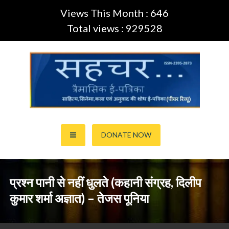
Views This Month : 646
Total views : 929528
Skip
to
content
साहित्य,कला,अनुवाद और सिनेमा की ई-पत्रिका (Peer Review Journal)
सहचर ई-पत्रिका… (ISSN:2395-
DONATE NOW
2873)
प्रश्न पानी से नहीं धुलते (कहानी संग्रह, दिलीप
कुमार शर्मा अज्ञात) – तेजस पूनिया