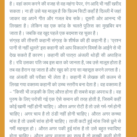
है। वहां काम करने की वजह से वह महंगा पेपर, रंग आदि भी नहीं खरीद
सकता। ना ही उसे यह मालूम है कि फ़िल्म सिटी कहाँ है दिल्ली में जहां
जाकर वह अपने गीत और गजल बेच सके। दूसरी ओर आनन्द भी
लिखता है। लेकिन वह एक कांड के चलते पुलिस का मुखबिर बन
जाता है। जबकि वह खुद पहले एक बदमाश रह चुका है।
संग्रह की तीसरी कहानी संग्रह के शीर्षक की ही कहानी है। ‘प्रश्न
पानी से नहीं धुलते’ इस कहानी को आप विकलांग विमर्श के आईने से भी
देख सकते हैं कारण। कहानी की पात्रा अंजली थोड़ी सी अपाहिज
है। रवि उसका पति जब इस बात को जानता है, जब उसे मालूम होता है
तब वह हैरान रह जाता है और खुद को ठगा सा महसूस करने लगता है।
वह अंजली की परीक्षा भी लेता है। कहानी में लेखक की कलम से
लिखा गया वक्तव्य कहानी को उच्च स्तरीय बना देता है। वह वक्तव्य है
– “किसी भी लड़की के लिए औरत होना ही सबसे बड़ा अपराध है। वह
पुरुष के लिए परोसी गई एक ऐसे समान की तरह होती है, जिसमें कहीं
कोई खामी नहीं होनी चाहिए। औरत अगर रोटी है तो उसे गर्म-गर्म होनी
चाहिए। अगर चाय है तो ठंडी नहीं होनी चाहिए। औरत अगर कच्चा
मांस है तो उसमें सांस होनी चाहिए। ताजी कटी हुई मांस जिसे छूने से
गर्मी महसूस हो। औरत अगर पकी हुई मांस है तो उसे बहुत स्वादिष्ट
होना चाहिए। औरत अगर वासना का सुख है तो कच्ची कली होनी