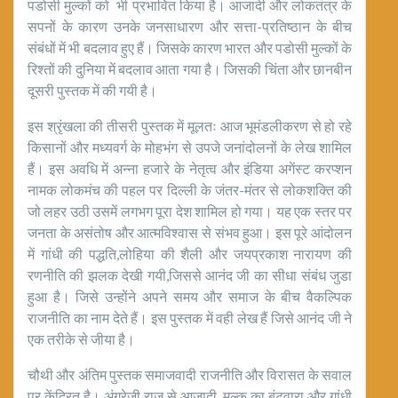
पडोसी मुल्कों को भी प्रभावित किया है। आजादी और लोकतंत्र के
सपनों के कारण उनके जनसाधारण और सत्ता-प्रतिष्ठान के बीच
संबंधों में भी बदलाव हुए हैं। जिसके कारण भारत और पडोसी मुल्कों के
रिश्तों की दुनिया में बदलाव आता गया है। जिसकी चिंता और छानबीन
दूसरी पुस्तक में की गयी है।
इस श्रृंखला की तीसरी पुस्तक में मूलतः आज भूमंडलीकरण से हो रहे
किसानों और मध्यवर्ग के मोहभंग से उपजे जनांदोलनों के लेख शामिल
हैं। इस अवधि में अन्ना हजारे के नेतृत्व और इंडिया अगेंस्ट करप्शन
नामक लोकमंच की पहल पर दिल्ली के जंतर-मंतर से लोकशक्ति की
जो लहर उठी उसमें लगभग पूरा देश शामिल हो गया। यह एक स्तर पर
जनता के असंतोष और आत्मविश्वास से संभव हुआ। इस पूरे आंदोलन
में गांधी की पद्धति,लोहिया की शैली और जयप्रकाश नारायण की
रणनीति की झलक देखी गयी,जिससे आनंद जी का सीधा संबंध जुडा
हुआ है। जिसे उन्होंने अपने समय और समाज के बीच वैकल्पिक
राजनीति का नाम देते हैं। इस पुस्तक में वही लेख हैं जिसे आनंद जी ने
एक तरीके से जीया है।
चौथी और अंतिम पुस्तक समाजवादी राजनीति और विरासत के सवाल
पर केंद्रित है। अंग्रेजी राज से आजादी, मुल्क का बंटवारा और गांधी