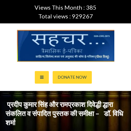
Views This Month : 385
Total views : 929267
Skip
to
content
साहित्य,कला,अनुवाद और सिनेमा की ई-पत्रिका (Peer Review Journal)
सहचर ई-पत्रिका… (ISSN:2395-
DONATE NOW
2873)
प्रदीप कुमार सिंह और रामप्रकाश दिवेद्धी द्धारा
संकलित व संंपादित पुस्तक की समीक्षा – डॉ. विधि
शर्मा