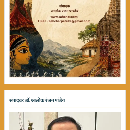
संपादक: डॉ. आलोक रंजन पांडेय