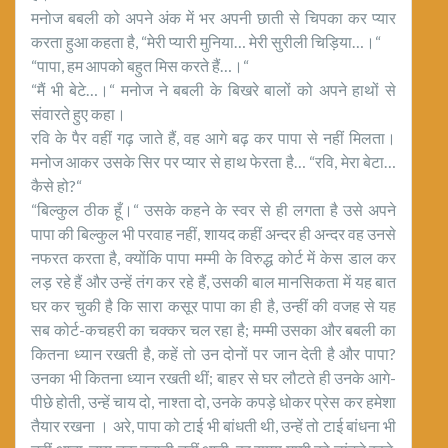
मनोज बबली को अपने अंक में भर अपनी छाती से चिपका कर प्यार
करता हुआ कहता है, “मेरी प्यारी मुनिया… मेरी सुरीली चिड़िया…।“
“पापा, हम आपको बहुत मिस करते हैं…।“
“मैं भी बेटे…।“ मनोज ने बबली के बिखरे बालों को अपने हाथों से
संवारते हुए कहा।
रवि के पैर वहीं गढ़ जाते हैं, वह आगे बढ़ कर पापा से नहीं मिलता।
मनोज आकर उसके सिर पर प्यार से हाथ फेरता है… “रवि, मेरा बेटा…
कैसे हो?“
“बिल्कुल ठीक हूँ।“ उसके कहने के स्वर से ही लगता है उसे अपने
पापा की बिल्कुल भी परवाह नहीं, शायद कहीं अन्दर ही अन्दर वह उनसे
नफरत करता है, क्योंकि पापा मम्मी के विरुद्ध कोर्ट में केस डाल कर
लड़ रहे हैं और उन्हें तंग कर रहे हैं, उसकी बाल मानसिकता में यह बात
घर कर चुकी है कि सारा कसूर पापा का ही है, उन्हीं की वजह से यह
सब कोर्ट-कचहरी का चक्कर चल रहा है; मम्मी उसका और बबली का
कितना ध्यान रखती है, कहें तो उन दोनों पर जान देती है और पापा?
उनका भी कितना ध्यान रखती थीं; बाहर से घर लौटते ही उनके आगे-
पीछे होती, उन्हें चाय दो, नाश्ता दो, उनके कपड़े धोकर प्रेस कर हमेशा
तैयार रखना । अरे, पापा को टाई भी बांधती थी, उन्हें तो टाई बांधना भी