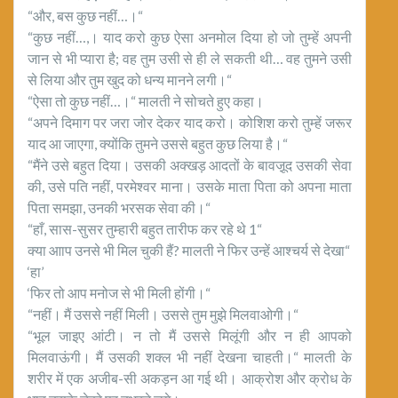
“और, बस कुछ नहीं…।“
“कुछ नहीं…,। याद करो कुछ ऐसा अनमोल दिया हो जो तुम्हें अपनी
जान से भी प्यारा है; वह तुम उसी से ही ले सकती थी… वह तुमने उसी
से लिया और तुम खुद को धन्य मानने लगी।“
“ऐसा तो कुछ नहीं…।“ मालती ने सोचते हुए कहा।
“अपने दिमाग पर जरा जोर देकर याद करो। कोशिश करो तुम्हें जरूर
याद आ जाएगा, क्योंकि तुमने उससे बहुत कुछ लिया है।“
“मैंने उसे बहुत दिया। उसकी अक्खड़ आदतों के बावजू़द उसकी सेवा
की, उसे पति नहीं, परमेश्वर माना। उसके माता पिता को अपना माता
पिता समझा, उनकी भरसक सेवा की।“
“हाँ, सास-सुसर तुम्हारी बहुत तारीफ कर रहे थे 1“
क्या आाप उनसे भी मिल चुकी हैं? मालती ने फिर उन्हें आश्चर्य से देखा“
‘हा’
‘फिर तो आप मनोज से भी मिली होंगी।“
“नहीं। मैं उससे नहीं मिली। उससे तुम मुझे मिलवाओगी।“
“भूल जाइए आंटी। न तो मैं उससे मिलूंगी और न ही आपको
मिलवाऊंगी। मैं उसकी शक्ल भी नहीं देखना चाहती।“ मालती के
शरीर में एक अजीब-सी अकड़न आ गई थी। आक्रोश और क्रोध के