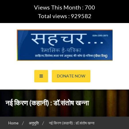
Views This Month : 700
Total views : 929582
Skip
to
content
साहित्य,कला,अनुवाद और सिनेमा की ई-पत्रिका (Peer Review Journal)
सहचर ई-पत्रिका… (ISSN:2395-
DONATE NOW
2873)
नई किरण (कहानी) : डॉ.संतोष खन्ना
Home
अनुभूति
नई किरण (कहानी) : डॉ.संतोष खन्ना