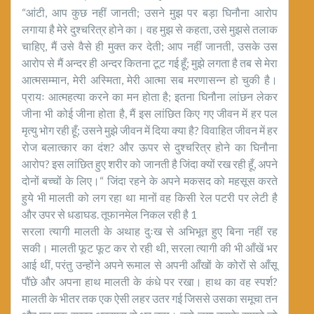
“आंटी, आप कुछ नहीं जानती; उसने मुझ पर बड़ा घिनौना आरोप
लगाया है मेरे दुश्चरित्र होने का। वह मुझ से कहता, उसे मुझसे तलाक
चाहिए, मैं उसे वैसे ही मुक्त कर देती; आप नहीं जानती, उसके उस
आरोप से मैं अन्दर ही अन्दर कितना टूट गई हूँ; मुझे लगता है तब से मेरा
आत्मसम्मान, मेरी अस्मिता, मेरी आत्मा सब मरणासन्न हो चुकी है।
प्रायः आत्महत्या करने का मन होता है; इतना घिनौना लांछन लेकर
जीना भी कोई जीना होता है, मैं इस लांछित किए गए जीवन में हर पल
मृत्यु भोग रही हूँ; उसने मुझे जीवन में दिया क्या है? विवाहित जीवन में हर
रोज बलात्कार का दंश? और ऊपर से दुश्चरित्र होने का घिनौना
आरोप? इस लांछित हुए शरीर को जानती है जिंदा क्यों रख रही हूँ, अपने
दोनों बच्चों के लिए।“ जिंदा रहने के अपने मकसद को महसूस करते
हुये भी मालती को लग रहा था मानों वह किसी रेल पटरी पर लेटी है
और उपर से धडाघड. तूफानमेल निकल रही है 1
सरला त्यागी मालती के अथाह दुःख से अभिभूत हुए बिना नहीं रह
सकी। मालती फूट फूट कर रो रही थी, सरला त्यागी की भी आँखें भर
आई थीं, परंतु उन्होंने अपने रूमाल से अपनी आँखों के कोरों से आँसू
पौंछे और अपना हाथ मालती के कंधे पर रखा। हाथ का वह स्पर्श?
मालती के भीतर तक एक ऐसी लहर उतर गई जिससे उसका समूचा तन