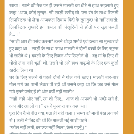
खाया। खाने की मेज पर ही उसने मालती का धीरे से हाथ सहलाते हुए
कहा “आज, कोई सुन्दर- सी साड़ी खरीद लो, उस रंग के साथ मिलती
लिपस्टिक भी लेना आजकल सिवाय बिंदी के तुम कुछ भी नहीं लगाती;
लिपस्टिक तुम्हारे इन कमल की पंखुरियों से होंठों पर खूब फबती
है…।’
“साड़ी आप ही पसंद करना“ उसने थोड़ा शर्माते एवं हल्का सा मुस्कराते
हुए कहा था। साड़ी के साथ-साथ मालती ने दोनों बच्चों के लिए सूट्स
भी खरीदे थे। बबली के लिए रिब्बन और खिलौने भी। वह मां के लिए भी
धोती लेना नहीं भूली थी, उसने भी लगे हाथ बाबूजी के लिए एक कुर्ता
खरीद लिया था।
घर के लिए चलने से पहले दोनों ने गोल गप्पे खाए। मालती बार-बार
गोल गप्पे का पानी लेकर पी रही थीं उसने कहा था कि जब उसे गोल
गप्पे इतने पसंद हैं तो और क्यों नहीं खाती?
“नहीं नहीं और नहीं, खा तो लिए… आज तो आपको भी अच्छे लगे है,
आप और खा लो न।“ उसने मुस्करा कर कहा था।
पूरा दिन कैसे बीत गया, पता ही नहीं चला। समय को मानों पंख लग गये
थे। उसी ने जिद्द की थी कि मालती नई साड़ी पहने।
“फाॅल नहीं लगी, ब्लाउज नहीं सिला, कैसे पहनूँ।“