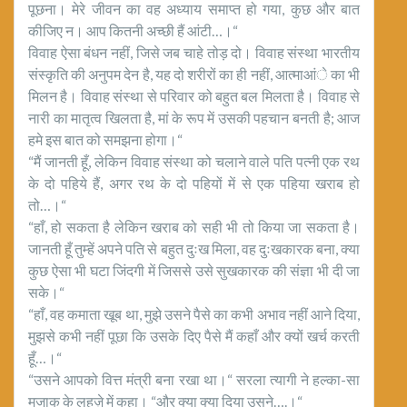
पूछना। मेरे जीवन का वह अध्याय समाप्त हो गया, कुछ और बात
कीजिए न। आप कितनी अच्छी हैं आंटी…।“
विवाह ऐसा बंधन नहीं, जिसे जब चाहे तोड़ दो। विवाह संस्था भारतीय
संस्कृति की अनुपम देन है, यह दो शरीरों का ही नहीं, आत्माआंे का भी
मिलन है। विवाह संस्था से परिवार को बहुत बल मिलता है। विवाह से
नारी का मातृत्व खिलता है, मां के रूप में उसकी पहचान बनती है; आज
हमे इस बात को समझना होगा।“
“मैं जानती हूँ, लेकिन विवाह संस्था को चलाने वाले पति पत्नी एक रथ
के दो पहिये हैं, अगर रथ के दो पहियों में से एक पहिया खराब हो
तो…।“
“हाँ, हो सकता है लेकिन खराब को सही भी तो किया जा सकता है।
जानती हूँ तुम्हें अपने पति से बहुत दुःख मिला, वह दुःखकारक बना, क्या
कुछ ऐसा भी घटा जिंदगी में जिससे उसे सुखकारक की संज्ञा भी दी जा
सके।“
“हाँ, वह कमाता खूब था, मुझे उसने पैसे का कभी अभाव नहीं आने दिया,
मुझसे कभी नहीं पूछा कि उसके दिए पैसे मैं कहाँ और क्यों खर्च करती
हूँ…।“
“उसने आपको वित्त मंत्री बना रखा था।“ सरला त्यागी ने हल्का-सा
मजाक के लहज़े में कहा। “और क्या क्या दिया उसने….।“