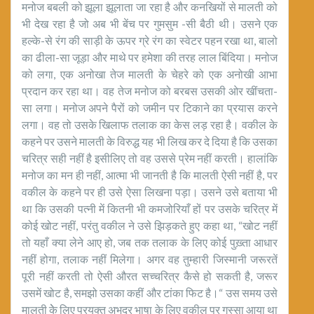
मनोज बबली को झूला झूलाता जा रहा है और कनखियों से मालती को
भी देख रहा है जो अब भी बेंच पर गुमसुम -सी बैठी थी। उसने एक
हल्के-से रंग की साड़ी के ऊपर ग्रे रंग का स्वेटर पहन रखा था, बालो
का ढीला-सा जूड़ा और माथे पर हमेशा की तरह लाल बिंदिया। मनोज
को लगा, एक अनोखा तेज मालती के चेहरे को एक अनोखी आभा
प्रदान कर रहा था। वह तेज मनोज को बरबस उसकी ओर खींचता-
सा लगा। मनोज अपने पैरों को जमीन पर टिकाने का प्रयास करने
लगा। वह तो उसके खिलाफ तलाक का केस लड़ रहा है। वकील के
कहने पर उसने मालती के विरुद्ध यह भी लिख कर दे दिया है कि उसका
चरित्र सही नहीं है इसीलिए तो वह उससे प्रेम नहीं करती। हालांकि
मनोज का मन ही नहीं, आत्मा भी जानती है कि मालती ऐसी नहीं है, पर
वकील के कहने पर ही उसे ऐसा लिखना पड़ा। उसने उसे बताया भी
था कि उसकी पत्नी में कितनी भी कमजोरियाँ हों पर उसके चरित्र में
कोई खोट नहीं, परंतु वकील ने उसे झिड़कते हुए कहा था, “खोट नहीं
तो यहाँ क्या लेने आए हो, जब तक तलाक के लिए कोई पुख़्ता आधार
नहीं होगा, तलाक नहीं मिलेगा। अगर वह तुम्हारी जिस्मानी जरूरतें
पूरी नहीं करती तो ऐसी औरत सच्चरित्र कैसे हो सकती है, जरूर
उसमें खोट है, समझो उसका कहीं और टांका फिट है।“ उस समय उसे
मालती केे लिए प्रयुक्त अभद्र भाषा के लिए वकील पर गुस्सा आया था