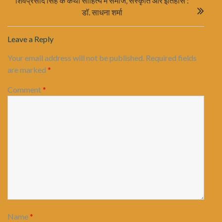
शिवप्रसाद सिंह के कथा साहित्य में समाज, संस्कृति और इतिहास :
डॉ. साधना शर्मा
Leave a Reply
Your email address will not be published.
Required fields
are marked
*
Comment
*
Name
*