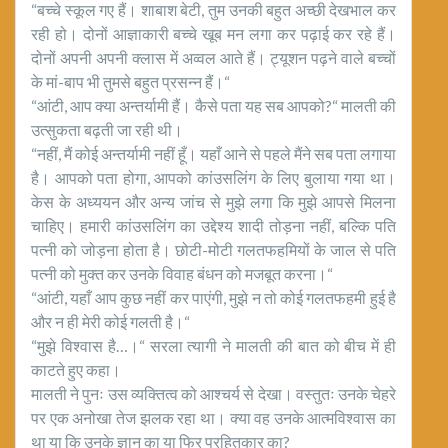
“बच्चे स्कूल गए हैं। शाबाश बेटी, तुम उनकी बहुत अच्छी देखभाल कर
रही हो। दोनों आज्ञाकारी बच्चे खूब मन लगा कर पढ़ाई कर रहे हैं।
दोनों अपनी अपनी क्लास में अव्वल आते हैं। ट्यूशन पढ़ने वाले बच्चों
के मां-बाप भी तुमसे बहुत प्रसन्न हैं।“
“आंटी, आप क्या अन्तर्यामी हैं। कैसे पता यह सब आपको?“ मालती की
उत्सुकता बढ़ती जा रही थी।
“नहीं, मैं कोई अन्तर्यामी नहीं हूँ। यहाँ आने से पहले मैंने सब पता लगाया
है। आपको पता होगा, आपको कांउसलिंग के लिए बुलाया गया था।
केस के अध्ययन और अन्य जांच से मुझे लगा कि मुझे आपसे मिलना
चाहिए। हमारी कांउसलिंग का उद्देश्य शादी तोड़ना नहीं, बल्कि पति
पत्नी को जोड़ना होता है। छोटी-मोटी गलतफहमियों के जाल से पति
पत्नी को मुक्त कर उनके विवाह बंधन को मजबूत करना।“
“आंटी, यहाँ आप कुछ नहीं कर पाएंगी, मुझे न तो कोई गलतफहमी हुई है
और न ही मेरी कोई गलती है।“
“मुझे विश्वास है…।“ सरला त्यागी ने मालती की बात को बीच में ही
काटते हुए कहा।
मालती ने पुनः उस व्यक्तित्व को आश्चर्य से देखा। वस्तुतः उनके चेहरे
पर एक अनोखा तेज झलक रहा था। क्या वह उनके आत्मविश्वास का
था या कि उनके ज्ञान का या फिर परहितकार का?