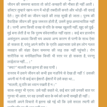
जीवन की समस्या बताता तो कोर्ट-कचहरी की नौबत ही नहीं आती।
डाॅक्टर तुम्हारे खान-पान में थोड़ी तबदीली करते और थोड़ी-सी दवाई
देते। तुम दोनों का जीवन पहले की तरह सुखी हो जाता। पुरुष की
वैवाहिक जीवन की कुछ जरूरत होती हैं, उसमें कुछ अस्वाभाविक नहीं
है। पत्नी अगर किसी वजह से पति के समक्ष खुलती नहीं, खुद को छुई-
मुई बना लेती है या कि पुरुष संवेदनशील नहीं रहता। कई बार हारमोन
असंतुलन अथवा किसी भय अथवा अन्य कारण से पत्नी के साथ ऐसा
हो सकता है, परंतु अपने शरीर के प्रति अज्ञानवश उसे हम लोग गलत
व्यवहार की संज्ञा देकर समस्या की जड़ तक नहीं पहुंचते। रोग
शारीरिक या मनोवैज्ञानिक किसी भी स्तर पर हो सकता है, परन्तु
लाईलाज नहीं….।“
“क्या?“ मालती बस इतना ही कह पायी।
वास्तव में उसने जीवन को कभी इस नज़रिये से देखा ही नहीं 1ं उसकी
अपनी मां ने भी कई बार ईशारों-ईशारों में उसे कहा था…
“मालती, तू पति का ध्यान रखती है न।“
सास-ससुर भी प्रायः उसे यही कहते थे, कई बार उसे उनकी बात पर
गुस्सा भी आता, पर वह उनकी बात के मर्म को कभी समझी ही नहीं।
मालती अपने विचारो में इतना खो गई थी कि उसे सरला त्यागी की