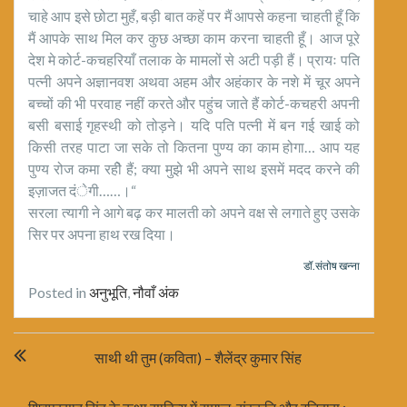
चाहे आप इसे छोटा मुहँ, बड़ी बात कहें पर मैं आपसे कहना चाहती हूँ कि
मैं आपके साथ मिल कर कुछ अच्छा काम करना चाहती हूँ। आज पूरे
देश मे कोर्ट-कचहरियाँ तलाक के मामलों से अटी पड़ी हैं। प्रायः पति
पत्नी अपने अज्ञानवश अथवा अहम और अहंकार के नशे में चूर अपने
बच्चों की भी परवाह नहीं करते और पहुंच जाते हैं कोर्ट-कचहरी अपनी
बसी बसाई गृहस्थी को तोड़ने। यदि पति पत्नी में बन गई खाई को
किसी तरह पाटा जा सके तो कितना पुण्य का काम होगा… आप यह
पुण्य रोज कमा रहीे हैं; क्या मुझे भी अपने साथ इसमें मदद करने की
इज़ाजत दंेगी……।“
सरला त्यागी ने आगे बढ़ कर मालती को अपने वक्ष से लगाते हुए उसके
सिर पर अपना हाथ रख दिया।
डॉ.संतोष खन्ना
Posted in
अनुभूति
,
नौवाँ अंक
Post
साथी थी तुम (कविता) – शैलेंद्र कुमार सिंह
navigation