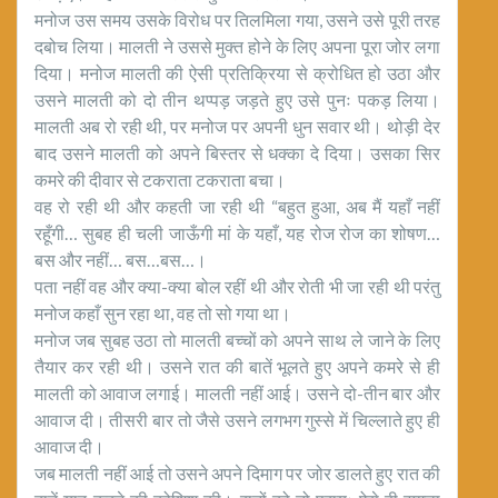
मनोज उस समय उसके विरोध पर तिलमिला गया, उसने उसे पूरी तरह
दबोच लिया। मालती ने उससे मुक्त होने के लिए अपना पूरा जोर लगा
दिया। मनोज मालती की ऐसी प्रतिक्रिया से क्रोधित हो उठा और
उसने मालती को दो तीन थप्पड़ जड़ते हुए उसे पुनः पकड़ लिया।
मालती अब रो रही थी, पर मनोज पर अपनी धुन सवार थी। थोड़ी देर
बाद उसने मालती को अपने बिस्तर से धक्का दे दिया। उसका सिर
कमरे की दीवार से टकराता टकराता बचा।
वह रो रही थी और कहती जा रही थी “बहुत हुआ, अब मैं यहाँ नहीं
रहूँगी… सुबह ही चली जाऊँगी मां के यहाँ, यह रोज रोज का शोषण…
बस और नहीं… बस…बस…।
पता नहीं वह और क्या-क्या बोल रहीं थी और रोती भी जा रही थी परंतु
मनोज कहाँ सुन रहा था, वह तो सो गया था।
मनोज जब सुबह उठा तो मालती बच्चों को अपने साथ ले जाने के लिए
तैयार कर रही थी। उसने रात की बातें भूलते हुए अपने कमरे से ही
मालती को आवाज लगाई। मालती नहीं आई। उसने दो-तीन बार और
आवाज दी। तीसरी बार तो जैसे उसने लगभग गुस्से में चिल्लाते हुए ही
आवाज दी।
जब मालती नहीं आई तो उसने अपने दिमाग पर जोर डालते हुए रात की