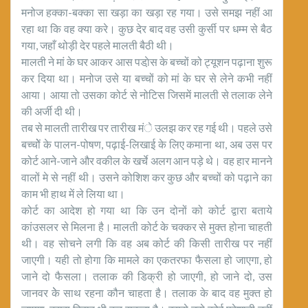
मनोज हक्का-बक्का सा खड़ा का खड़ा रह गया। उसे समझ नहीं आ
रहा था कि वह क्या करे। कुछ देर बाद वह उसी कुर्सी पर धम्म से बैठ
गया, जहाँ थोड़ी देर पहले मालती बैठी थी।
मालती ने मां के घर आकर आस पडा़ेस के बच्चों को ट्यूशन पढ़ाना शुरू
कर दिया था। मनोज उसे या बच्चों को मां के घर से लेने कभी नहीं
आया। आया तो उसका कोर्ट से नोटिस जिसमें मालती से तलाक लेने
की अर्जी दी थी।
तब से मालती तारीख पर तारीख मंे उलझ कर रह गई थी। पहले उसे
बच्चोें के पालन-पोषण, पढ़ाई-लिखाई के लिए कमाना था, अब उस पर
कोर्ट आने-जाने और वकील के खर्चे अलग आन पड़े थे। वह हार मानने
वालों मे से नहीं थी। उसने कोशिश कर कुछ और बच्चों को पढ़ाने का
काम भी हाथ में ले लिया था।
कोर्ट का आदेश हो गया था कि उन दोनों को कोर्ट द्वारा बताये
कांउसलर से मिलना है। मालती कोर्ट के चक्कर से मुक्त होना चाहती
थी। वह सोचने लगी कि वह अब कोर्ट की किसी तारीख पर नहीं
जाएगी। यही तो होगा कि मामले का एकतरफा फैसला हो जाएगा, हो
जाने दो फैसला। तलाक की डिक्री हो जाएगी, हो जाने दो, उस
जानवर केे साथ रहना कौन चाहता है। तलाक के बाद वह मुक्त हो