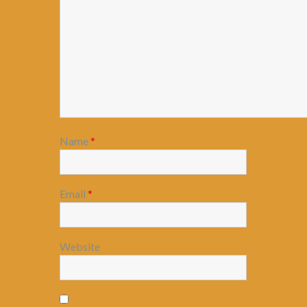
Name
*
Email
*
Website