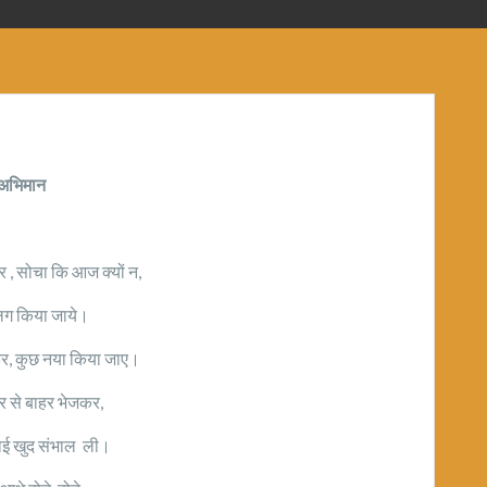
अभिमान
 , सोचा कि आज क्यों न,
ग किया जाये।
कर, कुछ नया किया जाए।
र से बाहर भेजकर,
ई खुद संभाल ली।