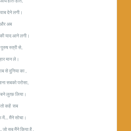
आधे होते-होते,
ाब देने लगी।
और अब
ी की याद आने लगी।
ुरुष स्त्री से,
 हार मान ले।
ब से दुनिया का ,
ाना सबको परोसा,
बने लुत्फ़ लिया।
 तो कहें सब
फ़ में… मैंने सोचा।
 जो सब मैंने किया है ,