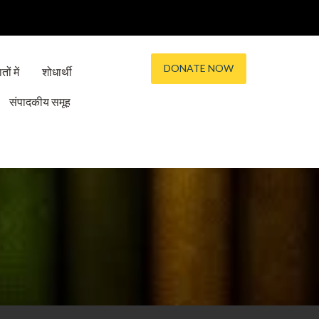
DONATE NOW
तों में
शोधार्थी
संपादकीय समूह