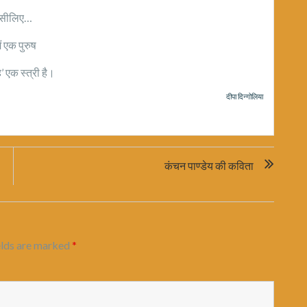
सीलिए…
ं एक पुरुष
 एक स्त्री है।
दीपा दिन्गोलिया
कंचन पाण्डेय की कविता
elds are marked
*