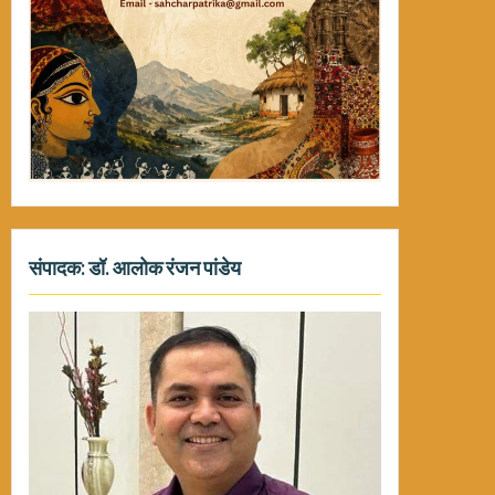
संपादक: डॉ. आलोक रंजन पांडेय