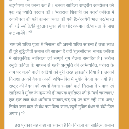
उद्घोषणा का काव्य रहा है। उनका साहित्य राष्ट्रीय आन्दोलन को
एक नई ज्योति प्रदान की। ‘महाराज शिवाजी का पत्र’ कविता में
स्वाधीनता की यही कामना व्यक्त की गयी है:-“आयेगी भाल पर/भारत
की गई ज्योति/हिन्दुस्तान मुक्त होगा घोर अपमान से/दासता के पाश
5
कट जायेंगे।”
‘राम की शक्ति पूजा‘ में निराला की अपनी शक्ति साधना है तथा साथ
ही पूरे बुद्धिजीवी समाज की साधना है वहीं ‘तुलसीदास‘ नामक कविता
में सांस्कृतिक व्यक्तित्व एवं सम्पूर्ण युग चेतना समाहित है। सरोज
स्मृति कविता के माध्यम से गहरी अनुभूति की अभिव्यक्ति, परंपरा के
नाम पर चलने वाली रूढ़ियों को बुरी तरह झकझोर दिया है। उनकी
निराशा उनकी वेदना अपनी अभिव्यक्ति में युगीन वेदना बन गयी है।
राष्ट्र की वेदना को अपनी वेदना समझने वाले निराला ने समाज एवं
साहित्य में मुक्ति के मूल्य की ही व्यापक प्रतिष्ठा की है-“वर्ण चमत्कार/
एक-एक शब्द बंधा ध्वनिमय साकार/पद-पद पर चल रही भाव धारा/
निर्मल कल कल से बंध गया विश्व सारा/खुली मुक्ति बंधन से बंधी फिर
6
अपार।’’
इस प्रकार यह कहा जा सकता है कि निराला का साहित्य, समाज