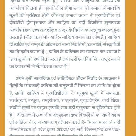
क्रियान्वित करती रहती है। समाज और साहित्य का पारस्परिक
अंतर्संबंध जितना ही प्रगतिशील होगा उतना ही समाज में मानवीय
मूल्यों की प्रतिष्ठा होगी और वह समाज उतना ही प्रगतिशील एवं
दीर्घजीवी होगा|समाज और साहित्य का यही विकसित मूल्यपरक
अंतर्संबंध एक उच्च आदर्शीकृत राष्ट्र के निर्माण का प्रमुख कारक हुआ
करता है।जैसा कहा भी गया हैः-‘साहित्य समाज का दर्पण है।‘साहित्य
ही व्यक्ति एवं राष्ट्र के जीवन की नाना स्थितियों, घटनाओं, संस्कृतियों
का दिग्दर्शन कराता है। व्यक्ति के व्यक्तित्व का उन्नयन कर समाज में
उच्च मूल्यों को स्थापित करता है तथा उसे एक विकसित राष्ट्र बनाने
का आधार भी निर्मित करता चलता है।
अपने इसी सामाजिक एवं साहित्यिक जीवन निर्वाह के उपक्रम में
हिन्दी के छायावादी कविता की चतुष्टयी में निराला का आविर्भाव होता
है, उनके साहित्य में प्रगतिशीलता के प्रमुख मूल्यों में समानता,
स्वतंत्रता, बन्धुत्व, राष्ट्रीयता, राष्ट्रप्रेम, प्रकृतिप्रेम, नारी शिक्षा,
संकीर्ण मूल्यों पर प्रहार इत्यादि तत्व बड़ी प्रमुखता से दृष्टिगोचर होते
हैं। वे समाज में ऊंच-नीच अस्पृश्यता इत्यादि रूढ़ियों का अपने काव्य
एवं साहित्य के द्वारा व्यापक प्रतिकार करते हैं- “मानव मानव से नहीं
भिन्न/निश्चय हो श्वेत कृष्ण अथवा/ वह नहीं क्लिन्न/भेद कर पंक/
2