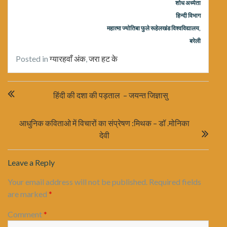
शोध अध्येता
हिन्दी विभाग
महात्मा ज्योतिबा फुले
रूहेलखंड विश्वविद्यालय
,
बरेली
Posted in
ग्यारहवाँ अंक
,
जरा हट के
Post
हिंदी की दशा की पड़ताल – जयन्त जिज्ञासु
navigation
आधुनिक कविताओ में विचारों का संप्रेषण :मिथक – डॉ .मोनिका
देवी
Leave a Reply
Your email address will not be published.
Required fields
are marked
*
Comment
*