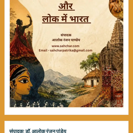
संपादक: डॉ. आलोक रंजन पांडेय