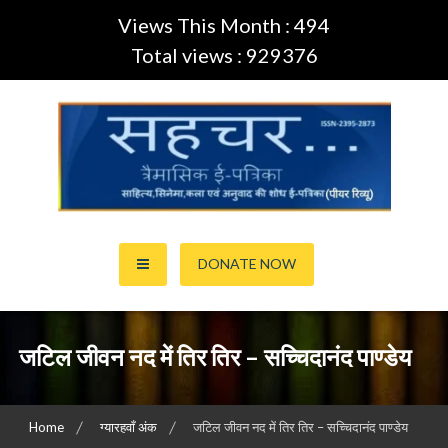
Views This Month : 494
Total views : 929376
Skip
to
content
साहित्य,कला,अनुवाद और सिनेमा की ई-पत्रिका (Peer Review Journal)
सहचर ई-पत्रिका… (ISSN:2395-
DONATE NOW
2873)
जटिल जीवन नद में तिर तिर – सच्चिदानंद पाण्डेय
Home
ग्यारहवाँ अंक
जटिल जीवन नद में तिर तिर – सच्चिदानंद पाण्डेय