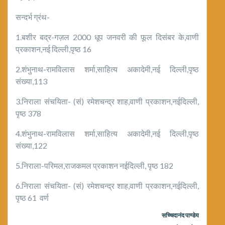
सन्दर्भ ग्रंथ-
1.बशीर बद्र-गज़ल 2000 धूप जनवरी की फूल दिसंबर के,वाणी
प्रकाशन,नई दिल्ली,पृष्ठ 16
2.शंभुनाथ-रामविलास शर्मा,साहित्य अकादेमी,नई दिल्ली,पृष्ठ
संख्या,113
3.निराला संचयिता- (सं) रमेशचन्द्र शाह,वाणी प्रकाशन,नईदिल्ली,
पृष्ठ 378
4.शंभुनाथ-रामविलास शर्मा,साहित्य अकादेमी,नई दिल्ली,पृष्ठ
संख्या,122
5.निराला-परिमल,राजकमल प्रकाशन नईदिल्ली, पृष्ठ 182
6.निराला संचयिता- (सं) रमेशचन्द्र शाह,वाणी प्रकाशन,नईदिल्ली,
पृष्ठ 61 वर्ण
सच्चिदानंद पाण्डेय