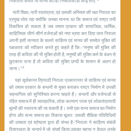
निकलता कमल जो मानव का/हो निष्कलंक/हो कोई सर|”
नारी शिक्षा, नारी स्वतंत्रता, एवं उसकी अस्मिता की रक्षा निराला का
प्रमुख ध्येय रहा क्योंकि उनका मानना था कि समाज एवं राष्ट्र तभी
विकसित हो सकता है जब तमाम प्रकार की सामाजिक, धार्मिक,
साहित्यिक जीर्ण-शीर्ण वर्जनाओं को नष्ट भ्रष्ट कर दिया जाय निराला
अपनी इसी मान्यता के चलते साहित्य एवं मानव की समवेत मुक्ति की
पक्षधरता को स्वीकार करते हुए कहते हैं किः-“मनुष्य की मुक्ति की
तरह ही कविता की भी मुक्ति होती है, मनुष्यों की मुक्ति कर्म के बंधन से
छुटकारा पाना है तो कविता की मुक्ति छन्दों के शासन से अलग हो
3
जाना।”
यहां सूर्यकान्त त्रिपाठी निराला प्रकारान्तर से साहित्य एवं मानव
को तमाम प्रकार के बन्धनों से मुक्त बनाकर राष्ट्र निर्माण में उनकी
सहभागिता को सुनिश्चित करना चाहते हैं। बन्धनों और वर्जनाओं से
रहित समाज में ही व्यावहारिक, लोक कल्याण परक एवं लोकतंत्रवादी
मूल्यों की स्थापना की जा सकती है। तभी एक सभ्य समाज का निर्माण
होगा और सभ्य समाज का विकास मूलतः उसकी शैक्षिक गतिविधियों
की उच्चता एवं श्रेष्ठता द्वारा ही संभव है-“निराला ने साहित्य संबंधी
विचारधारा के सन्दर्भ में जो संघर्ष किया,उसका महत्त्व न केवल उनके