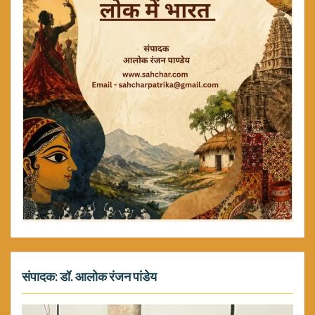
संपादक: डॉ. आलोक रंजन पांडेय