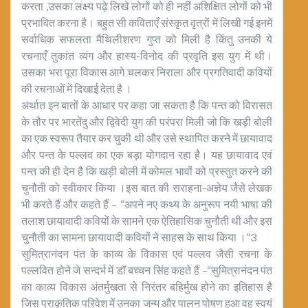
करता ,उसका लक्ष्य पढ़े लिखे लोगों को ही नहीं अशिक्षित लोगों को भी
प्रभावित करना है। बहुत सी कविताएँ संस्कृत वृत्रों में लिखी गई इनमें
सर्वाधिक सफलता मैथिलीशरण गुप्त को मिली है किंतु उनकी ये
रचनाएँ तुकांत व्यंग और हास्य-विनोद की प्रवृति इस युग में थी।
उसका भरा पूरा विकास आगे चलकर निराला और प्रगतिवादी कवियों
की रचनाओं में दिखाई देता है ।
अर्थात इन बातों के आधार पर कहा जा सकता है कि पन्त को विरासत
के तौर पर भारतेंदु और द्विवेदी युग की परंपरा मिली जो कि खड़ी बोली
का एक स्वरूप तैयार कर चुकी थी और उसे स्थापित करने में छायावाद
और पन्त के पल्लव का एक बड़ा योगदान रहा है। यह छायावाद एवं
पन्त की ही देन है कि खड़ी बोली में कोमल भावों को प्रस्तुत करने की
चुनौती को स्वीकार किया ।इस बात की सराहना-अज्ञेय जैसे लेखक
भी करते हैं और कहते हैं – “अपने नए कथ्य के अनुरूप नयी भाषा की
तलाश छायावादी कवियों के सामने एक ऐतिहासिक चुनौती थी और इस
चुनौती का सामना छायावादी कवियों ने साहस के साथ किया ।”3
सुमित्रानंदन पंत के काव्य के विकास एवं पल्लव जैसी रचना के
पल्लवित होने जे सन्दर्भ में डॉ बच्चन सिंह कहते हैं –“सुमित्रानंदन पंत
का काव्य विकास अंतर्मुखता से निरंतर बहिर्मुख होने का इतिहास है
जिस प्राकृतिक परिवेश में उनका जन्म और पालन पोषण हुआ वह स्वयं