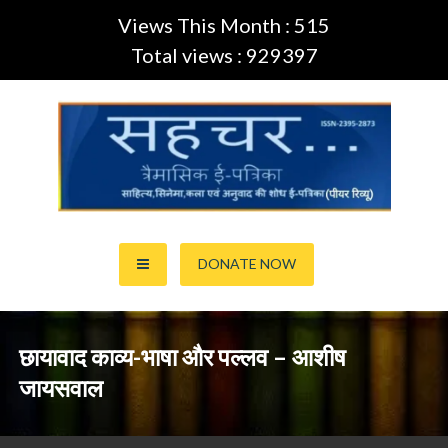
Views This Month : 515
Total views : 929397
Skip
to
content
साहित्य,कला,अनुवाद और सिनेमा की ई-पत्रिका (Peer Review Journal)
सहचर ई-पत्रिका… (ISSN:2395-
DONATE NOW
2873)
छायावाद काव्य-भाषा और पल्लव – आशीष
जायसवाल