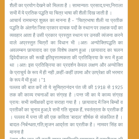
शैली का प्रयोग देखने को मिलता है । सामान्यतः प्रसाद,पन्त,निराला
सभी में ये प्रतिक पद्धति या चित्र भाषा की शैली दिख जाती है ।
आचार्य रामचन्द्र शुक्ल का मानना है – “चित्रभाषा शैली या प्रतीक
पद्धति के अंतर्गत जिस प्रकार वाचक पदों के स्थान पर लक्षक पदों का
व्यवहार आता है उसी प्रकार प्रस्तुत स्थान पर उनकी व्यंजना करने
वाले अप्रस्तुत चित्रों का विधान भी ।अतः अन्योक्तिपद्धति का
अवलम्बन छायावाद का एक विशेष लक्षण हुआ ।छायावाद का चलन
द्विवेदीकाल की रूखी इतिवृत्तात्मकता की प्रतिक्रिया के रूप में हुआ
था ।अतः इस प्रतिक्रिया का प्रदर्शन केवल लक्षण और अन्योक्ति
के प्राचुर्य के रूप में ही नही ,कहीं-कहीं उपमा और उत्प्रेक्षा की भरमार
के रूप में भी हुआ ।”1
पल्लव की बात करें तो ये सुमित्रानंदन पंत जी की 1918 से 1925
तक की काव्य रचनाओं का संग्रह है ।पन्त जी का ये काव्य संग्रह
प्रायः सभी समीक्षकों द्वारा सराहा गया है । छायावाद में जिन बिम्बों व
प्रतीकों का चुनाव हुआ,वे सभी गति सूचक हैं, स्वतंत्रता के प्रतीक हैं
। पल्लव में पन्त जी की एक कविता ‘बादल’ शीर्षक से संकलित है ।
बादल-निर्बन्धता,गति,सृजन आर्द्रता का प्रतीक है। नामवर सिंह का
मानना है