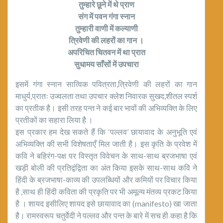
तुम्हारे छूने में थे प्राण
संग में पवन गंगा स्नान
तुम्हारी वाणी में कल्याणी
त्रिवेणी की लहरों का गान ।
अपरिचित चितवन में था प्रा
त
सुधामय साँसों में उपचारा
इसमें गंगा स्नान सात्विक पवित्रता,त्रिवेणी की लहरों का गान
माधुर्य,प्रातः उज्वलता तथा उपचार क्लेश निवारक सुखद,शीतल स्पर्श
का प्रतीक है। इसी तरह पन्त ने कई बार भावों की अभिव्यक्ति के लिए
प्रतीकों का सहारा लिया है ।
इस प्रकार हम देख सकते हैं कि ‘पल्लव’ छायावाद के अनुभूति एवं
अभिव्यक्ति की सभी विशेषताएँ मिल जाती है। इस कृति के प्रवेश में
कवि ने बहिरंग-पक्ष पर विस्तृत विवेचन के साथ-साथ ब्रजभाषा एवं
खड़ी बोली की प्रतिद्वंद्विता का अंत किया इसके साथ-साथ कवि ने
हिंदी के ब्रजभाषा-काव्य की उपलब्धियों और कमियों पर विचार किया
है ,साथ ही हिंदी कविता की प्रकृति पर भी अमूल्य मंतव्य प्रकट किया
है । शायद इसीलिए शायद इसे छायावाद का (manifesto) खा जाता
है। रामस्वरूप चतुर्वेदी ने पल्लव और पन्त के बारे में सच ही कहा है कि