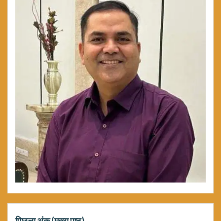
पिछला अंक (मुख्य पृष्ठ)