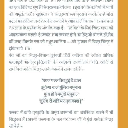
अगर गौर से देखा जाये तो पता लगेगा छायावाद के अभिव्यंजना शिल्प
का एक विशिष्ट गुण है चित्रात्मक व्यंजना ।इस वर्ग के कवियों ने भावों
की अमूर्तता और सूक्ष्मता को चित्रमय रूप प्रदान करके उन्हें मांस
पटल पर अंकित कर अपने काव्य को प्रभावशाली बनाया ।स्वयं पन्त
ने पल्लव के प्रवेश के अंतर्गत कहा है – “कविता के लिए चित्रभाषा की
आवश्यकता पड़ती है,उसके शब्द सस्वर होने चाहिए,जो बोलते हों,सेब
की तरह जिनके रस की मधुर लालिमा …..जो झंकार में चित्र,चित्र में
झंकार हो । 6
पंत जी का चित्र-विधान पूर्ववर्ती हिंदी कविता की अपेक्षा अधिक
महत्वपूर्ण भाव,प्रकृति,नारी के रस,गन्ध स्पर्श तथा गति आदि से
समन्वित अनेक चित्र उनके काव्य में सजग रहे हैं –
“आज पल्लवित हुई है डाल
झुकेगा कल गुंजित मधुमास
मुग्ध होंगे मधु से मधुबाल
सुरभि से अस्थिर मृताकाश |”
पल्लव में कवि प्रकृति के अमूर्त उपमानों का उपस्थित करने में भी
सिद्धस्त हैं।अपनी कल्पना के बल पर पन्त जी ने ऐसे अनेक चित्र
खीचें हैं –