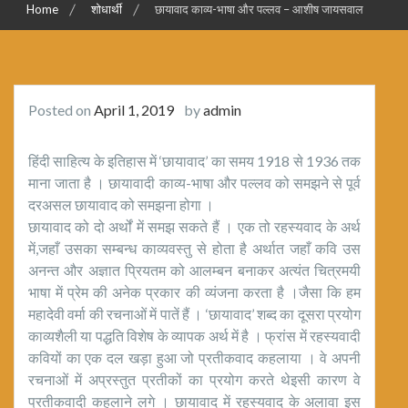
Home
शोधार्थी
छायावाद काव्य-भाषा और पल्लव – आशीष जायसवाल
Posted on
April 1, 2019
by
admin
हिंदी साहित्य के इतिहास में ‘छायावाद’ का समय 1918 से 1936 तक
माना जाता है । छायावादी काव्य-भाषा और पल्लव को समझने से पूर्व
दरअसल छायावाद को समझना होगा ।
छायावाद को दो अर्थों में समझ सकते हैं । एक तो रहस्यवाद के अर्थ
में,जहाँ उसका सम्बन्ध काव्यवस्तु से होता है अर्थात जहाँ कवि उस
अनन्त और अज्ञात प्रियतम को आलम्बन बनाकर अत्यंत चित्रमयी
भाषा में प्रेम की अनेक प्रकार की व्यंजना करता है ।जैसा कि हम
महादेवी वर्मा की रचनाओं में पातें हैं । ‘छायावाद’ शब्द का दूसरा प्रयोग
काव्यशैली या पद्धति विशेष के व्यापक अर्थ में है । फ्रांस में रहस्यवादी
कवियों का एक दल खड़ा हुआ जो प्रतीकवाद कहलाया । वे अपनी
रचनाओं में अप्रस्तुत प्रतीकों का प्रयोग करते थेइसी कारण वे
प्रतीकवादी कहलाने लगे । छायावाद में रहस्यवाद के अलावा इस