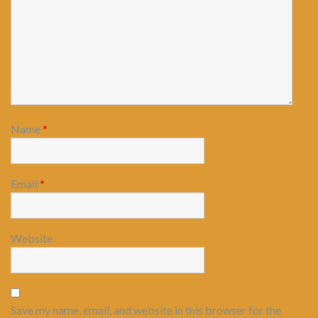
Name
*
Email
*
Website
Save my name, email, and website in this browser for the