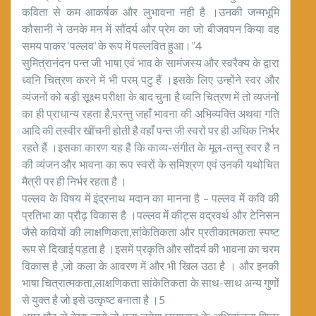
कविता से कम आकर्षक और लुभावना नही है ।उनकी जन्मभूमि
कौसानी ने उनके मन में सौंदर्य और प्रेम का जो बीजवपन किया वह
समय पाकर ‘पल्लव’ के रूप में पल्लवित हुआ।”4
सुमित्रानंदन पन्त जी भाषा एवं भाव के सामंजस्य और स्वरैक्य के द्वारा
ध्वनि चित्रण करने में भी परम् पटु हैं ।इसके लिए उन्होंने स्वर और
व्यंजनों को बड़ी सूक्ष्म परीक्षा के बाद चुना है ध्वनि चित्रण में तो व्यजंनों
का ही प्राधान्य रहता है,परन्तु जहाँ भावना की अभिव्यक्ति अथवा गति
आदि की तस्वीर खींचनी होती है वहाँ पन्त जी स्वरों पर ही अधिक निर्भर
रहते हैं ।इसका कारण यह है कि काव्य-संगीत के मूल-तन्तु स्वर है न
की व्यंजन और भावना का रूप स्वरों के समिश्रण एवं उनकी यथोचित
मैत्री पर ही निर्भर रहता है ।
पल्लव के विषय में इंद्रनाथ मदान का मानना है – पल्लव में कवि की
प्रतिभा का प्रौढ़ विकास है ।पल्लव में कीट्स वद्रवर्थ और टेनिसन
जैसे कवियों की लाक्षणिकता,सांकेतिकता और प्रतीकात्मकता स्पष्ट
रूप से दिखाई पड़ता है ।इसमें प्रकृति और सौंदर्य की भावना का चरम
विकास है ,जो कला के आवरण में और भी खिल उठा है । और इनकी
भाषा चित्रात्मकता,लाक्षणिकता सांकेतिकता के साथ-साथ अन्य गुणों
से युक्त है जो इसे उत्कृष्ट बनाता है ।5