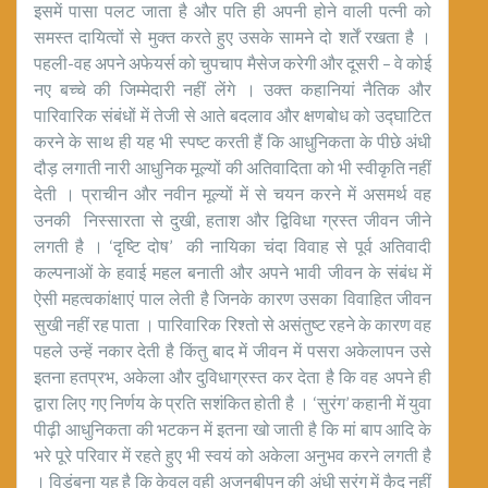
इसमें पासा पलट जाता है और पति ही अपनी होने वाली पत्नी को
समस्त दायित्वों से मुक्त करते हुए उसके सामने दो शर्तें रखता है ।
पहली-वह अपने अफेयर्स को चुपचाप मैसेज करेगी और दूसरी – वे कोई
नए बच्चे की जिम्मेदारी नहीं लेंगे । उक्त कहानियां नैतिक और
पारिवारिक संबंधों में तेजी से आते बदलाव और क्षणबोध को उद्घाटित
करने के साथ ही यह भी स्पष्ट करती हैं कि आधुनिकता के पीछे अंधी
दौड़ लगाती नारी आधुनिक मूल्यों की अतिवादिता को भी स्वीकृति नहीं
देती । प्राचीन और नवीन मूल्यों में से चयन करने में असमर्थ वह
उनकी निस्सारता से दुखी, हताश और द्विविधा ग्रस्त जीवन जीने
लगती है । ‘दृष्टि दोष’ की नायिका चंदा विवाह से पूर्व अतिवादी
कल्पनाओं के हवाई महल बनाती और अपने भावी जीवन के संबंध में
ऐसी महत्वकांक्षाएं पाल लेती है जिनके कारण उसका विवाहित जीवन
सुखी नहीं रह पाता । पारिवारिक रिश्तो से असंतुष्ट रहने के कारण वह
पहले उन्हें नकार देती है किंतु बाद में जीवन में पसरा अकेलापन उसे
इतना हतप्रभ, अकेला और दुविधाग्रस्त कर देता है कि वह अपने ही
द्वारा लिए गए निर्णय के प्रति सशंकित होती है । ‘सुरंग’ कहानी में युवा
पीढ़ी आधुनिकता की भटकन में इतना खो जाती है कि मां बाप आदि के
भरे पूरे परिवार में रहते हुए भी स्वयं को अकेला अनुभव करने लगती है
। विडंबना यह है कि केवल वही अजनबीपन की अंधी सुरंग में कैद नहीं