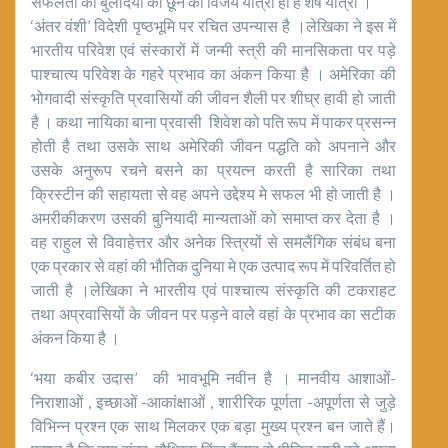
सफलता की बुलंदियों को छूने की विजय यात्रा ही है शेष यात्रा ।’
‘अंतर वंशी’ विदेशी पृष्ठभूमि पर रचित उपन्यास है ।लेखिका ने इस में
भारतीय परिवेश एवं संस्कारों में जन्मी स्त्री की मानसिकता पर पड़े
पाश्चात्य परिवेश के गहरे प्रभाव का अंकन किया है । अमेरिका की
भोगवादी संस्कृति प्रवासियों की जीवन शैली पर शीघ्र हावी हो जाती
है । कथा नायिका बाना प्रवासी शिवेश को पति रूप में पाकर प्रसन्न
होती है तथा उसके साथ अमेरिकी जीवन पद्धति को अपनाने और
उसके अनुरूप रचने बसने का प्रयत्न करती है सारिका तथा
क्रिस्टीन की सहायता से वह अपने उद्देश्य मे सफल भी हो जाती है ।
अमरीकीकरण उसकी बुनियादी मान्यताओं को समाप्त कर देता है ।
वह राहुल से विवाहेत्तर और अनेक स्त्रियों से समलैंगिक संबंध बना
एक प्रकार से वहां की भौतिक दुनिया मे एक उत्पाद रूप में परिवर्तित हो
जाती है ।लेखिका ने भारतीय एवं पाश्चात्य संस्कृति की टकराहट
तथा अप्रवासियों के जीवन पर पड़ने वाले वहां के प्रभाव का सटीक
अंकन किया है ।
‘भया कबीर उदास’ की भावभूमि नवीन है । मानवीय आशाओं-
निराशाओं , इच्छाओं -आकांक्षाओं , शारीरिक पूर्णता -अपूर्णता से जुड़े
विभिन्न प्रश्न एक साथ मिलकर एक बड़ा मुख्य प्रश्न बन जाते हैं।