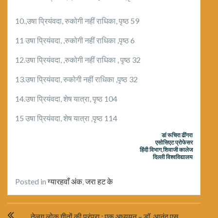
10.,उषा प्रियंवदा, रुकोगी नहीं राधिका, पृष्ठ 59
11 उषा प्रियंवदा, ,रुकोगी नहीं राधिका ,पृष्ठ 6
12.उषा प्रियंवदा, ,रुकोगी नहीं राधिका , पृष्ठ 32
13.उषा प्रियंवदा, रुकोगी नहीं राधिका ,पृष्ठ 32
14.उषा प्रियंवदा, शेष यात्रा, पृष्ठ 104
15 उषा प्रियंवदा, शेष यात्रा ,पृष्ठ 114
डां रूचिरा ढींगरा
एसोसिएट प्रोफेसर
हिंदी विभाग
,
शिवाजी कालेज
दिल्ली विश्वविद्यालय
Posted in
ग्यारहवाँ अंक
,
जरा हट के
Post
तेलुगु लोक गीतों की परंपरा : एक अध्ययन – डॉ. आनंद एस .