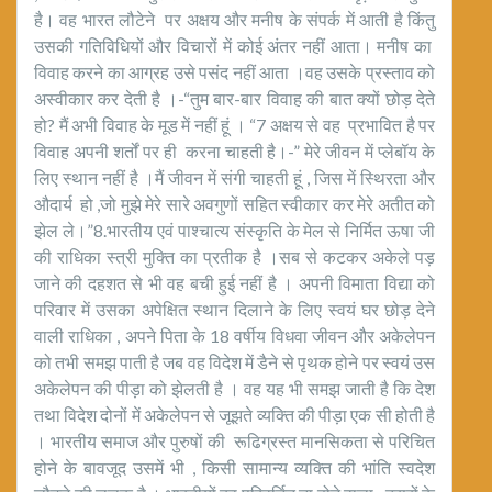
है। वह भारत लौटेने पर अक्षय और मनीष के संपर्क में आती है किंतु
उसकी गतिविधियों और विचारों में कोई अंतर नहीं आता। मनीष का
विवाह करने का आग्रह उसे पसंद नहीं आता ।वह उसके प्रस्ताव को
अस्वीकार कर देती है ।-“तुम बार-बार विवाह की बात क्यों छोड़ देते
हो? मैं अभी विवाह के मूड में नहीं हूं । “7 अक्षय से वह प्रभावित है पर
विवाह अपनी शर्तों पर ही करना चाहती है।-” मेरे जीवन में प्लेबॉय के
लिए स्थान नहीं है ।मैं जीवन में संगी चाहती हूं , जिस में स्थिरता और
औदार्य हो ,जो मुझे मेरे सारे अवगुणों सहित स्वीकार कर मेरे अतीत को
झेल ले।”8.भारतीय एवं पाश्चात्य संस्कृति के मेल से निर्मित ऊषा जी
की राधिका स्त्री मुक्ति का प्रतीक है ।सब से कटकर अकेले पड़
जाने की दहशत से भी वह बची हुई नहीं है । अपनी विमाता विद्या को
परिवार में उसका अपेक्षित स्थान दिलाने के लिए स्वयं घर छोड़ देने
वाली राधिका , अपने पिता के 18 वर्षीय विधवा जीवन और अकेलेपन
को तभी समझ पाती है जब वह विदेश में डैने से पृथक होने पर स्वयं उस
अकेलेपन की पीड़ा को झेलती है । वह यह भी समझ जाती है कि देश
तथा विदेश दोनों में अकेलेपन से जूझते व्यक्ति की पीड़ा एक सी होती है
। भारतीय समाज और पुरुषों की रूढिग्रस्त मानसिकता से परिचित
होने के बावजूद उसमें भी , किसी सामान्य व्यक्ति की भांति स्वदेश