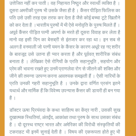
उत्तेजित नहीं कर पाती। वह निहायत निष्ठुर और स्वार्थी व्यक्ति है ।
दूसरा अमरीकी पुरुष भी उसके जैसा ही है । कैंसर पीड़ित फिलिस का
पति उसे उसी तरह एक तरफ कर देता है जैसे कोई बच्चा टूटे खिलौने
को कर देता है ।भारतीय पुरुषों में भी ऐसे मनोवृति के पुरुष मिलते हैं ।
अपूर्व कैंसर पीड़ित पत्नी अपर्णा के मरते ही दूसरा विवाह कर लेता है
मानो वह इसी दिन का बेसब्री से इंतजार कर रहा था। इन सब से
अलग है वनमाली जो पत्नी यमन के कैंसर के कारण अधूरे रह गए शरीर
के बावजूद उसे उतना ही प्यार करता है और पूर्ववत् शारीरिक संबंध
बनाता है । लेखिका ऐसे रोगियों के प्रति सहानुभूति , सहयोग और
प्रेम की भावना रखते हुए उनमें प्राणलेवा रोग से जीतने की शक्ति और
जीने की तमन्ना उत्पन्न करना आवश्यक समझती हैं । ऐसी नारियों के
प्रति उनकी गहरी सहानुभूति है । उनके द्वारा वर्णित प्रसंग इतने
यथार्थ और मार्मिक हैं कि विवेच्य उपन्यास कैंसर की डायरी ही बन गया
है ।
डॉक्टर ऊषा प्रियंवदा के कथा साहित्य का केंद्र नारी , उसकी सुख
दुखात्मक स्थितियां, अंतर्द्वंद, आकांक्षा तथा पुरुष के साथ उसका संबंध
है । दो दूरस्थ राष्ट्र भारत और अमेरिका की विरोधी संस्कृतियों की
टकराहट भी इनमें सुनाई देती है । विषय की एकरूपता होते हुए भी