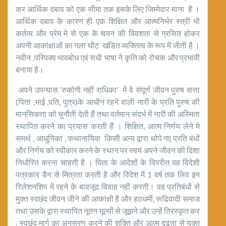
कर आर्थिक दबाव को एक सीमा तक इसके लिए जिम्मेदार माना है ।
आर्थिक दबाव के कारण ही एक शिक्षित और आत्मनिर्भर स्त्री भी
कर्तव्य और प्रेम मे से एक के चयन की विवशता से ग्रसित होकर
अपनी आकांक्षाओं का गला घोंट खंडित व्यक्तित्व के रूप में जीती है ।
नवीन ,परिपक्व भावबोध एवं सधी भाषा ने कृति को रोचक और प्रभावी
बनाया है।
अपने उपन्यास ‘रुकोगी नहीं राधिका’ में वे संपूर्ण जीवन पुरुष सत्ता
(पिता ,भाई ,पति, पुत्र)के आधीन रहने वाली नारी के प्रति पुरुष की
मानसिकता को चुनौती देती हैं तथा वर्तमान संदर्भ में नारी की अस्मिता
स्थापित करने का प्रयास करती हैं । शिक्षित, आत्म निर्णय लेने मे
समर्थ , आधुनिका , कथानायिक किसी अन्य द्वारा थोपे गए प्रति बंधों
और निर्णय को स्वीकार करने के स्थान पर स्वयं अपने जीवन की दिशा
निर्धारित करना चाहती है । पिता के आदेशों के विपरीत वह विदेशी
पत्रकार डैन से मित्रता करती है और विदेश में 1 वर्ष तक लिव इन
रिलेशनशिप में रहने के बावजूद विवाह नहीं करती। वह प्रतिबंधों से
मुक्त स्वछंद जीवन जीने की आकांक्षी है और हठधर्मी, रूढिवादी समाज
तथा उसके द्वारा स्थापित नूतन मूल्यों से जूझने और उन्हें तिरस्कृत कर
, स्वछंद मार्ग का अनुसरण करने की शक्ति और आत्म दृढ़ता से युक्त