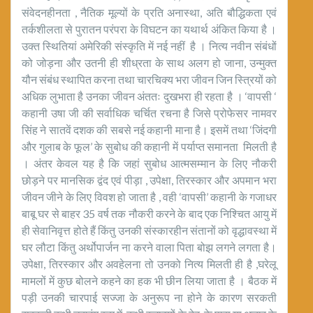
संवेदनहीनता , नैतिक मूल्यों के प्रति अनास्था, अति बौद्धिकता एवं
तर्कशीलता से पुरातन परंपरा के विघटन का यथार्थ अंकित किया है ।
उक्त स्थितियां अमेरिकी संस्कृति में नई नहीं है । नित्य नवीन संबंधों
को जोड़ना और उतनी ही शीध्रता के साथ अलग हो जाना, उन्मुक्त
यौन संबंध स्थापित करना तथा चारचिक्य भरा जीवन जिन स्त्रियों को
अधिक लुभाता है उनका जीवन अंततः दुखभरा ही रहता है । ‘वापसी ‘
कहानी उषा जी की सर्वाधिक चर्चित रचना है जिसे प्रोफेसर नामवर
सिंह ने सातवें दशक की सबसे नई कहानी माना है। इसमें तथा ‘जिंदगी
और गुलाब के फूल’ के सुबोध की कहानी में पर्याप्त समानता मिलती है
। अंतर केवल यह है कि जहां सुबोध आत्मसम्मान के लिए नौकरी
छोड़ने पर मानसिक द्वंद एवं पीड़ा , उपेक्षा, तिरस्कार और अपमान भरा
जीवन जीने के लिए विवश हो जाता है , वही ‘वापसी’ कहानी के गजाधर
बाबू घर से बाहर 35 वर्ष तक नौकरी करने के बाद एक निश्चित आयु में
ही सेवानिवृत्त होते हैं किंतु उनकी संस्कारहीन संतानों को वृद्धावस्था में
घर लौटा किंतु अर्थोपार्जन ना करने वाला पिता बोझ लगने लगता है।
उपेक्षा, तिरस्कार और अवहेलना तो उनको नित्य मिलती ही है ,घरेलू
मामलों में कुछ बोलने कहने का हक भी छीन लिया जाता है । बैठक में
पड़ी उनकी चारपाई सज्जा के अनुरूप ना होने के कारण सरकती