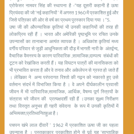
प्रोफेसर नामवर सिंह की स्थापना है -“यह दूसरी कहानी है ऊषा
प्रियंवदा की जो ‘नई कहानियों ‘ में अगस्त 1960 में प्रकाशित हुई और
जिसे पत्रिका की ओर से वर्ष का प्रथम पुरस्कार दिया गया ।”5.
उषा जी की औपन्यासिक कृतियां भी उनकी कहानियों की तरह ही
लोकप्रिय रही हैं । भारत और अमेरिकी पृष्ठभूमि पर रचित उनके
उपन्यासों का तानाबाना अत्यंत व्यापक है । अधिकांश कृतियां मध्य
वर्गीय परिवार से जुड़ी आधुनिकता की दौड़ में भागती नारी के अंतर्द्वन्द,
वैचारिक वैमनस्य के कारण पारिवारिक ,सामाजिक,दाम्पत्य संबंधों की
टूटन को रेखांकित करती हैं। यह विघटन पात्रों की मानसिकता को
भी प्रभावित करता है और वे तनाव और अकेलेपन से ग्रस्त हो जाते हैं
। लेखिका ने अन्य परंपरागत रिश्तो की गढ़न को नकारते हुए उसे
वर्तमान संदर्भ में विभाजित किया है । वे अपने दीर्घकालीन प्रवासी
जीवन में भी पारिवारिक,सामाजिक, आर्थिक, वैषम्य पूर्ण स्त्रियों के
संत्रास भरे जीवन की प्रत्यक्षदर्शी रही हैं ।उनका सूक्ष्म निरीक्षण
तथा विस्तृत अनुभव ही गहरी संवेदना के रूप में उनकी कृतियों में
अभिव्यक्त,प्रतिध्वनितहुआ है।
पचपन खंभे लाल दीवारें ‘ 1962 में प्रकाशित ऊषा जी का पहला
उपन्यास है । पुस्तकाकार प्रकाशित होने से पूर्व यह ‘साप्ताहिक