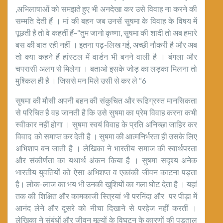
,अभिलाषाओं को समझते हुए भी अनदेखा कर उसे विवाह ना करने की
सम्मति देती हैं । मां की बहन जब उनसें सुषमा के विवाह के विषय में
पूछती है तो वे कहतीं हैं–“तुम जानो कृष्णा, सुषमा की शादी तो अब हमारे
बस की बात रही नहीं । इतना पढ़-लिख गई, अच्छी नौकरी है और अब
तो क्या कहने हैं हांस्टल में वार्डन भी बनने वाली है । बंगला और
चपरासी अलग से मिलेगा । बताओ इसके जोड़ का लड़का मिलना तो
मुश्किल ही है । जिससे मन मिले उसी से कर ले “6
सुषमा की मौसी अपनी बहन की संकुचित और रूढिग्रस्त मानसिकता
से परिचित है वह जानती है कि उसे सुषमा का प्रेम विवाह करना कभी
स्वीकार नहीं होगा । सुषमा स्वयं विवाह के प्रति अनिच्छा जाहिर कर
विवाद को समाप्त कर देती है । सुषमा की आत्मनिर्भरता ही उसके लिए
अभिशाप बन जाती है । लेखिका ने भारतीय समाज की स्वार्थपरता
और संकीर्णता का यथार्थ अंकन किया है । सुषमा सदृश्य अनेक
भारतीय युवतियों को ऐसा अभिशप्त व एकांकी जीवन काटना पड़ता
है। लोक-लाज का भय भी उनकी खुशियों का गला घोट देता है । यहां
तक की शिक्षित और कामकाजी स्त्रियां भी परनिंदा और पर पीड़ा में
आनंद लेने और दूसरे को नीचा दिखाने से परहेज नहीं करतीं ।
लेखिका ने संबंधों और जीवन मूल्यों के विघटन के कारणों की पड़ताल