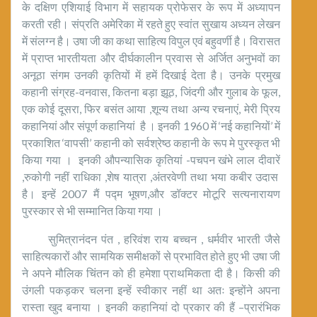
के दक्षिण एशियाई विभाग में सहायक प्रोफेसर के रूप में अध्यापन
करती रही। संप्रति अमेरिका में रहते हुए स्वांत सुखाय अध्यन लेखन
में संलग्न है। उषा जी का कथा साहित्य विपुल एवं बहुवर्णी है। विरासत
में प्राप्त भारतीयता और दीर्घकालीन प्रवास से अर्जित अनुभवों का
अनूठा संगम उनकी कृतियों में हमें दिखाई देता है। उनके प्रमुख
कहानी संग्रह-वनवास, कितना बड़ा झूठ, जिंदगी और गुलाब के फूल,
एक कोई दूसरा, फिर बसंत आया ,शून्य तथा अन्य रचनाएं, मेरी प्रिय
कहानियां और संपूर्ण कहानियां है । इनकी 1960 में ‘नई कहानियों’ में
प्रकाशित ‘वापसी’ कहानी को सर्वश्रेष्ठ कहानी के रूप मे पुरस्कृत भी
किया गया । इनकी औपन्यासिक कृतियां -पचपन खंभे लाल दीवारें
,रुकोगी नहीं राधिका ,शेष यात्रा ,अंतरवेणी तथा भया कबीर उदास
है। इन्हें 2007 मैं पद्म भूषण,और डॉक्टर मोटूरि सत्यनारायण
पुरस्कार से भी सम्मानित किया गया ।
सुमित्रानंदन पंत , हरिवंश राय बच्चन , धर्मवीर भारती जैसे
साहित्यकारों और सामयिक समीक्षकों से प्रभावित होते हुए भी उषा जी
ने अपने मौलिक चिंतन को ही हमेशा प्राथमिकता दी है। किसी की
उंगली पकड़कर चलना इन्हें स्वीकार नहीं था अतः इन्होंने अपना
रास्ता खुद बनाया । इनकी कहानियां दो प्रकार की हैं –प्रारंभिक