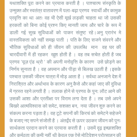
यथाशक्ति पूरा करने का प्रयास करती है । पाश्चात्य संस्कृति के
उन्मुक्त और स्वतंत्र वातावरण में पला-बढ़ा प्रणव स्वार्थी और कामुक
प्रवृत्ति का था अतः वह भी ऐसी मूर्ख लड़की चाहता था जो उसकी
हरकतों को बिना कोई प्रश्न किए मानती जाय और चारे के रूप में
डाली गई सुख सुविधाओं को पाकर संतुष्ट रहे।अनु प्रारंभ मे
वास्तविकता को नहीं समझ पाती । पति के लिए सजने संवरने और
भौतिक सुविधाओं को ही जीवन की उपलब्धि मान वह घर की
चारदीवारी में ही रहकर खुश होती है । वह तब सचेत होती है जब
प्रणव ‘यूज़ एंड थ्रो ‘ की अपनी मनोवृत्ति के कारण उसे छोड़ने का
निर्णय सुनाता है । वह अपमान और पीड़ा से बिलख उठती है ।इसके
पश्चात उसकी जीवन यात्रा में मोड़ आता है । सर्वथा अनजाने देश में
निराश्रित और अर्थाभाव के कारण अनु कैसे और कहां जाए की दुविधा
में ग्रस्त रहने लगती है । तलाक होने से प्रणव के पुन: लौट आने की
उसकी आशा और प्रतीक्षा पर विराम लगा देता है । तब उसे अपने
बिखरे आत्मविश्वास को समेट, सशक्त बन, नया जीवन शुरु करने का
संकल्प करना पड़ता है। वह टूटे सपनों की किरचं को समेटने सहेजने
के बजाए नए सपने संजोती है । अंतर्द्वंद से ऊपर उठकर जीवन को पुनः
सार्थकता प्रदान करने का प्रयास करती है । उसमें दृढ़ इच्छाशक्ति
और कर्मठता की कमी नहीं थी केवल एक ऐसे मोटिवेशन प्रोत्साहन की