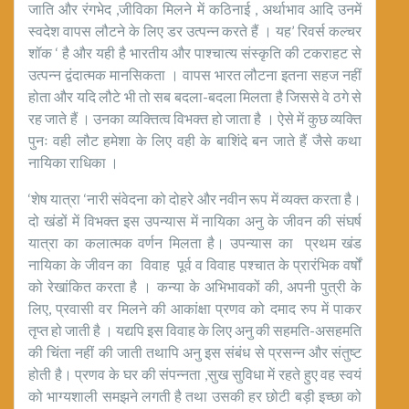
जाति और रंगभेद ,जीविका मिलने में कठिनाई , अर्थाभाव आदि उनमें
स्वदेश वापस लौटने के लिए डर उत्पन्न करते हैं । यह’ रिवर्स कल्चर
शॉक ‘ है और यही है भारतीय और पाश्चात्य संस्कृति की टकराहट से
उत्पन्न द्वंदात्मक मानसिकता । वापस भारत लौटना इतना सहज नहीं
होता और यदि लौटे भी तो सब बदला-बदला मिलता है जिससे वे ठगे से
रह जाते हैं । उनका व्यक्तित्व विभक्त हो जाता है । ऐसे में कुछ व्यक्ति
पुनः वही लौट हमेशा के लिए वही के बाशिंदे बन जाते हैं जैसे कथा
नायिका राधिका ।
‘शेष यात्रा ‘नारी संवेदना को दोहरे और नवीन रूप में व्यक्त करता है।
दो खंडों में विभक्त इस उपन्यास में नायिका अनु के जीवन की संघर्ष
यात्रा का कलात्मक वर्णन मिलता है। उपन्यास का प्रथम खंड
नायिका के जीवन का विवाह पूर्व व विवाह पश्चात के प्रारंभिक वर्षों
को रेखांकित करता है । कन्या के अभिभावकों की, अपनी पुत्री के
लिए, प्रवासी वर मिलने की आकांक्षा प्रणव को दमाद रुप में पाकर
तृप्त हो जाती है । यद्यपि इस विवाह के लिए अनु की सहमति-असहमति
की चिंता नहीं की जाती तथापि अनु इस संबंध से प्रसन्न और संतुष्ट
होती है। प्रणव के घर की संपन्नता ,सुख सुविधा में रहते हुए वह स्वयं
को भाग्यशाली समझने लगती है तथा उसकी हर छोटी बड़ी इच्छा को