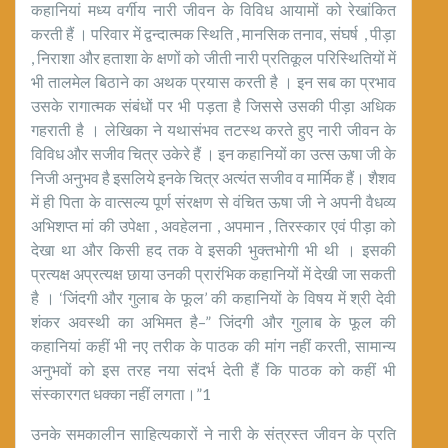
कहानियां मध्य वर्गीय नारी जीवन के विविध आयामों को रेखांकित
करती हैं । परिवार में द्वन्दात्मक स्थिति , मानसिक तनाव, संघर्ष , पीड़ा
, निराशा और हताशा के क्षणों को जीती नारी प्रतिकूल परिस्थितियों में
भी तालमेल बिठाने का अथक प्रयास करती है । इन सब का प्रभाव
उसके रागात्मक संबंधों पर भी पड़ता है जिससे उसकी पीड़ा अधिक
गहराती है । लेखिका ने यथासंभव तटस्थ करते हुए नारी जीवन के
विविध और सजीव चित्र उकेरे हैं । इन कहानियों का उत्स ऊषा जी के
निजी अनुभव है इसलिये इनके चित्र अत्यंत सजीव व मार्मिक हैं। शैशव
में ही पिता के वात्सल्य पूर्ण संरक्षण से वंचित ऊषा जी ने अपनी वैधव्य
अभिशप्त मां की उपेक्षा , अवहेलना , अपमान , तिरस्कार एवं पीड़ा को
देखा था और किसी हद तक वे इसकी भुक्तभोगी भी थी । इसकी
प्रत्यक्ष अप्रत्यक्ष छाया उनकी प्रारंभिक कहानियों में देखी जा सकती
है । ‘जिंदगी और गुलाब के फूल’ की कहानियों के विषय में श्री देवी
शंकर अवस्थी का अभिमत है–” जिंदगी और गुलाब के फूल की
कहानियां कहीं भी नए तरीक के पाठक की मांग नहीं करती, सामान्य
अनुभवों को इस तरह नया संदर्भ देती हैं कि पाठक को कहीं भी
संस्कारगत धक्का नहीं लगता।”1
उनके समकालीन साहित्यकारों ने नारी के संत्रस्त जीवन के प्रति