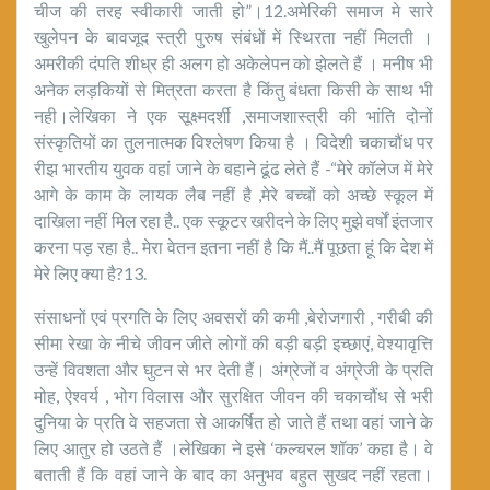
चीज की तरह स्वीकारी जाती हो”।12.अमेरिकी समाज मे सारे
खुलेपन के बावजूद स्त्री पुरुष संबंधों में स्थिरता नहीं मिलती ।
अमरीकी दंपति शीध्र ही अलग हो अकेलेपन को झेलते हैं । मनीष भी
अनेक लड़कियों से मित्रता करता है किंतु बंधता किसी के साथ भी
नही।लेखिका ने एक सूक्ष्मदर्शी ,समाजशास्त्री की भांति दोनों
संस्कृतियों का तुलनात्मक विश्लेषण किया है । विदेशी चकाचौंध पर
रीझ भारतीय युवक वहां जाने के बहाने ढूंढ लेते हैं -“मेरे कॉलेज में मेरे
आगे के काम के लायक लैब नहीं है ,मेरे बच्चों को अच्छे स्कूल में
दाखिला नहीं मिल रहा है.. एक स्कूटर खरीदने के लिए मुझे वर्षों इंतजार
करना पड़ रहा है.. मेरा वेतन इतना नहीं है कि मैं..मैं पूछता हूं कि देश में
मेरे लिए क्या है?13.
संसाधनों एवं प्रगति के लिए अवसरों की कमी ,बेरोजगारी , गरीबी की
सीमा रेखा के नीचे जीवन जीते लोगों की बड़ी बड़ी इच्छाएं, वेश्यावृत्ति
उन्हें विवशता और घुटन से भर देती हैं। अंग्रेजों व अंग्रेजी के प्रति
मोह, ऐश्वर्य , भोग विलास और सुरक्षित जीवन की चकाचौंध से भरी
दुनिया के प्रति वे सहजता से आकर्षित हो जाते हैं तथा वहां जाने के
लिए आतुर हो उठते हैं ।लेखिका ने इसे ‘कल्चरल शॉक’ कहा है। वे
बताती हैं कि वहां जाने के बाद का अनुभव बहुत सुखद नहीं रहता।