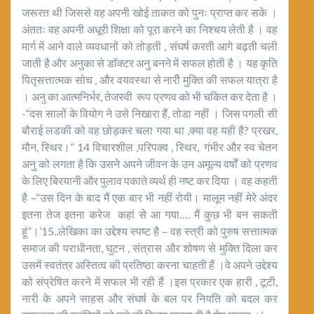
जरूरत थी जिससे वह अपनी खोई ताकत को पुनः प्राप्त कर सके ।
अंततः वह अपनी अधूरी शिक्षा को पूरा करने का निश्चय लेती है । वह
मार्ग में आने वाले व्यवधानों को तोड़ती , संघर्ष करती आगे बढ़ती चली
जाती है और अनुका से डॉक्टर अनु बनने में सफल होती है । यह कृति
पितृसत्तात्मक सोच , और वयवस्था से नारीे मुक्ति की सफल यात्रा है
। अनु का आत्मनिर्भर, तेजस्वी रूप प्रणव को भी चकित कर देता है ।
-“दस सालों के वियोग ने उसे निखारा हैं, तोडा नहीं । जिस पगली सी
बौराई लडकी को वह छोड़कर चला गया था ,क्या वह यही है? प्रखर,
मौन, स्थिर।” 14 विचारशील ,परिपक्व , स्थिर, गंभीर और स्व चेतन
अनु को लगता है कि उसने अपने जीवन के उन अमूल्य वर्षों को प्रणव
के लिए बिरयानी और पुलाव पकाते व्यर्थ ही नष्ट कर दिया । वह कहती
है –“उस दिन के बाद मैं एक बार भी नहीं रोयी। मालूम नहीं मेरे अंदर
इतना तेज इतना करेज कहां से आ गया…. मैं कुछ भी बन सकती
हूं”।’15..लेखिका का उद्देश्य स्पष्ट है – वह स्त्री को पुरुष सत्तात्मक
समाज की पराधीनता, घुटन , संत्रास और शोषण से मुक्ति दिला कर
उसमें स्वतंत्र अस्तित्व की प्रतिष्ठा करना चाहती हैं ।वे अपने उद्देश्य
को संप्रेषित करने में सफल भी रही हैं ।इस प्रकार एक हारी , टूटी,
नारी के अपने साहस और संघर्ष के बल पर नियति को बदल कर