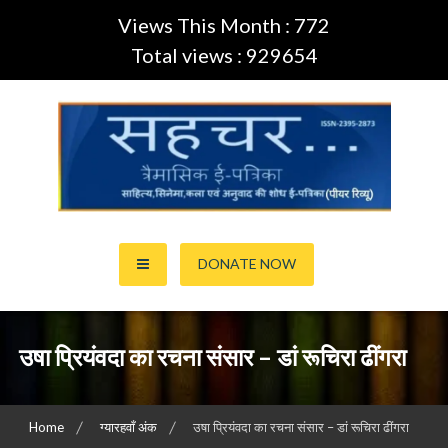
Views This Month : 772
Total views : 929654
Skip
to
content
साहित्य,कला,अनुवाद और सिनेमा की ई-पत्रिका (Peer Review Journal)
सहचर ई-पत्रिका… (ISSN:2395-
DONATE NOW
2873)
उषा प्रियंवदा का रचना संसार – डां रूचिरा ढींगरा
Home
ग्यारहवाँ अंक
उषा प्रियंवदा का रचना संसार – डां रूचिरा ढींगरा