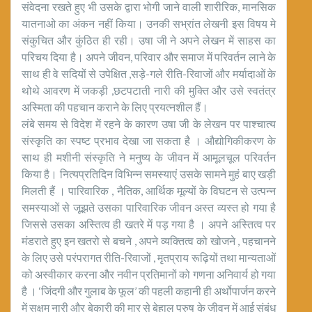
संवेदना रखते हुए भी उसके द्वारा भोगी जाने वाली शारीरिक, मानसिक
यातनाओ का अंकन नहीं किया। उनकी सभ्रांत लेखनी इस विषय मे
संकुचित और कुंठित ही रही। उषा जी ने अपने लेखन में साहस का
परिचय दिया है। अपने जीवन, परिवार और समाज में परिवर्तन लाने के
साथ ही वे सदियों से उपेक्षित ,सड़े-गले रीति-रिवाजों और मर्यादाओं के
थोथे आवरण में जकड़ी ,छटपटाती नारी की मुक्ति और उसे स्वतंत्र
अस्मिता की पहचान कराने के लिए प्रयत्नशील हैं।
लंबे समय से विदेश में रहने के कारण उषा जी के लेखन पर पाश्चात्य
संस्कृति का स्पष्ट प्रभाव देखा जा सकता है । औद्योगिकीकरण के
साथ ही मशीनी संस्कृति ने मनुष्य के जीवन में आमूलचूल परिवर्तन
किया है। नित्यप्रतिदिन विभिन्न समस्याएं उसके सामने मुहं बाए खड़ी
मिलती हैं । पारिवारिक , नैतिक, आर्थिक मूल्यों के विघटन से उत्पन्न
समस्याओं से जूझते उसका पारिवारिक जीवन अस्त व्यस्त हो गया है
जिससे उसका अस्तित्व ही खतरे में पड़ गया है । अपने अस्तित्व पर
मंडराते हुए इन खतरो से बचने , अपने व्यक्तित्व को खोजने , पहचानने
के लिए उसे परंपरागत रीति-रिवाजों , मृतप्राय रूढ़ियों तथा मान्यताओं
को अस्वीकार करना और नवीन प्रतिमानों को गणना अनिवार्य हो गया
है । ‘जिंदगी और गुलाब के फूल’ की पहली कहानी ही अर्थोपार्जन करने
में सक्षम नारी और बेकारी की मार से बेहाल पुरुष के जीवन में आई संबंध