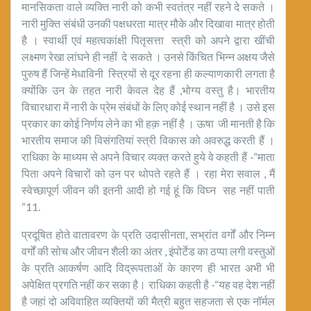
मानसिकता वाले व्यक्ति नारी को कभी स्वतंत्र नहीं रहने दे सकते ।
नारी मुक्ति संबंधी उनकी पक्षधरता मात्र मौके और दिखावा मात्र होती
है । स्वार्थी एवं महत्वकांक्षी पितृसत्ता स्त्री को अपने द्वारा खींची
लक्ष्मण रेखा लांघने ही नहीं दे सकते । उनसे किंचित भिन्न अक्षय जैसे
पुरुष हैं जिन्हें मेधाविनी स्त्रियों से दूर रहना ही कल्याणकारी लगता है
क्योंकि उन के तहत नारी केवल देह हैं ,भोग्य वस्तु है। भारतीय
विचारधारा में नारी के प्रेम संबंधों के लिए कोई स्थान नहीं है । उसे इस
प्रकार का कोई निर्णय लेने का भी हक़ नहीं है । ऊषा जी मानती है कि
भारतीय समाज की विसंगतियां स्त्री विकास को अवरुद्ध करती हैं ।
राधिका के माध्यम से अपने विचार व्यक्त करते हुये वे कहती हैं -“माता
पिता अपने विचारों को उन पर थोपते रहते हैं । रहा मेरा सवाल , मैं
स्वेच्छापूर्ण जीवन की इतनी आदी हो गई हूं कि विघ्न सह नहीं पाती
“11.
प्रदूषित होते वातावरण के प्रति उदासीनता, सभ्रांत वर्गों और निम्न
वर्गों की सोच और जीवन शैली का अंतर , इंपोर्टेड का ठप्पा लगी वस्तुओं
के प्रति आकर्षण आदि विद्रूपताओं के कारण ही भारत अभी भी
अपेक्षित प्रगति नहीं कर सका है। राधिका कहती है -“यह वह देश नहीं
है जहां दो अविवाहित व्यक्तियों की मैत्री बहुत सहजता से एक नॉर्मल