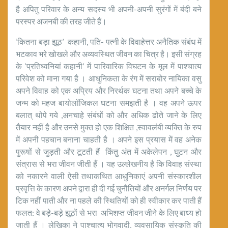
है अपितु परिवार के अन्य सदस्य भी अपनी-अपनी सुरंगों में बंदी बने
परस्पर अजनबी की तरह जीते हैं।
‘कितना बड़ा झूठ’ कहानी, पति- पत्नी के विवाहेत्तर अनैतिक संबंध में
भटकाव भरे खोखले और अव्यवस्थित जीवन का चित्र है। इसी संग्रह
के ‘प्रतिध्वनियां कहानी’ में पारिवारिक विघटन के मूल में पाश्चात्य
परिवेश को माना गया है । आधुनिकता के रंग में सराबोर नायिका वसु
अपने विवाह को एक अप्रिय और निरर्थक घटना तथा अपने बच्चे के
जन्म को महज बायोलॉजिकल घटना समझती है । वह अपने ऊपर
बलात् थोपे गये ,अनचाहे संबंधों को और अधिक ढोते जाने के लिए
तैयार नहीं है और उनसे मुक्त हो एक शिक्षित ,स्वावलंबी व्यक्ति के रुप
में अपनी पहचान बनाना चाहती है । अपने इस प्रयास में वह अनेक
पुरूषों से जुड़ती और टूटती हैं किंतु अंत में अकेलेपन , घुटन और
संत्रास से भरा जीवन जीती हैं । यह उल्लेखनीय है कि विवाह संस्था
को नकारने वाली ऐसी तथाकथित आधुनिकाएं अपनी संस्कारशील
प्रवृत्ति के कारण अपने द्वारा ही दी गई चुनौतियों और अनर्गल निर्णय पर
टिक नहीं पाती और ना पहले की स्थितियों को ही स्वीकार कर पाती हैं
फलत: वे बड़े-बड़े झूठों से भरा अभिशप्त जीवन जीने के लिए बाध्य हो
जाती हैं । लेखिका ने पाश्चात्य भोगवादी, व्यवसायिक संस्कृति की