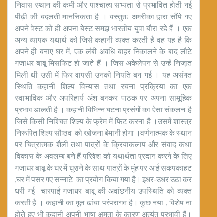
निवास स्थान की कमी और पाश्चात्य सभ्यता से प्रभावित होती नई
पीढ़ी की बदलती मानसिकता है । वस्तुतः अमरीका द्वारा सौंपे गए
अपने वेस्ट को ही अपना बेस्ट समझ भारतीय युवा बौरा रहे हैं । एक
अन्य व्यापक यथार्थ को जिसे कहानी व्यक्त करती है वह यह है कि
अपने ही बनाए घर में, एक लंबी अवधि बाहर निकालने के बाद लौटे
गजाधर बाबू मिसफिट हो जाते हैं । जिस अकेलेपन से उन्हें निजा़त
मिली थी उसी में फिर वापसी उनकी नियति बन गई । यह असंगत
स्थिति कहानी शिल्प विन्यास तथा रचना प्रक्रिया का एक
स्वाभाविक और अपरिहार्य अंश बनकर पाठक पर अपना सामूहिक
प्रभाव डालती है । कहानी विभिन्न घटना प्रसंगों का ऐसा संकलन है
जिसे किसी निश्चित शिल्प के फ्रेम में फिट करना है ।उसमें शास्त्र
निरूपित शिल्प सौष्ठव को खोजना बेमानी होगा ।वर्णनात्मक के स्थान
पर चित्रात्मक शैली तथा पात्रों के क्रियाकलाप और संवाद कथा
विकास के अवलम्ब बने हैं परिवेश को यथार्थता प्रदान करने के लिए
गजाधर बाबू के घर में घुसने के साथ पात्रों के मुंह पर आई सकपकाहट
,घर में पसर गए सन्नाटे का प्रयोग किया गया है। इधर-उधर उठा कर
धरी गई चारपाई गजाधर बाबू की अवांछनीय उपस्थिति को व्यक्त
करती है । कहानी का मूल ढांचा परंपरागत है। कुछ नया , विशेष ना
होते हुए भी कहानी अपनी भाषा क्षमता के कारण अत्यंत प्रभावी है।