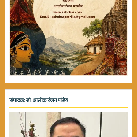
संपादक: डॉ. आलोक रंजन पांडेय