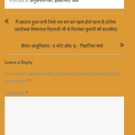
Posted in
अनुक्रमणिका
,
इक्कीसवाँ अंक
Post
मैं उबलता हुआ पानी जिसे भाप बन कर ख़त्म होते रहना है (वरिष्ठ
navigation
आलोचक विश्वनाथ त्रिपाठी जी से प्रियंका कुमारी की बातचीत)
बीमार आधुनिकता : द थॉट ऑफ़ यू – निहारिका शर्मा
Leave a Reply
Your email address will not be published.
Required fields
are marked
*
Comment
*