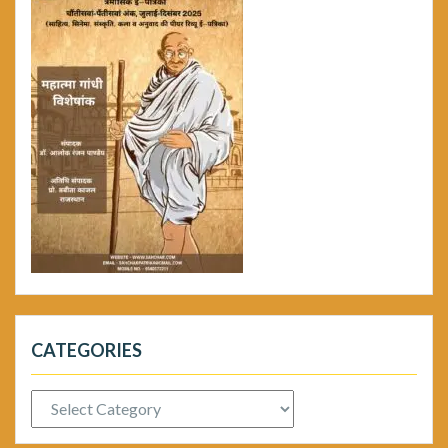
CATEGORIES
Categories