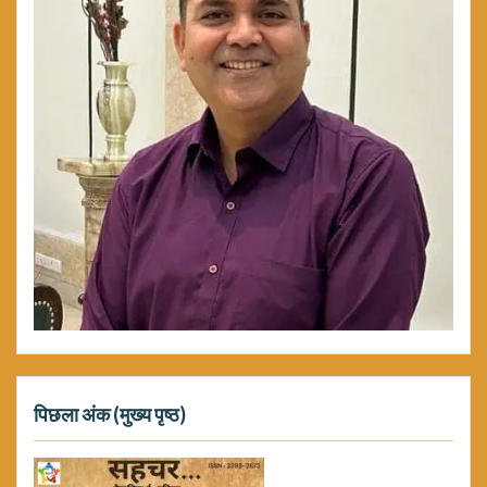
पिछला अंक (मुख्य पृष्ठ)