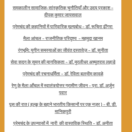
समकालीन सामाजिक-सांस्कृतिक चुनौतियाँ और उदय प्रकाश –
दीपक कुमार जायसवाल
प्रेमचंद की कहानियों में पारिवारिक मूल्यबोध – डॉ. रूचिरा ढींगरा
मैला आंचल – राजनीतिक परिदृश्य – महमुदा खानम
रंगभूमि: युगीन समस्याओं का जीवंत दस्तावेज़ – डॉ. सुनीता
सेवा सदन के सुमन की मानसिकता – डाॅ. मुरलीधर अच्युतराव लहाडे
प्रेमचंद की रचनाधर्मिता – डॉ. रेविता बलभीम कावळे
रेणु के मैला आँचल में स्वातंत्र्योत्तर ग्रामीण जीवन – प्रा. डॉ. अर्जुन
पवार
पूस की रात ( हल्कू के बहाने भारतीय किसानों पर एक नज़र ) – बी. डी.
मानिकपुरी
प्रेमचंद के उपन्यासों में नारी की वास्तविक स्थिति – डॉ. अनीता