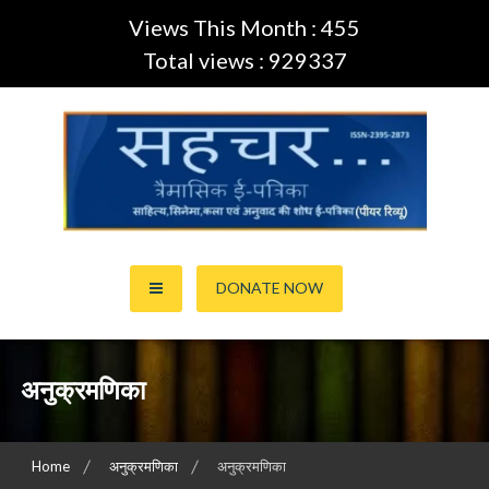
Views This Month : 455
Total views : 929337
Skip
to
content
साहित्य,कला,अनुवाद और सिनेमा की ई-पत्रिका (Peer Review Journal)
सहचर ई-पत्रिका… (ISSN:2395-
DONATE NOW
2873)
अनुक्रमणिका
Home
अनुक्रमणिका
अनुक्रमणिका