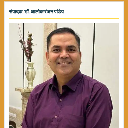
संपादक: डॉ. आलोक रंजन पांडेय