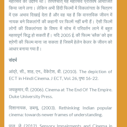
महोत्सव का उद्देश्य था। तत्पश्चात् यह महोत्सव प्रतिवर्ष आयोजित
किया जाने लगा। लेकिन अभी हिंदी फिल्मों में विकलांगता के चित्रण
में एक अभाव दिखाई देता है और वह यह है कि वास्तविक जीवन में
नायक बने विकलांगों की कहानी पर फिल्में नहीं बनी हैं। ऐसी फिल्में
लोगों की विकलांगता के विषय में सोच में परिवर्तन लाने में बहुत
महत्वपूर्ण सिद्ध हो सकती हैं। यदि 2005 ई. की फिल्म ‘ब्लैक’ को इस
श्रेणी की फिल्म माना जा सकता है जिसमें हेलेन केलर के जीवन को
आधार बनाया गया है।
संदर्भ
आंद्रे, सी., शाह, एन., वेंकेटेश, बी. (2010). The depiction of
ECT in Hindi Cinema. J ECT, Vol. 26, पृष्ठ 16-22.
जयकुमार, पी. (2006). Cinema at The End Of The Empire.
Duke University Press.
दिशानायक, डब्ल्यू. (2003). Rethinking Indian popular
cinema: towards newer frames of understanding.
पाल, जे. (2012). Sensory Impairments and Cinema in