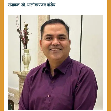
संपादक: डॉ. आलोक रंजन पांडेय