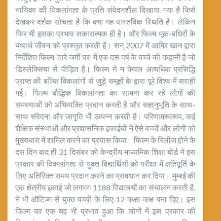
नायिका की विकलांगता के प्रति संवेदनशील दिखाया गया है जिसे
देखकर दर्शक सोचता है कि क्या यह वास्तविक स्थिति है। लेकिन
फिर भी इसका प्रभाव सकारात्मक ही है। और फिल्म मूक-बधिरों के
यथार्थ जीवन को प्रस्तुत करती है। सन् 2007 में आमिर खान द्वारा
निर्देशित फिल्म ‘तारे जमीं पर’ में एक दस वर्ष के बच्चे की कहानी है जो
डिस्लेक्सिया से पीड़ित है। फिल्म ने न केवल अत्यधिक प्रसिद्धि
प्राप्त की बल्कि विकलांगों से जुड़े समूहों के द्वारा पूरे विश्व में सराही
गई। फिल्म बौद्धिक विकलांगता का सामना कर रहे लोगों की
समस्याओं को अभिव्यक्ति प्रदान करती है और सहानुभूति के साथ-
साथ संवेदना और जागृति भी उत्पन्न करती है। परिणामस्वरूप, कई
शैक्षिक संस्थाओं और प्रशासनिक इकाईयों ने ऐसे बच्चों और लोगों को
मुख्यधारा में शामिल करने का प्रयास किया। फिल्म के रिलीज होने के
दस दिन बाद ही 31 दिसंबर को केन्द्रीय माध्यमिक शिक्षा बोर्ड ने इस
प्रकार की विकलांगता से युक्त विद्यार्थियों को परीक्षा में क्षतिपूर्ति के
लिए अतिरिक्त समय प्रदान करने का प्रावधान कर दिया। मुम्बई की
एक क्षेत्रीय इकाई जो लगभग 1188 विद्यालयों का संचालन करती है,
ने भी ऑटिज्म से युक्त बच्चों के लिए 12 कक्षा-कक्ष बना दिए। इस
फिल्म का एक यह भी प्रभाव हुआ कि लोगों में इस प्रकार की