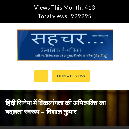
Views This Month : 413
Total views : 929295
Skip
to
content
साहित्य,कला,अनुवाद और सिनेमा की ई-पत्रिका (Peer Review Journal)
सहचर ई-पत्रिका… (ISSN:2395-
DONATE NOW
2873)
हिंदी सिनेमा में विकलांगता की अभिव्यक्ति का
बदलता स्वरूप – विशाल कुमार