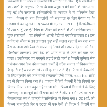
विकलांगता के विषय में उल्लेखनीय जागरुकता आई। एक सामाजिक
कार्यकर्ता के अनुसार फिल्म के बाद अनुदान देने वालों की संख्या भी
बढ़ गई और सरकारी अधिकारियों के व्यवहार में भी परिवर्तन देखा
गया। फिल्म के बाद विकलांगों की सहायता के लिए फैशन शो के
माध्यम से धन जुटाने का प्रचलन भी बढ़ गया। 2005 ईं में आई फिल्म
‘मैं ऐसा ही हूँ’ एक ऐसे पिता के जीवन की कहानी है जो मानसिक रूप से
कुछ अशक्त है। वह अकेले ही अपनी बेटी की परवरिश करता है। इस
व्यक्ति के जीवन में तब तक सब कुछ सही चलता रहता है जब तक रुचा
वैद्य के नाना अमेरिका से वापस नहीं आते और अजय देवगन को गैर-
जिम्मेदार ठहराकर रुचा वैद्य को अपने साथ ले जाने की बात नहीं
करते। इसके बाद एक कानूनी लढ़ाई लड़ी जाती है जिसमें सुष्मिता सेन
न केवल अपने केस की वकालत करती हैं बल्कि समाज की विकलांगता
के प्रति कई अवधारणाओं पर भी प्रश्न उठाती हैं। फिल्म में विकलांगों
के लिए प्रयोग की जाने वाली शब्दावली जैसे पागल, retarted आदि
पर भी विचार किया गया है। वास्तव में हिंदी फिल्मों में ऐसे विषयों पर
विचार किया जाना बहुत नई घटना थी। फिल्म में विकलांगों के लिए
अंतर्राष्ट्रीय कानूनों की भी चर्चा की गई है और बाद में उन्हें भारत के
विकलांगता संबंधी कानूनों में सम्मिलित भी किया गया। 2014ई. की
फिल्म ‘मारग्रीटो विद ए स्ट्रॉ’ भी एक ऐसी ही फिल्म है जिसमें एक