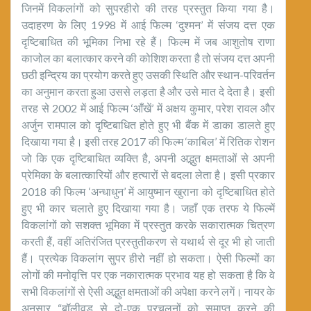
जिनमें विकलांगों को सुपरहीरो की तरह प्रस्तुत किया गया है।
उदाहरण के लिए 1998 में आई फिल्म ‘दुश्मन’ में संजय दत्त एक
दृष्टिबाधित की भूमिका निभा रहे हैं। फिल्म में जब आशुतोष राणा
काजोल का बलात्कार करने की कोशिश करता है तो संजय दत्त अपनी
छठी इन्द्रिय का प्रयोग करते हुए उसकी स्थिति और स्थान-परिवर्तन
का अनुमान करता हुआ उससे लड़ता है और उसे मात दे देता है। इसी
तरह से 2002 में आई फिल्म ‘आँखें’ में अक्षय कुमार, परेश रावल और
अर्जुन रामपाल को दृष्टिबाधित होते हुए भी बैंक में डाका डालते हुए
दिखाया गया है। इसी तरह 2017 की फिल्म ‘काबिल’ में रितिक रोशन
जो कि एक दृष्टिबाधित व्यक्ति है, अपनी अद्भुत क्षमताओं से अपनी
प्रेमिका के बलात्कारियों और हत्यारों से बदला लेता है। इसी प्रकार
2018 की फिल्म ‘अन्धाधुन’ में आयुष्मान खुराना को दृष्टिबाधित होते
हुए भी कार चलाते हुए दिखाया गया है। जहाँ एक तरफ ये फिल्में
विकलांगों को सशक्त भूमिका में प्रस्तुत करके सकारात्मक चित्रण
करती हैं, वहीं अतिरंजित प्रस्तुतीकरण से यथार्थ से दूर भी हो जाती
हैं। प्रत्येक विकलांग सुपर हीरो नहीं हो सकता। ऐसी फिल्मों का
लोगों की मनोवृत्ति पर एक नकारात्मक प्रभाव यह हो सकता है कि वे
सभी विकलांगों से ऐसी अद्भुत क्षमताओं की अपेक्षा करने लगें। नायर के
अनुसार “बॉलीवुड से दो-एक प्रचलनों को समाप्त करने की