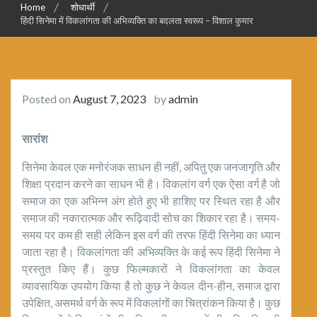
Home
शोधार्थी
हिंदी सिनेमा में विकलांगता की अभिव्यक्ति का बदलता स्वरूप – विशाल कुमार
Posted on
August 7, 2023
by
admin
सारांश
सिनेमा केवल एक मनोरंजक साधन ही नहीं, अपितु एक जनजागृति और
शिक्षा प्रदान करने का साधन भी है। विकलांग वर्ग एक ऐसा वर्ग है जो
समाज का एक अभिन्न अंग होते हुए भी हाशिए पर स्थित रहा है और
समाज की नकारात्मक और रूढ़िवादी सोच का शिकार रहा है। समय-
समय पर कम ही सही लेकिन इस वर्ग की तरफ हिंदी सिनेमा का ध्यान
जाता रहा है। विकलांगता की अभिव्यक्ति के कई रूप हिंदी सिनेमा ने
प्रस्तुत किए हैं। कुछ फिल्मकारों ने विकलांगता का केवल
व्यावसायिक उपयोग किया है तो कुछ ने केवल दीन-हीन, समाज द्वारा
उपेक्षित, असमर्थ वर्ग के रूप में विकलांगों का चित्रांकन किया है। कुछ