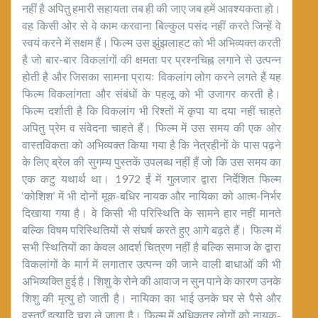
नहीं है अपितु हमारी सहायता तब ही की जाए जब हमें आवश्यकता हो।
वह किसी ओर से वे काम करवाना बिल्कुल पसंद नहीं करते जिन्हें वे
स्वयं करने में सक्षम हैं। फिल्म उस झुंझलाहट को भी अभिव्यक्त करती
है जो बार-बार विकलांगों की क्षमता पर प्रश्नचिह्न लगाने से उत्पन्न
होती है और जिसका सामना प्रायः विकलांग लोग करने लगते हैं यह
फिल्म विकलांगता और संबंधों के पहलू को भी उजागर करती है।
फिल्म दर्शाती है कि विकलांग भी रिश्तों में कृपा या दया नहीं चाहते
अपितु प्रेम व संवेदना चाहते हैं। फिल्म में उस समय की एक ओर
वास्तविकता को अभिव्यक्त किया गया है कि नेत्रहीनों के पास पढ़ने
के लिए ब्रेल की सुगम्य पुस्तकें उपलब्ध नहीं हैं जो कि उस समय का
एक कटु यथार्थ था। 1972 ईं में गुलजार द्वारा निर्देशित फिल्म
‘कोशिश’ में भी दोनों मूक-बधिर नायक और नायिका को आत्म-निर्भर
दिखाया गया है। वे किसी भी परिस्थिति के सामने हार नहीं मानते
बल्कि विषम परिस्थितियों से संघर्ष करते हुए आगे बढ़ते हैं। फिल्म में
सभी स्थितियों का केवल आदर्श चित्रण नहीं है बल्कि समाज के द्वारा
विकलांगों के मार्ग में लगातार उत्पन्न की जाने वाली बाधाओं की भी
अभिव्यक्ति हुई है। शिशु के रोने की आवाज न सुन पाने के कारण उनके
शिशु की मृत्यु हो जाती है। नायिका का भाई उनके घर से पैसे और
वस्तुएँ इत्यादि चुरा ले जाता है। फिल्म में अधिकतर लोगों को नायक-