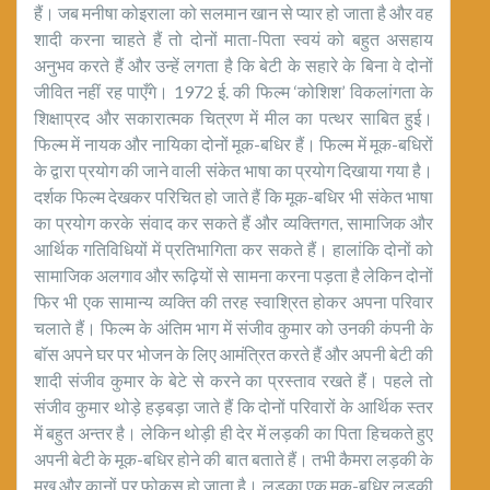
हैं। जब मनीषा कोइराला को सलमान खान से प्यार हो जाता है और वह
शादी करना चाहते हैं तो दोनों माता-पिता स्वयं को बहुत असहाय
अनुभव करते हैं और उन्हें लगता है कि बेटी के सहारे के बिना वे दोनों
जीवित नहीं रह पाएँगे। 1972 ई. की फिल्म ‘कोशिश’ विकलांगता के
शिक्षाप्रद और सकारात्मक चित्रण में मील का पत्थर साबित हुई।
फिल्म में नायक और नायिका दोनों मूक-बधिर हैं। फिल्म में मूक-बधिरों
के द्वारा प्रयोग की जाने वाली संकेत भाषा का प्रयोग दिखाया गया है।
दर्शक फिल्म देखकर परिचित हो जाते हैं कि मूक-बधिर भी संकेत भाषा
का प्रयोग करके संवाद कर सकते हैं और व्यक्तिगत, सामाजिक और
आर्थिक गतिविधियों में प्रतिभागिता कर सकते हैं। हालांकि दोनों को
सामाजिक अलगाव और रूढ़ियों से सामना करना पड़ता है लेकिन दोनों
फिर भी एक सामान्य व्यक्ति की तरह स्वाश्रित होकर अपना परिवार
चलाते हैं। फिल्म के अंतिम भाग में संजीव कुमार को उनकी कंपनी के
बॉस अपने घर पर भोजन के लिए आमंत्रित करते हैं और अपनी बेटी की
शादी संजीव कुमार के बेटे से करने का प्रस्ताव रखते हैं। पहले तो
संजीव कुमार थोड़े हड़बड़ा जाते हैं कि दोनों परिवारों के आर्थिक स्तर
में बहुत अन्तर है। लेकिन थोड़ी ही देर में लड़की का पिता हिचकते हुए
अपनी बेटी के मूक-बधिर होने की बात बताते हैं। तभी कैमरा लड़की के
मुख और कानों पर फोकस हो जाता है। लड़का एक मूक-बधिर लड़की