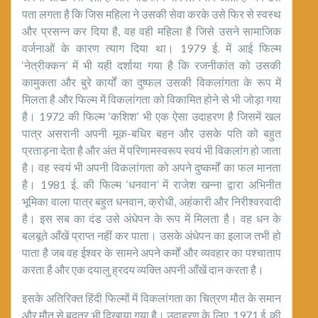
पता लगता है कि जिस महिला ने उसकी सेवा करके उसे फिर से स्वस्थ
और प्रसन्न कर दिया है, वह वही महिला है जिसे उसने सामाजिक
वर्जनाओं के कारण त्याग दिया था। 1979 ई. में आई फिल्म
‘नेत्रीक्कन’ में भी यही दर्शाया गया है कि रजनीकांत को उसकी
कामुकता और बुरे कार्यों का दुष्फल उसकी विकलांगता के रूप में
मिलता है और फिल्म में विकलांगता को विकामित होने से भी जोड़ा गया
है। 1972 की फिल्म ‘कशिश’ भी एक ऐसा उदाहरण है जिसमें खल
पात्र असरानी अपनी मूक-बधिर बहन और उसके पति को बहुत
प्रताड़ना देता है और अंत में परिणामस्वरूप स्वयं भी विकलांग हो जाता
है। वह स्वयं भी अपनी विकलांगता को अपने दुष्कर्मों का फल मानता
है। 1981 ई. की फिल्म ‘धनवान’ में राजेश खन्ना द्वारा अभिनीत
भूमिका वाला पात्र बहुत धनवान, क्रोधी, अहंकारी और निरीश्वरवादी
है। इस सब का दंड उसे अंधेपन के रूप में मिलता है। वह धन के
बलबूते आँखें प्राप्त नहीं कर पाता। उसके अंधेपन का इलाज तभी हो
पाता है जब वह ईश्वर के सामने अपने कर्मों और व्यवहार का पश्चाताप
करता है और एक दयालु ह्रदय व्यक्ति अपनी आँखें दान करता है।
इसके अतिरिक्त हिंदी फिल्मों में विकलांगता का चित्रण मौत के समान
और मौत से बदतर भी दिखाया गया है। उदाहरण के लिए, 1971 ई. की