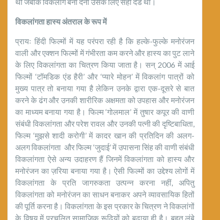
थी जबकि विकलांग बना देना उसके लिए सही दंड था।
विकलांगता हास्य अंतराल के रूप में
प्रायः हिंदी फिल्मों में यह परंपरा रही है कि हल्के-फुल्के मनोरंजन
वाली और एक्शन फिल्मों में गंभीरता कम करने और हास्य का पुट लाने
के लिए विकलांगता का चित्रण किया जाता है। सन् 2006 में आई
फिल्मों ‘टॉमडिक एंड हैरी’ और ‘प्यारे मोहन’ में विकलांग पात्रों को
मुख्य पात्र तो बनाया गया है लेकिन उनके द्वारा एक-दूसरे से बात
करने के ढंग और उनकी शारीरिक अक्षमता को उपहास और मनोरंजन
का माध्यम बनाया गया है। फिल्म ‘गोलमाल’ में तुषार कपूर की वाणी
संबंधी विकलांगता और परेश रावल और उनकी पत्नी की दृष्टिबाधिता,
फिल्म ‘मुझसे शादी करोगी’ में कादर खान की प्रतिदिन की अलग-
अलग विकलांगता और फिल्म ‘जुदाई’ में उपासना सिंह की वाणी संबंधी
विकलांगता ऐसे अन्य उदाहरण हैं जिनमें विकलांगता को हास्य और
मनोरंजन का ज़रिया बनाया गया है। ऐसी फिल्मों का उद्देश्य लोगों में
विकलांगता के प्रति जागरुकता उत्पन्न करना नहीं, अपितु
विकलांगता को मनोरंजन का साधन बनाकर अपने व्यावसायिक हितों
की पूर्ति करना है। विकलांगता के इस प्रकार के चित्रण ने विकलांगों
के विषय में प्रचलित सामाजिक रूढ़ियों को बढ़ाया ही है। बहुत लंबे