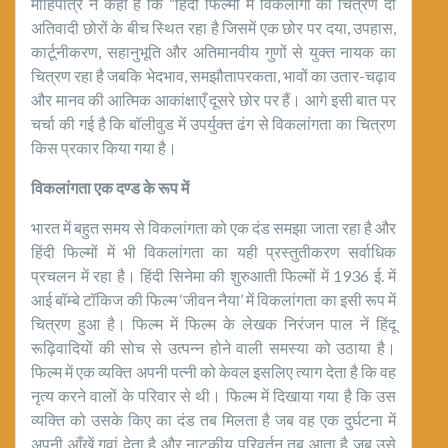
मोहिपात्र ने कहा है कि “हिंदी फिल्मों में विकलांगों का चित्रण दो
अतिवादी छोरों के बीच स्थित रहा है जिसमें एक छोर पर दया, उपहास,
कार्टूनीकरण, सहानुभूति और अतिमानवीय गुणों से युक्त नायक का
चित्रण रहा है जबकि भेदभाव, समझौतापरकता, भावों का उतार-चढ़ाव
और मानव की आत्मिक आकांक्षाएँ दूसरे छोर पर हैं। आगे इसी बात पर
चर्चा की गई है कि बॉलीवुड में उपर्युक्त ढंग से विकलांगता का चित्रण
किस प्रकार किया गया है।
विकलांगता एक दण्ड के रूप में
भारत में बहुत समय से विकलांगता को एक दंड समझा जाता रहा है और
हिंदी फिल्मों में भी विकलांगता का यही प्रस्तुतीकरण सर्वाधिक
प्रचलन में रहा है। हिंदी सिनेमा की शुरुआती फिल्मों में 1936 ई. में
आई बॉम्बे टॉकिज की फिल्म ‘जीवन नैया’ में विकलांगता का इसी रूप में
चित्रण हुआ है। फिल्म में फिल्म के लेखक निरंजन पाल नें हिंदू
रूढ़िवादियों की सोच से उत्पन्न होने वाली समस्या को उठाया है।
फिल्म में एक व्यक्ति अपनी पत्नी को केवल इसलिए त्याग देता है कि वह
नृत्य करने वालों के परिवार से थी। फिल्म में दिखाया गया है कि उस
व्यक्ति को उसके किए का दंड तब मिलता है जब वह एक दुर्घटना में
अपनी आँखें गवां देता है और नाटकीय परिवर्तन तब आता है जब उसे