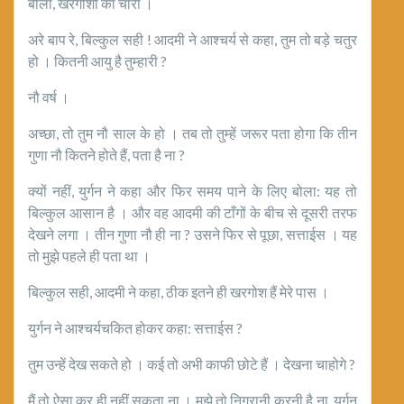
बोला, खरगोशों का चारा ।
अरे बाप रे, बिल्कुल सही ! आदमी ने आश्चर्य से कहा, तुम तो बड़े चतुर
हो । कितनी आयु है तुम्हारी ?
नौ वर्ष ।
अच्छा, तो तुम नौ साल के हो । तब तो तुम्हें जरूर पता होगा कि तीन
गुणा नौ कितने होते हैं, पता है ना ?
क्यों नहीं, युर्गन ने कहा और फिर समय पाने के लिए बोला: यह तो
बिल्कुल आसान है । और वह आदमी की टाँगों के बीच से दूसरी तरफ
देखने लगा । तीन गुणा नौ ही ना ? उसने फिर से पूछा, सत्ताईस । यह
तो मुझे पहले ही पता था ।
बिल्कुल सही, आदमी ने कहा, ठीक इतने ही खरगोश हैं मेरे पास ।
युर्गन ने आश्चर्यचकित होकर कहा: सत्ताईस ?
तुम उन्हें देख सकते हो । कई तो अभी काफी छोटे हैं । देखना चाहोगे ?
मैं तो ऐसा कर ही नहीं सकता ना । मुझे तो निगरानी करनी है ना, युर्गन