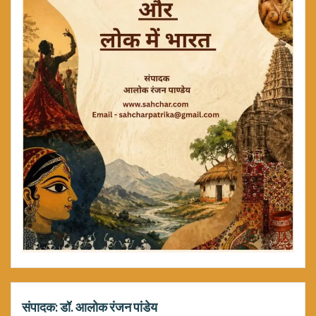
संपादक: डॉ. आलोक रंजन पांडेय