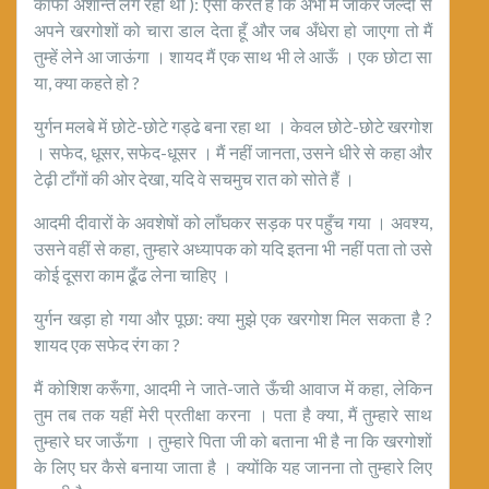
काफी अशान्त लग रही थीं ): ऐसा करते हैं कि अभी मैं जाकर जल्दी से
अपने खरगोशों को चारा डाल देता हूँ और जब अँधेरा हो जाएगा तो मैं
तुम्हें लेने आ जाऊंगा । शायद मैं एक साथ भी ले आऊँ । एक छोटा सा
या, क्या कहते हो ?
युर्गन मलबे में छोटे-छोटे गड्ढे बना रहा था । केवल छोटे-छोटे खरगोश
। सफेद, धूसर, सफेद-धूसर । मैं नहीं जानता, उसने धीरे से कहा और
टेढ़ी टाँगों की ओर देखा, यदि वे सचमुच रात को सोते हैं ।
आदमी दीवारों के अवशेषों को लाँघकर सड़क पर पहुँच गया । अवश्य,
उसने वहीं से कहा, तुम्हारे अध्यापक को यदि इतना भी नहीं पता तो उसे
कोई दूसरा काम ढूँढ लेना चाहिए ।
युर्गन खड़ा हो गया और पूछा: क्या मुझे एक खरगोश मिल सकता है ?
शायद एक सफेद रंग का ?
मैं कोशिश करूँगा, आदमी ने जाते-जाते ऊँची आवाज में कहा, लेकिन
तुम तब तक यहीं मेरी प्रतीक्षा करना । पता है क्या, मैं तुम्हारे साथ
तुम्हारे घर जाऊँगा । तुम्हारे पिता जी को बताना भी है ना कि खरगोशों
के लिए घर कैसे बनाया जाता है । क्योंकि यह जानना तो तुम्हारे लिए