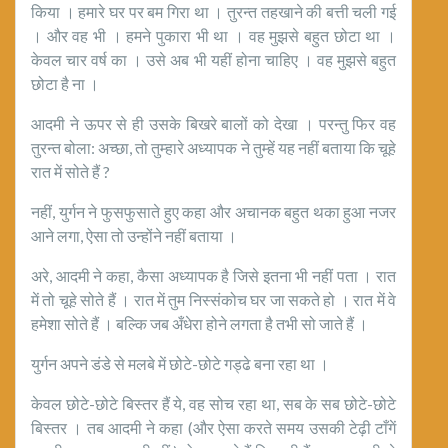
किया । हमारे घर पर बम गिरा था । तुरन्त तहखाने की बत्ती चली गई
। और वह भी । हमने पुकारा भी था । वह मुझसे बहुत छोटा था ।
केवल चार वर्ष का । उसे अब भी यहीं होना चाहिए । वह मुझसे बहुत
छोटा है ना ।
आदमी ने ऊपर से ही उसके बिखरे बालों को देखा । परन्तु फिर वह
तुरन्त बोला: अच्छा, तो तुम्हारे अध्यापक ने तुम्हें यह नहीं बताया कि चूहे
रात में सोते हैं ?
नहीं, युर्गन ने फुसफुसाते हुए कहा और अचानक बहुत थका हुआ नजर
आने लगा, ऐसा तो उन्होंने नहीं बताया ।
अरे, आदमी ने कहा, कैसा अध्यापक है जिसे इतना भी नहीं पता । रात
में तो चूहे सोते हैं । रात में तुम निस्संकोच घर जा सकते हो । रात में वे
हमेशा सोते हैं । बल्कि जब अँधेरा होने लगता है तभी सो जाते हैं ।
युर्गन अपने डंडे से मलबे में छोटे-छोटे गड्ढे बना रहा था ।
केवल छोटे-छोटे बिस्तर हैं ये, वह सोच रहा था, सब के सब छोटे-छोटे
बिस्तर । तब आदमी ने कहा (और ऐसा करते समय उसकी टेढ़ी टाँगें