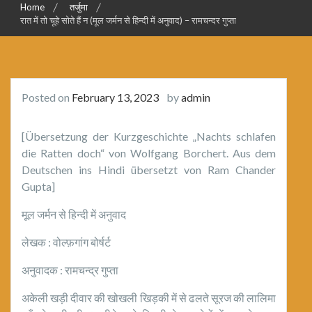
Home
तर्जुमा
रात में तो चूहे सोते हैं न (मूल जर्मन से हिन्दी में अनुवाद) – रामचन्दर गुप्ता
Posted on
February 13, 2023
by
admin
[Übersetzung der Kurzgeschichte „Nachts schlafen
die Ratten doch“ von Wolfgang Borchert. Aus dem
Deutschen ins Hindi übersetzt von Ram Chander
Gupta]
मूल जर्मन से हिन्दी में अनुवाद
लेखक : वोल्फ़गांग बोर्षर्ट
अनुवादक : रामचन्द्र गुप्ता
अकेली खड़ी दीवार की खोखली खिड़की में से ढलते सूरज की लालिमा