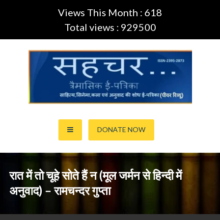
Views This Month : 618
Total views : 929500
Skip
to
content
साहित्य,कला,अनुवाद और सिनेमा की ई-पत्रिका (Peer Review Journal)
सहचर ई-पत्रिका… (ISSN:2395-
DONATE NOW
2873)
रात में तो चूहे सोते हैं न (मूल जर्मन से हिन्दी में
अनुवाद) – रामचन्दर गुप्ता