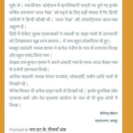
चुके थे। स्वाधीनता आंदोलन में क्रांतिकारी पात्रों पर बुने गए इनके
चर्चित उपन्यास ‘लाल रेखा’ को पढ़ने के लिए बड़ी संख्या में गैर-हिन्दी
भाषियों ने हिन्दी सीखी थी। ‘लाल रेखा’ की लोकप्रियता आज तक
अक्षुण्ण है।
हिंदी में पॉकेट बुक्स प्रकाशकों ने नकली या छद्म नामों से उपन्यासों
को लिखवाकर खूब लाभ कमाया। ये नाम बहुत लोकप्रिय भी हुए।
मख्मूर जलंधरी नामक शायर ने कर्नल रंजीत के नाम से लगातार लिखा
और बहुत पसंद किया गया।
लेखक राम कुमार भ्रमर ने अपने असली नाम के साथ-साथ शेखर नाम
से दर्जनों उपन्यास लिखे।
आरिफ माहरवी नामक शायर राजवंश, लोकदर्शी, समीर आदि नामों से
लिखते रहे।
योगेश मित्तल भी अनेक छद्म नामों से लिखते रहे। इनके मुताबिक ओम
प्रकाश शर्मा और वेद प्रकाश कांबोज के नाम से भी कुछ लोगों ने
लिखा।
शैलेन्द्र चौहान
प्रतापनगर, जयपुर
Posted in
जरा हट के
,
तीसवाँ अंक