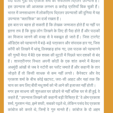
वर्दी वाला गुंडा वेद प्रकाश शर्मा का सफलतम थ्रिलर उपन्यास है।
इस उपन्यास की आजतक लगभग 8 करोड़ प्रतियाँ बिक चुकी हैं।
भारत में जनसाधारण में लोकप्रिय थ्रिलर उपन्यासों की दुनिया में यह
उपन्यास “क्लासिक” का दर्जा रखता है।
इस बात पर बहस हो सकती है कि लेखक जन्मजात होते हैं या नहीं पर
इतना तय है कि कुछ लोग लिखने के लिए ही पैदा होते हैं और पाठकों
का मिजाज जानने की वजह से वे मकबूल हो जाते हैं। जिस टारगेट
ऑडिएंस को पहचानने में बड़े-बड़े पत्रकार और संपादक हार गए, जिस
कॉपी को लिखने में धांसू लिक्खाड़ हांफ गए, उस पाठक को पहचानने
की गुत्थी मेरठ में बैठे एक शख्स की मुट्ठी में पिछले चार दशकों से बंद
है। शास्त्रीनगर स्थित अपनी कोठी के एक शांत कमरे में बैठकर
अधमुंदी आंखों से जब वे स्टोरी का प्लॉट जमाते हैं और कहानी के तार
जोड़ते हैं तो किसी साधक से कम नहीं लगते। कैरेक्टर और वेद
प्रकाश शर्मा के बीच कोई खटपट, जरा-सी आहट और यहां तक कि
चाय का कप लिए बीवी मधु शर्मा को भी आने की इजाजत नहीं होती।
मगर इस साधना की शुरुआत घर छोडऩे से नहीं बल्कि घर से ही हुई. वे
कहते हैं, ‘‘उपन्यास लिखने की कहानी बड़ी विचित्र है.’’ वे ओम प्रकाश
शर्मा, गुलशन नंदा, इब्ने शफी, सबको पढ़ते थे, लेकिन पसंद वेद प्रकाश
कांबोज को करते थे, जिन्हें वे गुरु मानते हैं। कांबोज के दो अहम