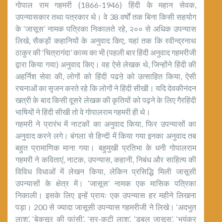
गोपाल राम गहमरी (1866-1946) हिंदी के महान सेवक,
उपन्यासकार तथा पत्रकार थे। वे 38 वर्षों तक बिना किसी सहयोग
के ‘जासूस’ नामक पत्रिका निकालते रहे, २०० से अधिक उपन्यास
लिखे, सैकड़ों कहानियों के अनुवाद किए, यहां तक कि रवीन्द्रनाथ
ठाकुर की ‘चित्रागंदा’ काव्य का भी (पहली बार हिंदी अनुवाद गहमरीजी
द्वारा किया गया) अनुवाद किए। वह ऐसे लेखक थे, जिन्होंने हिंदी की
अहर्निश सेवा की, लोगों को हिंदी पढऩे को उत्साहित किया, ऐसी
रचनाओं का सृजन करते रहे कि लोगों ने हिंदी सीखी। यदि देवकीनंदन
खत्री के बाद किसी दूसरे लेखक की कृतियों को पढ़ने के लिए गैरहिंदी
भाषियों ने हिंदी सीखी तो वे गोपालराम गहमरी ही थे।
गहमरी ने प्रारंभ में नाटकों का अनुवाद किया, फिर उपन्यासों का
अनुवाद करने लगे। बंगला से हिन्दी में किया गया इनका अनुवाद तब
बहुत प्रामाणिक माना गया। बहुमुखी प्रतिभा के धनी गोपालराम
गहमरी ने कविताएं, नाटक, उपन्यास, कहानी, निबंध और साहित्य की
विविध विधाओं में लेखन किया, लेकिन प्रसिद्धि मिली जासूसी
उपन्यासों के क्षेत्र में। ‘जासूस’ नामक एक मासिक पत्रिका
निकाली। इसके लिए इन्हें प्रायः एक उपन्यास हर महीने लिखना
पड़ा। 200 से ज्यादा जासूसी उपन्यास गहमरीजी ने लिखे। ‘अदभुत
लाश’, ‘बेकसूर की फांसी’, ‘सर-कटी लाश’, ‘डबल जासूस’, ‘भयंकर