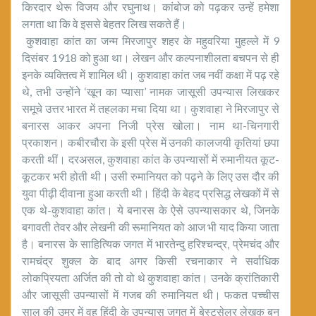
किरदार थेरू विजय और रघुनाथ। कांबोज को पढ़कर उन्हें हमेशा
लगता था कि वे इससे बेहतर लिख सकते हैं।
कुशवाहा कांत का जन्म मिरजापुर शहर के महुवरिया मुहल्ले में 9
दिसंबर 1918 को हुआ था। लेखन और कल्पनाशीलता बचपन से ही
इनके व्यक्तित्व में शामिल थी। कुशवाहा कांत जब नवीं कक्षा में पढ़ रहे
थे, तभी उन्होंने ‘खून का प्यासा’ नामक जासूसी उपन्यास लिखकर
समूचे उत्तर भारत में तहलका मचा दिया था। कुशवाहा ने मिरजापुर से
बनारस आकर अपना निजी प्रेस खोला। नाम था-चिनगारी
प्रकाशन। कबीरचौरा के इसी प्रेस में उनकी कालजयी कृतियां छपा
करती थीं। दरअसल, कुशवाहा कांत के उपन्यासों में रुमानीयत कूट-
कूटकर भरी होती थी। उसी रुमानियत को पढ़ने के लिए उस दौर की
युवा पीढ़ी दीवाना हुआ करती थी। हिंदी के बेहद प्रसिद्ध लेखकों में से
एक थे-कुशवाहा कांत। ये बनारस के ऐसे उपन्यासकार थे, जिनके
बगावती तेवर और लेखनी की रूमानियत को आज भी याद किया जाता
है। बनारस के साहित्यिक जगत में भारतेन्दु हरिश्चन्द्र, प्रेमचंद और
रामचंद्र शुक्ल के बाद अगर किसी रचनाकार ने सर्वाधिक
लोकप्रियता अर्जित की तो वो थे कुशवाहा कांत। उनके क्रांतिकारी
और जासूसी उपन्यासों में गजब की रुमानियत थी। फकत पच्चीस
साल की उम्र में वह हिंदी के उपन्यास जगत में बेस्टसेलर लेखक बन