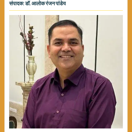
संपादक: डॉ. आलोक रंजन पांडेय