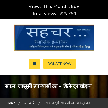
Views This Month : 869
Total views : 929751
Skip
to
content
साहित्य,कला,अनुवाद और सिनेमा की ई-पत्रिका (Peer Review Journal)
सहचर ई-पत्रिका… (ISSN:2395-
DONATE NOW
2873)
सफर जासूसी उपन्यासों का – शैलेन्द्र चौहान
Home
जरा हट के
सफर जासूसी उपन्यासों का – शैलेन्द्र चौहान