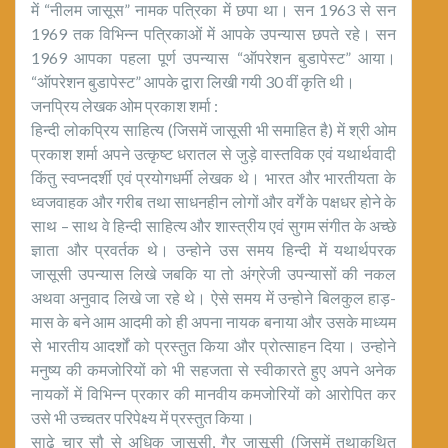
में “नीलम जासूस” नामक पत्रिका में छपा था। सन 1963 से सन
1969 तक विभिन्न पत्रिकाओं में आपके उपन्यास छपते रहे। सन
1969 आपका पहला पूर्ण उपन्यास “ऑपरेशन बुडापेस्ट” आया।
“ऑपरेशन बुडापेस्ट” आपके द्वारा लिखी गयी 30 वीं कृति थी।
जनप्रिय लेखक ओम प्रकाश शर्मा :
हिन्दी लोकप्रिय साहित्य (जिसमें जासूसी भी समाहित है) में श्री ओम
प्रकाश शर्मा अपने उत्कृष्ट धरातल से जुड़े वास्तविक एवं यथार्थवादी
किंतु स्वप्नदर्शी एवं प्रयोगधर्मी लेखक थे। भारत और भारतीयता के
ध्वजवाहक और गरीब तथा साधनहीन लोगों और वर्गें के पक्षधर होने के
साथ – साथ वे हिन्दी साहित्य और शास्त्रीय एवं सुगम संगीत के अच्छे
ज्ञाता और प्रवर्तक थे। उन्होने उस समय हिन्दी में यथार्थपरक
जासूसी उपन्यास लिखे जबकि या तो अंग्रेजी उपन्यासों की नकल
अथवा अनुवाद लिखे जा रहे थे। ऐसे समय में उन्होने बिलकुल हाड़-
मास के बने आम आदमी को ही अपना नायक बनाया और उसके माध्यम
से भारतीय आदर्शों को प्रस्तुत किया और प्रोत्साहन दिया। उन्होने
मनुष्य की कमजोरियों को भी सहजता से स्वीकारते हुए अपने अनेक
नायकों में विभिन्न प्रकार की मानवीय कमजोरियों को आरोपित कर
उसे भी उच्चतर परिपेक्ष्य में प्रस्तुत किया।
साढे चार सौ से अधिक जासूसी, गैर जासूसी (जिसमें तथाकथित