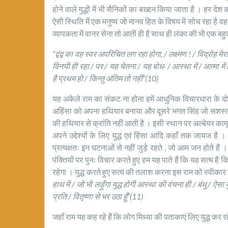
होने वाले युद्धों में भी सैनिकों का बखान किया जाता है । हर देश
ऐसी स्थिति में एक मनुष्य जो मानव हित के विषय में सोच रहा है 
व्यापकता में वानर सेना तो आती ही है साथ ही लंका की भी एक बह
“द्वंद्व का वह स्वर अपरिचित लग रहा होगा, / लक्ष्मण ! / विद्रोह 
विनयी ही रहा / पर / यह चेतना / यह बोध- / आस्था में / आत्मा मे
है प्रथम हो / किन्तु अंतिम तो नहीं”(10)
यह अकेले राम का संकट ना होना हमें आधुनिक विचारधारा के दो प्र
अहिंसा को अपना हथियार बनाया और दूसरे भगत सिंह जो सशस्त्र
की हथियार से क्रांति नहीं आती है । इसी स्थान पर अल्बेयर का
अपने उद्देश्यों के लिए युद्ध एवं हिंसा आदि कहाँ तक जायज है । य
प्रत्यक्षतः इन घटनाओं से नहीं जुड़े रहते , जो आम जन होते हैं
पंक्तियों पर पुनः विचार करते हुए हम यह पाते हैं कि यह सत्य है 
रहेगा । युद्ध करते हुए सत्य की तलाश करना इस राम को स्वीकार 
हाथ में / जो भी लड़ूँगा युद्ध होगी आस्था की वंचना ही / बंधु / ऐसा 
प्रति / वितृष्णा से भर उठा हूँ”(11)
जहाँ राम यह कह रहे हैं कि लोग मिथ्या की पताकाएं लिए युद्ध कर रहे 