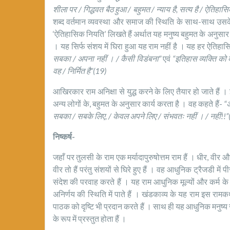
शीला पर / गिद्धवत बैठ हुआ / बहुमत / न्याय है, सत्य है / ऐतिहास
शब्द वर्तमान व्यवस्था और समाज की स्थिति के साथ-साथ उसक
‘ऐतिहासिक नियति’ लिखते हैं अर्थात यह मनुष्य बहुमत के अनुस
। यह सिर्फ संशय में घिरा हुआ यह राम नहीं है । यह हर ऐतिहास
सबका / अपना नहीं । / कैसी विडंबना”
एवं
“इतिहास व्यक्ति को व्य
वह / निर्मित है”(19)
आखिरकार राम अनिक्षा से युद्ध करने के लिए तैयार हो जाते हैं 
अन्य लोगों के, बहुमत के अनुसार कार्य करता है । वह कहते हैं-
“अ
सबका / सबके लिए, / केवल अपने लिए / संभवतः नहीं । / नहीं!!”
निष्कर्ष-
जहाँ पर तुलसी के राम एक मर्यादापुरुषोत्तम राम हैं । धीर, वीर और
वीर तो हैं परंतु संशयों से घिरे हुए हैं । वह आधुनिक ट्रैजडी में पी
संदेश की परवाह करते हैं । यह राम आधुनिक मूल्यों और कर्म क
अनिर्णय की स्थिति में पाते हैं । खंडकाव्य के यह राम इस रामक
पाठक को दृष्टि भी प्रदान करते हैं । साथ ही यह आधुनिक मनुष्य
के रूप में प्रस्तुत होता हैं ।