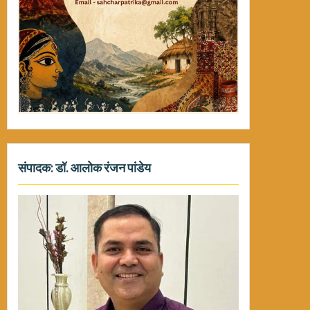
संपादक: डॉ. आलोक रंजन पांडेय