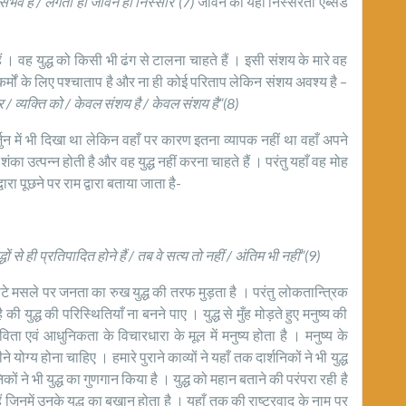
संभव है / लगता हो जीवन ही निस्सार”(7)
जीवन की यही निस्सरता ऐब्सर्ड
ैं । वह युद्ध को किसी भी ढंग से टालना चाहते हैं । इसी संशय के मारे वह
ाने कर्मों के लिए पश्चाताप है और ना ही कोई परिताप लेकिन संशय अवश्य है –
/ पर / व्यक्ति को / केवल संशय है / केवल संशय है”(8)
ुन में भी दिखा था लेकिन वहाँ पर कारण इतना व्यापक नहीं था वहाँ अपने
ें शंका उत्पन्न होती है और वह युद्ध नहीं करना चाहते हैं । परंतु यहाँ वह मोह
ा पूछने पर राम द्वारा बताया जाता है-
ं से ही प्रतिपादित होने हैं / तब वे सत्य तो नहीं / अंतिम भी नहीं”(9)
छोटे मसले पर जनता का रुख युद्ध की तरफ मुड़ता है । परंतु लोकतान्त्रिक
 की युद्ध की परिस्थितियाँ ना बनने पाए । युद्ध से मुँह मोड़ते हुए मनुष्य की
 एवं आधुनिकता के विचारधारा के मूल में मनुष्य होता है । मनुष्य के
 योग्य होना चाहिए । हमारे पुराने काव्यों ने यहाँ तक दार्शनिकों ने भी युद्ध
कों ने भी युद्ध का गुणगान किया है । युद्ध को महान बताने की परंपरा रही है
िनमें उनके युद्ध का बखान होता है । यहाँ तक की राष्ट्रवाद के नाम पर