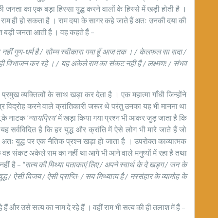
 की जनता का एक बड़ा हिस्सा युद्ध करने वालों के हिस्से में खड़ी होती है ।
वह राम ही हो सकता है । राम दया के सागर कहे जाते हैं अतः उनकी दया की
ुत बड़ी जनता आती है । वह कहते हैं –
मेरा नहीं गुण-धर्म है / सौम्य स्वीकारा गया हूँ आज तक । / केलफल सा सदा /
ं ही विभाजन कर रहे । / यह अकेले राम का संकट नहीं है / लक्ष्मण! / संभव
मुख व्यक्तित्वों के साथ खड़ा कर देता है । एक महात्मा गाँधी जिन्होंने
 विद्रोह करने वाले क्रांतिकारी जरूर थे परंतु उनका यह भी मानना था
मू के नाटक
‘न्यायप्रिय’
में खड़ा किया गया प्रश्न भी आकर जुड़ जाता है कि
ह सर्वविदित है कि हर युद्ध और क्रांति में ऐसे लोग भी मारे जाते हैं जो
 । अतः युद्ध पर एक नैतिक प्रश्न खड़ा हो जाता है । उपरोक्त काव्यात्मक
कि वह संकट अकेले राम का नहीं था आगे भी आने वाले मनुष्यों में रहा है तथा
नहीं है –
“सत्य की मिथ्या पताकाएं लिए / अपने स्वार्थ के दे खड्ग / जन के
युद्ध / ऐसी विजय / ऐसी प्राप्ति- / सब मिथ्यात्व है / नरसंहार के व्यामोह के
हैं और उसे सत्य का नाम दे रहे हैं । वहीं राम भी सत्य की ही तलाश में हैं –