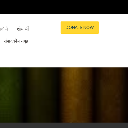
DONATE NOW
तों में
शोधार्थी
संपादकीय समूह