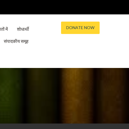
DONATE NOW
तों में
शोधार्थी
संपादकीय समूह