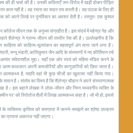
िक्य की ही चर्चा की है। उनकी कविताएँ जन-विरोध में खड़ी होकर पीड़ित
्येतर काम नहीं है। वह रचना का सफ़र तय करती है। वह पाठक के लिए ही
ेखक को अपने लिखे पर पुनर्विचार का अवसर देती है। वस्तुतः एक कुशल
 कॉलेज जीवन तक के अनुभव संग्रहीत हैं। इस संदर्भ में महेन्द्र नेह और
सहारे शैलेन्द्र ने ग्राम्य जीवन की तस्वीर पेश की है। उल्लेखनीय है कि
्मरण साहित्य को साहित्य-मूल्यांकन का महत्वपूर्ण अंग माना जाने लगा है।
ारी, मन्नू भंडारी, कांतिकुमार जैन आदि के संस्मरणों ने नए कीर्तिमान रचे
्यंत संवेदनशील मुद्दा। यहाँ एक ओर स्वयं को महिमा-मंडित करने के
ार आत्म कथाकार अपनी कमजोरियों और कागुज़ारियों को छिपा जाता है।
ित आत्मकथ्य है, यद्यपि वहां भी कुछ चीजों का खुलासा नहीं किया गया।
 समान है। संतोष का विषय है कि शैलेन्द्र चौहान ने अपने संस्मरणात्मक
खा है। इस बहाने लेखक ने लोक-जीवन और निम्न मध्यवर्गीय व्यक्ति के
व ज़मीन पर’ को रिपोर्ताज शैली में लिखा आत्मकथ्य कहा है। जो भी हो, इससे
 के व्यक्तित्व-कृतित्व को समग्रता में जानने-समझने का श्रेष्ठ उपक्रम
ादक का प्रयास अकारथ नहीं जाएगा।