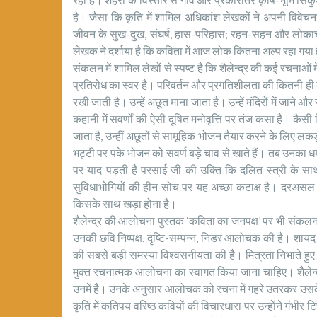
है। जैसा कि कृति में शामिल अधिकांश लेखकों ने अपनी विवेचना म
जीवन के सुख-दुख, संघर्ष, हास-परिहास; रहन-सहन और लोकाच
लेखक ने दर्शाया है कि कविता में आज लोक कितना अल्प रहा गया 
संकलन में शामिल लेखों से स्पष्ट है कि शैलेन्द्र की कई रचनाओं 
प्रतिरोध का स्वर है। परिवर्तन और प्रगतिशीलता की कितनी ही बाते
रखी जाती है। उन्हें अछूत माना जाता है। उन्हें मंदिरों में जाने
कहानी में सवर्णों की ऐसी दूषित मनोवृत्ति पर तंज कसा है। कैसी
जाता है, उन्हीं अछूतों से सामूहिक भोजन तैयार करने के लिए ल
भट्टी पर पके भोजन को सवर्ण बड़े चाव से खाते हैं। तब उनका 
पर याद पड़ती है परसाई जी की उक्ति कि दलित स्त्री के साथ
सुविधाभोगियों की हीन सोच पर यह अच्छा कटाक्ष है। दरअसल शैलेन्द
किसके साथ खड़ा होना है।
शैलेन्द्र की आलोचना पुस्तक ‘कविता का जनपक्ष’ पर भी संकलन म
उनकी छवि निष्पक्ष, दृष्टि-सम्पन्न, निडर आलोचक की है। शा
की सबसे बड़ी समस्या विश्वसनीयता की है। मित्रता निभाते हुए 
मुक्त रचनात्मक आलोचना का स्वागत किया जाना चाहिए। शैलेन्द्
उनमें है। उनके अनुसार आलोचक को रचना में गहरे उतरकर उसके
कृति में कतिपय वरिष्ठ कवियों की विचारधारा पर उन्हाेंने गंभीर 