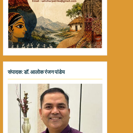
संपादक: डॉ. आलोक रंजन पांडेय