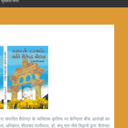
ूर्यकांत नागर
वारा संपादित शैलेन्द्र के व्यक्तित्व-कृतित्व पर केन्द्रित बीस आलेखों का
िज्ञात, शीलचंद पालीवाल, डॉ. शंभू गुप्त जैसे विद्वानों द्वारा शैलेन्द्र