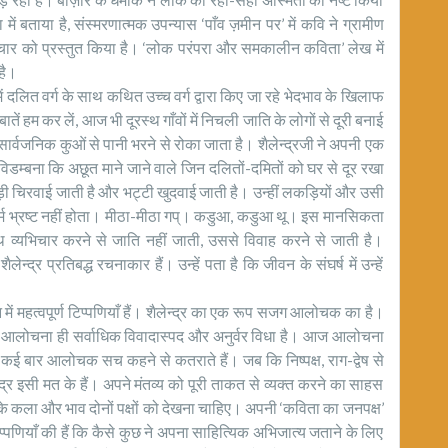
ें बताया है, संस्मरणात्मक उपन्यास ‘पाँव ज़मीन पर’ में कवि ने ग्रामीण
ार को प्रस्तुत किया है। ‘लोक परंपरा और समकालीन कविता’ लेख में
है।
में दलित वर्ग के साथ कथित उच्च वर्ग द्वारा किए जा रहे भेदभाव के खिलाफ
ं हम कर लें, आज भी दूरस्थ गाँवों में निचली जाति के लोगों से दूरी बनाई
 और सार्वजनिक कुओं से पानी भरने से रोका जाता है। शैलेन्द्रजी ने अपनी एक
 विडम्बना कि अछूत माने जाने वाले जिन दलितों-दमितों को घर से दूर रखा
कड़ी चिरवाई जाती है और भट्टी खुदवाई जाती है। उन्हीं लकड़ियों और उसी
धर्म भ्रष्ट नहीं होता। मीठा-मीठा गप्। कडुआ, कडुआ थू। इस मानसिकता
 व्यभिचार करने से जाति नहीं जाती, उससे विवाह करने से जाती है।
्र प्रतिबद्ध रचनाकार हैं। उन्हें पता है कि जीवन के संघर्ष में उन्हें
ें महत्वपूर्ण टिप्पणियाँ हैं। शैलेन्द्र का एक रूप सजग आलोचक का है।
यद आलोचना ही सर्वाधिक विवादास्पद और अनुर्वर विधा है। आज आलोचना
कई बार आलोचक सच कहने से कतराते हैं। जब कि निष्पक्ष, राग-द्वेष से
र इसी मत के हैं। अपने मंतव्य को पूरी ताकत से व्यक्त करने का साहस
 कला और भाव दोनों पक्षों को देखना चाहिए। अपनी ‘कविता का जनपक्ष’
टिप्पणियाँ की हैं कि कैसे कुछ ने अपना साहित्यिक अभिजात्य जताने के लिए