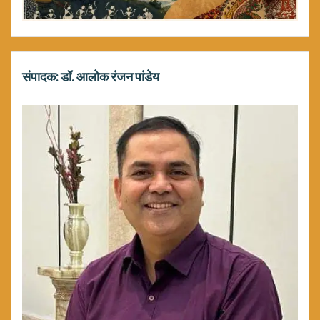
संपादक: डॉ. आलोक रंजन पांडेय