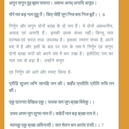
अगुन सगुन दुइ बृहम सरूपा। अकथ अगध् अनादि अनूपा।
मोरे मत बड़ नाम दुहू तें। किए जेहिं जुग निज बस निज बूतें।।
6
निर्गुण और सगुण दोनों ब्रह्म के दो रूप हैं। ये दोनों अकथनीय,
अथाह एवं अनादि हैं। इनकी उपमा संभव नहीं। किन्तु नाम
प्रत्यक्ष एवं सरल तथा उपलब्ध है। इसका स्मरण संभव है, अपने
वश में है और इसी के बल पर राम के नाम ने निर्गुण एवं सगुण
दोनों ब्रह्म रूपों को अपने वश में कर रखा है। इसीलिए राम का
नाम राम से बड़ा है। उन्होंने सगुण
एवं निर्गुण को आगे और स्पष्ट किया है-
प्रौढि सुजन जनि जानहि जन की। कहँउ प्रतीति प्रीति रुचि मन
की।
एकु दारुगत देखिअ एकु। पावक सम जुग ब्रह्म विवेकु।।
उभय अगम जुग सुगम नाम तें। कहेउँ नाम बड़ ब्रह्म राम ते।
व्यापकु एकु ब्रह्म अविनासी। सत चेतन धन आनंद रासी।।
7