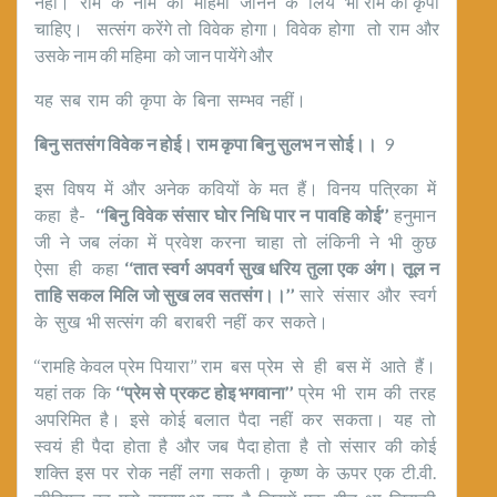
नहीं। राम के नाम की महिमा जानने के लिये भी राम की कृपा
चाहिए। सत्संग करेंगे तो विवेक होगा। विवेक होगा तो राम और
उसके नाम की महिमा को जान पायेंगे और
यह सब राम की कृपा के बिना सम्भव नहीं।
बिनु सतसंग विवेक न होई। राम कृपा बिनु सुलभ न सोई।।
9
इस विषय में और अनेक कवियों के मत हैं। विनय पत्रिका में
कहा है-
‘‘बिनु विवेक संसार घोर निधि पार न पावहि कोई’’
हनुमान
जी ने जब लंका में प्रवेश करना चाहा तो लंकिनी ने भी कुछ
ऐसा ही कहा
‘‘तात स्वर्ग अपवर्ग सुख धरिय तुला एक अंग। तूल न
ताहि सकल मिलि जो सुख लव सतसंग।।’’
सारे संसार और स्वर्ग
के सुख भी सत्संग की बराबरी नहीं कर सकते।
‘‘रामहि केवल प्रेम पियारा’’ राम बस प्रेम से ही बस में आते हैं।
यहां तक कि
‘‘प्रेम से प्रकट होइ भगवाना’’
प्रेम भी राम की तरह
अपरिमित है। इसे कोई बलात पैदा नहीं कर सकता। यह तो
स्वयं ही पैदा होता है और जब पैदा होता है तो संसार की कोई
शक्ति इस पर रोक नहीं लगा सकती। कृष्ण के ऊपर एक टी.वी.