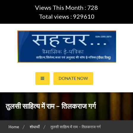
Views This Month : 728
Total views : 929610
Skip
to
content
साहित्य,कला,अनुवाद और सिनेमा की ई-पत्रिका (Peer Review Journal)
सहचर ई-पत्रिका… (ISSN:2395-
DONATE NOW
2873)
तुलसी साहित्य में राम – तिलकराज गर्ग
Home
शोधार्थी
तुलसी साहित्य में राम – तिलकराज गर्ग