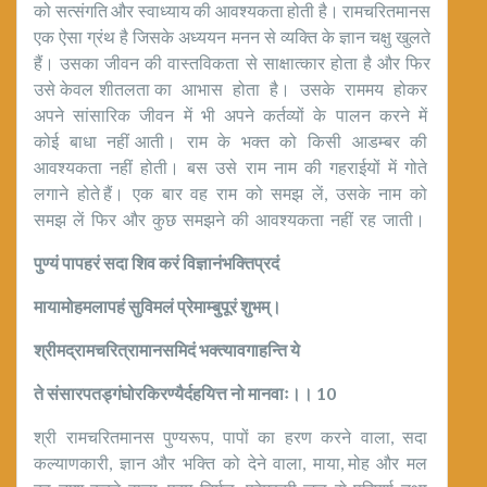
को सत्संगति और स्वाध्याय की आवश्यकता होती है। रामचरितमानस
एक ऐसा ग्रंथ है जिसके अध्ययन मनन से व्यक्ति के ज्ञान चक्षु खुलते
हैं। उसका जीवन की वास्तविकता से साक्षात्कार होता है और फिर
उसे केवल शीतलता का आभास होता है। उसके राममय होकर
अपने सांसारिक जीवन में भी अपने कर्तव्यों के पालन करने में
कोई बाधा नहीं आती। राम के भक्त को किसी आडम्बर की
आवश्यकता नहीं होती। बस उसे राम नाम की गहराईयों में गोते
लगाने होते हैं। एक बार वह राम को समझ लें, उसके नाम को
समझ लें फिर और कुछ समझने की आवश्यकता नहीं रह जाती।
पुण्यं पापहरं सदा शिव करं विज्ञानंभक्तिप्रदं
मायामोहमलापहं सुविमलं प्रेमाम्बुपूरं शुभम्।
श्रीमद्रामचरित्रामानसमिदं भक्त्यावगाहन्ति ये
ते संसारपतड्गंघोरकिरण्यैर्दहयित्त नो मानवाः।।
10
श्री रामचरितमानस पुण्यरूप, पापों का हरण करने वाला, सदा
कल्याणकारी, ज्ञान और भक्ति को देने वाला, माया, मोह और मल