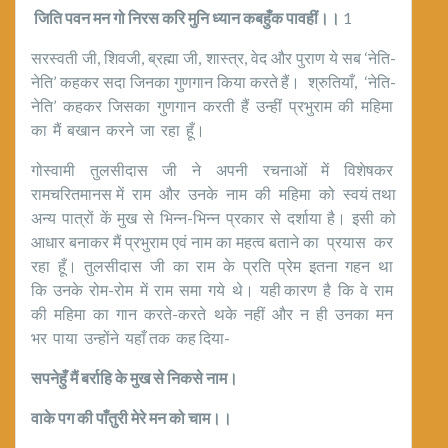
जिति पवन मन गो निरस करि मुनि ध्यान कबहुँक पावहीं।।
1
सरस्वती जी, शिवजी, ब्रह्मा जी, शास्त्र, वेद और पुराण ये सब ‘नेति-
नेति’ कहकर सदा जिनका गुणगान किया करते हैं। श्रुतियाँ, ‘नेति-
नेति’ कहकर जिसका गुणगान करती हैं उन्हीं प्रभुराम की महिमा
का मैं बखान करने जा रहा हूँ।
गोस्वामी तुलसीदास जी ने अपनी रचनाओं में विशेषकर
रामचरितमानस में राम और उनके नाम की महिमा को स्वयं तथा
अन्य पात्रों कें मुख से भिन्न-भिन्न प्रकार से दर्शाया है। इसी को
आधार बनाकर मैं प्रभुराम एवं नाम का महत्व बताने का प्रयास कर
रहा हूँ। तुलसीदास जी का राम के प्रति प्रेम इतना गहन था
कि उनके रोम-रोम में राम समा गये थे। यही कारण है कि वे राम
की महिमा का गान करते-करते थके नहीं और न ही उनका मन
भर पाया उन्होंने यहाँ तक कह दिया-
सपनेहुँ मैं बर्राहि के मुख से निकसे नाम।
वाके पग की पाँतुरी मेरे मन को चाम।।