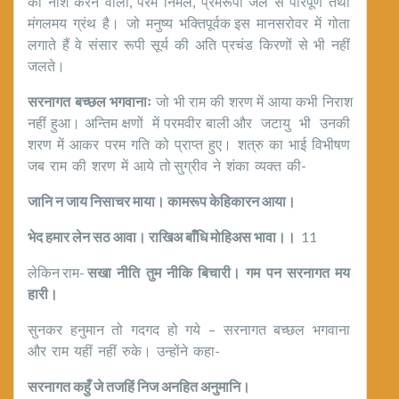
का नाश करने वाला, परम निर्मल, प्रेमरूपी जल से परिपूर्ण तथा
मंगलमय ग्रंथ है। जो मनुष्य भक्तिपूर्वक इस मानसरोवर में गोता
लगाते हैं वे संसार रूपी सूर्य की अति प्रचंड किरणों से भी नहीं
जलते।
सरनागत बच्छल भगवानाः
जो भी राम की शरण में आया कभी निराश
नहीं हुआ। अन्तिम क्षणों में परमवीर बाली और जटायु भी उनकी
शरण में आकर परम गति को प्राप्त हुए। शत्रु का भाई विभीषण
जब राम की शरण में आये तो सुग्रीव ने शंका व्यक्त की-
जानि न जाय निसाचर माया। कामरूप केहिकारन आया।
भेद हमार लेन सठ आवा। राखिअ बाँधि मोहिअस भावा।।
11
लेकिन राम-
सखा नीति तुम नीकि बिचारी। गम पन सरनागत मय
हारी।
सुनकर हनुमान तो गदगद हो गये – सरनागत बच्छल भगवाना
और राम यहीं नहीं रुके। उन्होंने कहा-
सरनागत कहुँ जे तजहिं निज अनहित अनुमानि।