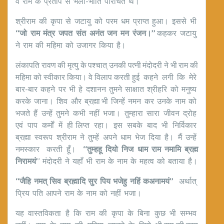
वे राम के प्रताप से भली-भाँति परिचित थे।
श्रीराम की कृपा से जटायु को परम धम प्राप्त हुआ। इससे भी
‘‘जो राम मंत्र जपत संत अनंत जन मन रंजन।’’
कहकर जटायु
ने राम की महिमा को उजागर किया है।
लंकापति रावण की मृत्यु के पश्चात् उनकी पत्नी मंदोदरी ने भी राम की
महिमा को स्वीकार किया। वे विलाप करती हुई कहने लगी कि मेरे
बार-बार कहने पर भी हे दशानन तुमने साक्षात श्रीहरि को मनुष्य
करके जाना। शिव और ब्रह्मा भी जिन्हें नमन कर उनके नाम को
भजते हैं उन्हें तुमने कभी नहीं भजा। तुम्हारा सारा जीवन द्रोह
एवं पाप कर्मों में ही लिप्त रहा। इस सबके बाद भी निर्विकार
ब्रह्मा स्वरूप श्रीराम ने तुम्हें अपने धाम भेज दिया है। मैं उन्हें
नमस्कार करती हूँ।
‘‘तुम्हहू दियो निज धाम राम नमामि ब्रह्म
निरामयं’
’ मंदोदरी ने यहाँ भी राम के नाम के महत्व को बताया है।
‘‘
जैहि नमत् सिव ब्रह्मादि सुर पिय भजेहु नहिं कअनामयं’’
अर्थात्
प्रिय पति आपने राम के नाम को नहीं भजा।
यह वास्तविकता है कि राम की कृपा के बिना कुछ भी सम्भव