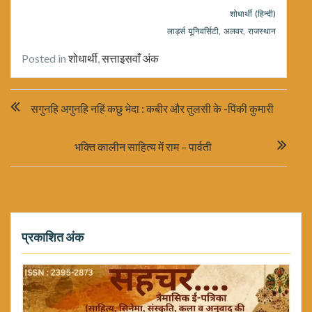
शोधार्थी (हिन्दी)
लार्ड्स यूनिवर्सिटी, अलवर, राजस्थान
Posted in
शोधार्थी
,
सत्ताइसवाँ अंक
Post
सगुनहि अगुनहि नहिं कछु भेदा : कबीर और तुलसी के -पिंकी कुमारी
navigation
भक्ति कालीन साहित्य में राम – पार्वती
प्रकाशित अंक