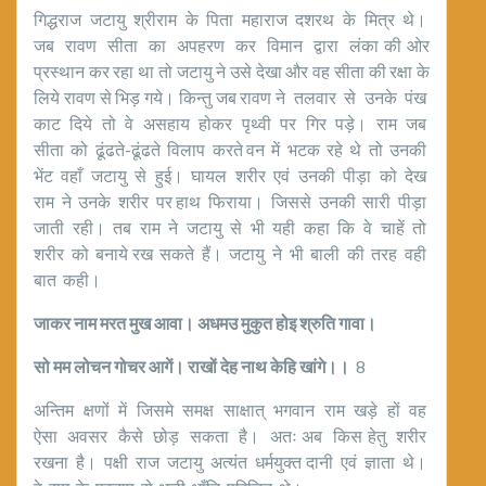
गिद्धराज जटायु श्रीराम के पिता महाराज दशरथ के मित्र थे।
जब रावण सीता का अपहरण कर विमान द्वारा लंका की ओर
प्रस्थान कर रहा था तो जटायु ने उसे देखा और वह सीता की रक्षा के
लिये रावण से भिड़ गये। किन्तु जब रावण ने तलवार से उनके पंख
काट दिये तो वे असहाय होकर पृथ्वी पर गिर पड़े। राम जब
सीता को ढूंढते-ढूंढते विलाप करते वन में भटक रहे थे तो उनकी
भेंट वहाँ जटायु से हुई। घायल शरीर एवं उनकी पीड़ा को देख
राम ने उनके शरीर पर हाथ फिराया। जिससे उनकी सारी पीड़ा
जाती रही। तब राम ने जटायु से भी यही कहा कि वे चाहें तो
शरीर को बनाये रख सकते हैं। जटायु ने भी बाली की तरह वही
बात कही।
जाकर नाम मरत मुख आवा। अधमउ मुकुत होइ श्रुति गावा।
सो मम लोचन गोचर आगें। राखों देह नाथ केहि खांगे।।
8
अन्तिम क्षणों में जिसमे समक्ष साक्षात् भगवान राम खड़े हों वह
ऐसा अवसर कैसे छोड़ सकता है। अतः अब किस हेतु शरीर
रखना है। पक्षी राज जटायु अत्यंत धर्मयुक्त दानी एवं ज्ञाता थे।