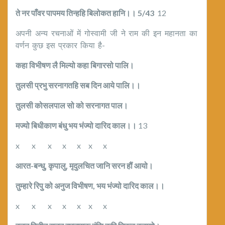
ते नर पाँवर पापमय तिन्हहि बिलोकत हानि।।
5/43
12
अपनी अन्य रचनाओं में गोस्वामी जी ने राम की इन महानता का
वर्णन कुछ इस प्रकार किया है-
कहा विभीषण लै मिल्यो कहा बिगारसो पालि।
तुलसी प्रभु सरनागतहि सब दिन आये पालि।।
तुलसी कोसलपाल सो को सरनागत पाल।
मज्यो बिधीकाण बंधु भय भंज्यो दारिद काल।।
13
x x x x x x x
आरत-बन्धु
,
कृपालु
,
मृदुलचित जानि सरन हौं आयो।
तुम्हारे रिपु को अनुज विभीषण
,
भय भंज्यो दारिद काल।।
x x x x x x x