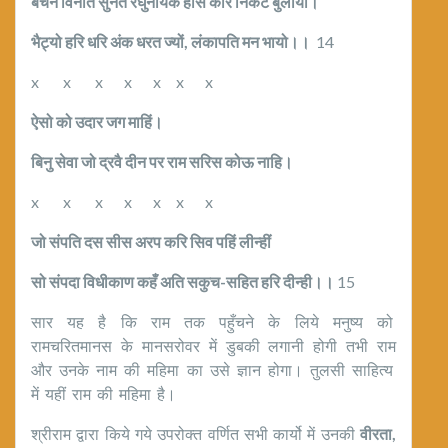
बचन विनीत सुनत रघुनायक हंसि करि निकट बुलायो।
भैट्यो हरि धरि अंक धरत ज्यों
,
लंकापति मन भायो।।
14
x x x x x x x
ऐसो को उदार जग माहिं।
बिनु सेवा जो द्रवै दीन पर राम सरिस कोऊ नाहि।
x x x x x x x
जो संपति दस सीस अरप करि सिव पहिं लीन्हीं
सो संपदा विधीकाण कहँ अति सकुच-सहित हरि दीन्ही।।
15
सार यह है कि राम तक पहुँचने के लिये मनुष्य को
रामचरितमानस के मानसरोवर में डुबकी लगानी होगी तभी राम
और उनके नाम की महिमा का उसे ज्ञान होगा। तुलसी साहित्य
में यहीं राम की महिमा है।
श्रीराम द्वारा किये गये उपरोक्त वर्णित सभी कार्यो में उनकी
वीरता
,