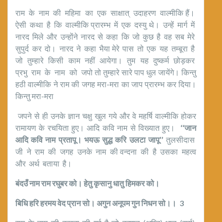
राम के नाम की महिमा का एक साक्षात् उदाहरण वाल्मीकि हैं।
ऐसी कथा है कि वाल्मीकि प्रारम्भ में एक दस्यु थे। उन्हें मार्ग में
नारद मिले और उन्होंने नारद से कहा कि जो कुछ है वह सब मेरे
सुपुर्द कर दो। नारद ने कहा भैया मेरे पास तो एक यह तम्बूरा है
जो तुम्हारे किसी काम नहीं आयेगा। तुम यह दुष्कर्म छोड़कर
प्रभु राम के नाम को जपो तो तुम्हारे सारे पाप धुल जायेंगे। किन्तु
हठी वाल्मीकि ने राम की जगह मरा-मरा का जाप प्रारम्भ कर दिया।
किन्तु मरा-मरा
जपने से ही उनके ज्ञान चक्षु खुल गये और वे महर्षि वाल्मीकि होकर
रामायण के रचयिता हुए। आदि कवि नाम से विख्यात हुए।
‘‘जान
आदि कवि नाम प्रतापू। भयऊ सुद्ध करि उलटा जापू’’
तुलसीदास
जी ने राम की जगह उनके नाम की वन्दना की है उसका महत्व
और अर्थ बताया है।
बंदउँ नाम राम रघुबर को। हेतु कृसानु धातु हिमकर को।
बिधि हरि हरमय वेद प्रान सो। अगुन अनूपम गुन निधन सो।।
3