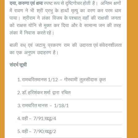
दया
,
करुणा एवं क्षमा
स्पष्ट रूप से दृष्टिगोचर होती है। अन्तिम क्षणों
में रावण ने भी श्री प्रभु के हाथों मृत्यु का वरण कर परम धाम
पाया। श्रीराम ने लंका विजय के पश्चात् वहाँ की राक्षसी जनता
को राक्षस योनि से मुक्त कर दिया और वे सामान्य जन की तरह
लंका में निवास करते रहे।
बाली वध् एवं जटायु प्रकरण राम की उदारता एवं संवेदनशीलता
का एक अनुपम उदाहरण है।
संदर्भ सूची
रामचरितमानस 1/12 – गोस्वामी तुलसीदास कृत
डॉ. हरिशंकर शर्मा द्वारा रचित
रामचरित मानस – 1/18/1
वही – 7/91;खद्ध/4
वही – 7/90;खद्ध/2