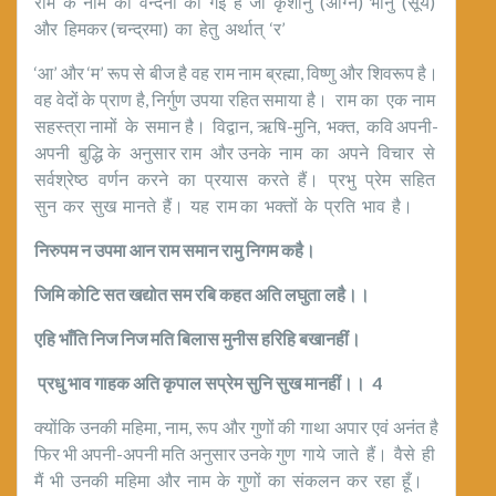
राम के नाम की वन्दना की गई है जो कृशानु (अग्नि) भानु (सूर्य)
और हिमकर (चन्द्रमा) का हेतु अर्थात् ‘र’
‘आ’ और ‘म’ रूप से बीज है वह राम नाम ब्रह्मा, विष्णु और शिवरूप है।
वह वेदों के प्राण है, निर्गुण उपया रहित समाया है। राम का एक नाम
सहस्त्रा नामों के समान है। विद्वान, ऋषि-मुनि, भक्त, कवि अपनी-
अपनी बुद्धि के अनुसार राम और उनके नाम का अपने विचार से
सर्वश्रेष्ठ वर्णन करने का प्रयास करते हैं। प्रभु प्रेम सहित
सुन कर सुख मानते हैं। यह राम का भक्तों के प्रति भाव है।
निरुपम न उपमा आन राम समान रामु निगम कहै।
जिमि कोटि सत खद्योत सम रबि कहत अति लघुता लहै।।
एहि भाँति निज निज मति बिलास मुनीस हरिहि बखानहीं।
प्रधु भाव गाहक अति कृपाल सप्रेम सुनि सुख मानहीं।।
4
क्योंकि उनकी महिमा, नाम, रूप और गुणों की गाथा अपार एवं अनंत है
फिर भी अपनी-अपनी मति अनुसार उनके गुण गाये जाते हैं। वैसे ही
मैं भी उनकी महिमा और नाम के गुणों का संकलन कर रहा हूँ।