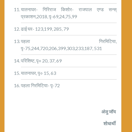
यातनाघर- गिरिराज किशोर- राजपाल एण्ड सन्स्
प्रकाशन,2018, पृ-69,24,75,99
ढाई घर- 123,199, 285, 79
पहला गिरमिटिया,
पृ-75,244,720,206,399,303,233,187, 531
परिशिष्ट, पृ० 20, 37, 69
यातनाघर, पृ० 15, 63
पहला गिरमिटिया- पृ-72
अंजु जॉय
शोधार्थी