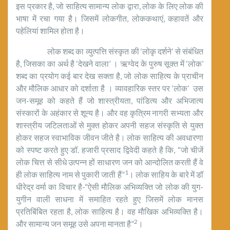
इस प्रकार है, जो साहित्य सामान्य लोक द्वारा, लोक के लिए लोक की
भाषा में रचा गया है। जिसमें लोकगीत, लोककथाएं, कहावतें और
पहेलियां शामिल होता है।
लोक शब्द का व्युत्पत्ति संस्कृत की ‘लोकृ दर्शने’ से संबंधित
है, जिसका का अर्थ है ‘देखने वाला’ । ऋग्वेद के पुरुष सूक्त में ‘लोक’
शब्द का प्रयोग कई बार देख सक्ता है, जो लोक साहित्य के प्राचीन
और मौलिक आधार को दर्शाता है । व्यावहारिक स्तर पर ‘लोक’ उस
जन-समूह को कहते हैं जो शास्त्रीयता, पांडित्य और अभिजात्य
संस्कारों के अहंकार से शून्य है। और वह कृत्रिम नागरी सभ्यता और
शास्त्रीय जटिलताओं से मुक्त होकर अपनी सहज संस्कृति से युक्त
होकर सहज स्वाभाविक जीवन जीते है। लोक साहित्य की अवधारणा
को स्पष्ट करते हुए डॉ. हजारी प्रसाद द्विवेदी कहते है कि, “जो चीजें
लोक चित्त से सीधे उत्पन्न हों साधारण जन को आन्दोलित करती हैं वे
1
ही लोक साहित्य नाम से पुकारी जाती हैं”
। लोक साहिय के बारे में डॉ
धीरेद्र वर्मा का विचार है-“ऐसी मौलिक अभिव्यक्ति जो लोक की युग-
युगीन वाली साधना में समाहित रहते हुए जिसमें लोक मानस
प्रतिबिंबित रहता है, लोक साहित्य है। वह मौखिक अभिव्यक्ति है।
2
और सामान्य जन समूह उसे अपना मानता है”
।