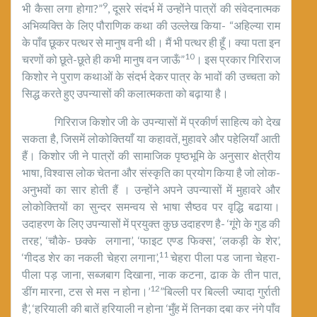
9
भी कैसा लगा होगा?”
, दूसरे संदर्भ में उन्होंने पात्रों की संवेदनात्मक
अभिव्यक्ति के लिए पौराणिक कथा की उल्लेख किया- “अहिल्या राम
के पाँव छूकर पत्थर से मानुष वनी थी। मैं भी पत्थर ही हूँ। क्या पता इन
10
चरणों को छूते-छूते ही कभी मानुष वन जाऊँ”
। इस प्रकार गिरिराज
किशोर ने पुराण कथाओं के संदर्भ देकर पात्र के भावों की उच्चता को
सिद्ध करते हुए उपन्यासों की कलात्मकता को बढ़ाया है।
गिरिराज किशोर जी के उपन्यासों में प्रकीर्ण साहित्य को देख
सकता है, जिसमें लोकोक्तियाँ या कहावतें, मुहावरे और पहेलियाँ आती
हैं। किशोर जी ने पात्रों की सामाजिक पृष्ठभूमि के अनुसार क्षेत्रीय
भाषा, विश्वास लोक चेतना और संस्कृति का प्रयोग किया है जो लोक-
अनुभवों का सार होती हैं । उन्होंने अपने उपन्यासों में मुहावरे और
लोकोक्तियों का सुन्दर समन्वय से भाषा सैष्ठव पर वृद्धि बढाया।
उदाहरण के लिए उपन्यासों में प्रयुक्त कुछ उदाहरण है- ‘गूंगे के गुड की
तरह’, ‘चौके- छक्के लगाना’, ‘फाइट एण्ड फिक्स’, ‘लकड़ी के शेर’,
11
‘गीदड शेर का नकली चेहरा लगाना’,
चेहरा पीला पड जाना चेहरा-
पीला पड़ जाना, सब्जबाग दिखाना, नाक कटना, ढाक के तीन पात,
12
डींग मारना, टस से मस न होना।’
”बिल्ली पर बिल्ली ज्यादा गुर्राती
है’, ‘हरियाली की बातें हरियाली न होना ‘मुँह में तिनका दबा कर नंगे पाँव