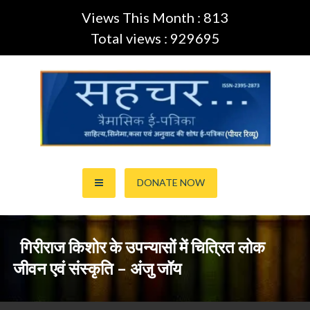
Views This Month : 813
Total views : 929695
Skip
to
content
साहित्य,कला,अनुवाद और सिनेमा की ई-पत्रिका (Peer Review Journal)
सहचर ई-पत्रिका… (ISSN:2395-
DONATE NOW
2873)
गिरीराज किशोर के उपन्यासों में चित्रित लोक
जीवन एवं संस्कृति – अंजु जॉय