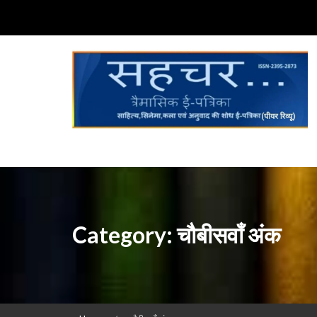
(ISSN:2395-2873)
Skip
to
content
साहित्य,कला,अनुवाद और सिनेमा की ई-पत्रिका (Peer Review Journal)
सहचर ई-पत्रिका…
(ISSN:2395-2873)
Category:
चौबीसवाँ अंक