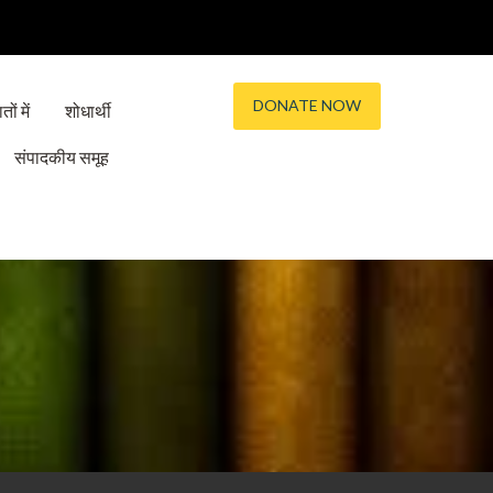
DONATE NOW
तों में
शोधार्थी
संपादकीय समूह