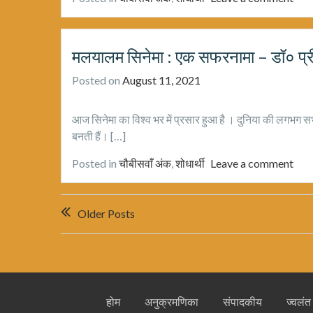
मलयालम सिनेमा : एक सफरनामा – डॉ० प्र
Posted on
August 11, 2021
आज सिनेमा का विश्व भर में प्रसार हुआ है । दुनिया की लगभग सभी भा
बनती हैं। […]
Posted in
चौबीसवाँ अंक
,
शोधार्थी
Leave a comment
Posts
Older Posts
navigation
होम
अनुक्रमणिका
संपादकीय
ज्वलंत