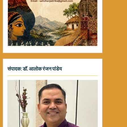
संपादक: डॉ. आलोक रंजन पांडेय