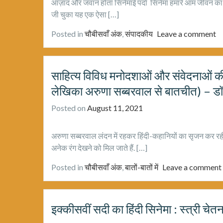
आज़ाद और जवान होता सिनेमाई पर्दा सिनेमा हमारे आम जीवन का
जी चुका यह एक ऐसा […]
Posted in
चौबीसवाँ अंक
,
संपादकीय
Leave a comment
साहित्य विविध मनोदशाओं और संवेदनाओं की 
लेखिका अरुणा सब्बरवाल से बातचीत) – डॉ.
Posted on
August 11, 2021
अरुणा सब्बरवाल लंदन में रहकर हिंदी-कहानियों का सृजन कर रही ह
अनेक रंग देखने को मिल जाते हैं. […]
Posted in
चौबीसवाँ अंक
,
बातों-बातों में
Leave a comment
इक्कीसवीं सदी का हिंदी सिनेमा : स्त्री च