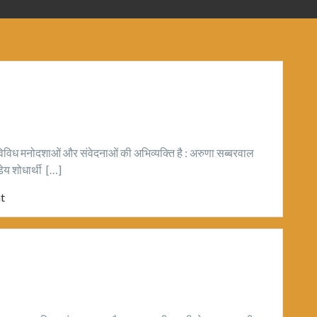
 विविध मनोदशाओं और संवेदनाओं की अभिव्यक्ति है : अरुणा सब्बरवाल
ेय शोधार्थी […]
t