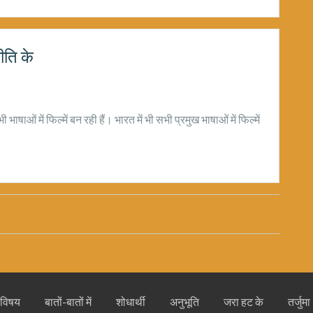
ीति के
षाओं में फिल्में बन रही हैं। भारत में भी सभी प्रमुख भाषाओं में फिल्में
 विषय
बातों-बातों में
शोधार्थी
अनुभूति
जरा हट के
तर्जुमा