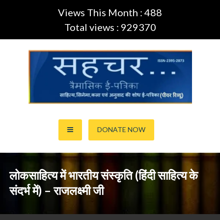
Views This Month : 488
Total views : 929370
Skip
to
content
साहित्य,कला,अनुवाद और सिनेमा की ई-पत्रिका (Peer Review Journal)
सहचर ई-पत्रिका… (ISSN:2395-
DONATE NOW
2873)
लोकसाहित्य में भारतीय संस्कृति (हिंदी साहित्य के
संदर्भ में) – राजलक्ष्मी जी