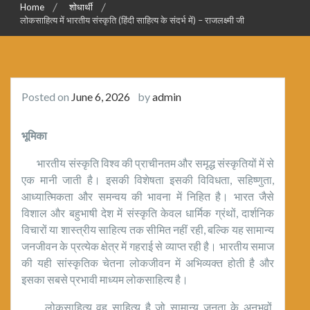
Home
शोधार्थी
लोकसाहित्य में भारतीय संस्कृति (हिंदी साहित्य के संदर्भ में) – राजलक्ष्मी जी
Posted on
June 6, 2026
by
admin
भूमिका
भारतीय संस्कृति विश्व की प्राचीनतम और समृद्ध संस्कृतियों में से
एक मानी जाती है। इसकी विशेषता इसकी विविधता, सहिष्णुता,
आध्यात्मिकता और समन्वय की भावना में निहित है। भारत जैसे
विशाल और बहुभाषी देश में संस्कृति केवल धार्मिक ग्रंथों, दार्शनिक
विचारों या शास्त्रीय साहित्य तक सीमित नहीं रही, बल्कि यह सामान्य
जनजीवन के प्रत्येक क्षेत्र में गहराई से व्याप्त रही है। भारतीय समाज
की यही सांस्कृतिक चेतना लोकजीवन में अभिव्यक्त होती है और
इसका सबसे प्रभावी माध्यम लोकसाहित्य है।
लोकसाहित्य वह साहित्य है जो सामान्य जनता के अनुभवों,