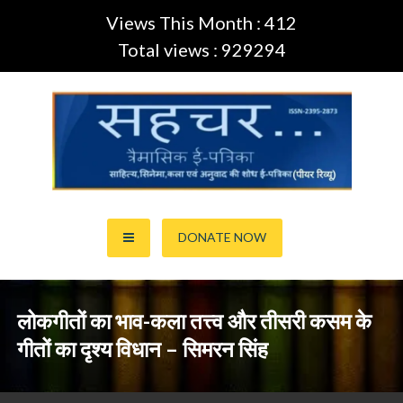
Views This Month : 412
Total views : 929294
Skip
to
content
साहित्य,कला,अनुवाद और सिनेमा की ई-पत्रिका (Peer Review Journal)
सहचर ई-पत्रिका… (ISSN:2395-
DONATE NOW
2873)
लोकगीतों का भाव-कला तत्त्व और तीसरी कसम के
गीतों का दृश्य विधान – सिमरन सिंह