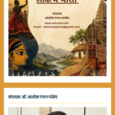
संपादक: डॉ. आलोक रंजन पांडेय