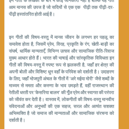
इन गीतों के लेखकों के बारे में कोई जानकारी नहीं है बल्कि यह गीत
आम मानस की उपज है जो सदियों से एक एक पीढ़ी तक पीढ़ी-दर-
पीढ़ी हस्तांतरित होती आई है।
इन गीतों की विषय-वस्तु में मानव जीवन के लगभग हर पहलू का
समावेश होता है, जिसमें प्रेम, विरह, प्रकृति के रंग, खेती-बाड़ी का
संघर्ष, धार्मिक मान्यताएँ, विभिन्न उत्सव और सामाजिक रीति-रिवाज
मुख्य आधार होते हैं। भारत की भाषाई और सांस्कृतिक विविधता इन
गीतों की विषय-वस्तु में स्पष्ट रूप से झलकती है, जहाँ हर क्षेत्र की
अपनी बोली और विशिष्ट धुन वहाँ के परिवेश को दर्शाती है। उदाहरण
के लिए, जहाँ भोजपुरी अंचल के गीतों में ‘अरे मईया मोरी’ जैसे शब्दों के
माध्यम से ममता और करुणा के भाव उमड़ते हैं, वहीं राजस्थान की
रेतीली धरती पर ‘केसरिया बालम’ की गूँज प्रेम और स्वागत की परंपरा
को जीवंत कर देती है। वास्तव में, लोकगीतों की विषय-वस्तु मानवीय
संवेदनाओं और अनुभवों की एक सहज, सरल और अत्यंत सशक्त
अभिव्यक्ति है जो समाज की मान्यताओं और सामाजिक संरचना को
दर्शाती है।