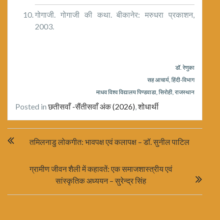
गोगाजी. गोगाजी की कथा. बीकानेर: मरुधरा प्रकाशन,
2003.
डॉ. रेणुका
सह आचार्य, हिंदी-विभाग
माधव विश्व विद्यालय पिण्डवाडा, सिरोही, राजस्थान
Posted in
छतीसवाँ -सैंतीसवाँ अंक (2026)
,
शोधार्थी
Post
तमिलनाडु लोकगीत: भावपक्ष एवं कलापक्ष – डॉ. सुनील पाटिल
navigation
ग्रामीण जीवन शैली में कहावतें: एक समाजशास्त्रीय एवं
सांस्कृतिक अध्ययन – सुरेन्द्र सिंह