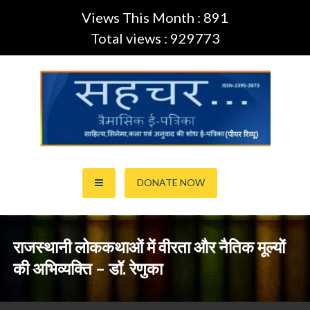
Views This Month : 891
Total views : 929773
Skip
to
content
साहित्य,कला,अनुवाद और सिनेमा की ई-पत्रिका (Peer Review Journal)
सहचर ई-पत्रिका… (ISSN:2395-
DONATE NOW
2873)
राजस्थानी लोककथाओं में वीरता और नैतिक मूल्यों
की अभिव्यक्ति – डॉ. रेणुका