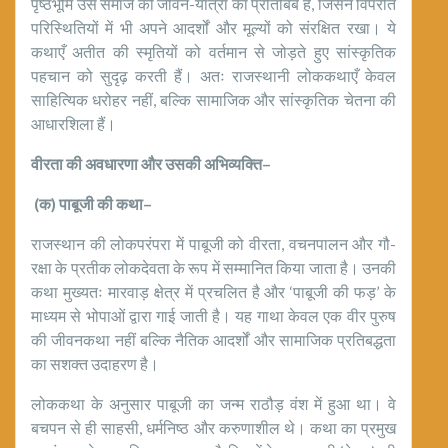
पृष्ठभूमि उस समाज की जीवन-यात्रा का प्रतिबिंब है, जिसने विपरीत
परिस्थितियों में भी अपने आदर्शों और मूल्यों को संरक्षित रखा। ये
कथाएँ अतीत की स्मृतियों को वर्तमान से जोड़ते हुए सांस्कृतिक
पहचान को सुदृढ़ करती हैं। अतः राजस्थानी लोककथाएँ केवल
साहित्यिक धरोहर नहीं, बल्कि सामाजिक और सांस्कृतिक चेतना की
आधारशिला हैं।
वीरता की अवधारणा और उसकी अभिव्यक्ति
–
(
क) पाबूजी की कथा
–
राजस्थान की लोकपरंपरा में पाबूजी को वीरता, वचनपालन और गौ-
रक्षा के प्रतीक लोकदेवता के रूप में सम्मानित किया जाता है। उनकी
कथा मुख्यतः मारवाड़ क्षेत्र में प्रचलित है और ‘पाबूजी की फड़’ के
माध्यम से भोपाओं द्वारा गाई जाती है। यह गाथा केवल एक वीर पुरुष
की जीवनकथा नहीं बल्कि नैतिक आदर्शों और सामाजिक प्रतिबद्धता
का सशक्त उदाहरण है।
लोककथा के अनुसार पाबूजी का जन्म राठौड़ वंश में हुआ था। वे
बचपन से ही साहसी, धर्मनिष्ठ और करुणाशील थे। कथा का प्रमुख