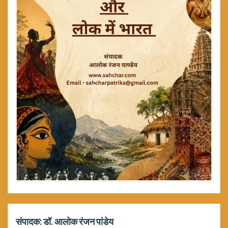
संपादक: डॉ. आलोक रंजन पांडेय