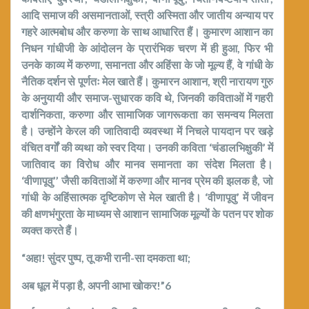
आदि समाज की असमानताओं
,
स्त्री अस्मिता और जातीय अन्याय पर
गहरे आत्मबोध और करुणा के साथ आधारित हैं। कुमारण आशान का
निधन गांधीजी के आंदोलन के प्रारंभिक चरण में ही हुआ
,
फिर भी
उनके काव्य में करुणा
,
समानता और अहिंसा के जो मूल्य हैं
,
वे गांधी के
नैतिक दर्शन से पूर्णतः मेल खाते हैं।
कुमारन आशान
,
श्री नारायण गुरु
के अनुयायी और समाज-सुधारक कवि थे
,
जिनकी कविताओं में गहरी
दार्शनिकता
,
करुणा और सामाजिक जागरूकता का समन्वय मिलता
है। उन्होंने केरल की जातिवादी व्यवस्था में निचले पायदान पर खड़े
वंचित वर्गों की व्यथा को स्वर दिया। उनकी कविता ‘चंडालभिक्षु
की
’
में
जातिवाद का विरोध और मानव समानता का संदेश मिलता है।
‘
वीणापूवु’
’
जैसी कविताओं में करुणा और मानव प्रेम की झलक है
,
जो
गांधी के अहिंसात्मक दृष्टिकोण से मेल खाती है।
‘
वीणापूवु’
में जीवन
की क्षणभंगुरता के माध्यम से आशान सामाजिक मूल्यों के पतन पर शोक
व्यक्त करते हैं।
“
अहा! सुंदर पुष्प
,
तू कभी रानी-सा दमकता था
;
अब धूल में पड़ा है
,
अपनी आभा खोकर!”
6