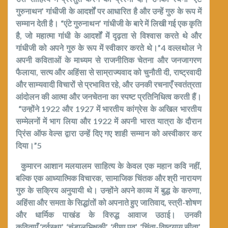
गुरुनाथन’ गांधीजी के आदर्शों पर आधारित है और उन्हें गुरु के रूप में
सम्मान देती है।
“
एंटे गुरुनाथन
’
गांधीजी के बारे में लिखी गई एक कृति
है
,
जो महात्मा गांधी के आदर्शों में दृढ़ता से विश्वास करते थे और
गांधीजी को अपने गुरु के रूप में स्वीकार करते थे।
”4
वल्लथोल ने
अपनी कविताओं के माध्यम से राजनीतिक चेतना और जनजागरण
फैलाया
,
सत्य और अहिंसा से साम्राज्यवाद को चुनौती दी
,
राष्ट्रवादी
और साम्यवादी विचारों से प्रभावित रहे
,
और उनकी रचनाएँ स्वतंत्रता
आंदोलन की आत्मा और जनचेतना का स्पष्ट प्रतिनिधित्व करती हैं।
“
उन्होंने
1922
और
1927
में भारतीय कांग्रेस के अखिल भारतीय
सम्मेलनों में भाग लिया और
1922
में अपनी भारत यात्रा के दौरान
प्रिंस ऑफ वेल्स द्वारा उन्हें दिए गए शाही सम्मान को अस्वीकार कर
दिया।
”5
कुमारन आशान मलयालम साहित्य के केवल एक महान कवि नहीं
,
बल्कि एक आध्यात्मिक विचारक
,
सामाजिक चिंतक और श्री नारायण
गुरु के सक्रिय अनुयायी थे। उन्होंने अपने काव्य में बुद्ध के करुणा
,
अहिंसा और समता के सिद्धांतों को अपनाते हुए जातिवाद
,
स्त्री-शोषण
और धार्मिक पाखंड के विरुद्ध आवाज उठाई।
उनकी
कविताएँ
‘
दुर्वस्था’
, ‘
चंडालभिक्षुकी’
, ‘
वीणा पूवु’
, ‘
चिंता-विष्ट
याय
सीता’
,