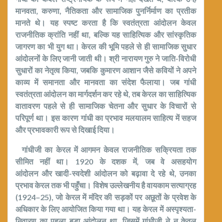
मानवता
,
करुणा
,
नैतिकता और सामाजिक पुनर्निर्माण का प्रतीक
मानते थे। यह स्पष्ट करता है कि स्वतंत्रता आंदोलन केवल
राजनीतिक क्रांति नहीं था
,
बल्कि यह साहित्यिक और सांस्कृतिक
जागरण का भी युग था।
केरल की भूमि पहले से ही सामाजिक सुधार
आंदोलनों के लिए जानी जाती थी। श्री नारायण गुरु ने जाति-विरोधी
सुधारों का नेतृत्व किया
,
जबकि कुमारण आशान जैसे कवियों ने अपने
काव्य में
समानता और मानवता
का संदेश फैलाया। जब गांधी
स्वतंत्रता आंदोलन का मार्गदर्शन कर रहे थे
,
तब केरल का साहित्यिक
वातावरण पहले से ही सामाजिक चेतना और सुधार के विचारों से
परिपूर्ण था। इस कारण गांधी का प्रभाव मलयालम साहित्य में सहज
और प्रभावकारी रूप से दिखाई दिया।
गांधीजी का केरल में आगमन केवल राजनीतिक सक्रियता तक
सीमित नहीं था।
1920
के दशक में
,
जब वे
असहयोग
आंदोलन
और
खादी-स्वदेशी आंदोलन
को बढ़ावा दे रहे थे
,
उनका
प्रभाव केरल तक भी पहुँचा।
विशेष उल्लेखनीय है
वायकाम सत्याग्रह
(
1924–25),
जो केरल में मंदिर की सड़कों पर अछूतों के प्रवेश के
अधिकार के लिए आयोजित किया गया था। यह केरल में अस्पृश्यता-
निवारण का पहला बड़ा आंदोलन था
,
जिसमें गांधीजी ने न केवल