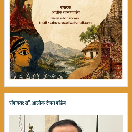
संपादक: डॉ. आलोक रंजन पांडेय