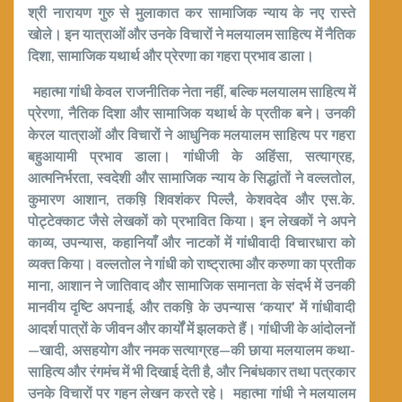
श्री नारायण गुरु से मुलाकात कर सामाजिक न्याय के नए रास्ते
खोले। इन यात्राओं और उनके विचारों ने मलयालम साहित्य में नैतिक
दिशा
,
सामाजिक यथार्थ और प्रेरणा का गहरा प्रभाव डाला।
महात्मा गांधी केवल राजनीतिक नेता नहीं
,
बल्कि मलयालम साहित्य में
प्रेरणा
,
नैतिक दिशा और सामाजिक यथार्थ के प्रतीक बने। उनकी
केरल यात्राओं
और विचारों ने आधुनिक मलयालम साहित्य पर गहरा
बहुआयामी प्रभाव डाला। गांधीजी के अहिंसा
,
सत्याग्रह
,
आत्मनिर्भरता
,
स्वदेशी और सामाजिक न्याय के सिद्धांतों ने वल्लतोल
,
कुमारण आशान
,
तकष़ि शिवशंकर पिल्लै
,
केशवदेव और एस.के.
पोट्टेक्काट जैसे लेखकों को प्रभावित किया। इन लेखकों ने अपने
काव्य
,
उपन्यास
,
कहानियाँ और नाटकों में गांधीवादी विचारधारा को
व्यक्त किया। वल्लतोल ने गांधी को राष्ट्रात्मा और करुणा का प्रतीक
माना
,
आशान ने जातिवाद और सामाजिक समानता के संदर्भ में उनकी
मानवीय दृष्टि अपनाई
,
और तकष़ि के उपन्यास ‘कयार’ में गांधीवादी
आदर्श पात्रों के जीवन और कार्यों में झलकते हैं। गांधीजी के आंदोलनों
—खादी
,
असहयोग और नमक सत्याग्रह—की छाया मलयालम कथा-
साहित्य और रंगमंच में भी दिखाई देती है
,
और निबंधकार तथा पत्रकार
उनके विचारों पर गहन लेखन करते रहे।
महात्मा गांधी ने मलयालम