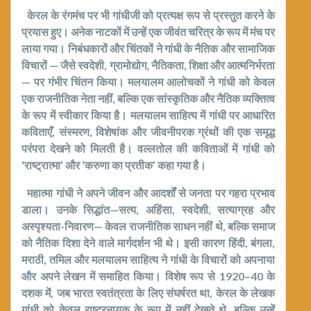
केरल के रंगमंच पर भी गांधीजी को प्रत्यक्ष रूप से प्रस्तुत करने के
प्रयास हुए। अनेक नाटकों में उन्हें एक जीवंत चरित्र के रूप में मंच पर
लाया गया। निबंधकारों और चिंतकों ने गांधी के नैतिक और सामाजिक
विचारों — जैसे स्वदेशी
,
ग्रामोद्योग
,
नैतिकता
,
शिक्षा और आत्मनिर्भरता
— पर गंभीर चिंतन किया।
मलयालम आलोचकों ने गांधी को केवल
एक राजनीतिक नेता नहीं
,
बल्कि एक सांस्कृतिक और नैतिक व्यक्तित्व
के रूप में स्वीकार किया है। मलयालम साहित्य में गांधी पर आधारित
कविताएँ
,
संस्मरण
,
विशेषांक और जीवनीपरक ग्रंथों की एक समृद्ध
परंपरा देखने को मिलती है। वल्लतोल की कविताओं में गांधी को
‘राष्ट्रात्मा’ और ‘करुणा का प्रतीक’ कहा गया है।
महात्मा गांधी ने अपने जीवन और आदर्शों से जनता पर गहरा प्रभाव
डाला। उनके सिद्धांत—सत्य
,
अहिंसा
,
स्वदेशी
,
सत्याग्रह और
अस्पृश्यता-निवारण—
केवल राजनीतिक साधन नहीं थे
,
बल्कि समाज
को नैतिक दिशा देने वाले मार्गदर्शन भी थे। इसी कारण हिंदी
,
बंगला
,
मराठी
,
तमिल और मलयालम साहित्य ने गांधी के विचारों को अपनाया
और अपने लेखन में समाहित किया। विशेष रूप से
1920–40
के
दशक में
,
जब भारत स्वतंत्रता के लिए संघर्षरत था
,
केरल के लेखक
गांधी को केवल राष्ट्रनायक के रूप में नहीं देखते थे
,
बल्कि उन्हें