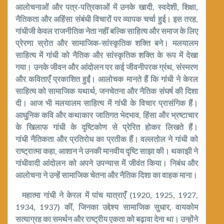
आलोचनाओं और पत्र-पत्रिकाओं में उनके खादी
,
स्वदेशी
,
शिक्षा
,
नैतिकता और अहिंसा संबंधी विचारों पर व्यापक चर्चा हुई। इस तरह
,
गांधीजी केवल राजनीतिक नेता नहीं बल्कि साहित्य और समाज के लिए
प्रेरणा स्रोत और सामाजिक-सांस्कृतिक शक्ति बने।
मलयालम
साहित्य में गांधी को
नैतिक और सांस्कृतिक शक्ति
के रूप में देखा
गया। उनके जीवन और आंदोलन पर कई जीवनीपरक ग्रंथ
,
संस्मरण
और कविताएँ प्रकाशित हुईं। आलोचक मानते हैं कि गांधी ने केरल
साहित्य को
सामाजिक यथार्थ
,
जनचेतना और नैतिक संघर्ष
की दिशा
दी। आज भी मलयालम साहित्य में गांधी के विचार प्रासंगिक हैं।
आधुनिक कवि और कथाकार जातिगत भेदभाव
,
हिंसा और भ्रष्टाचार
के खिलाफ गांधी के दृष्टिकोण से प्रेरित होकर लिखते हैं।
गांधी
नैतिकता और प्रतिरोध का प्रतीक
हैं। वल्लतोल ने गांधी को
राष्ट्रात्मा कहा
,
आशान ने उनकी मानवीय दृष्टि साझा की। थकाझी ने
गांधीवादी आंदोलन को अपने उपन्यास में जीवंत किया। निबंध और
आलोचना ने उन्हें सामाजिक चेतना और नैतिक दिशा का वाहक माना।
महात्मा गांधी ने केरल में पांच यात्राएँ (
1920, 1925, 1927,
1934, 1937)
कीं
,
जिनका उद्देश्य सामाजिक सुधार
,
वायकोम
सत्याग्रह का समर्थन और राष्ट्रीय एकता को बढ़ावा देना था। उन्होंने