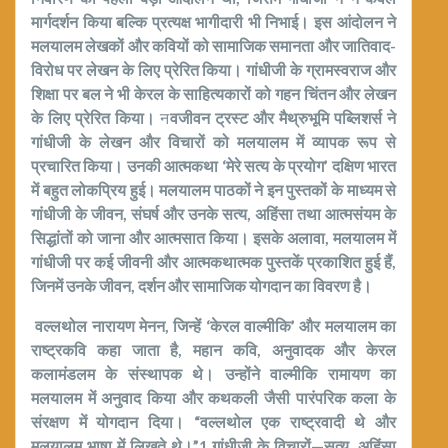
मार्गदर्शन किया बल्कि प्रत्यक्ष भागीदारी भी निभाई। इस आंदोलन ने
मलयालम लेखकों और कवियों को
सामाजिक समानता और जातिवाद-
विरोध
पर लेखन के लिए प्रेरित किया। गांधीजी के
ग्रामस्वराज और
शिक्षा पर बल
ने भी केरल के साहित्यकारों को गहन चिंतन और लेखन
के लिए प्रेरित किया।
न
वजीवन ट्रस्ट और मैथ्रुभूमि पब्लिशर्स ने
गांधीजी के लेखन और विचारों को मलयालम में व्यापक रूप से
प्रचारित किया। उनकी आत्मकथा
‘
मेरे सत्य के प्रयोग
’
दक्षिण भारत
में बहुत लोकप्रिय हुई। मलयालम पाठकों ने इन पुस्तकों के माध्यम से
गांधीजी के जीवन
,
संघर्ष और उनके सत्य
,
अहिंसा तथा आत्मसंयम के
सिद्धांतों को जाना और आत्मसात किया। इसके अलावा
,
मलयालम में
गांधीजी पर कई जीवनी और आत्मकथात्मक पुस्तकें प्रकाशित हुई हैं
,
जिनमें उनके जीवन
,
दर्शन और सामाजिक योगदान का विवरण है।
वल्लथोल नारायण मेनन
,
जिन्हें ‘केरल वाल्मीकि’ और मलयालम का
राष्ट्रकवि कहा जाता है
,
महान कवि
,
अनुवादक और केरल
कलामंडलम के संस्थापक थे। उन्होंने वाल्मीकि रामायण का
मलयालम में अनुवाद किया और कथकली जैसी पारंपरिक कला के
संरक्षण में योगदान दिया।
“
वल्लथोल एक राष्ट्रवादी थे और
मलयालम भाषा में लिखते थे।
”1
गांधीजी के विचारों—सत्य
,
अहिंसा