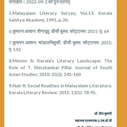
संग्रहीत। 2022-09-2 को पुनःप्राप्त]
5.Malayalam Literary Survey, Vol.13. Kerala
Sahitya Akademi, 1991, p.26.
6.
कुमारन आशान
:
वीणापूवु
:
डीसी बुक्स
:
कोट्टायम
: 2015:
पृ.
64
7.
कुमारन आशान
:
चांडालभिक्षुकी
:
डीसी बुक्स
:
कोट्टायम
: 2015:
पृ.
142
8.Menon A: Kerala’s Literary Landscape: The
Role of T. Shivshankar Pillai. Journal of South
Asian Studies: 2010: 25(2), 145-160
9.Nair R: Social Realities in Malayalam Literature.
Kerala Literary Review: 2015: 12(1): 78-95.
डॉ. दीपा कुमारी
सहायक प्राध्यापक & एच.ओ.डी