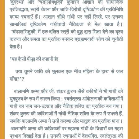
‘
दुर्वस्था
’
और
‘
चंडालभिक्षुकी
’
कुमारन आशान की सामाजिक
प्रतिबद्धता
,
स्त्री चेतना और जाति-विरोधी दृष्टिकोण की प्रतिनिधि
काव्य रचनाएँ हैं।
आशान सीधे गांधी पर नहीं लिखे
,
पर उनका
सामाजिक दृष्टिकोण गांधीवादी नैतिकता से मेल खाता है।
‘
चंडालभिक्षुकी’
में एक दलित स्त्री को बुद्ध द्वारा भिक्षा देने का दृश्य
करुणा और समता का प्रतीक बनकर ब्राह्मणवादी सोच को चुनौती
देता है।
“
यह कैसी पीड़ा की कहानी है!
क्या तुमने जाति को भूलकर एक नीच महिला के हाथ से जल
माँगा
?”7
बालामणि अम्मा और जी. शंकर कुरुप जैसे कवियों ने भी गांधी को
युगपुरुष के रूप में स्मरण किया। स्वतंत्रता आंदोलन की कविताओं में
गांधी का नाम
जन-उत्साह और नैतिक शक्ति
का प्रतीक बन गया।
शंकर कुरुप की कविताओं में गांधी नैतिक शक्ति के रूप में उभरते हैं
,
जबकि बालामणि अम्मा ने उन्हें करुणा और मातृत्व का प्रतीक माना।
बालामणि अम्मा की कविताओं पर महात्मा गांधी के विचारों का गहरा
प्रभाव दिखाई देता है। उनकी रचनाओं में देशभक्ति
,
स्वतंत्रता की