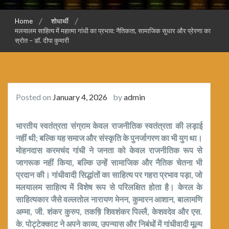
Home
शोधार्थी
मलयालम साहित्य में महात्मा गांधी का प्रभाव: नैतिकता, सामाजिक सुधार और प्रेरणा का
स्रोत – डॉ. दीपा कुमारी
Posted on
January 4, 2026
by
admin
भारतीय स्वतंत्रता संग्राम केवल राजनीतिक स्वतंत्रता की लड़ाई
नहीं थी
;
बल्कि यह समाज और संस्कृति के पुनर्जागरण का भी युग था।
मोहनदास करमचंद गांधी ने जनता को केवल राजनीतिक रूप से
जागरूक नहीं किया
,
बल्कि उन्हें सामाजिक और नैतिक चेतना भी
प्रदान की। गांधीवादी सिद्धांतों का साहित्य पर गहरा प्रभाव पड़ा
,
जो
मलयालम साहित्य में विशेष रूप से परिलक्षित होता है। केरल के
साहित्यकार जैसे वल्ल
तो
ल नारायण मेनन
,
कुमारन आशान
,
बालामणि
अम्मा
,
जी. शंकर कुरुप
,
तकष़ि शिवशंकर पिल्लै
,
केशवदेव और एस.
के. पोट्टेक्काट ने अपने काव्य
,
उपन्यास और निबंधों में गांधीवादी मूल्य