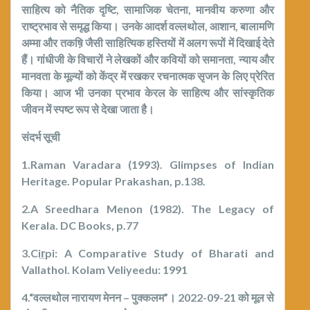
साहित्य को नैतिक दृष्टि
,
सामाजिक चेतना
,
मानवीय करुणा और
राष्ट्रभाव से समृद्ध किया। उनके आदर्श वल्लथोल
,
आशान
,
बालामणि
अम्मा और तकष़ि जैसी साहित्यिक हस्तियों में अलग रूपों में दिखाई देते
हैं। गांधीजी के विचारों ने लेखकों और कवियों को समानता
,
न्याय और
मानवता के मूल्यों को केंद्र में रखकर रचनात्मक सृजन के लिए प्रेरित
किया। आज भी उनका प्रभाव केरल के साहित्य और सांस्कृतिक
जीवन में स्पष्ट रूप से देखा जाता है।
संदर्भ सूची
1.Raman Varadara (1993). Glimpses of Indian
Heritage. Popular Prakashan, p.138.
2.A Sreedhara Menon (1982). The Legacy of
Kerala. DC Books, p.77
3.Cir
pi: A Comparative Study of Bharati and
Vallathol. Kolam Veliyeedu: 1991
4.
“वल्लथोल नारायण मेनन – पुक्कलम”। 2022-09-21 को मूल से