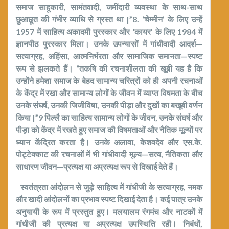
समाज साहूकारी
,
सामंतवादी
,
जमींदारी व्यवस्था के साथ-साथ
छुआछूत की गंभीर व्याधि से ग्रस्त था
|”8
. ‘चेम्मीन’ के लिए उन्हें
1957
में साहित्य अकादमी पुरस्कार और ‘कायर’ के लिए
1984
में
ज्ञानपीठ पुरस्कार मिला। उनके उपन्यासों में गांधीवादी आदर्श—
सत्याग्रह
,
अहिंसा
,
आत्मनिर्भरता और सामाजिक समानता—स्पष्ट
रूप से झलकते हैं।
“
तकषि की रचनाशीलता की खूबी यह है कि
उन्होंने हमेशा समाज के बेहद सामान्य चरित्रों को ही अपनी रचनाओं
के केंद्र में रखा और सामान्य लोगों के जीवन में व्याप्त विषमता के बीच
उनके संघर्ष
,
उनकी जिजीविषा
,
उनकी पीड़ा और दुखों का बखूबी वर्णन
किया
|”9
पिल्लै का साहित्य सामान्य लोगों के जीवन
,
उनके संघर्ष और
पीड़ा को केंद्र में रखते हुए समाज की विषमताओं और नैतिक मूल्यों पर
ध्यान केंद्रित करता है। उनके अलावा
,
केशवदेव और एस.के.
पोट्टेक्काट की रचनाओं में भी गांधीवादी मूल्य—सत्य
,
नैतिकता और
साधारण जीवन—प्रत्यक्ष या अप्रत्यक्ष रूप से दिखाई देते हैं।
स्वतंत्रता आंदोलन से जुड़े साहित्य में गांधीजी के सत्याग्रह
,
नमक
और खादी आंदोलनों का प्रभाव स्पष्ट दिखाई देता है। कई पात्र उनके
अनुयायी के रूप में प्रस्तुत हुए। मलयालम रंगमंच और नाटकों में
गांधीजी की प्रत्यक्ष या अप्रत्यक्ष उपस्थिति रही। निबंधों
,