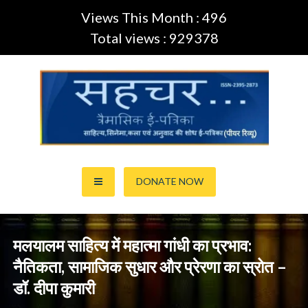
Views This Month : 496
Total views : 929378
Skip
to
content
साहित्य,कला,अनुवाद और सिनेमा की ई-पत्रिका (Peer Review Journal)
सहचर ई-पत्रिका… (ISSN:2395-
DONATE NOW
2873)
मलयालम साहित्य में महात्मा गांधी का प्रभाव:
नैतिकता, सामाजिक सुधार और प्रेरणा का स्रोत –
डॉ. दीपा कुमारी