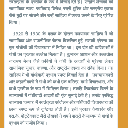
स्वतंत्रता के प्रतीक के रूप में दिखाई देते हैं। उन्होंने लेखकों को
सामाजिक न्याय
,
जातिवाद-विरोध
,
स्त्री-मुक्ति और राष्ट्रीय एकता
जैसे मुद्दों पर सोचने और उन्हें साहित्य में व्यक्त करने के लिए प्रेरित
किया।
1920
से
1930
के दशक के दौरान मलयालम साहित्य में जो
सामाजिक और राजनीतिक चेतना विकसित हुई
,
उसकी प्रेरणा का
मूल गांधीजी की विचारधारा में निहित था। इस दौर की कविताओं में
गांधी का प्रत्यक्ष उल्लेख मिलता है। कुमारन आशान और वल्लतोल
नारायण मेनन जैसे कवियों ने गांधी के आदर्शों से प्रेरणा लेकर
सामाजिक सुधार
,
करुणा
,
और राष्ट्रीय एकता का संदेश दिया।
गद्य
साहित्य में भी गांधीवादी प्रभाव स्पष्ट दिखाई देता है। उपन्यासकारों
और कहानीकारों ने गांधी को कभी एक चरित्र
,
कभी विचारधारा
,
और
कभी प्रतीक के रूप में चित्रित किया।
तकष़ि
शिवशंकर पिल्लै के
उपन्यासों में गांधीवादी आदर्शों की गूंज सुनाई देती है। उनके प्रसिद्ध
उपन्यास
‘
कयार’
में स्वतंत्रता आंदोलन और गांधीवादी विचारधारा की
छाया स्पष्ट रूप से दृष्टिगत होती है। इसी प्रकार केशवदेव और
एस.के. पोट्टेक्काट जैसे लेखकों ने अपने पात्रों के माध्यम से गांधी के
प्रभाव को सजीव किया।