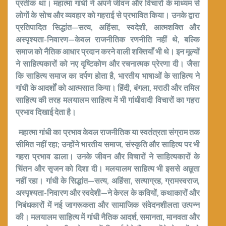
प्रतीक था। महात्मा गांधी ने अपने जीवन और विचारों के माध्यम से
लोगों के सोच और व्यवहार को गहराई से प्रभावित किया। उनके द्वारा
प्रतिपादित सिद्धांत—सत्य
,
अहिंसा
,
स्वदेशी
,
आत्मशक्ति और
अस्पृश्यता-निवारण—केवल राजनीतिक रणनीति नहीं थे
,
बल्कि
समाज को नैतिक आधार प्रदान करने वाली शक्तियाँ भी थे। इन मूल्यों
ने साहित्यकारों को नए दृष्टिकोण और रचनात्मक प्रेरणा दी। जैसा
कि साहित्य समाज का दर्पण होता है
,
भारतीय भाषाओं के साहित्य ने
गांधी के आदर्शों को आत्मसात किया। हिंदी
,
बंगला
,
मराठी और तमिल
साहित्य की तरह मलयालम साहित्य में भी गांधीवादी विचारों का गहरा
प्रभाव दिखाई देता है।
महात्मा गांधी का प्रभाव केवल राजनीतिक या स्वतंत्रता संग्राम तक
सीमित नहीं रहा
;
उन्होंने भारतीय समाज
,
संस्कृति और साहित्य पर भी
गहरा प्रभाव डाला। उनके जीवन और विचारों ने साहित्यकारों के
चिंतन और सृजन को दिशा दी। मलयालम साहित्य भी इससे अछूता
नहीं रहा। गांधी के सिद्धांत—सत्य
,
अहिंसा
,
सत्याग्रह
,
ग्रामस्वराज
,
अस्पृश्यता-निवारण और स्वदेशी—ने केरल के कवियों
,
कथाकारों और
निबंधकारों में नई जागरूकता और सामाजिक संवेदनशीलता उत्पन्न
की। मलयालम साहित्य में गांधी नैतिक आदर्श
,
समानता
,
मानवता और