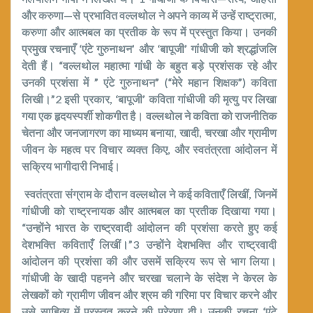
और करुणा—से प्रभावित वल्लथोल ने अपने काव्य में उन्हें राष्ट्रात्मा
,
करुणा और आत्मबल का प्रतीक के रूप में प्रस्तुत किया। उनकी
प्रमुख रचनाएँ ‘एंटे गुरुनाथन’ और ‘बापूजी’ गांधीजी को श्रद्धांजलि
देती हैं।
“
वल्लथोल महात्मा गांधी के बहुत बड़े प्रशंसक रहे और
उनकी प्रशंसा में ” एंटे गुरुनाथन” (“मेरे महान शिक्षक”) कविता
लिखी।
”2
इसी प्रकार
, ‘
बापूजी’
कविता गांधीजी की मृत्यु पर लिखा
गया एक हृदयस्पर्शी शोकगीत है।
वल्लथोल ने कविता को राजनीतिक
चेतना और जनजागरण का माध्यम बनाया
,
खादी
,
चरखा और ग्रामीण
जीवन के महत्व पर विचार व्यक्त किए
,
और स्वतंत्रता आंदोलन में
सक्रिय भागीदारी निभाई।
स्वतंत्रता संग्राम के दौरान वल्लथोल ने कई कविताएँ लिखीं
,
जिनमें
गांधीजी को राष्ट्रनायक और आत्मबल का प्रतीक दिखाया गया।
“
उन्होंने भारत के राष्ट्रवादी आंदोलन की प्रशंसा करते हुए कई
देशभक्ति कविताएँ लिखीं।
”3
उन्होंने देशभक्ति और राष्ट्रवादी
आंदोलन की प्रशंसा की और उसमें सक्रिय रूप से भाग लिया।
गांधीजी के खादी पहनने और चरखा चलाने के संदेश ने केरल के
लेखकों को ग्रामीण जीवन और श्रम की गरिमा पर विचार करने और
उसे साहित्य में प्रस्तुत करने की प्रेरणा दी। उनकी रचना ‘एंटे