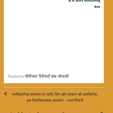
डी. बी. कॉलेज, थालायोलापरम्बु
केरल
Posted in
चौंतीसवां
,
पैंतीसवाँ अंक
,
शोधार्थी
Post
मनोवैज्ञानिक कल्याण पर जाति, लिंग और पहचान की अंतर्क्रिया:
navigation
एक विश्लेषणात्मक अध्ययन – रजत तिवारी