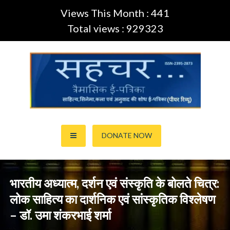
Views This Month : 441
Total views : 929323
Skip
to
content
साहित्य,कला,अनुवाद और सिनेमा की ई-पत्रिका (Peer Review Journal)
सहचर ई-पत्रिका… (ISSN:2395-
DONATE NOW
2873)
भारतीय अध्यात्म, दर्शन एवं संस्कृति के बोलते चित्र:
लोक साहित्य का दार्शनिक एवं सांस्कृतिक विश्लेषण
– डॉ. उमा शंकरभाई शर्मा