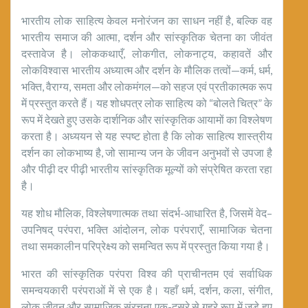
भारतीय लोक साहित्य केवल मनोरंजन का साधन नहीं है, बल्कि वह
भारतीय समाज की आत्मा, दर्शन और सांस्कृतिक चेतना का जीवंत
दस्तावेज है। लोककथाएँ, लोकगीत, लोकनाट्य, कहावतें और
लोकविश्वास भारतीय अध्यात्म और दर्शन के मौलिक तत्वों—कर्म, धर्म,
भक्ति, वैराग्य, समता और लोकमंगल—को सहज एवं प्रतीकात्मक रूप
में प्रस्तुत करते हैं। यह शोधपत्र लोक साहित्य को “बोलते चित्र” के
रूप में देखते हुए उसके दार्शनिक और सांस्कृतिक आयामों का विश्लेषण
करता है। अध्ययन से यह स्पष्ट होता है कि लोक साहित्य शास्त्रीय
दर्शन का लोकभाष्य है, जो सामान्य जन के जीवन अनुभवों से उपजा है
और पीढ़ी दर पीढ़ी भारतीय सांस्कृतिक मूल्यों को संप्रेषित करता रहा
है।
यह शोध मौलिक, विश्लेषणात्मक तथा संदर्भ-आधारित है, जिसमें वेद–
उपनिषद् परंपरा, भक्ति आंदोलन, लोक परंपराएँ, सामाजिक चेतना
तथा समकालीन परिप्रेक्ष्य को समन्वित रूप में प्रस्तुत किया गया है।
भारत की सांस्कृतिक परंपरा विश्व की प्राचीनतम एवं सर्वाधिक
समन्वयकारी परंपराओं में से एक है। यहाँ धर्म, दर्शन, कला, संगीत,
लोक जीवन और सामाजिक संरचना एक-दूसरे से गहरे रूप में जुड़े हुए