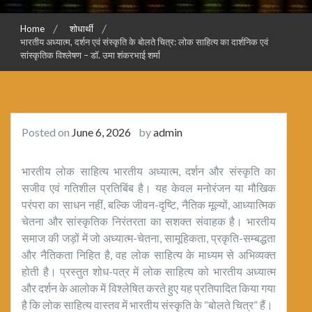
Home
शोधार्थी
भारतीय अध्यात्म, दर्शन एवं संस्कृति के बोलते चित्र: लोक साहित्य का दार्शनिक एवं
सांस्कृतिक विश्लेषण – डॉ. उमा शंकरभाई शर्मा
Posted on
June 6, 2026
by
admin
भारतीय लोक साहित्य भारतीय अध्यात्म, दर्शन और संस्कृति का
सजीव एवं गतिशील प्रतिबिंब है। यह केवल मनोरंजन या मौखिक
परंपरा का साधन नहीं, बल्कि जीवन-दृष्टि, नैतिक मूल्यों, आध्यात्मिक
चेतना और सांस्कृतिक निरंतरता का सशक्त संवाहक है। भारतीय
समाज की जड़ों में जो अध्यात्म-चेतना, सामूहिकता, प्रकृति-सम्बद्धता
और नैतिकता निहित है, वह लोक साहित्य के माध्यम से अभिव्यक्त
होती है। प्रस्तुत शोध-पत्र में लोक साहित्य को भारतीय अध्यात्म
और दर्शन के आलोक में विश्लेषित करते हुए यह प्रतिपादित किया गया
है कि लोक साहित्य वास्तव में भारतीय संस्कृति के “बोलते चित्र” हैं।